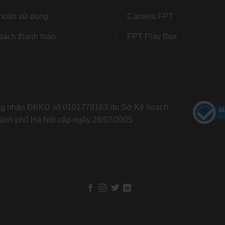
hoản sử dụng
Camera FPT
sách thanh toán
FPT Play Box
ng nhận ĐKKD số 0101778163 do Sở Kế hoạch
ành phố Hà Nội cấp ngày 28/07/2005