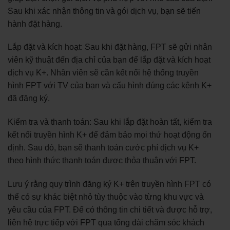
Sau khi xác nhận thông tin và gói dịch vụ, bạn sẽ tiến
hành đặt hàng.
Lắp đặt và kích hoạt: Sau khi đặt hàng, FPT sẽ gửi nhân
viên kỹ thuật đến địa chỉ của bạn để lắp đặt và kích hoạt
dịch vụ K+. Nhân viên sẽ cần kết nối hệ thống truyền
hình FPT với TV của bạn và cấu hình đúng các kênh K+
đã đăng ký.
Kiểm tra và thanh toán: Sau khi lắp đặt hoàn tất, kiểm tra
kết nối truyền hình K+ để đảm bảo mọi thứ hoạt động ổn
định. Sau đó, bạn sẽ thanh toán cước phí dịch vụ K+
theo hình thức thanh toán được thỏa thuận với FPT.
Lưu ý rằng quy trình đăng ký K+ trên truyền hình FPT có
thể có sự khác biệt nhỏ tùy thuộc vào từng khu vực và
yêu cầu của FPT. Để có thông tin chi tiết và được hỗ trợ,
liên hệ trực tiếp với FPT qua tổng đài chăm sóc khách