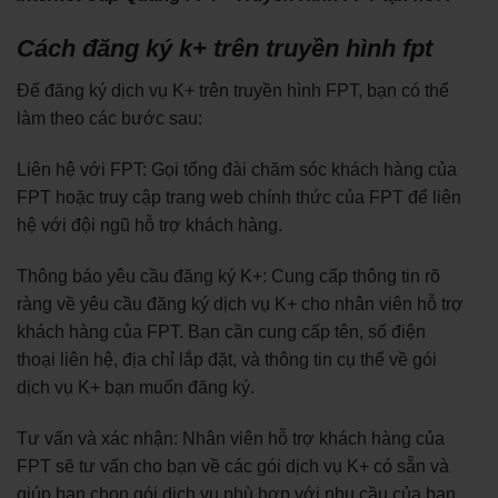
Cách đăng ký k+ trên truyền hình fpt
Để đăng ký dịch vụ K+ trên truyền hình FPT, bạn có thể
làm theo các bước sau:
Liên hệ với FPT: Gọi tổng đài chăm sóc khách hàng của
FPT hoặc truy cập trang web chính thức của FPT để liên
hệ với đội ngũ hỗ trợ khách hàng.
Thông báo yêu cầu đăng ký K+: Cung cấp thông tin rõ
ràng về yêu cầu đăng ký dịch vụ K+ cho nhân viên hỗ trợ
khách hàng của FPT. Bạn cần cung cấp tên, số điện
thoại liên hệ, địa chỉ lắp đặt, và thông tin cụ thể về gói
dịch vụ K+ bạn muốn đăng ký.
Tư vấn và xác nhận: Nhân viên hỗ trợ khách hàng của
FPT sẽ tư vấn cho bạn về các gói dịch vụ K+ có sẵn và
giúp bạn chọn gói dịch vụ phù hợp với nhu cầu của bạn.