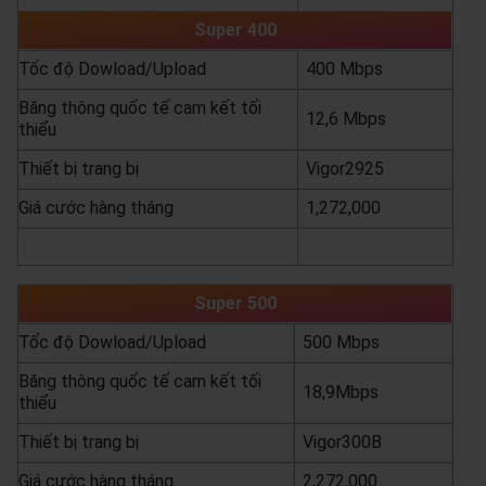
Super 400
Tốc độ Dowload/Upload
400 Mbps
Băng thông quốc tế cam kết tối
12,6 Mbps
thiểu
Thiết bị trang bị
Vigor2925
Giá cước hàng tháng
1,272,000
yêu cầu báo giá
xem chi tiết
Super 500
Tốc độ Dowload/Upload
500 Mbps
Băng thông quốc tế cam kết tối
18,9Mbps
thiểu
Thiết bị trang bị
Vigor300B
Giá cước hàng tháng
2,272,000