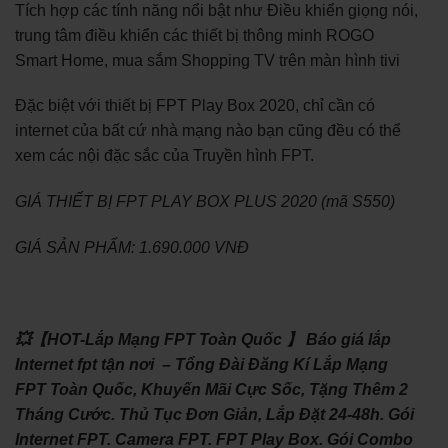
Tích hợp các tính năng nổi bật như Điều khiển giọng nói,
trung tâm điều khiển các thiết bị thông minh ROGO
Smart Home, mua sắm Shopping TV trên màn hình tivi
Đặc biệt với thiết bị FPT Play Box 2020, chỉ cần có
internet của bất cứ nhà mạng nào bạn cũng đều có thể
xem các nội đặc sắc của Truyền hình FPT.
GIÁ THIẾT BỊ FPT PLAY BOX PLUS 2020 (mã S550)
GIÁ SẢN PHẨM: 1.690.000 VNĐ
💥【HOT-Lắp Mạng FPT Toàn Quốc 】 Báo giá lắp
Internet fpt tận nơi – Tổng Đài Đăng Kí Lắp Mạng
FPT Toàn Quốc, Khuyến Mãi Cực Sốc, Tặng Thêm 2
Tháng Cước. Thủ Tục Đơn Giản, Lắp Đặt 24-48h. Gói
Internet FPT. Camera FPT. FPT Play Box. Gói Combo