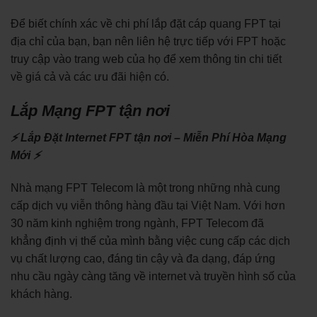
Để biết chính xác về chi phí lắp đặt cáp quang FPT tại
địa chỉ của bạn, bạn nên liên hệ trực tiếp với FPT hoặc
truy cập vào trang web của họ để xem thông tin chi tiết
về giá cả và các ưu đãi hiện có.
Lắp Mạng FPT tận nơi
⚡ Lắp Đặt Internet FPT tận nơi – Miễn Phí Hòa Mạng
Mới ⚡
Nhà mạng FPT Telecom là một trong những nhà cung
cấp dịch vụ viễn thông hàng đầu tại Việt Nam. Với hơn
30 năm kinh nghiệm trong ngành, FPT Telecom đã
khẳng định vị thế của mình bằng việc cung cấp các dịch
vụ chất lượng cao, đáng tin cậy và đa dạng, đáp ứng
nhu cầu ngày càng tăng về internet và truyền hình số của
khách hàng.