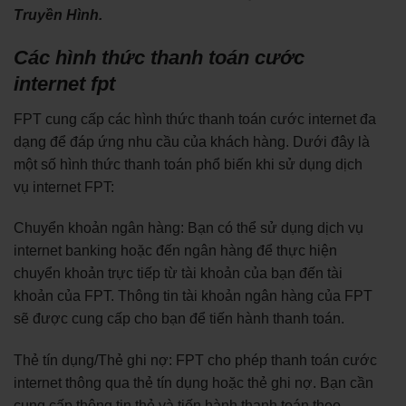
Truyền Hình.
Các hình thức thanh toán cước
internet fpt
FPT cung cấp các hình thức thanh toán cước internet đa
dạng để đáp ứng nhu cầu của khách hàng. Dưới đây là
một số hình thức thanh toán phổ biến khi sử dụng dịch
vụ internet FPT:
Chuyển khoản ngân hàng: Bạn có thể sử dụng dịch vụ
internet banking hoặc đến ngân hàng để thực hiện
chuyển khoản trực tiếp từ tài khoản của bạn đến tài
khoản của FPT. Thông tin tài khoản ngân hàng của FPT
sẽ được cung cấp cho bạn để tiến hành thanh toán.
Thẻ tín dụng/Thẻ ghi nợ: FPT cho phép thanh toán cước
internet thông qua thẻ tín dụng hoặc thẻ ghi nợ. Bạn cần
cung cấp thông tin thẻ và tiến hành thanh toán theo