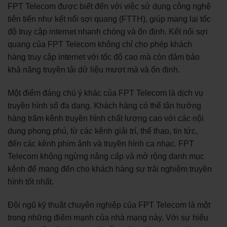
FPT Telecom được biết đến với việc sử dụng công nghệ
tiên tiến như kết nối sợi quang (FTTH), giúp mang lại tốc
độ truy cập internet nhanh chóng và ổn định. Kết nối sợi
quang của FPT Telecom không chỉ cho phép khách
hàng truy cập internet với tốc độ cao mà còn đảm bảo
khả năng truyền tải dữ liệu mượt mà và ổn định.
Một điểm đáng chú ý khác của FPT Telecom là dịch vụ
truyền hình số đa dạng. Khách hàng có thể tận hưởng
hàng trăm kênh truyền hình chất lượng cao với các nội
dung phong phú, từ các kênh giải trí, thể thao, tin tức,
đến các kênh phim ảnh và truyền hình ca nhạc. FPT
Telecom không ngừng nâng cấp và mở rộng danh mục
kênh để mang đến cho khách hàng sự trải nghiệm truyền
hình tốt nhất.
Đội ngũ kỹ thuật chuyên nghiệp của FPT Telecom là một
trong những điểm mạnh của nhà mạng này. Với sự hiểu