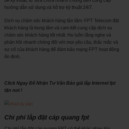
đề kỹ thuật, từ sửa chữa nhanh chóng đến cung cấp
hướng dẫn sử dụng và hỗ trợ kỹ thuật 24/7.
Dịch vụ chăm sóc khách hàng tận tâm: FPT Telecom đặt
khách hàng là trung tâm và cam kết cung cấp dịch vụ
chăm sóc khách hàng tốt nhất. Họ luôn lắng nghe và
phản hồi nhanh chóng đối với mọi yêu cầu, thắc mắc và
sự cố của khách hàng để đảm bảo mạng FPT hoạt động
ổn định.
Click Ngay Để Nhận Tư Vấn Báo giá lắp Internet fpt
tận nơi !
Chi phí lắp đặt cáp quang fpt
Chi phí lắp đặt cáp quang FPT có thể khác nhau tùy