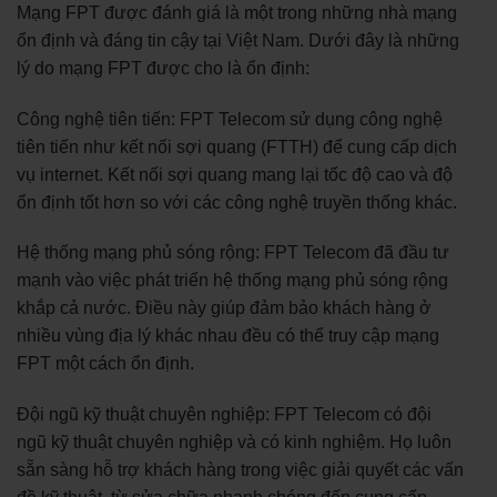
Mạng FPT được đánh giá là một trong những nhà mạng
ổn định và đáng tin cậy tại Việt Nam. Dưới đây là những
lý do mạng FPT được cho là ổn định:
Công nghệ tiên tiến: FPT Telecom sử dụng công nghệ
tiên tiến như kết nối sợi quang (FTTH) để cung cấp dịch
vụ internet. Kết nối sợi quang mang lại tốc độ cao và độ
ổn định tốt hơn so với các công nghệ truyền thống khác.
Hệ thống mạng phủ sóng rộng: FPT Telecom đã đầu tư
mạnh vào việc phát triển hệ thống mạng phủ sóng rộng
khắp cả nước. Điều này giúp đảm bảo khách hàng ở
nhiều vùng địa lý khác nhau đều có thể truy cập mạng
FPT một cách ổn định.
Đội ngũ kỹ thuật chuyên nghiệp: FPT Telecom có đội
ngũ kỹ thuật chuyên nghiệp và có kinh nghiệm. Họ luôn
sẵn sàng hỗ trợ khách hàng trong việc giải quyết các vấn