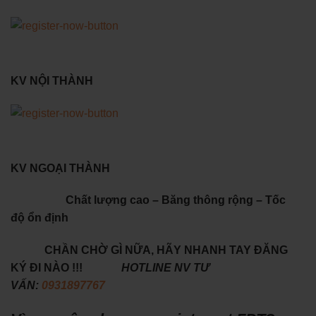
KV NỘI THÀNH
KV NGOẠI THÀNH
Chất lượng cao – Băng thông rộng – Tốc
độ ổn định
CHẦN CHỜ GÌ NỮA, HÃY NHANH TAY ĐĂNG
KÝ ĐI NÀO !!!
HOTLINE NV TƯ
VẤN:
0931897767