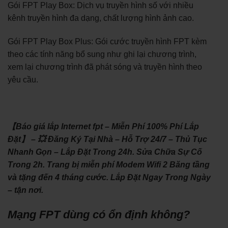
Gói FPT Play Box: Dịch vụ truyền hình số với nhiều
kênh truyền hình đa dạng, chất lượng hình ảnh cao.
Gói FPT Play Box Plus: Gói cước truyền hình FPT kèm
theo các tính năng bổ sung như ghi lại chương trình,
xem lại chương trình đã phát sóng và truyền hình theo
yêu cầu.
【Báo giá lắp Internet fpt – Miễn Phí 100% Phí Lắp
Đặt】 – 💥 Đăng Ký Tại Nhà – Hỗ Trợ 24/7 – Thủ Tục
Nhanh Gọn – Lắp Đặt Trong 24h. Sửa Chữa Sự Cố
Trong 2h. Trang bị miễn phí Modem Wifi 2 Băng tầng
và tặng đến 4 tháng cước. Lắp Đặt Ngay Trong Ngày
– tận nơi.
Mạng FPT dùng có ổn định không?