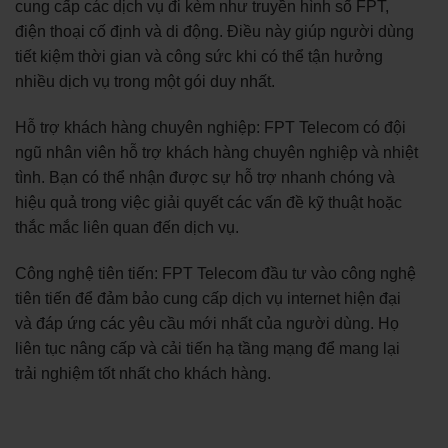
cung cấp các dịch vụ đi kèm như truyền hình số FPT,
điện thoại cố định và di động. Điều này giúp người dùng
tiết kiệm thời gian và công sức khi có thể tận hưởng
nhiều dịch vụ trong một gói duy nhất.
Hỗ trợ khách hàng chuyên nghiệp: FPT Telecom có đội
ngũ nhân viên hỗ trợ khách hàng chuyên nghiệp và nhiệt
tình. Bạn có thể nhận được sự hỗ trợ nhanh chóng và
hiệu quả trong việc giải quyết các vấn đề kỹ thuật hoặc
thắc mắc liên quan đến dịch vụ.
Công nghệ tiên tiến: FPT Telecom đầu tư vào công nghệ
tiên tiến để đảm bảo cung cấp dịch vụ internet hiện đại
và đáp ứng các yêu cầu mới nhất của người dùng. Họ
liên tục nâng cấp và cải tiến hạ tầng mạng để mang lại
trải nghiệm tốt nhất cho khách hàng.