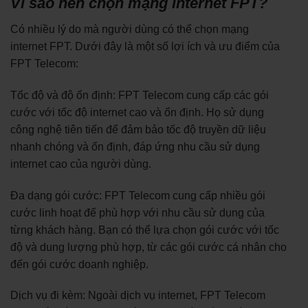
Vì sao nên chọn mạng internet FPT?
Có nhiều lý do mà người dùng có thể chọn mạng
internet FPT. Dưới đây là một số lợi ích và ưu điểm của
FPT Telecom:
Tốc độ và độ ổn định: FPT Telecom cung cấp các gói
cước với tốc độ internet cao và ổn định. Họ sử dụng
công nghệ tiên tiến để đảm bảo tốc độ truyền dữ liệu
nhanh chóng và ổn định, đáp ứng nhu cầu sử dụng
internet cao của người dùng.
Đa dạng gói cước: FPT Telecom cung cấp nhiều gói
cước linh hoạt để phù hợp với nhu cầu sử dụng của
từng khách hàng. Bạn có thể lựa chọn gói cước với tốc
độ và dung lượng phù hợp, từ các gói cước cá nhân cho
đến gói cước doanh nghiệp.
Dịch vụ đi kèm: Ngoài dịch vụ internet, FPT Telecom