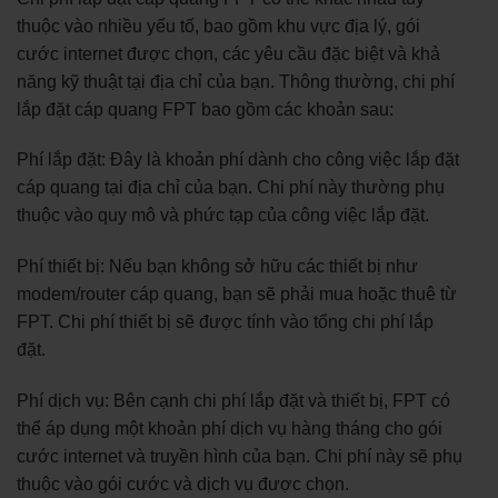
thuộc vào nhiều yếu tố, bao gồm khu vực địa lý, gói
cước internet được chọn, các yêu cầu đặc biệt và khả
năng kỹ thuật tại địa chỉ của bạn. Thông thường, chi phí
lắp đặt cáp quang FPT bao gồm các khoản sau:
Phí lắp đặt: Đây là khoản phí dành cho công việc lắp đặt
cáp quang tại địa chỉ của bạn. Chi phí này thường phụ
thuộc vào quy mô và phức tạp của công việc lắp đặt.
Phí thiết bị: Nếu bạn không sở hữu các thiết bị như
modem/router cáp quang, bạn sẽ phải mua hoặc thuê từ
FPT. Chi phí thiết bị sẽ được tính vào tổng chi phí lắp
đặt.
Phí dịch vụ: Bên cạnh chi phí lắp đặt và thiết bị, FPT có
thể áp dụng một khoản phí dịch vụ hàng tháng cho gói
cước internet và truyền hình của bạn. Chi phí này sẽ phụ
thuộc vào gói cước và dịch vụ được chọn.