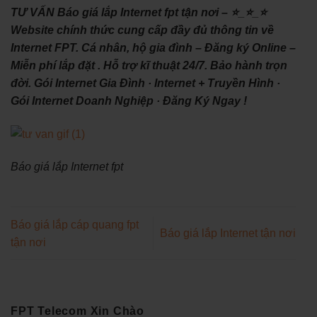
TƯ VẤN Báo giá lắp Internet fpt tận nơi – ⭐_⭐_⭐
Website chính thức cung cấp đầy đủ thông tin về
Internet FPT. Cá nhân, hộ gia đình – Đăng ký Online –
Miễn phí lắp đặt . Hỗ trợ kĩ thuật 24/7. Bảo hành trọn
đời. ‎Gói Internet Gia Đình · ‎Internet + Truyền Hình ·
‎Gói Internet Doanh Nghiệp · ‎Đăng Ký Ngay !
Báo giá lắp Internet fpt
Báo giá lắp cáp quang fpt
Báo giá lắp Internet tận nơi
tận nơi
FPT Telecom Xin Chào