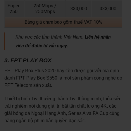
Super
250Mbps /
333,000
333,000
250
250Mbps
Bảng giá chưa bao gồm thuế VAT 10%
Khu vực các tỉnh thành Việt Nam:
Liên hệ nhân
viên để được tư vấn ngay.
3. FPT PLAY BOX
FPT Play Box Plus 2020 hay còn được gọi với mã định
danh FPT Play Box S550 là một sản phẩm công nghệ do
FPT Telecom sản xuất.
Thiết bị biến Tivi thường thành Tivi thông minh, thỏa sức
trải nghiệm nội dung giải trí bất tận chất lượng 4K, các
giải bóng đá Ngoại Hạng Anh, Series A và FA Cup cùng
hàng ngàn bộ phim bản quyền đặc sắc.