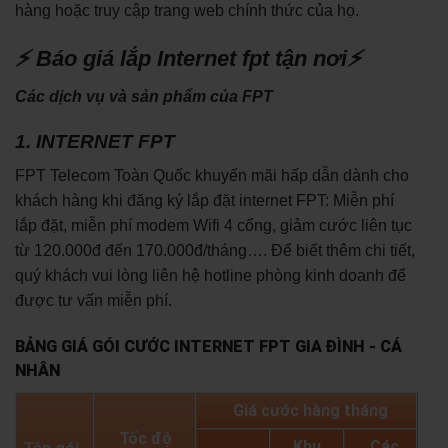
hàng hoặc truy cập trang web chính thức của họ.
⚡ Báo giá lắp Internet fpt tận nơi⚡
Các dịch vụ và sản phẩm của FPT
1. INTERNET FPT
FPT Telecom Toàn Quốc khuyến mãi hấp dẫn dành cho
khách hàng khi đăng ký lắp đặt internet FPT: Miễn phí
lắp đặt, miễn phí modem Wifi 4 cổng, giảm cước liên tục
từ 120.000đ đến 170.000đ/tháng…. Để biết thêm chi tiết,
quý khách vui lòng liên hệ hotline phòng kinh doanh để
được tư vấn miễn phí.
BẢNG GIÁ GÓI CƯỚC INTERNET FPT GIA ĐÌNH - CÁ
NHÂN
Giá cước hàng tháng
Tốc độ
Khu
Các