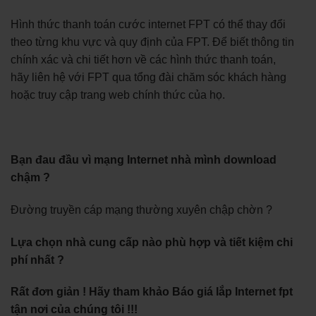
Hình thức thanh toán cước internet FPT có thể thay đổi
theo từng khu vực và quy định của FPT. Để biết thông tin
chính xác và chi tiết hơn về các hình thức thanh toán,
hãy liên hệ với FPT qua tổng đài chăm sóc khách hàng
hoặc truy cập trang web chính thức của họ.
Bạn đau đầu vì mạng Internet nhà mình download
chậm ?
Đường truyền cáp mạng thường xuyên chập chờn ?
Lựa chọn nhà cung cấp nào phù hợp và tiết kiệm chi
phí nhất ?
Rất đơn giản ! Hãy tham khảo Báo giá lắp Internet fpt
tận nơi của chúng tôi !!!