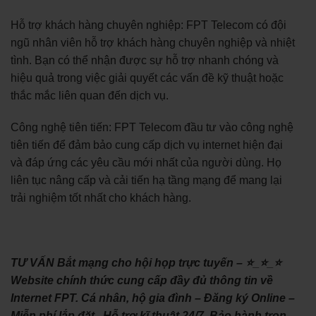
Hỗ trợ khách hàng chuyên nghiệp: FPT Telecom có đội
ngũ nhân viên hỗ trợ khách hàng chuyên nghiệp và nhiệt
tình. Bạn có thể nhận được sự hỗ trợ nhanh chóng và
hiệu quả trong việc giải quyết các vấn đề kỹ thuật hoặc
thắc mắc liên quan đến dịch vụ.
Công nghệ tiên tiến: FPT Telecom đầu tư vào công nghệ
tiên tiến để đảm bảo cung cấp dịch vụ internet hiện đại
và đáp ứng các yêu cầu mới nhất của người dùng. Họ
liên tục nâng cấp và cải tiến hạ tầng mạng để mang lại
trải nghiệm tốt nhất cho khách hàng.
TƯ VẤN Bắt mạng cho hội họp trực tuyến – ⭐_⭐_⭐
Website chính thức cung cấp đầy đủ thông tin về
Internet FPT. Cá nhân, hộ gia đình – Đăng ký Online –
Miễn phí lắp đặt . Hỗ trợ kĩ thuật 24/7. Bảo hành trọn