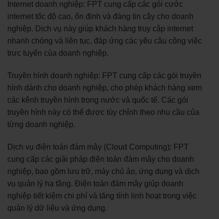
Internet doanh nghiệp: FPT cung cấp các gói cước
internet tốc độ cao, ổn định và đáng tin cậy cho doanh
nghiệp. Dịch vụ này giúp khách hàng truy cập internet
nhanh chóng và liên tục, đáp ứng các yêu cầu công việc
trực tuyến của doanh nghiệp.
Truyền hình doanh nghiệp: FPT cung cấp các gói truyền
hình dành cho doanh nghiệp, cho phép khách hàng xem
các kênh truyền hình trong nước và quốc tế. Các gói
truyền hình này có thể được tùy chỉnh theo nhu cầu của
từng doanh nghiệp.
Dịch vụ điện toán đám mây (Cloud Computing): FPT
cung cấp các giải pháp điện toán đám mây cho doanh
nghiệp, bao gồm lưu trữ, máy chủ ảo, ứng dụng và dịch
vụ quản lý hạ tầng. Điện toán đám mây giúp doanh
nghiệp tiết kiệm chi phí và tăng tính linh hoạt trong việc
quản lý dữ liệu và ứng dụng.