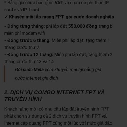
* Bảng giá chưa bao gồm
VAT
và chưa có phí thuê
IP
route
và
IP front
✓ Khuyến mãi lắp mạng FPT gói cước doanh nghiệp
- Đóng từng tháng:
phí lắp đặt
550.000 đồng
trang bị
miễn phí modem wifi.
- Đóng trước 6 tháng:
Miễn phí lắp đặt, tặng thêm 1
tháng cước thứ 7.
- Đóng trước 12 tháng:
Miễn phí lắp đặt, tặng thêm 2
tháng cước thứ 13 và 14.
Gói cước Meta
xem khuyến mãi tại bảng giá
cước internet gia đình
2. DỊCH VỤ COMBO INTERNET FPT VÀ
TRUYỀN HÌNH
Khách hàng mới có nhu cầu lắp đặt truyền hình FPT
phải chọn sử dụng cả 2 dịch vụ truyền hình FPT và
Internet cáp quang FPT cùng một lúc với mức giá đặc