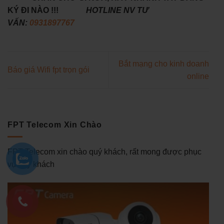
FPT Telecom Xin Chào
FPT Telecom xin chào quý khách, rất mong được phục
vụ quý khách