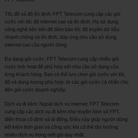
Tốc độ và độ ổn định: FPT Telecom cung cấp các gói
cước với tốc độ internet cao và ổn định. Họ sử dụng
công nghệ tiên tiến để đảm bảo tốc độ truyền dữ liệu
nhanh chóng và ổn định, đáp ứng nhu cầu sử dụng
internet cao của người dùng.
Đa dạng gói cước: FPT Telecom cung cấp nhiều gói
cước linh hoạt để phù hợp với nhu cầu sử dụng của
từng khách hàng. Bạn có thể lựa chọn gói cước với tốc
độ và dung lượng phù hợp, từ các gói cước cá nhân cho
đến gói cước doanh nghiệp.
Dịch vụ đi kèm: Ngoài dịch vụ internet, FPT Telecom
cung cấp các dịch vụ đi kèm như truyền hình số FPT,
điện thoại cố định và di động. Điều này giúp người dùng
tiết kiệm thời gian và công sức khi có thể tận hưởng
nhiều dịch vụ trong một gói duy nhất.