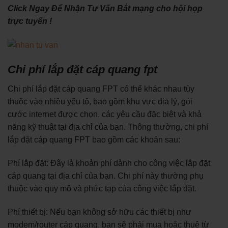
Click Ngay Để Nhận Tư Vấn Bắt mạng cho hội họp
trực tuyến !
Chi phí lắp đặt cáp quang fpt
Chi phí lắp đặt cáp quang FPT có thể khác nhau tùy
thuộc vào nhiều yếu tố, bao gồm khu vực địa lý, gói
cước internet được chọn, các yêu cầu đặc biệt và khả
năng kỹ thuật tại địa chỉ của bạn. Thông thường, chi phí
lắp đặt cáp quang FPT bao gồm các khoản sau:
Phí lắp đặt: Đây là khoản phí dành cho công việc lắp đặt
cáp quang tại địa chỉ của bạn. Chi phí này thường phụ
thuộc vào quy mô và phức tạp của công việc lắp đặt.
Phí thiết bị: Nếu bạn không sở hữu các thiết bị như
modem/router cáp quang, bạn sẽ phải mua hoặc thuê từ