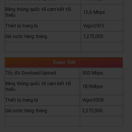
Băng thông quốc tế cam kết tối
12,6 Mbps
thiểu
Thiết bị trang bị
Vigor2925
Giá cước hàng tháng
1,272,000
yêu cầu báo giá
xem chi tiết
Super 500
Tốc độ Dowload/Upload
500 Mbps
Băng thông quốc tế cam kết tối
18,9Mbps
thiểu
Thiết bị trang bị
Vigor300B
Giá cước hàng tháng
2,272,000
yêu cầu báo giá
xem chi tiết