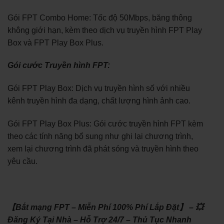
Gói FPT Combo Home: Tốc độ 50Mbps, băng thông
không giới hạn, kèm theo dịch vụ truyền hình FPT Play
Box và FPT Play Box Plus.
Gói cước Truyền hình FPT:
Gói FPT Play Box: Dịch vụ truyền hình số với nhiều
kênh truyền hình đa dạng, chất lượng hình ảnh cao.
Gói FPT Play Box Plus: Gói cước truyền hình FPT kèm
theo các tính năng bổ sung như ghi lại chương trình,
xem lại chương trình đã phát sóng và truyền hình theo
yêu cầu.
【Bắt mạng FPT – Miễn Phí 100% Phí Lắp Đặt】 – 💥
Đăng Ký Tại Nhà – Hỗ Trợ 24/7 – Thủ Tục Nhanh