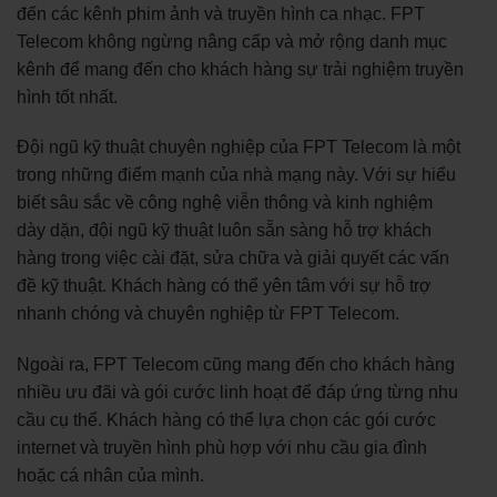
đến các kênh phim ảnh và truyền hình ca nhạc. FPT
Telecom không ngừng nâng cấp và mở rộng danh mục
kênh để mang đến cho khách hàng sự trải nghiệm truyền
hình tốt nhất.
Đội ngũ kỹ thuật chuyên nghiệp của FPT Telecom là một
trong những điểm mạnh của nhà mạng này. Với sự hiểu
biết sâu sắc về công nghệ viễn thông và kinh nghiệm
dày dặn, đội ngũ kỹ thuật luôn sẵn sàng hỗ trợ khách
hàng trong việc cài đặt, sửa chữa và giải quyết các vấn
đề kỹ thuật. Khách hàng có thể yên tâm với sự hỗ trợ
nhanh chóng và chuyên nghiệp từ FPT Telecom.
Ngoài ra, FPT Telecom cũng mang đến cho khách hàng
nhiều ưu đãi và gói cước linh hoạt để đáp ứng từng nhu
cầu cụ thể. Khách hàng có thể lựa chọn các gói cước
internet và truyền hình phù hợp với nhu cầu gia đình
hoặc cá nhân của mình.