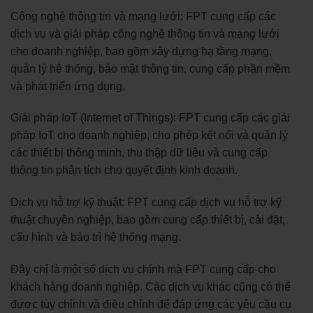
Công nghệ thông tin và mạng lưới: FPT cung cấp các
dịch vụ và giải pháp công nghệ thông tin và mạng lưới
cho doanh nghiệp, bao gồm xây dựng hạ tầng mạng,
quản lý hệ thống, bảo mật thông tin, cung cấp phần mềm
và phát triển ứng dụng.
Giải pháp IoT (Internet of Things): FPT cung cấp các giải
pháp IoT cho doanh nghiệp, cho phép kết nối và quản lý
các thiết bị thông minh, thu thập dữ liệu và cung cấp
thông tin phân tích cho quyết định kinh doanh.
Dịch vụ hỗ trợ kỹ thuật: FPT cung cấp dịch vụ hỗ trợ kỹ
thuật chuyên nghiệp, bao gồm cung cấp thiết bị, cài đặt,
cấu hình và bảo trì hệ thống mạng.
Đây chỉ là một số dịch vụ chính mà FPT cung cấp cho
khách hàng doanh nghiệp. Các dịch vụ khác cũng có thể
được tùy chỉnh và điều chỉnh để đáp ứng các yêu cầu cụ