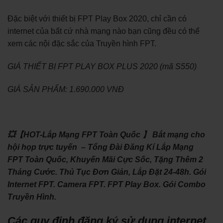
Đặc biệt với thiết bị FPT Play Box 2020, chỉ cần có
internet của bất cứ nhà mạng nào bạn cũng đều có thể
xem các nội đặc sắc của Truyền hình FPT.
GIÁ THIẾT BỊ FPT PLAY BOX PLUS 2020 (mã S550)
GIÁ SẢN PHẨM: 1.690.000 VNĐ
💥【HOT-Lắp Mạng FPT Toàn Quốc 】 Bắt mạng cho
hội họp trực tuyến – Tổng Đài Đăng Kí Lắp Mạng
FPT Toàn Quốc, Khuyến Mãi Cực Sốc, Tặng Thêm 2
Tháng Cước. Thủ Tục Đơn Giản, Lắp Đặt 24-48h. Gói
Internet FPT. Camera FPT. FPT Play Box. Gói Combo
Truyền Hình.
Các quy định đăng ký sử dụng internet