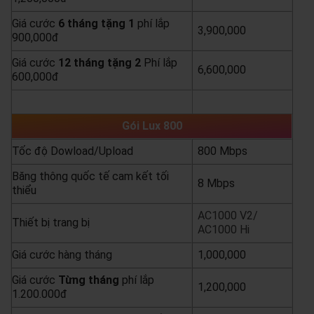
Giá cước
6 tháng tặng 1
phí lắp
3,900,000
900,000đ
Giá cước
12 tháng tặng 2
Phí lắp
6,600,000
600,000đ
yêu cầu báo giá
xem chi tiết
Gói Lux 800
Tốc độ Dowload/Upload
800 Mbps
Băng thông quốc tế cam kết tối
8 Mbps
thiểu
AC1000 V2/
Thiết bị trang bị
AC1000 Hi
Giá cước hàng tháng
1,000,000
Giá cước
Từng
tháng
phí lắp
1,200,000
1.200.000đ