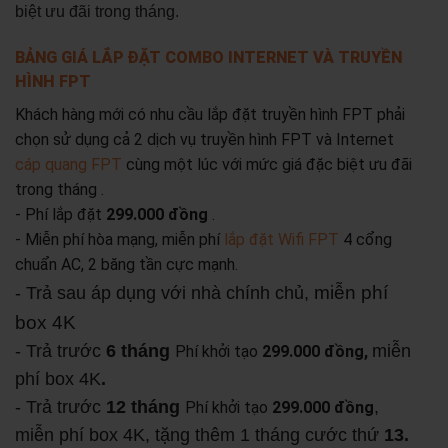
biệt ưu đãi trong tháng.
BẢNG GIÁ LẮP ĐẶT COMBO INTERNET VÀ TRUYỀN
HÌNH FPT
Khách hàng mới có nhu cầu lắp đặt truyền hình FPT phải
chọn sử dụng cả 2 dịch vụ truyền hình FPT và Internet
cáp quang FPT
cùng một lúc với mức giá đặc biệt ưu đãi
trong tháng .
- Phí lắp đặt
299.000 đồng
.
- Miễn phí hòa mạng, miễn phí
lắp đặt Wifi FPT
4 cổng
chuẩn AC, 2 băng tần cực mạnh.
miễn phí
- Trả sau áp dụng với nhà chính chủ,
box 4K
- Trả trước
6 tháng
miễn
Phí khởi tạo
299.000 đồng,
phí box 4K
.
- Trả trước
12 tháng
,
Phí khởi tạo
299.000 đồng
miễn phí box 4K, tặng thêm 1 tháng cước thứ
13.