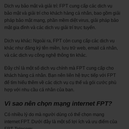
Dịch vụ bảo mật và giải trí: FPT cung cấp các dịch vụ
bảo mật và giải trí cho khách hàng cá nhân, bao gồm giải
pháp bảo mật mạng, phần mềm diệt virus, giải pháp bảo
mật gia đình và các dịch vụ giải trí trực tuyến.
Dịch vụ khác: Ngoài ra, FPT còn cung cấp các dịch vụ
khác như đăng ký tên miền, lưu trữ web, email cá nhân,
và các dịch vụ công nghệ thông tin khác.
Đây chỉ là một số dịch vụ chính mà FPT cung cấp cho
khách hàng cá nhân. Bạn nên liên hệ trực tiếp với FPT
để tìm hiểu thêm về các dịch vụ cụ thể và gói cước phù
hợp với nhu cầu cá nhân của bạn.
Vì sao nên chọn mạng internet FPT?
Có nhiều lý do mà người dùng có thể chọn mạng
internet FPT. Dưới đây là một số lợi ích và ưu điểm của
FPT Telecom: