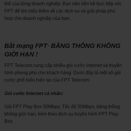
thể của từng doanh nghiệp. Bạn nên liên hệ trực tiếp với
FPT để tìm hiểu thêm về các dịch vụ và giải pháp phù
hợp cho doanh nghiệp của bạn.
Bắt mạng FPT· BĂNG THÔNG KHÔNG
GIỚI HẠN !
FPT Telecom cung cấp nhiều gói cước internet và truyền
hình phong phú cho khách hàng. Dưới đây là một số gói
cước phổ biến hiện tại của FPT Telecom:
Gói cước Internet cá nhân:
Gói FPT Play Box 50Mbps: Tốc độ 50Mbps, băng thông
không giới hạn, kèm theo dịch vụ truyền hình FPT Play
Box.