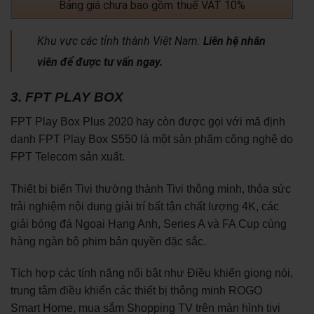
Bảng giá chưa bao gồm thuế VAT 10%
Khu vực các tỉnh thành Việt Nam:
Liên hệ nhân
viên để được tư vấn ngay.
3. FPT PLAY BOX
FPT Play Box Plus 2020 hay còn được gọi với mã định
danh FPT Play Box S550 là một sản phẩm công nghệ do
FPT Telecom sản xuất.
Thiết bị biến Tivi thường thành Tivi thông minh, thỏa sức
trải nghiệm nội dung giải trí bất tận chất lượng 4K, các
giải bóng đá Ngoại Hạng Anh, Series A và FA Cup cùng
hàng ngàn bộ phim bản quyền đặc sắc.
Tích hợp các tính năng nổi bật như Điều khiển giọng nói,
trung tâm điều khiển các thiết bị thông minh ROGO
Smart Home, mua sắm Shopping TV trên màn hình tivi