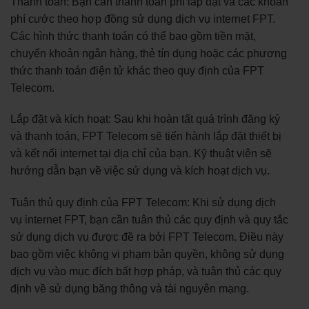
Thanh toán: Bạn cần thanh toán phí lắp đặt và các khoản
phí cước theo hợp đồng sử dụng dịch vụ internet FPT.
Các hình thức thanh toán có thể bao gồm tiền mặt,
chuyển khoản ngân hàng, thẻ tín dụng hoặc các phương
thức thanh toán điện tử khác theo quy định của FPT
Telecom.
Lắp đặt và kích hoạt: Sau khi hoàn tất quá trình đăng ký
và thanh toán, FPT Telecom sẽ tiến hành lắp đặt thiết bị
và kết nối internet tại địa chỉ của bạn. Kỹ thuật viên sẽ
hướng dẫn bạn về việc sử dụng và kích hoạt dịch vụ.
Tuân thủ quy định của FPT Telecom: Khi sử dụng dịch
vụ internet FPT, bạn cần tuân thủ các quy định và quy tắc
sử dụng dịch vụ được đề ra bởi FPT Telecom. Điều này
bao gồm việc không vi phạm bản quyền, không sử dụng
dịch vụ vào mục đích bất hợp pháp, và tuân thủ các quy
định về sử dụng băng thông và tài nguyên mạng.