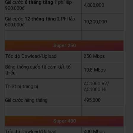
Giá cước
6 tháng tặng 1
phí lắp
4,800,000
900.000đ
Giá cước
12 tháng tặng 2
Phí lắp
10,200,000
600.000đ
yêu cầu báo giá
xem chi tiết
Super 250
Tốc độ Dowload/Upload
250 Mbps
Băng thông quốc tế cam kết tối
10,8 Mbps
thiểu
AC1000 V2/
Thiết bị trang bị
AC1000 Hi
Giá cước hàng tháng
495,000
yêu cầu báo giá
xem chi tiết
Super 400
Tốc độ Dowload/Upload
400 Mbps