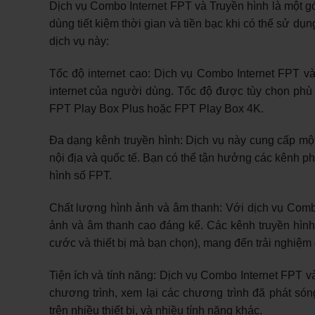
Dịch vụ Combo Internet FPT và Truyền hình là một gó
dùng tiết kiệm thời gian và tiền bạc khi có thể sử dụn
dịch vụ này:
Tốc độ internet cao: Dịch vụ Combo Internet FPT v
internet của người dùng. Tốc độ được tùy chọn phù
FPT Play Box Plus hoặc FPT Play Box 4K.
Đa dạng kênh truyền hình: Dịch vụ này cung cấp một
nội địa và quốc tế. Bạn có thể tận hưởng các kênh phim
hình số FPT.
Chất lượng hình ảnh và âm thanh: Với dịch vụ Combo
ảnh và âm thanh cao đáng kể. Các kênh truyền hình
cước và thiết bị mà bạn chọn), mang đến trải nghiệm gi
Tiện ích và tính năng: Dịch vụ Combo Internet FPT và
chương trình, xem lại các chương trình đã phát són
trên nhiều thiết bị, và nhiều tính năng khác.