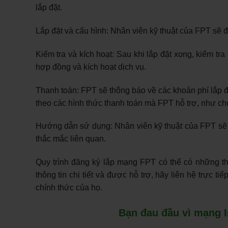
lắp đặt.
Lắp đặt và cấu hình: Nhân viên kỹ thuật của FPT sẽ đ
Kiểm tra và kích hoạt: Sau khi lắp đặt xong, kiểm tra
hợp đồng và kích hoạt dịch vụ.
Thanh toán: FPT sẽ thông báo về các khoản phí lắp 
theo các hình thức thanh toán mà FPT hỗ trợ, như ch
Hướng dẫn sử dụng: Nhân viên kỹ thuật của FPT sẽ 
thắc mắc liên quan.
Quy trình đăng ký lắp mạng FPT có thể có những th
thông tin chi tiết và được hỗ trợ, hãy liên hệ trực 
chính thức của họ.
Bạn đau đầu vì mạng 