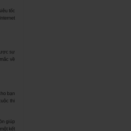
siêu tốc
Internet
được sự
 mắc về
cho bạn
uộc thi
òn giúp
một kết