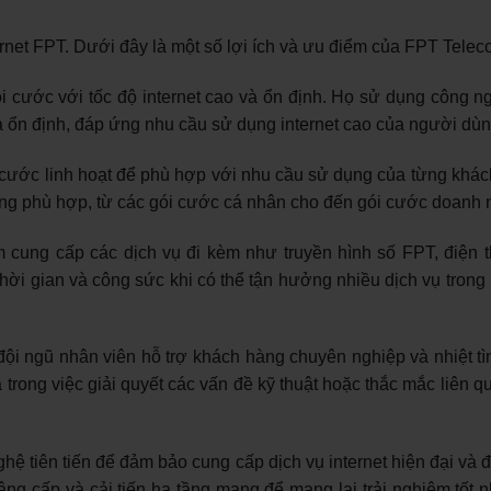
net FPT. Dưới đây là một số lợi ích và ưu điểm của FPT Telec
 cước với tốc độ internet cao và ổn định. Họ sử dụng công ng
à ổn định, đáp ứng nhu cầu sử dụng internet cao của người dùn
cước linh hoạt để phù hợp với nhu cầu sử dụng của từng khác
ợng phù hợp, từ các gói cước cá nhân cho đến gói cước doanh 
m cung cấp các dịch vụ đi kèm như truyền hình số FPT, điện t
thời gian và công sức khi có thể tận hưởng nhiều dịch vụ trong
i ngũ nhân viên hỗ trợ khách hàng chuyên nghiệp và nhiệt tì
trong việc giải quyết các vấn đề kỹ thuật hoặc thắc mắc liên q
hệ tiên tiến để đảm bảo cung cấp dịch vụ internet hiện đại và 
ng cấp và cải tiến hạ tầng mạng để mang lại trải nghiệm tốt n