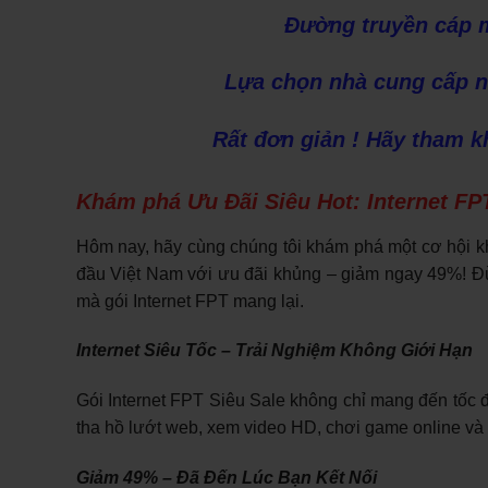
Đường truyền cáp 
Lựa chọn nhà cung cấp nà
Rất đơn giản ! Hãy tham k
Khám phá Ưu Đãi Siêu Hot: Internet FP
Hôm nay, hãy cùng chúng tôi khám phá một cơ hội khô
đầu Việt Nam với ưu đãi khủng – giảm ngay 49%! Đừn
mà gói Internet FPT mang lại.
Internet Siêu Tốc – Trải Nghiệm Không Giới Hạn
Gói Internet FPT Siêu Sale không chỉ mang đến tốc đ
tha hồ lướt web, xem video HD, chơi game online và l
Giảm 49% – Đã Đến Lúc Bạn Kết Nối