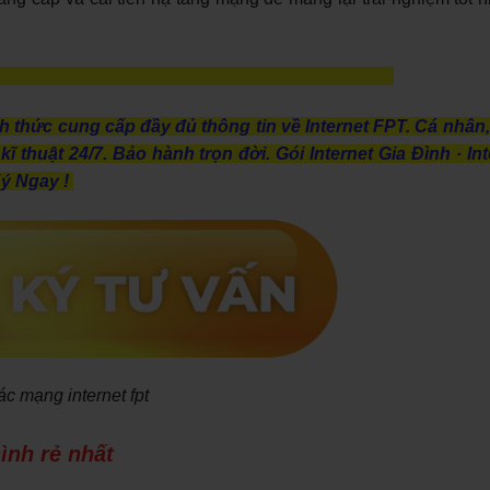
thức cung cấp đầy đủ thông tin về Internet FPT. Cá nhân,
ĩ thuật 24/7. Bảo hành trọn đời. ‎Gói Internet Gia Đình · ‎Int
Ký Ngay !
c mạng internet fpt
ình rẻ nhất