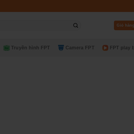
Giỏ hàn
Truyền hình FPT
Camera FPT
FPT play 