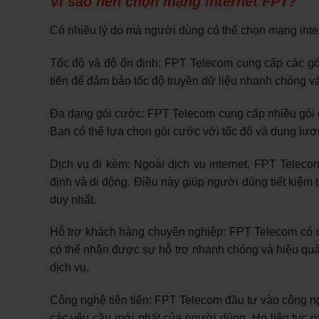
Vì sao nên chọn mạng internet FPT?
Có nhiều lý do mà người dùng có thể chọn mạng inter
Tốc độ và độ ổn định: FPT Telecom cung cấp các gói
tiến để đảm bảo tốc độ truyền dữ liệu nhanh chóng v
Đa dạng gói cước: FPT Telecom cung cấp nhiều gói 
Bạn có thể lựa chọn gói cước với tốc độ và dung lư
Dịch vụ đi kèm: Ngoài dịch vụ internet, FPT Teleco
định và di động. Điều này giúp người dùng tiết kiệm 
duy nhất.
Hỗ trợ khách hàng chuyên nghiệp: FPT Telecom có độ
có thể nhận được sự hỗ trợ nhanh chóng và hiệu quả 
dịch vụ.
Công nghệ tiên tiến: FPT Telecom đầu tư vào công ng
các yêu cầu mới nhất của người dùng. Họ liên tục nâ