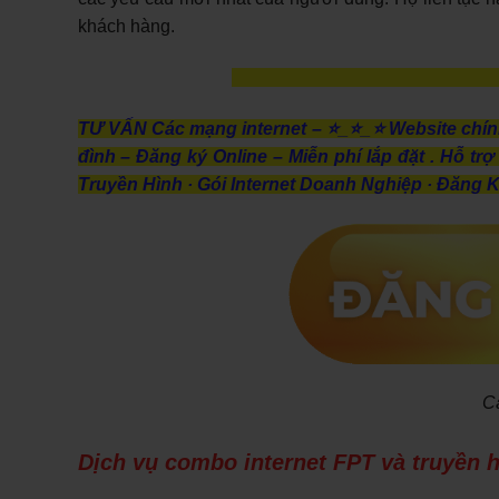
khách hàng.
TƯ VẤN Các mạng internet – ⭐_⭐_⭐ Website chính 
đình – Đăng ký Online – Miễn phí lắp đặt . Hỗ trợ k
Truyền Hình · ‎Gói Internet Doanh Nghiệp · ‎Đăng 
Cá
Dịch vụ combo internet FPT và truyền h