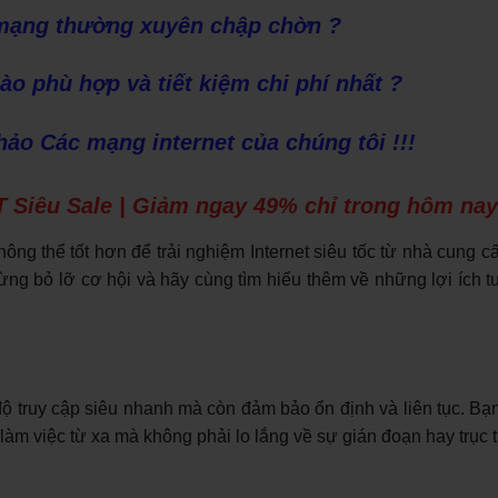
mạng thường xuyên chập chờn ?
o phù hợp và tiết kiệm chi phí nhất ?
hảo Các mạng internet của chúng tôi !!!
T Siêu Sale | Giảm ngay 49% chỉ trong hôm nay
ng thể tốt hơn để trải nghiệm Internet siêu tốc từ nhà cung c
g bỏ lỡ cơ hội và hãy cùng tìm hiểu thêm về những lợi ích tu
ộ truy cập siêu nhanh mà còn đảm bảo ổn định và liên tục. Bạn
àm việc từ xa mà không phải lo lắng về sự gián đoạn hay trục t