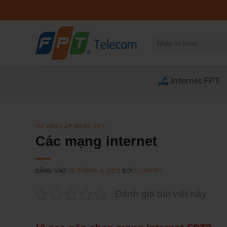
Bỏ
qua
nội
Tìm
dung
kiếm:
Internet FPT
TƯ VẤN LẮP MẠNG FPT
Các mạng internet
ĐĂNG VÀO
28 THÁNG 8, 2023
BỞI
QUANTRI
Đánh giá bài viết này