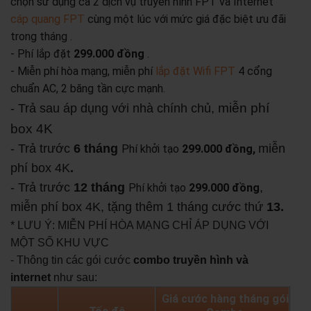
chọn sử dụng cả 2 dịch vụ truyền hình FPT và Internet
cáp quang FPT
cùng một lúc với mức giá đặc biệt ưu đãi
trong tháng .
- Phí lắp đặt
299.000 đồng
.
- Miễn phí hòa mạng, miễn phí
lắp đặt Wifi FPT
4 cổng
chuẩn AC, 2 băng tần cực mạnh.
miễn phí
- Trả sau áp dụng với nhà chính chủ,
box 4K
- Trả trước
6 tháng
miễn
Phí khởi tạo
299.000 đồng,
phí box 4K
.
- Trả trước
12 tháng
,
Phí khởi tạo
299.000 đồng
miễn phí box 4K, tặng thêm 1 tháng cước thứ
13.
* LƯU Ý: MIỄN PHÍ HÒA MẠNG CHỈ ÁP DỤNG VỚI
MỘT SỐ KHU VỰC
- Thông tin các gói cước
combo truyền hình và
internet
như sau:
Giá cước hàng tháng gói