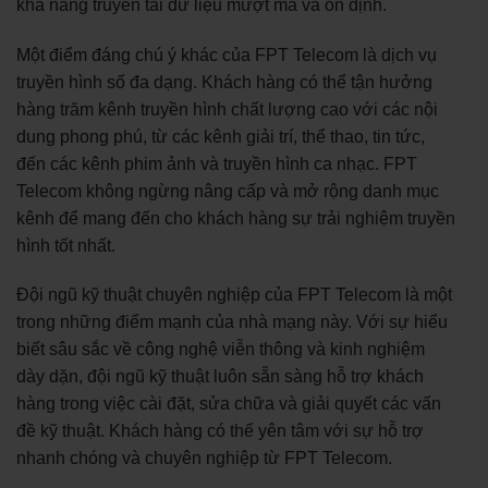
khả năng truyền tải dữ liệu mượt mà và ổn định.
Một điểm đáng chú ý khác của FPT Telecom là dịch vụ
truyền hình số đa dạng. Khách hàng có thể tận hưởng
hàng trăm kênh truyền hình chất lượng cao với các nội
dung phong phú, từ các kênh giải trí, thể thao, tin tức,
đến các kênh phim ảnh và truyền hình ca nhạc. FPT
Telecom không ngừng nâng cấp và mở rộng danh mục
kênh để mang đến cho khách hàng sự trải nghiệm truyền
hình tốt nhất.
Đội ngũ kỹ thuật chuyên nghiệp của FPT Telecom là một
trong những điểm mạnh của nhà mạng này. Với sự hiểu
biết sâu sắc về công nghệ viễn thông và kinh nghiệm
dày dặn, đội ngũ kỹ thuật luôn sẵn sàng hỗ trợ khách
hàng trong việc cài đặt, sửa chữa và giải quyết các vấn
đề kỹ thuật. Khách hàng có thể yên tâm với sự hỗ trợ
nhanh chóng và chuyên nghiệp từ FPT Telecom.