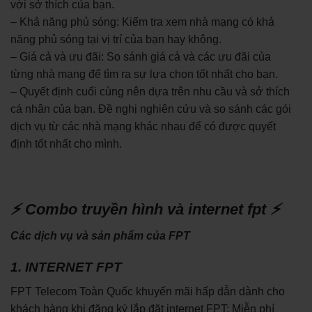
với sở thích của bạn.
– Khả năng phủ sóng: Kiểm tra xem nhà mạng có khả
năng phủ sóng tại vị trí của bạn hay không.
– Giá cả và ưu đãi: So sánh giá cả và các ưu đãi của
từng nhà mạng để tìm ra sự lựa chọn tốt nhất cho bạn.
– Quyết định cuối cùng nên dựa trên nhu cầu và sở thích
cá nhân của bạn. Đề nghị nghiên cứu và so sánh các gói
dịch vụ từ các nhà mạng khác nhau để có được quyết
định tốt nhất cho mình.
⚡ Combo truyền hình và internet fpt ⚡
Các dịch vụ và sản phẩm của FPT
1. INTERNET FPT
FPT Telecom Toàn Quốc khuyến mãi hấp dẫn dành cho
khách hàng khi đăng ký lắp đặt internet FPT: Miễn phí