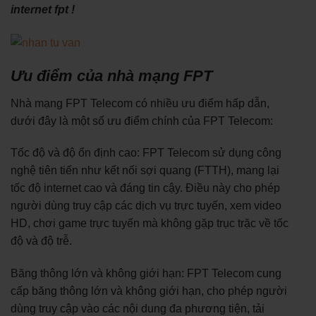
internet fpt !
Ưu điểm của nhà mạng FPT
Nhà mạng FPT Telecom có nhiều ưu điểm hấp dẫn,
dưới đây là một số ưu điểm chính của FPT Telecom:
Tốc độ và độ ổn định cao: FPT Telecom sử dụng công
nghệ tiên tiến như kết nối sợi quang (FTTH), mang lại
tốc độ internet cao và đáng tin cậy. Điều này cho phép
người dùng truy cập các dịch vụ trực tuyến, xem video
HD, chơi game trực tuyến mà không gặp trục trặc về tốc
độ và độ trễ.
Băng thông lớn và không giới hạn: FPT Telecom cung
cấp băng thông lớn và không giới hạn, cho phép người
dùng truy cập vào các nội dung đa phương tiện, tải