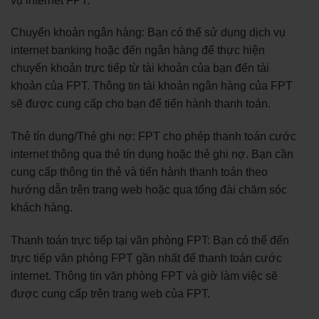
vụ internet FPT:
Chuyển khoản ngân hàng: Bạn có thể sử dụng dịch vụ
internet banking hoặc đến ngân hàng để thực hiện
chuyển khoản trực tiếp từ tài khoản của bạn đến tài
khoản của FPT. Thông tin tài khoản ngân hàng của FPT
sẽ được cung cấp cho bạn để tiến hành thanh toán.
Thẻ tín dụng/Thẻ ghi nợ: FPT cho phép thanh toán cước
internet thông qua thẻ tín dụng hoặc thẻ ghi nợ. Bạn cần
cung cấp thông tin thẻ và tiến hành thanh toán theo
hướng dẫn trên trang web hoặc qua tổng đài chăm sóc
khách hàng.
Thanh toán trực tiếp tại văn phòng FPT: Bạn có thể đến
trực tiếp văn phòng FPT gần nhất để thanh toán cước
internet. Thông tin văn phòng FPT và giờ làm việc sẽ
được cung cấp trên trang web của FPT.