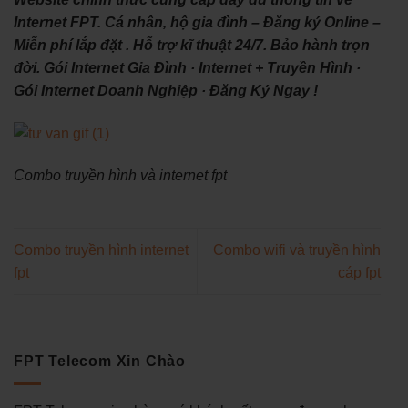
Internet FPT. Cá nhân, hộ gia đình – Đăng ký Online –
Miễn phí lắp đặt . Hỗ trợ kĩ thuật 24/7. Bảo hành trọn
đời. ‎Gói Internet Gia Đình · ‎Internet + Truyền Hình ·
‎Gói Internet Doanh Nghiệp · ‎Đăng Ký Ngay !
Combo truyền hình và internet fpt
Combo truyền hình internet
Combo wifi và truyền hình
fpt
cáp fpt
FPT Telecom Xin Chào