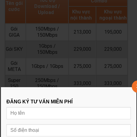
Tốc độ
Combo
Tên gói
Download /
cước
Khu vực
Khu vực
Upload
nội thành
ngoại thành
Gói
150Mbps /
213,000
195,000
GIGA
150Mbps
1Gbps /
Gói SKY
229,000
229,000
150Mbps
Gói
1Gbps / 1Gbps
275,000
275,000
META
Super
250Mbps /
333,000
333,000
250
250Mbps
Bảng giá chưa bao gồm thuế VAT 10%
ĐĂNG KÝ TƯ VẤN MIỄN PHÍ
Khu vực các tỉnh thành Việt Nam:
Liên hệ nhân
viên để được tư vấn ngay.