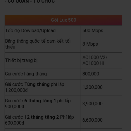
- CƠ QUAN - TỔ CHỨC
Gói Lux 500
Tốc độ Dowload/Upload
500 Mbps
Băng thông quốc tế cam kết tối
8 Mbps
thiểu
AC1000 V2/
Thiết bị trang bị
AC1000 Hi
Giá cước hàng tháng
800,000
Giá cước
Từng
tháng
phí lắp
1,200,000
1,200,000đ
Giá cước
6 tháng tặng 1
phí lắp
3,900,000
900,000đ
Giá cước
12 tháng tặng 2
Phí lắp
6,600,000
600,000đ