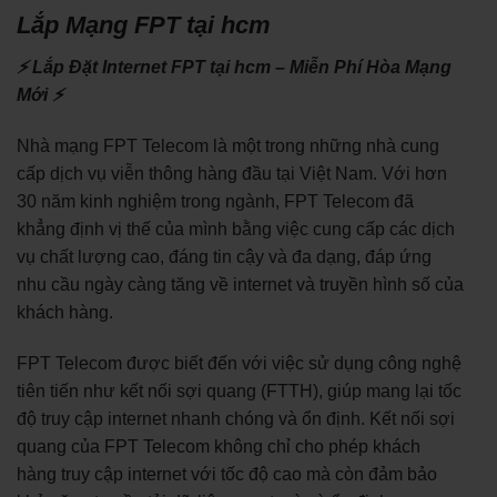
Lắp Mạng FPT tại hcm
⚡ Lắp Đặt Internet FPT tại hcm – Miễn Phí Hòa Mạng
Mới ⚡
Nhà mạng FPT Telecom là một trong những nhà cung
cấp dịch vụ viễn thông hàng đầu tại Việt Nam. Với hơn
30 năm kinh nghiệm trong ngành, FPT Telecom đã
khẳng định vị thế của mình bằng việc cung cấp các dịch
vụ chất lượng cao, đáng tin cậy và đa dạng, đáp ứng
nhu cầu ngày càng tăng về internet và truyền hình số của
khách hàng.
FPT Telecom được biết đến với việc sử dụng công nghệ
tiên tiến như kết nối sợi quang (FTTH), giúp mang lại tốc
độ truy cập internet nhanh chóng và ổn định. Kết nối sợi
quang của FPT Telecom không chỉ cho phép khách
hàng truy cập internet với tốc độ cao mà còn đảm bảo