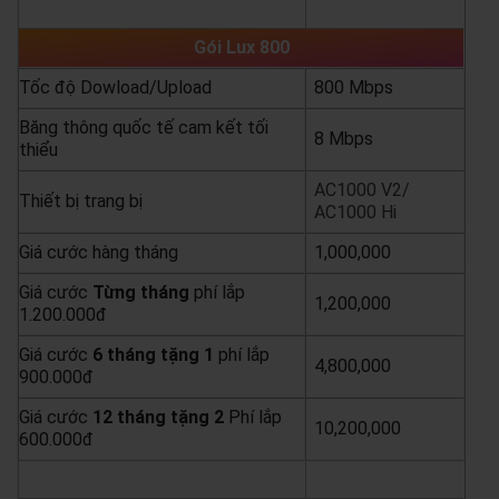
yêu cầu báo giá
xem chi tiết
Gói Lux 800
Tốc độ Dowload/Upload
800 Mbps
Băng thông quốc tế cam kết tối
8 Mbps
thiểu
AC1000 V2/
Thiết bị trang bị
AC1000 Hi
Giá cước hàng tháng
1,000,000
Giá cước
Từng
tháng
phí lắp
1,200,000
1.200.000đ
Giá cước
6 tháng tặng 1
phí lắp
4,800,000
900.000đ
Giá cước
12 tháng tặng 2
Phí lắp
10,200,000
600.000đ
yêu cầu báo giá
xem chi tiết