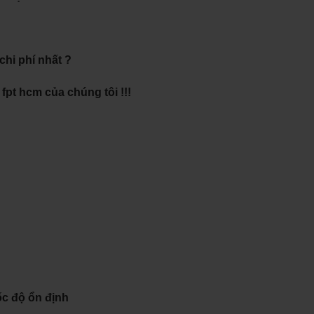
hi phí nhất ?
pt hcm của chúng tôi !!!
ốc độ ổn định