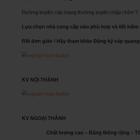
Đường truyền cáp mạng thường xuyên chập chờn ?
Lựa chọn nhà cung cấp nào phù hợp và tiết kiệm c
Rất đơn giản ! Hãy tham khảo Đăng ký cáp quang f
KV NỘI THÀNH
KV NGOẠI THÀNH
Chất lượng cao – Băng thông rộng – T