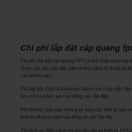
Chi phí lắp đặt cáp quang fp
Chi phí lắp đặt cáp quang FPT có thể khác nhau tùy t
chọn, các yêu cầu đặc biệt và khả năng kỹ thuật tại 
các khoản sau:
Phí lắp đặt: Đây là khoản phí dành cho công việc lắp
quy mô và phức tạp của công việc lắp đặt.
Phí thiết bị: Nếu bạn không sở hữu các thiết bị như
thiết bị sẽ được tính vào tổng chi phí lắp đặt.
Phí dịch vụ: Bên cạnh chi phí lắp đặt và thiết bị, FP