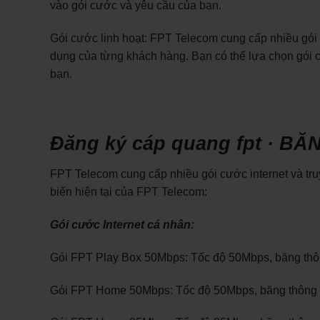
vào gói cước và yêu cầu của bạn.
Gói cước linh hoạt: FPT Telecom cung cấp nhiều gói
dụng của từng khách hàng. Bạn có thể lựa chọn gói 
bạn.
Đăng ký cáp quang fpt · 
FPT Telecom cung cấp nhiều gói cước internet và tr
biến hiện tại của FPT Telecom:
Gói cước Internet cá nhân:
Gói FPT Play Box 50Mbps: Tốc độ 50Mbps, băng thông
Gói FPT Home 50Mbps: Tốc độ 50Mbps, băng thông kh