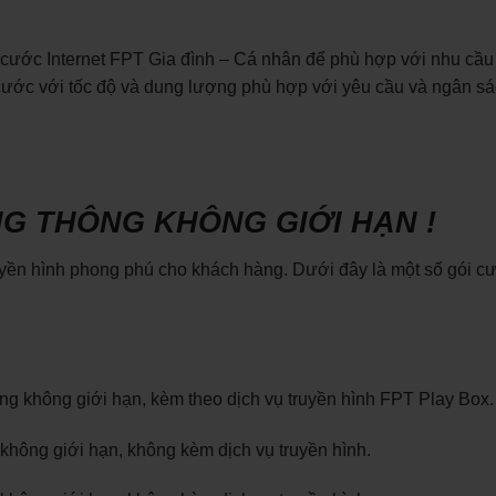
 cước Internet FPT Gia đình – Cá nhân để phù hợp với nhu cầu
cước với tốc độ và dung lượng phù hợp với yêu cầu và ngân s
BĂNG THÔNG KHÔNG GIỚI HẠN !
uyền hình phong phú cho khách hàng. Dưới đây là một số gói c
 không giới hạn, kèm theo dịch vụ truyền hình FPT Play Box.
ông giới hạn, không kèm dịch vụ truyền hình.