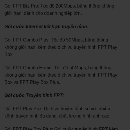
Gói FPT Biz Pro: Tốc độ 200Mbps, băng thông không
giới hạn, dành cho doanh nghiệp lớn.
Gói cước Internet kết hợp truyền hình:
Gói FPT Combo Play: Tốc độ 50Mbps, băng thông
không giới hạn, kèm theo dịch vụ truyền hình FPT Play
Box.
Gói FPT Combo Home: Tốc độ 50Mbps, băng thông
không giới hạn, kèm theo dịch vụ truyền hình FPT Play
Box và FPT Play Box Plus.
Gói cước Truyền hình FPT:
Gói FPT Play Box: Dịch vụ truyền hình số với nhiều
kênh truyền hình đa dạng, chất lượng hình ảnh cao.
Gói FPT Play Box Plus: Gói cước truyền hình FPT kèm