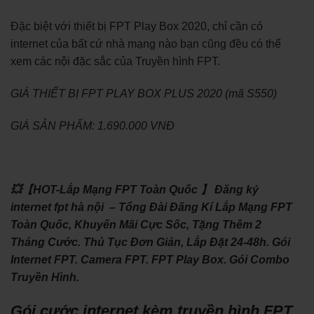
Đặc biệt với thiết bị FPT Play Box 2020, chỉ cần có
internet của bất cứ nhà mạng nào bạn cũng đều có thể
xem các nội đặc sắc của Truyền hình FPT.
GIÁ THIẾT BỊ FPT PLAY BOX PLUS 2020 (mã S550)
GIÁ SẢN PHẨM: 1.690.000 VNĐ
💥【HOT-Lắp Mạng FPT Toàn Quốc 】 Đăng ký
internet fpt hà nội – Tổng Đài Đăng Kí Lắp Mạng FPT
Toàn Quốc, Khuyến Mãi Cực Sốc, Tặng Thêm 2
Tháng Cước. Thủ Tục Đơn Giản, Lắp Đặt 24-48h. Gói
Internet FPT. Camera FPT. FPT Play Box. Gói Combo
Truyền Hình.
Gói cước internet kèm truyền hình FPT