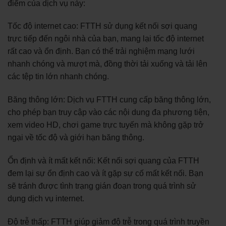
điểm của dịch vụ này:
Tốc độ internet cao: FTTH sử dụng kết nối sợi quang
trực tiếp đến ngôi nhà của bạn, mang lại tốc độ internet
rất cao và ổn định. Bạn có thể trải nghiệm mạng lưới
nhanh chóng và mượt mà, đồng thời tải xuống và tải lên
các tệp tin lớn nhanh chóng.
Băng thông lớn: Dịch vụ FTTH cung cấp băng thông lớn,
cho phép bạn truy cập vào các nội dung đa phương tiện,
xem video HD, chơi game trực tuyến mà không gặp trở
ngại về tốc độ và giới hạn băng thông.
Ổn định và ít mất kết nối: Kết nối sợi quang của FTTH
đem lại sự ổn định cao và ít gặp sự cố mất kết nối. Bạn
sẽ tránh được tình trạng gián đoạn trong quá trình sử
dụng dịch vụ internet.
Độ trễ thấp: FTTH giúp giảm độ trễ trong quá trình truyền