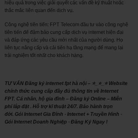
hiệu quả trong việc giải quyết các vấn đề kỹ thuật hoặc
thắc mắc liên quan đến dịch vụ.
Công nghệ tiên tiến: FPT Telecom đầu tư vào công nghệ
tiên tiến để đảm bảo cung cấp dịch vụ internet hiện đại
và đáp ứng các yêu cầu mới nhất của người dùng. Họ
liên tục nâng cấp và cải tiến hạ tầng mạng để mang lại
trải nghiệm tốt nhất cho khách hàng.
TƯ VẤN Đăng ký internet fpt hà nội – ⭐_⭐_⭐ Website
chính thức cung cấp đầy đủ thông tin về Internet
FPT. Cá nhân, hộ gia đình – Đăng ký Online – Miễn
phí lắp đặt . Hỗ trợ kĩ thuật 24/7. Bảo hành trọn
đời. ‎Gói Internet Gia Đình · ‎Internet + Truyền Hình ·
‎Gói Internet Doanh Nghiệp · ‎Đăng Ký Ngay !