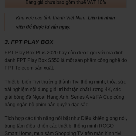
Bảng giá chưa bao gồm thuế VAT 10%
Khu vực các tỉnh thành Việt Nam:
Liên hệ nhân
viên để được tư vấn ngay.
3. FPT PLAY BOX
FPT Play Box Plus 2020 hay còn được gọi với mã định
danh FPT Play Box S550 là một sản phẩm công nghệ do
FPT Telecom sản xuất.
Thiết bị biến Tivi thường thành Tivi thông minh, thỏa sức
trải nghiệm nội dung giải trí bất tận chất lượng 4K, các
giải bóng đá Ngoại Hạng Anh, Series A và FA Cup cùng
hàng ngàn bộ phim bản quyền đặc sắc.
Tích hợp các tính năng nổi bật như Điều khiển giọng nói,
trung tâm điều khiển các thiết bị thông minh ROGO
Smart Home, mua sắm Shopping TV trên màn hình tivi