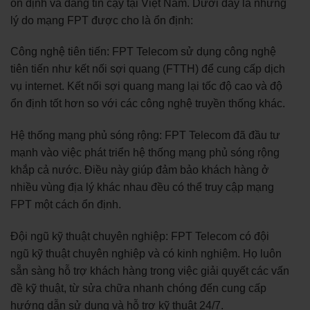
ổn định và đáng tin cậy tại Việt Nam. Dưới đây là những
lý do mạng FPT được cho là ổn định:
Công nghệ tiên tiến: FPT Telecom sử dụng công nghệ
tiên tiến như kết nối sợi quang (FTTH) để cung cấp dịch
vụ internet. Kết nối sợi quang mang lại tốc độ cao và độ
ổn định tốt hơn so với các công nghệ truyền thống khác.
Hệ thống mạng phủ sóng rộng: FPT Telecom đã đầu tư
mạnh vào việc phát triển hệ thống mạng phủ sóng rộng
khắp cả nước. Điều này giúp đảm bảo khách hàng ở
nhiều vùng địa lý khác nhau đều có thể truy cập mạng
FPT một cách ổn định.
Đội ngũ kỹ thuật chuyên nghiệp: FPT Telecom có đội
ngũ kỹ thuật chuyên nghiệp và có kinh nghiệm. Họ luôn
sẵn sàng hỗ trợ khách hàng trong việc giải quyết các vấn
đề kỹ thuật, từ sửa chữa nhanh chóng đến cung cấp
hướng dẫn sử dụng và hỗ trợ kỹ thuật 24/7.