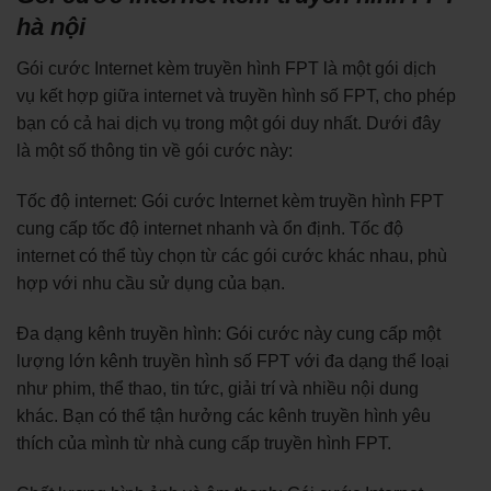
hà nội
Gói cước Internet kèm truyền hình FPT là một gói dịch
vụ kết hợp giữa internet và truyền hình số FPT, cho phép
bạn có cả hai dịch vụ trong một gói duy nhất. Dưới đây
là một số thông tin về gói cước này:
Tốc độ internet: Gói cước Internet kèm truyền hình FPT
cung cấp tốc độ internet nhanh và ổn định. Tốc độ
internet có thể tùy chọn từ các gói cước khác nhau, phù
hợp với nhu cầu sử dụng của bạn.
Đa dạng kênh truyền hình: Gói cước này cung cấp một
lượng lớn kênh truyền hình số FPT với đa dạng thể loại
như phim, thể thao, tin tức, giải trí và nhiều nội dung
khác. Bạn có thể tận hưởng các kênh truyền hình yêu
thích của mình từ nhà cung cấp truyền hình FPT.