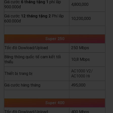
Giá cước
6 tháng tặng 1
phí lắp
4,800,000
900.000đ
Giá cước
12 tháng tặng 2
Phí lắp
10,200,000
600.000đ
yêu cầu báo giá
xem chi tiết
Super 250
Tốc độ Dowload/Upload
250 Mbps
Băng thông quốc tế cam kết tối
10,8 Mbps
thiểu
AC1000 V2/
Thiết bị trang bị
AC1000 Hi
Giá cước hàng tháng
495,000
yêu cầu báo giá
xem chi tiết
Super 400
Tốc độ Dowload/Upload
400 Mbps