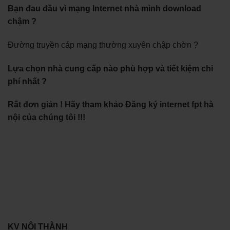
Bạn đau đầu vì mạng Internet nhà mình download
chậm ?
Đường truyền cáp mạng thường xuyên chập chờn ?
Lựa chọn nhà cung cấp nào phù hợp và tiết kiệm chi
phí nhất ?
Rất đơn giản ! Hãy tham khảo Đăng ký internet fpt hà
nội của chúng tôi !!!
KV NỘI THÀNH