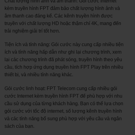
Chất lượng hình ảnh và âm thanh: Gói cước Internet
kèm truyền hình FPT đảm bảo chất lượng hình ảnh và
âm thanh cao đáng kể. Các kênh truyền hình được
truyền với chất lượng HD hoặc thậm chí 4K, mang đến
trải nghiệm giải trí tốt hơn.
Tiện ích và tính năng: Gói cước này cung cấp nhiều tiện
ích và tính năng hấp dẫn như ghi lại chương trình, xem
lại các chương trình đã phát sóng, truyền hình theo yêu
cầu, tích hợp ứng dụng truyền hình FPT Play trên nhiều
thiết bị, và nhiều tính năng khác.
Gói cước linh hoạt: FPT Telecom cung cấp nhiều gói
cước Internet kèm truyền hình FPT để phù hợp với nhu
cầu sử dụng của từng khách hàng. Bạn có thể lựa chọn
gói cước với tốc độ internet, số lượng kênh truyền hình
và các tính năng bổ sung phù hợp với yêu cầu và ngân
sách của bạn.