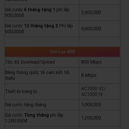
Giá cước
6 tháng tặng 1
phí lắp
3,900,000
900,000đ
Giá cước
12 tháng tặng 2
Phí lắp
6,600,000
600,000đ
yêu cầu báo giá
xem chi tiết
Gói Lux 800
Tốc độ Dowload/Upload
800 Mbps
Băng thông quốc tế cam kết tối
8 Mbps
thiểu
AC1000 V2/
Thiết bị trang bị
AC1000 Hi
Giá cước hàng tháng
1,000,000
Giá cước
Từng
tháng
phí lắp
1,200,000
1.200.000đ