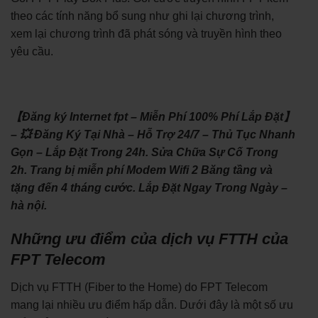
theo các tính năng bổ sung như ghi lại chương trình,
xem lại chương trình đã phát sóng và truyền hình theo
yêu cầu.
【Đăng ký Internet fpt – Miễn Phí 100% Phí Lắp Đặt】
– 💥 Đăng Ký Tại Nhà – Hỗ Trợ 24/7 – Thủ Tục Nhanh
Gọn – Lắp Đặt Trong 24h. Sửa Chữa Sự Cố Trong
2h. Trang bị miễn phí Modem Wifi 2 Băng tầng và
tặng đến 4 tháng cước. Lắp Đặt Ngay Trong Ngày –
hà nội.
Những ưu điểm của dịch vụ FTTH của
FPT Telecom
Dịch vụ FTTH (Fiber to the Home) do FPT Telecom
mang lại nhiều ưu điểm hấp dẫn. Dưới đây là một số ưu