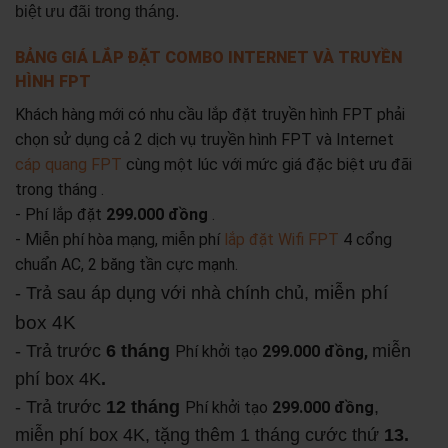
biệt ưu đãi trong tháng.
BẢNG GIÁ LẮP ĐẶT COMBO INTERNET VÀ TRUYỀN
HÌNH FPT
Khách hàng mới có nhu cầu lắp đặt truyền hình FPT phải
chọn sử dụng cả 2 dịch vụ truyền hình FPT và Internet
cáp quang FPT
cùng một lúc với mức giá đặc biệt ưu đãi
trong tháng .
- Phí lắp đặt
299.000 đồng
.
- Miễn phí hòa mạng, miễn phí
lắp đặt Wifi FPT
4 cổng
chuẩn AC, 2 băng tần cực mạnh.
miễn phí
- Trả sau áp dụng với nhà chính chủ,
box 4K
- Trả trước
6 tháng
miễn
Phí khởi tạo
299.000 đồng,
phí box 4K
.
- Trả trước
12 tháng
,
Phí khởi tạo
299.000 đồng
miễn phí box 4K, tặng thêm 1 tháng cước thứ
13.