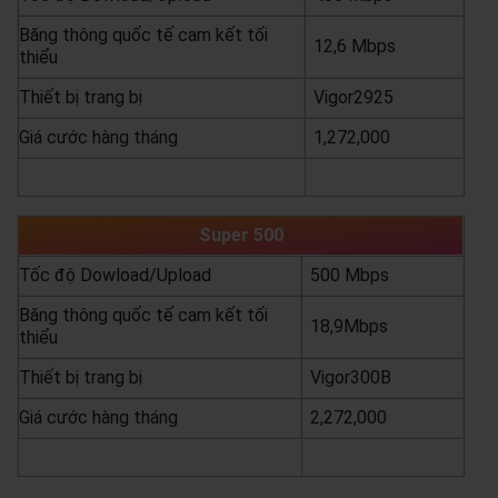
Băng thông quốc tế cam kết tối
12,6 Mbps
thiểu
Thiết bị trang bị
Vigor2925
Giá cước hàng tháng
1,272,000
yêu cầu báo giá
xem chi tiết
Super 500
Tốc độ Dowload/Upload
500 Mbps
Băng thông quốc tế cam kết tối
18,9Mbps
thiểu
Thiết bị trang bị
Vigor300B
Giá cước hàng tháng
2,272,000
yêu cầu báo giá
xem chi tiết