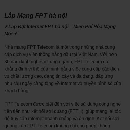
Lắp Mạng FPT hà nội
⚡ Lắp Đặt Internet FPT hà nội – Miễn Phí Hòa Mạng
Mới ⚡
Nhà mạng FPT Telecom là một trong những nhà cung
cấp dịch vụ viễn thông hàng đầu tại Việt Nam. Với hơn
30 năm kinh nghiệm trong ngành, FPT Telecom đã
khẳng định vị thế của mình bằng việc cung cấp các dịch
vụ chất lượng cao, đáng tin cậy và đa dạng, đáp ứng
nhu cầu ngày càng tăng về internet và truyền hình số của
khách hàng.
FPT Telecom được biết đến với việc sử dụng công nghệ
tiên tiến như kết nối sợi quang (FTTH), giúp mang lại tốc
độ truy cập internet nhanh chóng và ổn định. Kết nối sợi
quang của FPT Telecom không chỉ cho phép khách