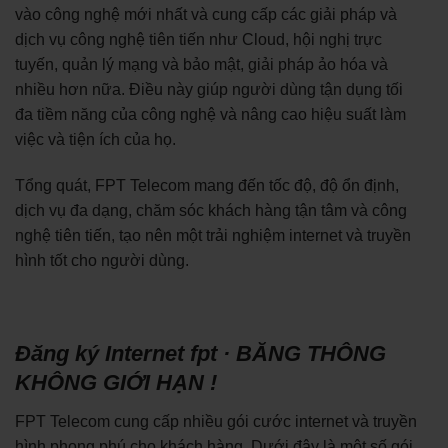
vào công nghệ mới nhất và cung cấp các giải pháp và
dịch vụ công nghệ tiên tiến như Cloud, hội nghị trực
tuyến, quản lý mạng và bảo mật, giải pháp ảo hóa và
nhiều hơn nữa. Điều này giúp người dùng tận dụng tối
đa tiềm năng của công nghệ và nâng cao hiệu suất làm
việc và tiện ích của họ.
Tổng quát, FPT Telecom mang đến tốc độ, độ ổn định,
dịch vụ đa dạng, chăm sóc khách hàng tận tâm và công
nghệ tiên tiến, tạo nên một trải nghiệm internet và truyền
hình tốt cho người dùng.
Đăng ký Internet fpt · BĂNG THÔNG
KHÔNG GIỚI HẠN !
FPT Telecom cung cấp nhiều gói cước internet và truyền
hình phong phú cho khách hàng. Dưới đây là một số gói