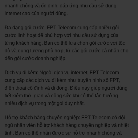
nhanh chóng và ổn định, đáp ứng nhu cầu sử dụng
internet cao của người dùng.
Đa dạng gói cước: FPT Telecom cung cấp nhiều gói
cước linh hoạt để phù hợp với nhu cầu sử dụng của
từng khách hàng. Bạn có thể lựa chọn gói cước với tốc
độ và dung lượng phù hợp, từ các gói cước cá nhân cho
đến gói cước doanh nghiệp.
Dịch vụ đi kèm: Ngoài dịch vụ internet, FPT Telecom
cung cấp các dịch vụ đi kèm như truyền hình số FPT,
điện thoại cố định và di động. Điều này giúp người dùng
tiết kiệm thời gian và công sức khi có thể tận hưởng
nhiều dịch vụ trong một gói duy nhất.
Hỗ trợ khách hàng chuyên nghiệp: FPT Telecom có đội
ngũ nhân viên hỗ trợ khách hàng chuyên nghiệp và nhiệt
tình. Bạn có thể nhận được sự hỗ trợ nhanh chóng và