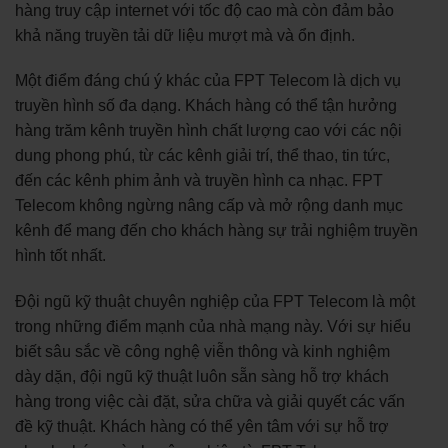
hàng truy cập internet với tốc độ cao mà còn đảm bảo
khả năng truyền tải dữ liệu mượt mà và ổn định.
Một điểm đáng chú ý khác của FPT Telecom là dịch vụ
truyền hình số đa dạng. Khách hàng có thể tận hưởng
hàng trăm kênh truyền hình chất lượng cao với các nội
dung phong phú, từ các kênh giải trí, thể thao, tin tức,
đến các kênh phim ảnh và truyền hình ca nhạc. FPT
Telecom không ngừng nâng cấp và mở rộng danh mục
kênh để mang đến cho khách hàng sự trải nghiệm truyền
hình tốt nhất.
Đội ngũ kỹ thuật chuyên nghiệp của FPT Telecom là một
trong những điểm mạnh của nhà mạng này. Với sự hiểu
biết sâu sắc về công nghệ viễn thông và kinh nghiệm
dày dặn, đội ngũ kỹ thuật luôn sẵn sàng hỗ trợ khách
hàng trong việc cài đặt, sửa chữa và giải quyết các vấn
đề kỹ thuật. Khách hàng có thể yên tâm với sự hỗ trợ