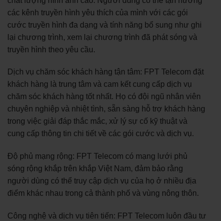
chất lượng hình ảnh cao. Người dùng có thể tận hưởng
các kênh truyền hình yêu thích của mình với các gói
cước truyền hình đa dạng và tính năng bổ sung như ghi
lại chương trình, xem lại chương trình đã phát sóng và
truyền hình theo yêu cầu.
Dịch vụ chăm sóc khách hàng tận tâm: FPT Telecom đặt
khách hàng là trung tâm và cam kết cung cấp dịch vụ
chăm sóc khách hàng tốt nhất. Họ có đội ngũ nhân viên
chuyên nghiệp và nhiệt tình, sẵn sàng hỗ trợ khách hàng
trong việc giải đáp thắc mắc, xử lý sự cố kỹ thuật và
cung cấp thông tin chi tiết về các gói cước và dịch vụ.
Độ phủ mạng rộng: FPT Telecom có mạng lưới phủ
sóng rộng khắp trên khắp Việt Nam, đảm bảo rằng
người dùng có thể truy cập dịch vụ của họ ở nhiều địa
điểm khác nhau trong cả thành phố và vùng nông thôn.
Công nghệ và dịch vụ tiên tiến: FPT Telecom luôn đầu tư