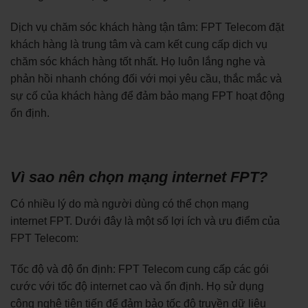
Dịch vụ chăm sóc khách hàng tận tâm: FPT Telecom đặt
khách hàng là trung tâm và cam kết cung cấp dịch vụ
chăm sóc khách hàng tốt nhất. Họ luôn lắng nghe và
phản hồi nhanh chóng đối với mọi yêu cầu, thắc mắc và
sự cố của khách hàng để đảm bảo mạng FPT hoạt động
ổn định.
Vì sao nên chọn mạng internet FPT?
Có nhiều lý do mà người dùng có thể chọn mạng
internet FPT. Dưới đây là một số lợi ích và ưu điểm của
FPT Telecom:
Tốc độ và độ ổn định: FPT Telecom cung cấp các gói
cước với tốc độ internet cao và ổn định. Họ sử dụng
công nghệ tiên tiến để đảm bảo tốc độ truyền dữ liệu