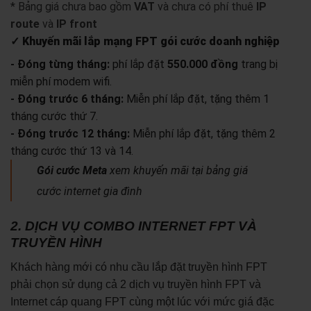
* Bảng giá chưa bao gồm
VAT
và chưa có phí thuê
IP
route
và
IP front
✓ Khuyến mãi lắp mạng FPT gói cước doanh nghiệp
- Đóng từng tháng:
phí lắp đặt
550.000 đồng
trang bị
miễn phí modem wifi.
- Đóng trước 6 tháng:
Miễn phí lắp đặt, tặng thêm 1
tháng cước thứ 7.
- Đóng trước 12 tháng:
Miễn phí lắp đặt, tặng thêm 2
tháng cước thứ 13 và 14.
Gói cước Meta
xem khuyến mãi tại bảng giá
cước internet gia đình
2. DỊCH VỤ COMBO INTERNET FPT VÀ
TRUYỀN HÌNH
Khách hàng mới có nhu cầu lắp đặt truyền hình FPT
phải chọn sử dụng cả 2 dịch vụ truyền hình FPT và
Internet cáp quang FPT cùng một lúc với mức giá đặc