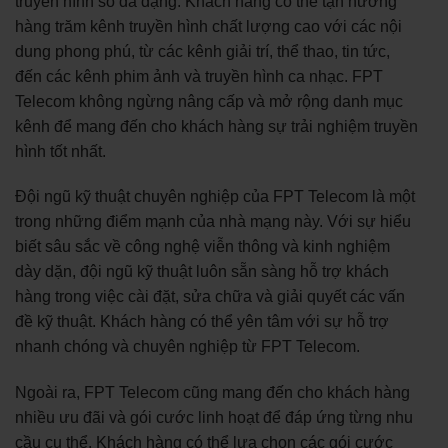
truyền hình số đa dạng. Khách hàng có thể tận hưởng
hàng trăm kênh truyền hình chất lượng cao với các nội
dung phong phú, từ các kênh giải trí, thể thao, tin tức,
đến các kênh phim ảnh và truyền hình ca nhạc. FPT
Telecom không ngừng nâng cấp và mở rộng danh mục
kênh để mang đến cho khách hàng sự trải nghiệm truyền
hình tốt nhất.
Đội ngũ kỹ thuật chuyên nghiệp của FPT Telecom là một
trong những điểm mạnh của nhà mạng này. Với sự hiểu
biết sâu sắc về công nghệ viễn thông và kinh nghiệm
dày dặn, đội ngũ kỹ thuật luôn sẵn sàng hỗ trợ khách
hàng trong việc cài đặt, sửa chữa và giải quyết các vấn
đề kỹ thuật. Khách hàng có thể yên tâm với sự hỗ trợ
nhanh chóng và chuyên nghiệp từ FPT Telecom.
Ngoài ra, FPT Telecom cũng mang đến cho khách hàng
nhiều ưu đãi và gói cước linh hoạt để đáp ứng từng nhu
cầu cụ thể. Khách hàng có thể lựa chọn các gói cước