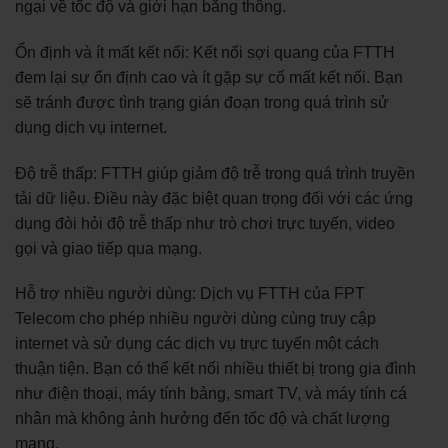
ngại về tốc độ và giới hạn băng thông.
Ổn định và ít mất kết nối: Kết nối sợi quang của FTTH
đem lại sự ổn định cao và ít gặp sự cố mất kết nối. Bạn
sẽ tránh được tình trạng gián đoạn trong quá trình sử
dụng dịch vụ internet.
Độ trễ thấp: FTTH giúp giảm độ trễ trong quá trình truyền
tải dữ liệu. Điều này đặc biệt quan trọng đối với các ứng
dụng đòi hỏi độ trễ thấp như trò chơi trực tuyến, video
gọi và giao tiếp qua mạng.
Hỗ trợ nhiều người dùng: Dịch vụ FTTH của FPT
Telecom cho phép nhiều người dùng cùng truy cập
internet và sử dụng các dịch vụ trực tuyến một cách
thuận tiện. Bạn có thể kết nối nhiều thiết bị trong gia đình
như điện thoại, máy tính bảng, smart TV, và máy tính cá
nhân mà không ảnh hưởng đến tốc độ và chất lượng
mạng.