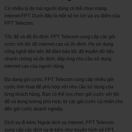
Có nhiều lý do mà người dùng có thể chọn mạng
internet FPT. Dưới đây là một số lợi ích và ưu điểm của
FPT Telecom:
Tốc độ và độ ổn định: FPT Telecom cung cấp các gói
cước với tốc độ internet cao và ổn định. Họ sử dụng
công nghệ tiên tiến để đảm bảo tốc độ truyền dữ liệu
nhanh chóng và ổn định, đáp ứng nhu cầu sử dụng
internet cao của người dùng.
Đa dạng gói cước: FPT Telecom cung cấp nhiều gói
cước linh hoạt để phù hợp với nhu cầu sử dụng của
từng khách hàng. Bạn có thể lựa chọn gói cước với tốc
độ và dung lượng phù hợp, từ các gói cước cá nhân cho
đến gói cước doanh nghiệp.
Dịch vụ đi kèm: Ngoài dịch vụ internet, FPT Telecom
cung cấp các dịch vụ đi kèm như truyền hình số FPT,