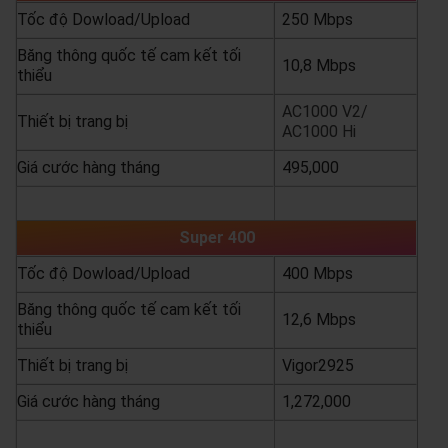
Tốc độ Dowload/Upload
250 Mbps
Băng thông quốc tế cam kết tối
10,8 Mbps
thiểu
AC1000 V2/
Thiết bị trang bị
AC1000 Hi
Giá cước hàng tháng
495,000
yêu cầu báo giá
xem chi tiết
Super 400
Tốc độ Dowload/Upload
400 Mbps
Băng thông quốc tế cam kết tối
12,6 Mbps
thiểu
Thiết bị trang bị
Vigor2925
Giá cước hàng tháng
1,272,000
yêu cầu báo giá
xem chi tiết