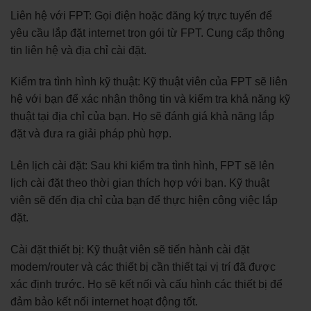
Liên hệ với FPT: Gọi điện hoặc đăng ký trực tuyến để
yêu cầu lắp đặt internet trọn gói từ FPT. Cung cấp thông
tin liên hệ và địa chỉ cài đặt.
Kiểm tra tình hình kỹ thuật: Kỹ thuật viên của FPT sẽ liên
hệ với bạn để xác nhận thông tin và kiểm tra khả năng kỹ
thuật tại địa chỉ của bạn. Họ sẽ đánh giá khả năng lắp
đặt và đưa ra giải pháp phù hợp.
Lên lịch cài đặt: Sau khi kiểm tra tình hình, FPT sẽ lên
lịch cài đặt theo thời gian thích hợp với bạn. Kỹ thuật
viên sẽ đến địa chỉ của bạn để thực hiện công việc lắp
đặt.
Cài đặt thiết bị: Kỹ thuật viên sẽ tiến hành cài đặt
modem/router và các thiết bị cần thiết tại vị trí đã được
xác định trước. Họ sẽ kết nối và cấu hình các thiết bị để
đảm bảo kết nối internet hoạt động tốt.