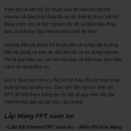
Kiểm tra và kết nối: Kỹ thuật viên sẽ kiểm tra kết nối
internet và đảm bảo rằng tất cả các thiết bị được kết nối
đúng cách. Họ sẽ thử nghiệm tốc độ và đảm bảo rằng
bạn có thể truy cập internet một cách ổn định.
Hướng dẫn sử dụng: Kỹ thuật viên sẽ cung cấp hướng
dẫn sử dụng cơ bản về việc kết nối và sử dụng internet.
Họ sẽ giải đáp các câu hỏi của bạn và đảm bảo bạn hiểu
cách sử dụng dịch vụ.
Lưu ý rằng quy trình cụ thể có thể thay đổi tùy theo từng
trường hợp và khu vực. Bạn nên liên hệ trực tiếp với
FPT để biết thêm thông tin chi tiết về quy trình lắp đặt
internet trọn gói và các yêu cầu cụ thể.
Lắp Mạng FPT xuan loc
⚡ Lắp Đặt Internet FPT xuan loc – Miễn Phí Hòa Mạng