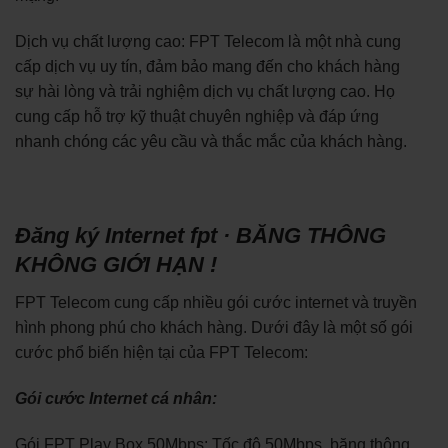
Dịch vụ chất lượng cao: FPT Telecom là một nhà cung
cấp dịch vụ uy tín, đảm bảo mang đến cho khách hàng
sự hài lòng và trải nghiệm dịch vụ chất lượng cao. Họ
cung cấp hỗ trợ kỹ thuật chuyên nghiệp và đáp ứng
nhanh chóng các yêu cầu và thắc mắc của khách hàng.
Đăng ký Internet fpt · BĂNG THÔNG
KHÔNG GIỚI HẠN !
FPT Telecom cung cấp nhiều gói cước internet và truyền
hình phong phú cho khách hàng. Dưới đây là một số gói
cước phổ biến hiện tại của FPT Telecom:
Gói cước Internet cá nhân:
Gói FPT Play Box 50Mbps: Tốc độ 50Mbps, băng thông