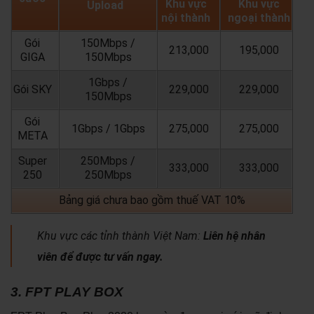
Khu vực
Khu vực
Upload
nội thành
ngoại thành
Gói
150Mbps /
213,000
195,000
GIGA
150Mbps
1Gbps /
Gói SKY
229,000
229,000
150Mbps
Gói
1Gbps / 1Gbps
275,000
275,000
META
Super
250Mbps /
333,000
333,000
250
250Mbps
Bảng giá chưa bao gồm thuế VAT 10%
Khu vực các tỉnh thành Việt Nam:
Liên hệ nhân
viên để được tư vấn ngay.
3. FPT PLAY BOX