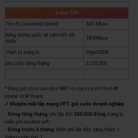
Super 500
Tốc độ Dowload/Upload
500 Mbps
Băng thông quốc tế cam kết tối
18,9Mbps
thiểu
Thiết bị trang bị
Vigor300B
Giá cước hàng tháng
2,272,000
yêu cầu báo giá
xem chi tiết
* Bảng giá chưa bao gồm
VAT
và chưa có phí thuê
IP
route
và
IP front
✓ Khuyến mãi lắp mạng FPT gói cước doanh nghiệp
- Đóng từng tháng:
phí lắp đặt
550.000 đồng
trang bị
miễn phí modem wifi.
- Đóng trước 6 tháng:
Miễn phí lắp đặt, tặng thêm 1
tháng cước thứ 7.