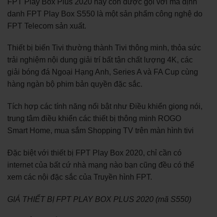
FPT Play Box Plus 2020 hay còn được gọi với mã định
danh FPT Play Box S550 là một sản phẩm công nghệ do
FPT Telecom sản xuất.
Thiết bị biến Tivi thường thành Tivi thông minh, thỏa sức
trải nghiệm nội dung giải trí bất tận chất lượng 4K, các
giải bóng đá Ngoại Hạng Anh, Series A và FA Cup cùng
hàng ngàn bộ phim bản quyền đặc sắc.
Tích hợp các tính năng nổi bật như Điều khiển giọng nói,
trung tâm điều khiển các thiết bị thông minh ROGO
Smart Home, mua sắm Shopping TV trên màn hình tivi
Đặc biệt với thiết bị FPT Play Box 2020, chỉ cần có
internet của bất cứ nhà mạng nào bạn cũng đều có thể
xem các nội đặc sắc của Truyền hình FPT.
GIÁ THIẾT BỊ FPT PLAY BOX PLUS 2020 (mã S550)