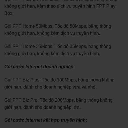
không giới hạn, kèm theo dịch vụ truyền hình FPT Play
Box.
Gói FPT Home 50Mbps: Tốc độ 50Mbps, băng thông
không giới hạn, không kèm dịch vụ truyền hình.
Gói FPT Home 35Mbps: Tốc độ 35Mbps, băng thông
không giới hạn, không kèm dịch vụ truyền hình.
Gói cước Internet doanh nghiệp:
Gói FPT Biz Plus: Tốc độ 100Mbps, băng thông không
giới hạn, dành cho doanh nghiệp vừa và nhỏ.
Gói FPT Biz Pro: Tốc độ 200Mbps, băng thông không
giới hạn, dành cho doanh nghiệp lớn.
Gói cước Internet kết hợp truyền hình: