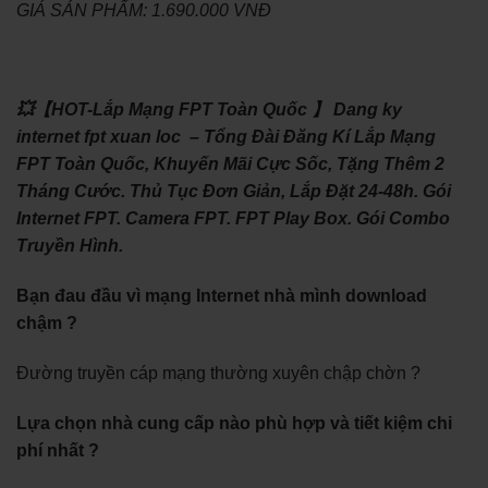
GIÁ SẢN PHẨM: 1.690.000 VNĐ
💥【HOT-Lắp Mạng FPT Toàn Quốc 】 Dang ky
internet fpt xuan loc – Tổng Đài Đăng Kí Lắp Mạng
FPT Toàn Quốc, Khuyến Mãi Cực Sốc, Tặng Thêm 2
Tháng Cước. Thủ Tục Đơn Giản, Lắp Đặt 24-48h. Gói
Internet FPT. Camera FPT. FPT Play Box. Gói Combo
Truyền Hình.
Bạn đau đầu vì mạng Internet nhà mình download
chậm ?
Đường truyền cáp mạng thường xuyên chập chờn ?
Lựa chọn nhà cung cấp nào phù hợp và tiết kiệm chi
phí nhất ?