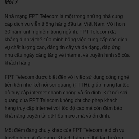
Mới ⚡
Nhà mạng FPT Telecom là một trong những nhà cung
cấp dịch vụ viễn thông hàng đầu tại Việt Nam. Với hơn
30 năm kinh nghiệm trong ngành, FPT Telecom đã
khẳng định vị thế của mình bằng việc cung cấp các dịch
vụ chất lượng cao, đáng tin cậy và đa dạng, đáp ứng
nhu cầu ngày càng tăng về internet và truyền hình số của
khách hàng.
FPT Telecom được biết đến với việc sử dụng công nghệ
tiên tiến như kết nối sợi quang (FTTH), giúp mang lại tốc
độ truy cập internet nhanh chóng và ổn định. Kết nối sợi
quang của FPT Telecom không chỉ cho phép khách
hàng truy cập internet với tốc độ cao mà còn đảm bảo
khả năng truyền tải dữ liệu mượt mà và ổn định.
Một điểm đáng chú ý khác của FPT Telecom là dịch vụ
truyền hình số đa dạng. Khách hàng có thể tận hưởng