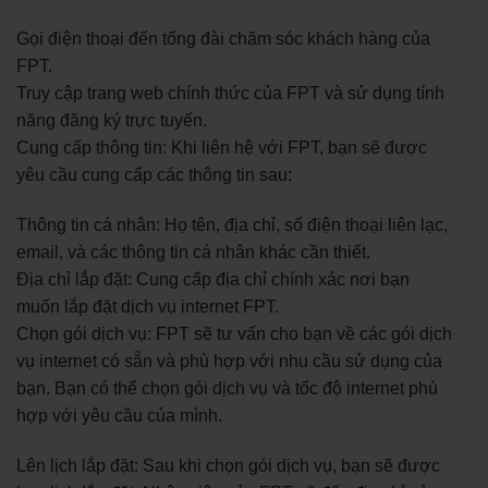
Gọi điện thoại đến tổng đài chăm sóc khách hàng của
FPT.
Truy cập trang web chính thức của FPT và sử dụng tính
năng đăng ký trực tuyến.
Cung cấp thông tin: Khi liên hệ với FPT, bạn sẽ được
yêu cầu cung cấp các thông tin sau:
Thông tin cá nhân: Họ tên, địa chỉ, số điện thoại liên lạc,
email, và các thông tin cá nhân khác cần thiết.
Địa chỉ lắp đặt: Cung cấp địa chỉ chính xác nơi bạn
muốn lắp đặt dịch vụ internet FPT.
Chọn gói dịch vụ: FPT sẽ tư vấn cho bạn về các gói dịch
vụ internet có sẵn và phù hợp với nhu cầu sử dụng của
bạn. Bạn có thể chọn gói dịch vụ và tốc độ internet phù
hợp với yêu cầu của mình.
Lên lịch lắp đặt: Sau khi chọn gói dịch vụ, bạn sẽ được