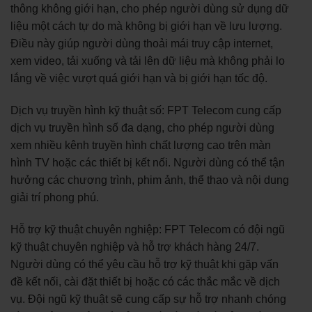
thông không giới hạn, cho phép người dùng sử dụng dữ
liệu một cách tự do mà không bị giới hạn về lưu lượng.
Điều này giúp người dùng thoải mái truy cập internet,
xem video, tải xuống và tải lên dữ liệu mà không phải lo
lắng về việc vượt quá giới hạn và bị giới hạn tốc độ.
Dịch vụ truyền hình kỹ thuật số: FPT Telecom cung cấp
dịch vụ truyền hình số đa dạng, cho phép người dùng
xem nhiều kênh truyền hình chất lượng cao trên màn
hình TV hoặc các thiết bị kết nối. Người dùng có thể tận
hưởng các chương trình, phim ảnh, thể thao và nội dung
giải trí phong phú.
Hỗ trợ kỹ thuật chuyên nghiệp: FPT Telecom có đội ngũ
kỹ thuật chuyên nghiệp và hỗ trợ khách hàng 24/7.
Người dùng có thể yêu cầu hỗ trợ kỹ thuật khi gặp vấn
đề kết nối, cài đặt thiết bị hoặc có các thắc mắc về dịch
vụ. Đội ngũ kỹ thuật sẽ cung cấp sự hỗ trợ nhanh chóng