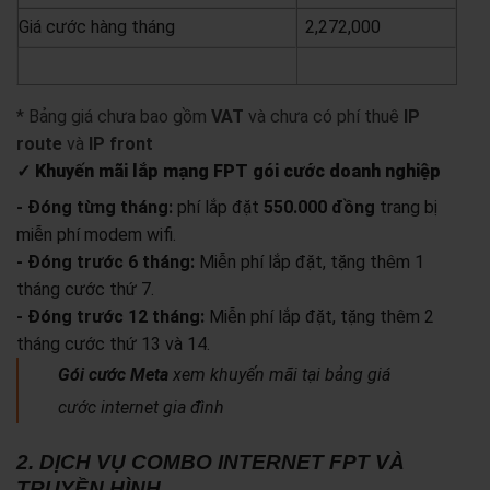
Giá cước hàng tháng
2,272,000
yêu cầu báo giá
xem chi tiết
* Bảng giá chưa bao gồm
VAT
và chưa có phí thuê
IP
route
và
IP front
✓ Khuyến mãi lắp mạng FPT gói cước doanh nghiệp
- Đóng từng tháng:
phí lắp đặt
550.000 đồng
trang bị
miễn phí modem wifi.
- Đóng trước 6 tháng:
Miễn phí lắp đặt, tặng thêm 1
tháng cước thứ 7.
- Đóng trước 12 tháng:
Miễn phí lắp đặt, tặng thêm 2
tháng cước thứ 13 và 14.
Gói cước Meta
xem khuyến mãi tại bảng giá
cước internet gia đình
2. DỊCH VỤ COMBO INTERNET FPT VÀ
TRUYỀN HÌNH