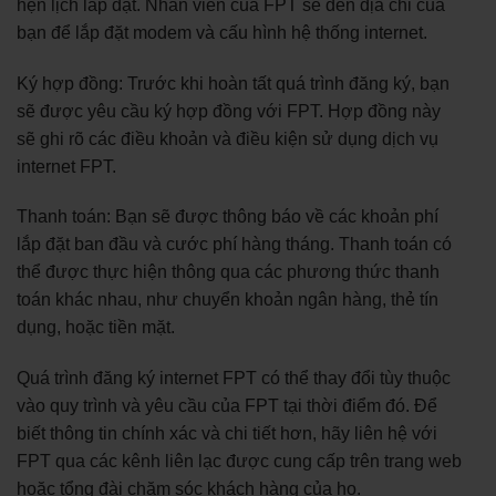
hẹn lịch lắp đặt. Nhân viên của FPT sẽ đến địa chỉ của
bạn để lắp đặt modem và cấu hình hệ thống internet.
Ký hợp đồng: Trước khi hoàn tất quá trình đăng ký, bạn
sẽ được yêu cầu ký hợp đồng với FPT. Hợp đồng này
sẽ ghi rõ các điều khoản và điều kiện sử dụng dịch vụ
internet FPT.
Thanh toán: Bạn sẽ được thông báo về các khoản phí
lắp đặt ban đầu và cước phí hàng tháng. Thanh toán có
thể được thực hiện thông qua các phương thức thanh
toán khác nhau, như chuyển khoản ngân hàng, thẻ tín
dụng, hoặc tiền mặt.
Quá trình đăng ký internet FPT có thể thay đổi tùy thuộc
vào quy trình và yêu cầu của FPT tại thời điểm đó. Để
biết thông tin chính xác và chi tiết hơn, hãy liên hệ với
FPT qua các kênh liên lạc được cung cấp trên trang web
hoặc tổng đài chăm sóc khách hàng của họ.