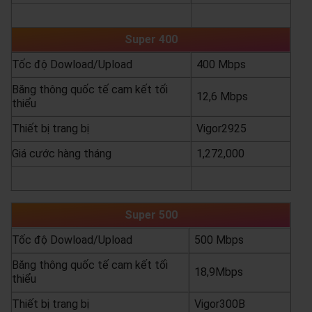
yêu cầu báo giá
xem chi tiết
Super 400
Tốc độ Dowload/Upload
400 Mbps
Băng thông quốc tế cam kết tối
12,6 Mbps
thiểu
Thiết bị trang bị
Vigor2925
Giá cước hàng tháng
1,272,000
yêu cầu báo giá
xem chi tiết
Super 500
Tốc độ Dowload/Upload
500 Mbps
Băng thông quốc tế cam kết tối
18,9Mbps
thiểu
Thiết bị trang bị
Vigor300B