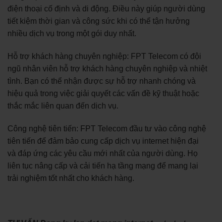
điện thoại cố định và di động. Điều này giúp người dùng
tiết kiệm thời gian và công sức khi có thể tận hưởng
nhiều dịch vụ trong một gói duy nhất.
Hỗ trợ khách hàng chuyên nghiệp: FPT Telecom có đội
ngũ nhân viên hỗ trợ khách hàng chuyên nghiệp và nhiệt
tình. Bạn có thể nhận được sự hỗ trợ nhanh chóng và
hiệu quả trong việc giải quyết các vấn đề kỹ thuật hoặc
thắc mắc liên quan đến dịch vụ.
Công nghệ tiên tiến: FPT Telecom đầu tư vào công nghệ
tiên tiến để đảm bảo cung cấp dịch vụ internet hiện đại
và đáp ứng các yêu cầu mới nhất của người dùng. Họ
liên tục nâng cấp và cải tiến hạ tầng mạng để mang lại
trải nghiệm tốt nhất cho khách hàng.