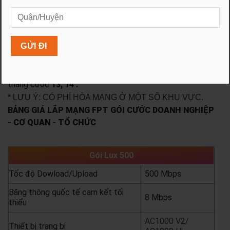
✓ Gói cước gia đình khuyến mãi internet FPT
- Trả từng tháng áp dụng với nhà chính chủ : miễn phí lắp
đặt internet.
- Trả trước
6 tháng
cước : miễn phí lắp đặt
internet, tặng thêm tháng thứ
7.
- Trả trước
12 tháng
cước : miễn phí
lắp wifi FPT
, tặng 2
tháng cước
13, 14 .
* LƯU Ý: CÓ PHÍ HÒA MẠNG Ở MỘT SỐ KHU VỰC.
BẢNG GIÁ LẮP MẠNG FPT GÓI CƯỚC DOANH NGHIỆP
- CƠ QUAN - TỔ CHỨC
Gói Lux 500
Tốc độ Dowload/Upload
500 Mbps
Băng thông quốc tế cam kết tối
8 Mbps
thiểu
AC1000 V2/
Thiết bị trang bị