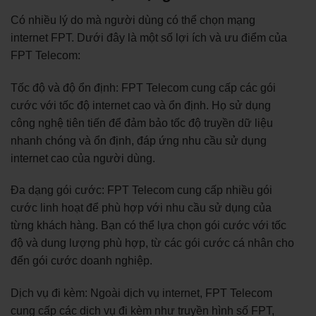
Có nhiều lý do mà người dùng có thể chọn mạng
internet FPT. Dưới đây là một số lợi ích và ưu điểm của
FPT Telecom:
Tốc độ và độ ổn định: FPT Telecom cung cấp các gói
cước với tốc độ internet cao và ổn định. Họ sử dụng
công nghệ tiên tiến để đảm bảo tốc độ truyền dữ liệu
nhanh chóng và ổn định, đáp ứng nhu cầu sử dụng
internet cao của người dùng.
Đa dạng gói cước: FPT Telecom cung cấp nhiều gói
cước linh hoạt để phù hợp với nhu cầu sử dụng của
từng khách hàng. Bạn có thể lựa chọn gói cước với tốc
độ và dung lượng phù hợp, từ các gói cước cá nhân cho
đến gói cước doanh nghiệp.
Dịch vụ đi kèm: Ngoài dịch vụ internet, FPT Telecom
cung cấp các dịch vụ đi kèm như truyền hình số FPT,