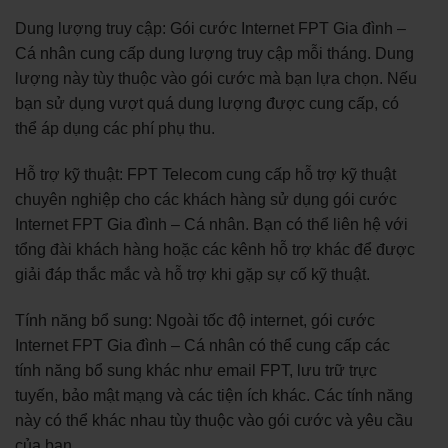
Dung lượng truy cập: Gói cước Internet FPT Gia đình –
Cá nhân cung cấp dung lượng truy cập mỗi tháng. Dung
lượng này tùy thuộc vào gói cước mà bạn lựa chọn. Nếu
bạn sử dụng vượt quá dung lượng được cung cấp, có
thể áp dụng các phí phụ thu.
Hỗ trợ kỹ thuật: FPT Telecom cung cấp hỗ trợ kỹ thuật
chuyên nghiệp cho các khách hàng sử dụng gói cước
Internet FPT Gia đình – Cá nhân. Bạn có thể liên hệ với
tổng đài khách hàng hoặc các kênh hỗ trợ khác để được
giải đáp thắc mắc và hỗ trợ khi gặp sự cố kỹ thuật.
Tính năng bổ sung: Ngoài tốc độ internet, gói cước
Internet FPT Gia đình – Cá nhân có thể cung cấp các
tính năng bổ sung khác như email FPT, lưu trữ trực
tuyến, bảo mật mạng và các tiện ích khác. Các tính năng
này có thể khác nhau tùy thuộc vào gói cước và yêu cầu
của bạn.