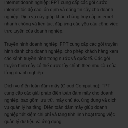
Internet doanh nghiệp: FPT cung cấp các gói cước
internet tốc độ cao, ổn định và đáng tin cậy cho doanh
nghiệp. Dịch vụ này giúp khách hàng truy cập internet
nhanh chóng và liên tục, đáp ứng các yêu cầu công việc
trực tuyến của doanh nghiệp.
Truyền hình doanh nghiệp: FPT cung cấp các gói truyền
hình dành cho doanh nghiệp, cho phép khách hàng xem
các kênh truyền hình trong nước và quốc tế. Các gói
truyền hình này có thể được tùy chỉnh theo nhu cầu của
từng doanh nghiệp.
Dịch vụ điện toán đám mây (Cloud Computing): FPT
cung cấp các giải pháp điện toán đám mây cho doanh
nghiệp, bao gồm lưu trữ, máy chủ ảo, ứng dụng và dịch
vụ quản lý hạ tầng. Điện toán đám mây giúp doanh
nghiệp tiết kiệm chi phí và tăng tính linh hoạt trong việc
quản lý dữ liệu và ứng dụng.