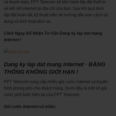
và thanh toán, FPT Telecom sẽ tiến hành lắp đặt thiết bị
và kết nối internet tại địa chỉ của bạn. Sau khi quá trình
lắp đặt hoàn tất, kỹ thuật viên sẽ hướng dẫn bạn cách sử
dụng và kích hoạt dịch vụ.
Click Ngay Để Nhận Tư Vấn Dang ky lap dat mang
internet !
Dang ky lap dat mang internet · BĂNG
THÔNG KHÔNG GIỚI HẠN !
FPT Telecom cung cấp nhiều gói cước internet và truyền
hình phong phú cho khách hàng. Dưới đây là một số gói
cước phổ biến hiện tại của FPT Telecom:
Gói cước Internet cá nhân: