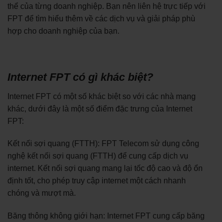
thể của từng doanh nghiệp. Bạn nên liên hệ trực tiếp với
FPT để tìm hiểu thêm về các dịch vụ và giải pháp phù
hợp cho doanh nghiệp của bạn.
Internet FPT có gì khác biệt?
Internet FPT có một số khác biệt so với các nhà mạng
khác, dưới đây là một số điểm đặc trưng của Internet
FPT:
Kết nối sợi quang (FTTH): FPT Telecom sử dụng công
nghệ kết nối sợi quang (FTTH) để cung cấp dịch vụ
internet. Kết nối sợi quang mang lại tốc độ cao và độ ổn
định tốt, cho phép truy cập internet một cách nhanh
chóng và mượt mà.
Băng thông không giới hạn: Internet FPT cung cấp băng