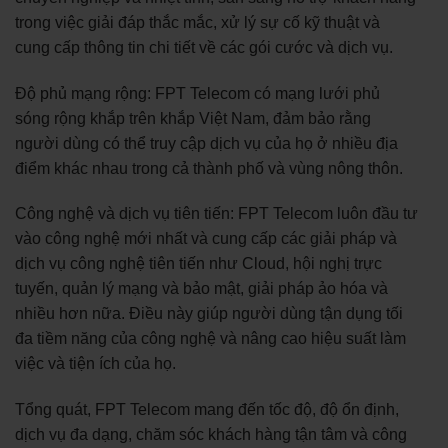
trong việc giải đáp thắc mắc, xử lý sự cố kỹ thuật và
cung cấp thông tin chi tiết về các gói cước và dịch vụ.
Độ phủ mạng rộng: FPT Telecom có mạng lưới phủ
sóng rộng khắp trên khắp Việt Nam, đảm bảo rằng
người dùng có thể truy cập dịch vụ của họ ở nhiều địa
điểm khác nhau trong cả thành phố và vùng nông thôn.
Công nghệ và dịch vụ tiên tiến: FPT Telecom luôn đầu tư
vào công nghệ mới nhất và cung cấp các giải pháp và
dịch vụ công nghệ tiên tiến như Cloud, hội nghị trực
tuyến, quản lý mạng và bảo mật, giải pháp ảo hóa và
nhiều hơn nữa. Điều này giúp người dùng tận dụng tối
đa tiềm năng của công nghệ và nâng cao hiệu suất làm
việc và tiện ích của họ.
Tổng quát, FPT Telecom mang đến tốc độ, độ ổn định,
dịch vụ đa dạng, chăm sóc khách hàng tận tâm và công