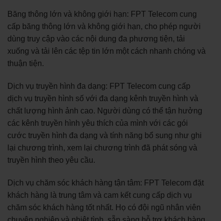
Băng thông lớn và không giới hạn: FPT Telecom cung
cấp băng thông lớn và không giới hạn, cho phép người
dùng truy cập vào các nội dung đa phương tiện, tải
xuống và tải lên các tệp tin lớn một cách nhanh chóng và
thuận tiện.
Dịch vụ truyền hình đa dạng: FPT Telecom cung cấp
dịch vụ truyền hình số với đa dạng kênh truyền hình và
chất lượng hình ảnh cao. Người dùng có thể tận hưởng
các kênh truyền hình yêu thích của mình với các gói
cước truyền hình đa dạng và tính năng bổ sung như ghi
lại chương trình, xem lại chương trình đã phát sóng và
truyền hình theo yêu cầu.
Dịch vụ chăm sóc khách hàng tận tâm: FPT Telecom đặt
khách hàng là trung tâm và cam kết cung cấp dịch vụ
chăm sóc khách hàng tốt nhất. Họ có đội ngũ nhân viên
chuyên nghiệp và nhiệt tình, sẵn sàng hỗ trợ khách hàng