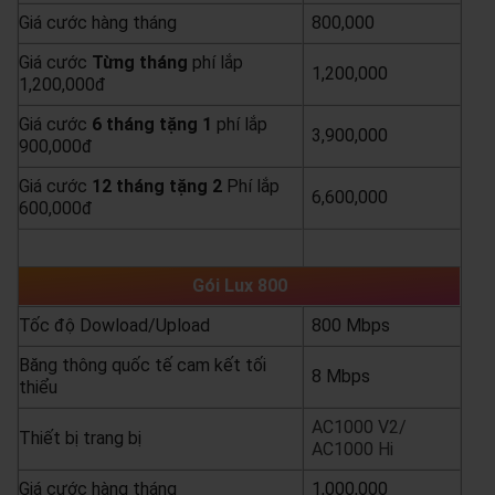
Giá cước hàng tháng
800,000
Giá cước
Từng
tháng
phí lắp
1,200,000
1,200,000đ
Giá cước
6 tháng tặng 1
phí lắp
3,900,000
900,000đ
Giá cước
12 tháng tặng 2
Phí lắp
6,600,000
600,000đ
yêu cầu báo giá
xem chi tiết
Gói Lux 800
Tốc độ Dowload/Upload
800 Mbps
Băng thông quốc tế cam kết tối
8 Mbps
thiểu
AC1000 V2/
Thiết bị trang bị
AC1000 Hi
Giá cước hàng tháng
1,000,000