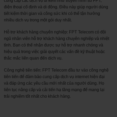
cung cấp các dịch vụ đi kèm như truyền hình số FPT,
điện thoại cố định và di động. Điều này giúp người dùng
tiết kiệm thời gian và công sức khi có thể tận hưởng
nhiều dịch vụ trong một gói duy nhất.
Hỗ trợ khách hàng chuyên nghiệp: FPT Telecom có đội
ngũ nhân viên hỗ trợ khách hàng chuyên nghiệp và nhiệt
tình. Bạn có thể nhận được sự hỗ trợ nhanh chóng và
hiệu quả trong việc giải quyết các vấn đề kỹ thuật hoặc
thắc mắc liên quan đến dịch vụ.
Công nghệ tiên tiến: FPT Telecom đầu tư vào công nghệ
tiên tiến để đảm bảo cung cấp dịch vụ internet hiện đại
và đáp ứng các yêu cầu mới nhất của người dùng. Họ
liên tục nâng cấp và cải tiến hạ tầng mạng để mang lại
trải nghiệm tốt nhất cho khách hàng.