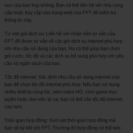
vực của bạn hay không. Bạn có thể liên hệ với nhà cung
cấp hoặc truy cập vào trang web của FPT để kiểm tra
thông tin này.
Tư vấn gói dịch vụ: Liên hệ với nhân viên tư vấn của
FPT để được tư vấn về các gói dịch vụ internet phù hợp
với nhu cầu sử dụng của bạn. Họ có thể giúp bạn chọn
gói cước, tốc độ và các dịch vụ bổ sung phù hợp với yêu
cầu và ngân sách của bạn.
Tốc độ internet: Xác định nhu cầu sử dụng internet của
bạn để chọn tốc độ internet phù hợp. Nếu bạn sử dụng
nhiều thiết bị cùng lúc, xem video HD, chơi game trực
tuyến hoặc làm việc từ xa, bạn có thể cần tốc độ internet
cao hơn.
Thời gian hợp đồng: Xem xét thời gian hợp đồng mà
bạn sẽ ký kết với FPT. Thường thì hợp đồng có thể kéo