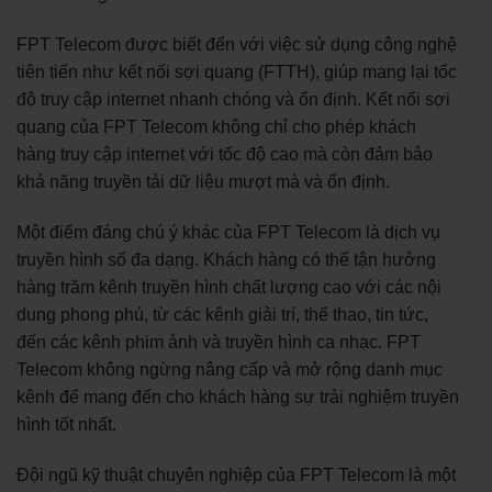
FPT Telecom được biết đến với việc sử dụng công nghệ
tiên tiến như kết nối sợi quang (FTTH), giúp mang lại tốc
độ truy cập internet nhanh chóng và ổn định. Kết nối sợi
quang của FPT Telecom không chỉ cho phép khách
hàng truy cập internet với tốc độ cao mà còn đảm bảo
khả năng truyền tải dữ liệu mượt mà và ổn định.
Một điểm đáng chú ý khác của FPT Telecom là dịch vụ
truyền hình số đa dạng. Khách hàng có thể tận hưởng
hàng trăm kênh truyền hình chất lượng cao với các nội
dung phong phú, từ các kênh giải trí, thể thao, tin tức,
đến các kênh phim ảnh và truyền hình ca nhạc. FPT
Telecom không ngừng nâng cấp và mở rộng danh mục
kênh để mang đến cho khách hàng sự trải nghiệm truyền
hình tốt nhất.
Đội ngũ kỹ thuật chuyên nghiệp của FPT Telecom là một