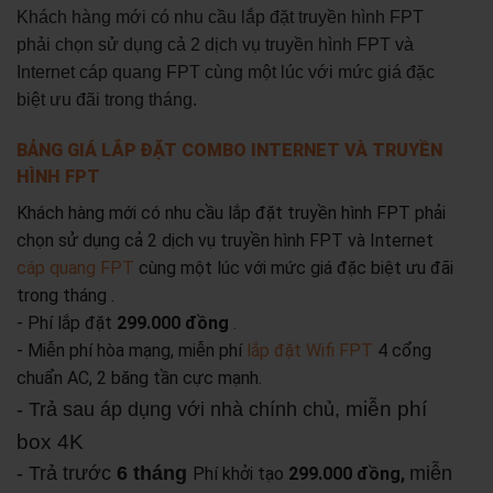
Khách hàng mới có nhu cầu lắp đặt truyền hình FPT
phải chọn sử dụng cả 2 dịch vụ truyền hình FPT và
Internet cáp quang FPT cùng một lúc với mức giá đặc
biệt ưu đãi trong tháng.
BẢNG GIÁ LẮP ĐẶT COMBO INTERNET VÀ TRUYỀN
HÌNH FPT
Khách hàng mới có nhu cầu lắp đặt truyền hình FPT phải
chọn sử dụng cả 2 dịch vụ truyền hình FPT và Internet
cáp quang FPT
cùng một lúc với mức giá đặc biệt ưu đãi
trong tháng .
- Phí lắp đặt
299.000 đồng
.
- Miễn phí hòa mạng, miễn phí
lắp đặt Wifi FPT
4 cổng
chuẩn AC, 2 băng tần cực mạnh.
miễn phí
- Trả sau áp dụng với nhà chính chủ,
box 4K
- Trả trước
6 tháng
miễn
Phí khởi tạo
299.000 đồng,