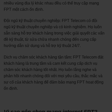
nhiều vùng địa lý khác nhau đều có thể truy cập mạng
FPT một cách ổn định.
Đội ngũ kỹ thuật chuyên nghiệp: FPT Telecom có đội
ngũ kỹ thuật chuyên nghiệp và có kinh nghiệm. Họ luôn
sẵn sàng hỗ trợ khách hàng trong việc giải quyết các vấn
đề kỹ thuật, từ sửa chữa nhanh chóng đến cung cấp
hướng dẫn sử dụng và hỗ trợ kỹ thuật 24/7.
Dịch vụ chăm sóc khách hàng tận tâm: FPT Telecom đặt
khách hàng là trung tâm và cam kết cung cấp dịch vụ
chăm sóc khách hàng tốt nhất. Họ luôn lắng nghe và
phản hồi nhanh chóng đối với mọi yêu cầu, thắc mắc và
sự cố của khách hàng để đảm bảo mạng FPT hoạt động
ổn định.
Vì sao nên chọn mạng internet FPT?