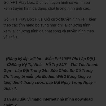
Gói FPT Play Box: Dịch vụ truyền hình số với nhiều
kênh truyền hình đa dạng, chất lượng hình ảnh cao.
Gói FPT Play Box Plus: Gói cước truyền hình FPT kèm
theo các tính năng bổ sung như ghi lại chương trình,
xem lại chương trình đã phát sóng và truyền hình theo
yêu cầu.
【Đăng ký lắp wifi fpt – Miễn Phí 100% Phí Lắp Đặt】
– 💥 Đăng Ký Tại Nhà – Hỗ Trợ 24/7 – Thủ Tục Nhanh
Gọn – Lắp Đặt Trong 24h. Sửa Chữa Sự Cố Trong
2h. Trang bị miễn phí Modem Wifi 2 Băng tầng và
tặng đến 4 tháng cước. Lắp Đặt Ngay Trong Ngày –
quận 4.
Bạn đau đầu vì mạng Internet nhà mình download
chậm ?