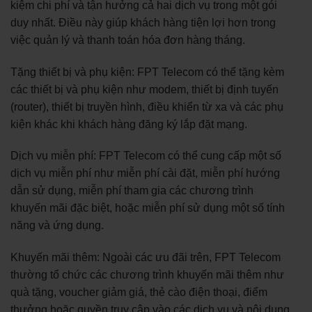
kiệm chi phí và tận hưởng cả hai dịch vụ trong một gói
duy nhất. Điều này giúp khách hàng tiện lợi hơn trong
việc quản lý và thanh toán hóa đơn hàng tháng.
Tặng thiết bị và phụ kiện: FPT Telecom có thể tặng kèm
các thiết bị và phụ kiện như modem, thiết bị định tuyến
(router), thiết bị truyền hình, điều khiển từ xa và các phụ
kiện khác khi khách hàng đăng ký lắp đặt mạng.
Dịch vụ miễn phí: FPT Telecom có thể cung cấp một số
dịch vụ miễn phí như miễn phí cài đặt, miễn phí hướng
dẫn sử dụng, miễn phí tham gia các chương trình
khuyến mãi đặc biệt, hoặc miễn phí sử dụng một số tính
năng và ứng dụng.
Khuyến mãi thêm: Ngoài các ưu đãi trên, FPT Telecom
thường tổ chức các chương trình khuyến mãi thêm như
quà tặng, voucher giảm giá, thẻ cào điện thoại, điểm
thưởng hoặc quyền truy cập vào các dịch vụ và nội dung