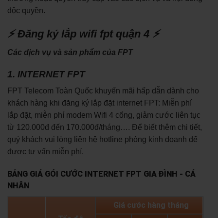
độc quyền.
⚡ Đăng ký lắp wifi fpt quận 4 ⚡
Các dịch vụ và sản phẩm của FPT
1. INTERNET FPT
FPT Telecom Toàn Quốc khuyến mãi hấp dẫn dành cho
khách hàng khi đăng ký lắp đặt internet FPT: Miễn phí
lắp đặt, miễn phí modem Wifi 4 cổng, giảm cước liên tục
từ 120.000đ đến 170.000đ/tháng…. Để biết thêm chi tiết,
quý khách vui lòng liên hệ hotline phòng kinh doanh để
được tư vấn miễn phí.
BẢNG GIÁ GÓI CƯỚC INTERNET FPT GIA ĐÌNH - CÁ
NHÂN
Giá cước hàng tháng