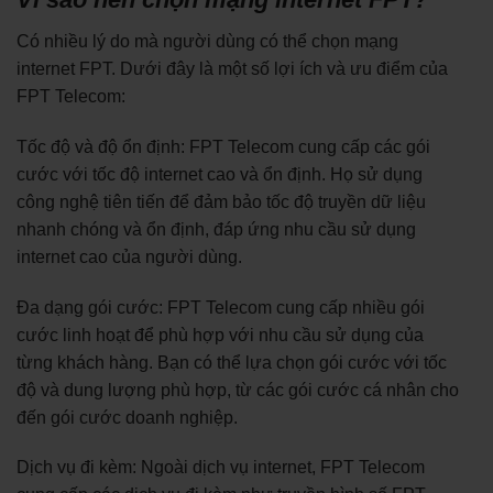
Có nhiều lý do mà người dùng có thể chọn mạng
internet FPT. Dưới đây là một số lợi ích và ưu điểm của
FPT Telecom:
Tốc độ và độ ổn định: FPT Telecom cung cấp các gói
cước với tốc độ internet cao và ổn định. Họ sử dụng
công nghệ tiên tiến để đảm bảo tốc độ truyền dữ liệu
nhanh chóng và ổn định, đáp ứng nhu cầu sử dụng
internet cao của người dùng.
Đa dạng gói cước: FPT Telecom cung cấp nhiều gói
cước linh hoạt để phù hợp với nhu cầu sử dụng của
từng khách hàng. Bạn có thể lựa chọn gói cước với tốc
độ và dung lượng phù hợp, từ các gói cước cá nhân cho
đến gói cước doanh nghiệp.
Dịch vụ đi kèm: Ngoài dịch vụ internet, FPT Telecom