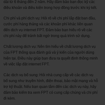
dài từ 6 tháng đến 2 năm. Hãy đảm bảo bạn đọc kỹ các
điều khoản và điều kiện trong hợp đồng trước khi ký kết.
Chi phí và phí dịch vụ: Hỏi rõ về chi phí lắp đặt ban đầu,
cước phí hàng tháng và các khoản phí khác liên quan
đến dịch vụ internet FPT. Đảm bảo bạn hiểu rõ về các
chi phí này để tránh bất ngờ trong quá trình sử dụng.
Chất lượng dịch vụ: Nên tìm hiểu về chất lượng dịch vụ
của FPT thông qua đánh giá và ý kiến của người dùng
hiện tại. Điều này giúp bạn đưa ra quyết định thông minh
về việc lắp đặt internet FPT.
Các dịch vụ bổ sung: Hỏi nhà cung cấp về các dịch vụ
bổ sung như truyền hình, điện thoại, bảo mật mạng và hỗ
trợ kỹ thuật. Nếu bạn quan tâm đến các dịch vụ này, hãy
đảm bảo kiểm tra xem FPT có cung cấp chúng và chi phí
đi kèm.