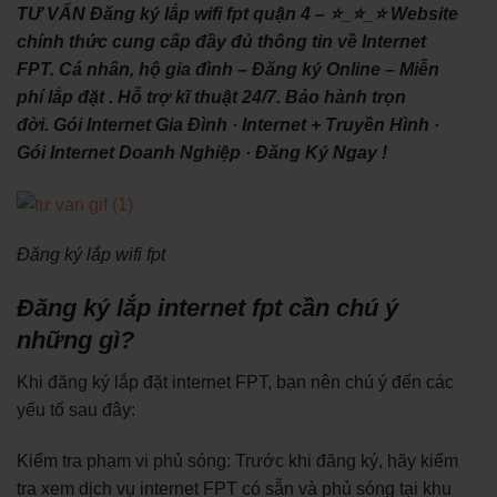
TƯ VẤN Đăng ký lắp wifi fpt quận 4 – ⭐_⭐_⭐ Website
chính thức cung cấp đầy đủ thông tin về Internet
FPT. Cá nhân, hộ gia đình – Đăng ký Online – Miễn
phí lắp đặt . Hỗ trợ kĩ thuật 24/7. Bảo hành trọn
đời. ‎Gói Internet Gia Đình · ‎Internet + Truyền Hình ·
‎Gói Internet Doanh Nghiệp · ‎Đăng Ký Ngay !
Đăng ký lắp wifi fpt
Đăng ký lắp internet fpt cần chú ý
những gì?
Khi đăng ký lắp đặt internet FPT, bạn nên chú ý đến các
yếu tố sau đây:
Kiểm tra phạm vi phủ sóng: Trước khi đăng ký, hãy kiểm
tra xem dịch vụ internet FPT có sẵn và phủ sóng tại khu