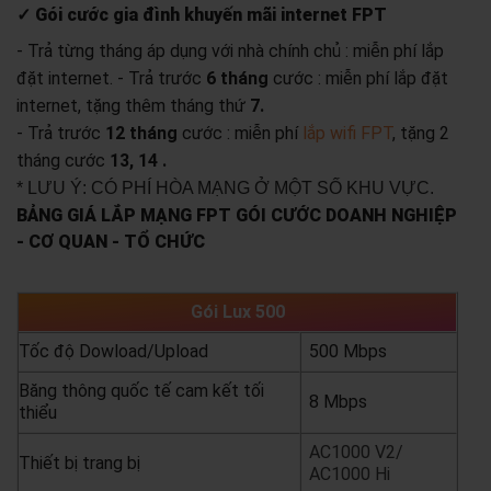
✓ Gói cước gia đình khuyến mãi internet FPT
- Trả từng tháng áp dụng với nhà chính chủ : miễn phí lắp
đặt internet.
- Trả trước
6 tháng
cước : miễn phí lắp đặt
internet, tặng thêm tháng thứ
7.
- Trả trước
12 tháng
cước : miễn phí
lắp wifi FPT
, tặng 2
tháng cước
13, 14 .
* LƯU Ý: CÓ PHÍ HÒA MẠNG Ở MỘT SỐ KHU VỰC.
BẢNG GIÁ LẮP MẠNG FPT GÓI CƯỚC DOANH NGHIỆP
- CƠ QUAN - TỔ CHỨC
Gói Lux 500
Tốc độ Dowload/Upload
500 Mbps
Băng thông quốc tế cam kết tối
8 Mbps
thiểu
AC1000 V2/
Thiết bị trang bị
AC1000 Hi