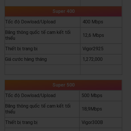
yêu cầu báo giá
xem chi tiết
Super 400
Tốc độ Dowload/Upload
400 Mbps
Băng thông quốc tế cam kết tối
12,6 Mbps
thiểu
Thiết bị trang bị
Vigor2925
Giá cước hàng tháng
1,272,000
yêu cầu báo giá
xem chi tiết
Super 500
Tốc độ Dowload/Upload
500 Mbps
Băng thông quốc tế cam kết tối
18,9Mbps
thiểu
Thiết bị trang bị
Vigor300B