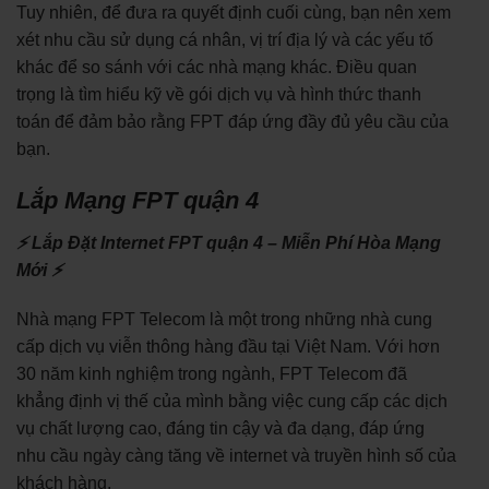
Tuy nhiên, để đưa ra quyết định cuối cùng, bạn nên xem
xét nhu cầu sử dụng cá nhân, vị trí địa lý và các yếu tố
khác để so sánh với các nhà mạng khác. Điều quan
trọng là tìm hiểu kỹ về gói dịch vụ và hình thức thanh
toán để đảm bảo rằng FPT đáp ứng đầy đủ yêu cầu của
bạn.
Lắp Mạng FPT quận 4
⚡ Lắp Đặt Internet FPT quận 4 – Miễn Phí Hòa Mạng
Mới ⚡
Nhà mạng FPT Telecom là một trong những nhà cung
cấp dịch vụ viễn thông hàng đầu tại Việt Nam. Với hơn
30 năm kinh nghiệm trong ngành, FPT Telecom đã
khẳng định vị thế của mình bằng việc cung cấp các dịch
vụ chất lượng cao, đáng tin cậy và đa dạng, đáp ứng
nhu cầu ngày càng tăng về internet và truyền hình số của
khách hàng.