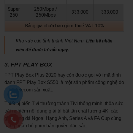
Super
250Mbps /
333,000
333,000
250
250Mbps
Bảng giá chưa bao gồm thuế VAT 10%
Khu vực các tỉnh thành Việt Nam:
Liên hệ nhân
viên để được tư vấn ngay.
3. FPT PLAY BOX
FPT Play Box Plus 2020 hay còn được gọi với mã định
danh FPT Play Box S550 là một sản phẩm công nghệ do
FPT Telecom sản xuất.
Thiết bị biến Tivi thường thành Tivi thông minh, thỏa sức
trải nghiệm nội dung giải trí bất tận chất lượng 4K, các
giải bóng đá Ngoại Hạng Anh, Series A và FA Cup cùng
hàng ngàn bộ phim bản quyền đặc sắc.