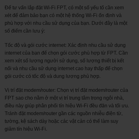
Để tư vấn lắp đặt Wi-Fi FPT, có một số yếu tố cần xem
xét để đảm bảo bạn có một hệ thống Wi-Fi ổn định và
phù hợp với nhu cầu sử dụng của bạn. Dưới đây là một
số điểm cần lưu ý:
Tốc độ và gói cước internet: Xác định nhu cầu sử dụng
internet của bạn để chọn gói cước phù hợp từ FPT. Cần
xem xét số lượng người sử dụng, số lượng thiết bị kết
nối và nhu cầu sử dụng internet cao hay thấp để chọn
gói cước có tốc độ và dung lượng phù hợp.
Vị trí đặt modem/router: Chọn vị trí đặt modem/router của
FPT sao cho nằm ở một vị trí trung tâm trong ngôi nhà,
điều này giúp phân phối tín hiệu Wi-Fi đều đặn và tối ưu.
Tránh đặt modem/router gần các nguồn nhiễu điện từ,
tường, kệ sách dày hoặc các vật cản có thể làm suy
giảm tín hiệu Wi-Fi.