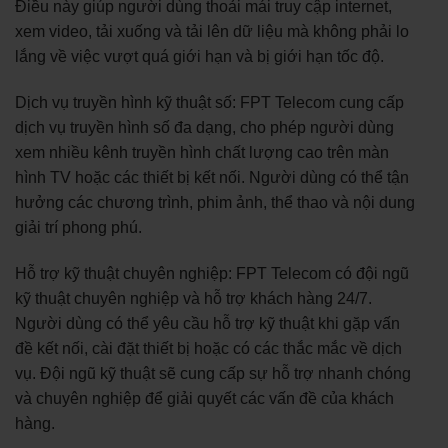
Điều này giúp người dùng thoải mái truy cập internet,
xem video, tải xuống và tải lên dữ liệu mà không phải lo
lắng về việc vượt quá giới hạn và bị giới hạn tốc độ.
Dịch vụ truyền hình kỹ thuật số: FPT Telecom cung cấp
dịch vụ truyền hình số đa dạng, cho phép người dùng
xem nhiều kênh truyền hình chất lượng cao trên màn
hình TV hoặc các thiết bị kết nối. Người dùng có thể tận
hưởng các chương trình, phim ảnh, thể thao và nội dung
giải trí phong phú.
Hỗ trợ kỹ thuật chuyên nghiệp: FPT Telecom có đội ngũ
kỹ thuật chuyên nghiệp và hỗ trợ khách hàng 24/7.
Người dùng có thể yêu cầu hỗ trợ kỹ thuật khi gặp vấn
đề kết nối, cài đặt thiết bị hoặc có các thắc mắc về dịch
vụ. Đội ngũ kỹ thuật sẽ cung cấp sự hỗ trợ nhanh chóng
và chuyên nghiệp để giải quyết các vấn đề của khách
hàng.