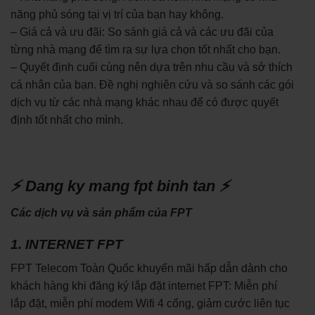
năng phủ sóng tại vị trí của bạn hay không.
– Giá cả và ưu đãi: So sánh giá cả và các ưu đãi của
từng nhà mạng để tìm ra sự lựa chọn tốt nhất cho bạn.
– Quyết định cuối cùng nên dựa trên nhu cầu và sở thích
cá nhân của bạn. Đề nghị nghiên cứu và so sánh các gói
dịch vụ từ các nhà mạng khác nhau để có được quyết
định tốt nhất cho mình.
⚡ Dang ky mang fpt binh tan ⚡
Các dịch vụ và sản phẩm của FPT
1. INTERNET FPT
FPT Telecom Toàn Quốc khuyến mãi hấp dẫn dành cho
khách hàng khi đăng ký lắp đặt internet FPT: Miễn phí
lắp đặt, miễn phí modem Wifi 4 cổng, giảm cước liên tục