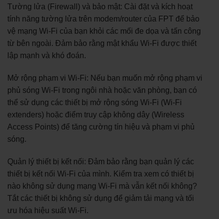
Tường lửa (Firewall) và bảo mật: Cài đặt và kích hoạt
tính năng tường lửa trên modem/router của FPT để bảo
vệ mạng Wi-Fi của bạn khỏi các mối đe dọa và tấn công
từ bên ngoài. Đảm bảo rằng mật khẩu Wi-Fi được thiết
lập mạnh và khó đoán.
Mở rộng phạm vi Wi-Fi: Nếu bạn muốn mở rộng phạm vi
phủ sóng Wi-Fi trong ngôi nhà hoặc văn phòng, bạn có
thể sử dụng các thiết bị mở rộng sóng Wi-Fi (Wi-Fi
extenders) hoặc điểm truy cập không dây (Wireless
Access Points) để tăng cường tín hiệu và phạm vi phủ
sóng.
Quản lý thiết bị kết nối: Đảm bảo rằng bạn quản lý các
thiết bị kết nối Wi-Fi của mình. Kiểm tra xem có thiết bị
nào không sử dụng mạng Wi-Fi mà vẫn kết nối không?
Tắt các thiết bị không sử dụng để giảm tải mạng và tối
ưu hóa hiệu suất Wi-Fi.