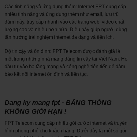
Các tính năng và ứng dụng thêm: Internet FPT cung cấp
nhiều tính năng và ứng dụng thêm như email, lưu trữ
đám mây, truy cập nhanh vào các trang web, video chất
lượng cao và nhiều hơn nữa. Điều này giúp người dùng
tận hưởng trải nghiệm internet đa dạng và tiện ích.
Độ tin cậy và ổn định: FPT Telecom được đánh giá là
một trong những nhà mạng đáng tin cậy tại Việt Nam. Họ
đầu tư vào hạ tầng mạng và công nghệ tiên tiến để đảm
bảo kết nối internet ổn định và liên tục.
Dang ky mang fpt · BĂNG THÔNG
KHÔNG GIỚI HẠN !
FPT Telecom cung cấp nhiều gói cước internet và truyền
hình phong phú cho khách hàng. Dưới đây là một số gói