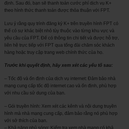
định. Sau đó, bạn sẽ thanh toán cước phí dịch vụ K+
theo hình thức thanh toán được thỏa thuận với FPT.
Lưu ý rằng quy trình đăng ký K+ trên truyền hình FPT có
thể có sự khác biệt nhỏ tùy thuộc vào từng khu vực và
yêu cầu của FPT. Để có thông tin chi tiết và được hỗ trợ,
liên hệ trực tiếp với FPT qua tổng đài chăm sóc khách
hàng hoặc truy cập trang web chính thức của họ.
Trước khi quyết định, hãy xem xét các yếu tố sau:
– Tốc độ và ổn định của dịch vụ internet: Đảm bảo nhà
mạng cung cấp tốc độ internet cao và ổn định, phù hợp
với nhu cầu sử dụng của bạn.
– Gói truyền hình: Xem xét các kênh và nội dung truyền
hình mà nhà mạng cung cấp, đảm bảo rằng nó phù hợp
với sở thích của bạn.
– Khả năng phủ sóng: Kiểm tra xem nhà mạng có khả