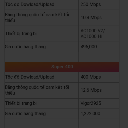
Tốc độ Dowload/Upload
250 Mbps
Băng thông quốc tế cam kết tối
10,8 Mbps
thiểu
AC1000 V2/
Thiết bị trang bị
AC1000 Hi
Giá cước hàng tháng
495,000
yêu cầu báo giá
xem chi tiết
Super 400
Tốc độ Dowload/Upload
400 Mbps
Băng thông quốc tế cam kết tối
12,6 Mbps
thiểu
Thiết bị trang bị
Vigor2925
Giá cước hàng tháng
1,272,000
yêu cầu báo giá
xem chi tiết