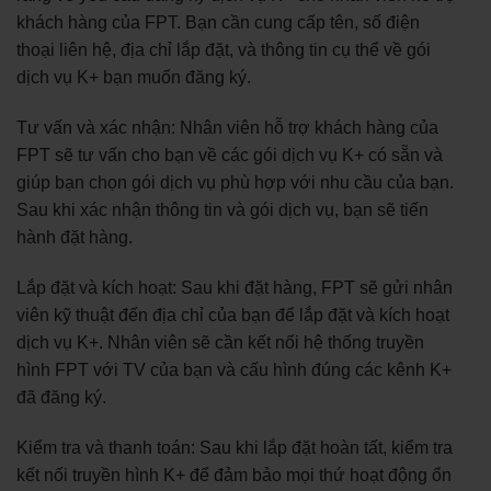
khách hàng của FPT. Bạn cần cung cấp tên, số điện
thoại liên hệ, địa chỉ lắp đặt, và thông tin cụ thể về gói
dịch vụ K+ bạn muốn đăng ký.
Tư vấn và xác nhận: Nhân viên hỗ trợ khách hàng của
FPT sẽ tư vấn cho bạn về các gói dịch vụ K+ có sẵn và
giúp bạn chọn gói dịch vụ phù hợp với nhu cầu của bạn.
Sau khi xác nhận thông tin và gói dịch vụ, bạn sẽ tiến
hành đặt hàng.
Lắp đặt và kích hoạt: Sau khi đặt hàng, FPT sẽ gửi nhân
viên kỹ thuật đến địa chỉ của bạn để lắp đặt và kích hoạt
dịch vụ K+. Nhân viên sẽ cần kết nối hệ thống truyền
hình FPT với TV của bạn và cấu hình đúng các kênh K+
đã đăng ký.
Kiểm tra và thanh toán: Sau khi lắp đặt hoàn tất, kiểm tra
kết nối truyền hình K+ để đảm bảo mọi thứ hoạt động ổn