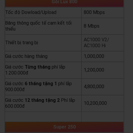
Gói Lux 800
Tốc độ Dowload/Upload
800 Mbps
Băng thông quốc tế cam kết tối
8 Mbps
thiểu
AC1000 V2/
Thiết bị trang bị
AC1000 Hi
Giá cước hàng tháng
1,000,000
Giá cước
Từng
tháng
phí lắp
1,200,000
1.200.000đ
Giá cước
6 tháng tặng 1
phí lắp
4,800,000
900.000đ
Giá cước
12 tháng tặng 2
Phí lắp
10,200,000
600.000đ
yêu cầu báo giá
xem chi tiết
Super 250