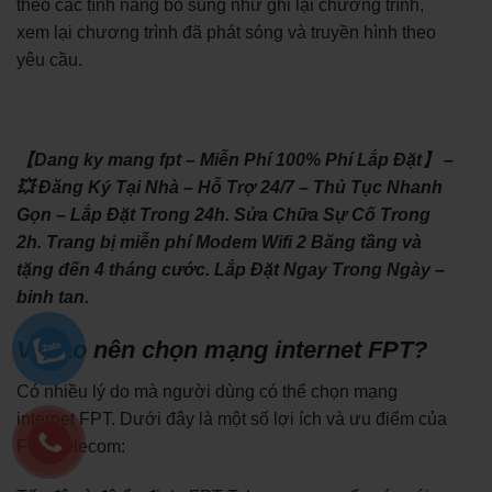
theo các tính năng bổ sung như ghi lại chương trình,
xem lại chương trình đã phát sóng và truyền hình theo
yêu cầu.
【Dang ky mang fpt – Miễn Phí 100% Phí Lắp Đặt】 –
💥 Đăng Ký Tại Nhà – Hỗ Trợ 24/7 – Thủ Tục Nhanh
Gọn – Lắp Đặt Trong 24h. Sửa Chữa Sự Cố Trong
2h. Trang bị miễn phí Modem Wifi 2 Băng tầng và
tặng đến 4 tháng cước. Lắp Đặt Ngay Trong Ngày –
binh tan.
Vì sao nên chọn mạng internet FPT?
Có nhiều lý do mà người dùng có thể chọn mạng
internet FPT. Dưới đây là một số lợi ích và ưu điểm của
FPT Telecom: