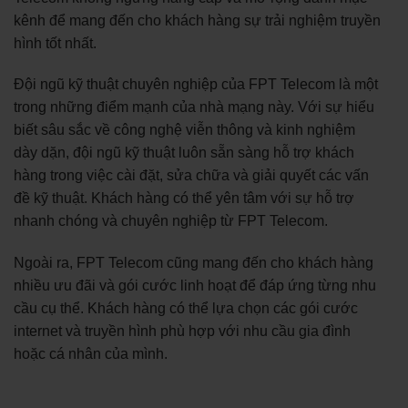
kênh để mang đến cho khách hàng sự trải nghiệm truyền
hình tốt nhất.
Đội ngũ kỹ thuật chuyên nghiệp của FPT Telecom là một
trong những điểm mạnh của nhà mạng này. Với sự hiểu
biết sâu sắc về công nghệ viễn thông và kinh nghiệm
dày dặn, đội ngũ kỹ thuật luôn sẵn sàng hỗ trợ khách
hàng trong việc cài đặt, sửa chữa và giải quyết các vấn
đề kỹ thuật. Khách hàng có thể yên tâm với sự hỗ trợ
nhanh chóng và chuyên nghiệp từ FPT Telecom.
Ngoài ra, FPT Telecom cũng mang đến cho khách hàng
nhiều ưu đãi và gói cước linh hoạt để đáp ứng từng nhu
cầu cụ thể. Khách hàng có thể lựa chọn các gói cước
internet và truyền hình phù hợp với nhu cầu gia đình
hoặc cá nhân của mình.