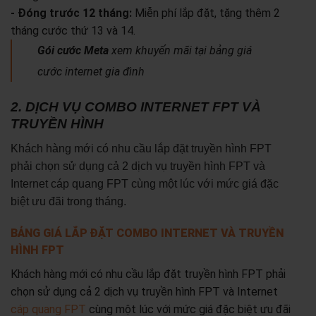
- Đóng trước 12 tháng:
Miễn phí lắp đặt, tặng thêm 2
tháng cước thứ 13 và 14.
Gói cước Meta
xem khuyến mãi tại bảng giá
cước internet gia đình
2. DỊCH VỤ COMBO INTERNET FPT VÀ
TRUYỀN HÌNH
Khách hàng mới có nhu cầu lắp đặt truyền hình FPT
phải chọn sử dụng cả 2 dịch vụ truyền hình FPT và
Internet cáp quang FPT cùng một lúc với mức giá đặc
biệt ưu đãi trong tháng.
BẢNG GIÁ LẮP ĐẶT COMBO INTERNET VÀ TRUYỀN
HÌNH FPT
Khách hàng mới có nhu cầu lắp đặt truyền hình FPT phải
chọn sử dụng cả 2 dịch vụ truyền hình FPT và Internet
cáp quang FPT
cùng một lúc với mức giá đặc biệt ưu đãi