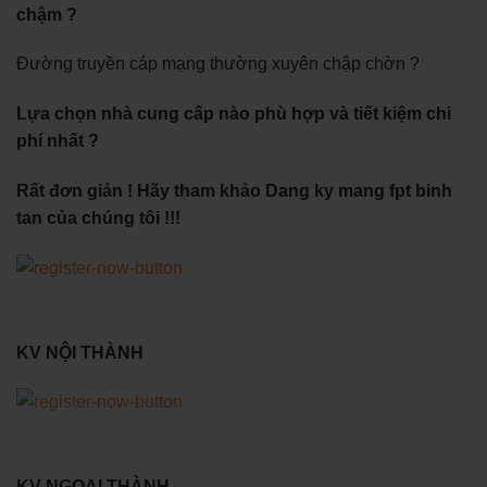
chậm ?
Đường truyền cáp mạng thường xuyên chập chờn ?
Lựa chọn nhà cung cấp nào phù hợp và tiết kiệm chi
phí nhất ?
Rất đơn giản ! Hãy tham khảo Dang ky mang fpt binh
tan của chúng tôi !!!
KV NỘI THÀNH
KV NGOẠI THÀNH