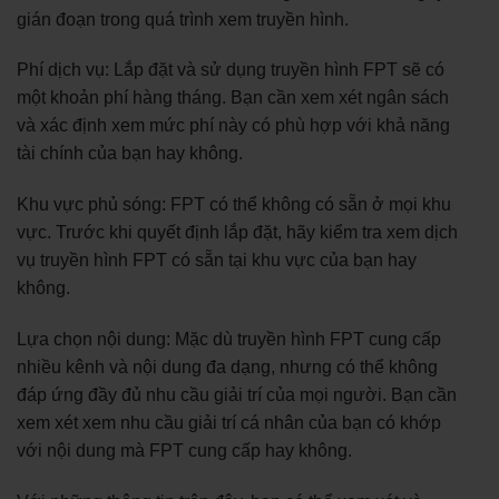
gián đoạn trong quá trình xem truyền hình.
Phí dịch vụ: Lắp đặt và sử dụng truyền hình FPT sẽ có
một khoản phí hàng tháng. Bạn cần xem xét ngân sách
và xác định xem mức phí này có phù hợp với khả năng
tài chính của bạn hay không.
Khu vực phủ sóng: FPT có thể không có sẵn ở mọi khu
vực. Trước khi quyết định lắp đặt, hãy kiểm tra xem dịch
vụ truyền hình FPT có sẵn tại khu vực của bạn hay
không.
Lựa chọn nội dung: Mặc dù truyền hình FPT cung cấp
nhiều kênh và nội dung đa dạng, nhưng có thể không
đáp ứng đầy đủ nhu cầu giải trí của mọi người. Bạn cần
xem xét xem nhu cầu giải trí cá nhân của bạn có khớp
với nội dung mà FPT cung cấp hay không.