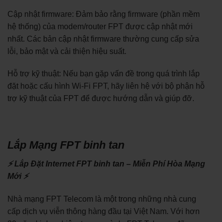
Cập nhật firmware: Đảm bảo rằng firmware (phần mềm
hệ thống) của modem/router FPT được cập nhật mới
nhất. Các bản cập nhật firmware thường cung cấp sửa
lỗi, bảo mật và cải thiện hiệu suất.
Hỗ trợ kỹ thuật: Nếu bạn gặp vấn đề trong quá trình lắp
đặt hoặc cấu hình Wi-Fi FPT, hãy liên hệ với bộ phận hỗ
trợ kỹ thuật của FPT để được hướng dẫn và giúp đỡ.
Lắp Mạng FPT binh tan
⚡ Lắp Đặt Internet FPT binh tan – Miễn Phí Hòa Mạng
Mới ⚡
Nhà mạng FPT Telecom là một trong những nhà cung
cấp dịch vụ viễn thông hàng đầu tại Việt Nam. Với hơn