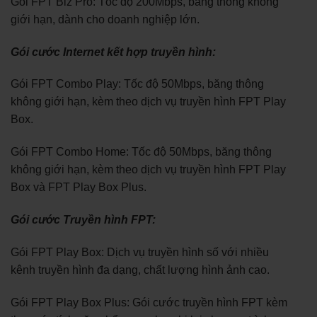
Gói FPT Biz Pro: Tốc độ 200Mbps, băng thông không
giới hạn, dành cho doanh nghiệp lớn.
Gói cước Internet kết hợp truyền hình:
Gói FPT Combo Play: Tốc độ 50Mbps, băng thông
không giới hạn, kèm theo dịch vụ truyền hình FPT Play
Box.
Gói FPT Combo Home: Tốc độ 50Mbps, băng thông
không giới hạn, kèm theo dịch vụ truyền hình FPT Play
Box và FPT Play Box Plus.
Gói cước Truyền hình FPT:
Gói FPT Play Box: Dịch vụ truyền hình số với nhiều
kênh truyền hình đa dạng, chất lượng hình ảnh cao.
Gói FPT Play Box Plus: Gói cước truyền hình FPT kèm