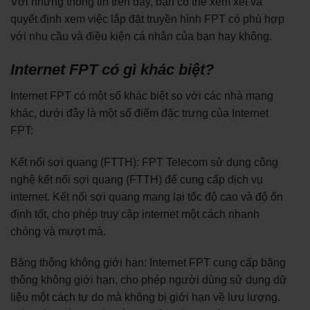
Với những thông tin trên đây, bạn có thể xem xét và
quyết định xem việc lắp đặt truyền hình FPT có phù hợp
với nhu cầu và điều kiện cá nhân của bạn hay không.
Internet FPT có gì khác biệt?
Internet FPT có một số khác biệt so với các nhà mạng
khác, dưới đây là một số điểm đặc trưng của Internet
FPT:
Kết nối sợi quang (FTTH): FPT Telecom sử dụng công
nghệ kết nối sợi quang (FTTH) để cung cấp dịch vụ
internet. Kết nối sợi quang mang lại tốc độ cao và độ ổn
định tốt, cho phép truy cập internet một cách nhanh
chóng và mượt mà.
Băng thông không giới hạn: Internet FPT cung cấp băng
thông không giới hạn, cho phép người dùng sử dụng dữ
liệu một cách tự do mà không bị giới hạn về lưu lượng.