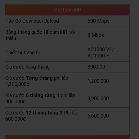
Gói Lux 500
Tốc độ Dowload/Upload
500 Mbps
Băng thông quốc tế cam kết tối
8 Mbps
thiểu
AC1000 V2/
Thiết bị trang bị
AC1000 Hi
Giá cước hàng tháng
800,000
Giá cước
Từng
tháng
phí lắp
1,200,000
1,200,000đ
Giá cước
6 tháng tặng 1
phí lắp
3,900,000
900,000đ
Giá cước
12 tháng tặng 2
Phí lắp
6,600,000
600,000đ
yêu cầu báo giá
xem chi tiết