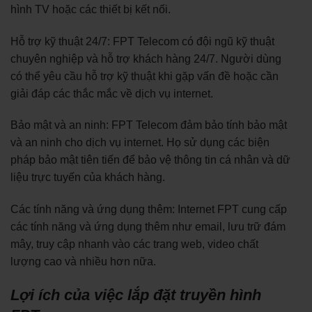
hình TV hoặc các thiết bị kết nối.
Hỗ trợ kỹ thuật 24/7: FPT Telecom có đội ngũ kỹ thuật
chuyên nghiệp và hỗ trợ khách hàng 24/7. Người dùng
có thể yêu cầu hỗ trợ kỹ thuật khi gặp vấn đề hoặc cần
giải đáp các thắc mắc về dịch vụ internet.
Bảo mật và an ninh: FPT Telecom đảm bảo tính bảo mật
và an ninh cho dịch vụ internet. Họ sử dụng các biện
pháp bảo mật tiên tiến để bảo vệ thông tin cá nhân và dữ
liệu trực tuyến của khách hàng.
Các tính năng và ứng dụng thêm: Internet FPT cung cấp
các tính năng và ứng dụng thêm như email, lưu trữ đám
mây, truy cập nhanh vào các trang web, video chất
lượng cao và nhiều hơn nữa.
Lợi ích của việc lắp đặt truyền hình