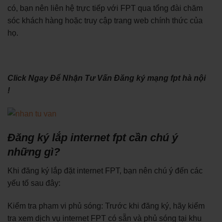
có, bạn nên liên hệ trực tiếp với FPT qua tổng đài chăm
sóc khách hàng hoặc truy cập trang web chính thức của
họ.
Click Ngay Để Nhận Tư Vấn Đăng ký mạng fpt hà nội
!
Đăng ký lắp internet fpt cần chú ý
những gì?
Khi đăng ký lắp đặt internet FPT, bạn nên chú ý đến các
yếu tố sau đây:
Kiểm tra phạm vi phủ sóng: Trước khi đăng ký, hãy kiểm
tra xem dịch vụ internet FPT có sẵn và phủ sóng tại khu