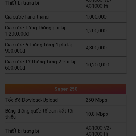
Thiết bị trang bị
AC1000 Hi
Giá cước hàng tháng
1,000,000
Giá cước
Từng
tháng
phí lắp
1,200,000
1.200.000đ
Giá cước
6 tháng tặng 1
phí lắp
4,800,000
900.000đ
Giá cước
12 tháng tặng 2
Phí lắp
10,200,000
600.000đ
yêu cầu báo giá
xem chi tiết
Super 250
Tốc độ Dowload/Upload
250 Mbps
Băng thông quốc tế cam kết tối
10,8 Mbps
thiểu
AC1000 V2/
Thiết bị trang bị
AC1000 Hi