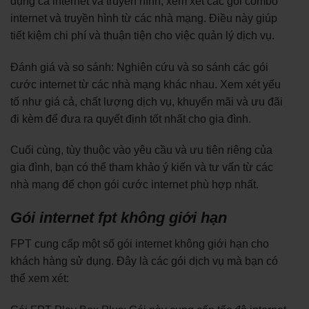
dụng cả internet và truyền hình, xem xét các gói combo
internet và truyền hình từ các nhà mạng. Điều này giúp
tiết kiệm chi phí và thuận tiện cho việc quản lý dịch vụ.
Đánh giá và so sánh: Nghiên cứu và so sánh các gói
cước internet từ các nhà mạng khác nhau. Xem xét yếu
tố như giá cả, chất lượng dịch vụ, khuyến mãi và ưu đãi
đi kèm để đưa ra quyết định tốt nhất cho gia đình.
Cuối cùng, tùy thuộc vào yêu cầu và ưu tiên riêng của
gia đình, bạn có thể tham khảo ý kiến và tư vấn từ các
nhà mạng để chọn gói cước internet phù hợp nhất.
Gói internet fpt không giới hạn
FPT cung cấp một số gói internet không giới hạn cho
khách hàng sử dụng. Đây là các gói dịch vụ mà bạn có
thể xem xét: