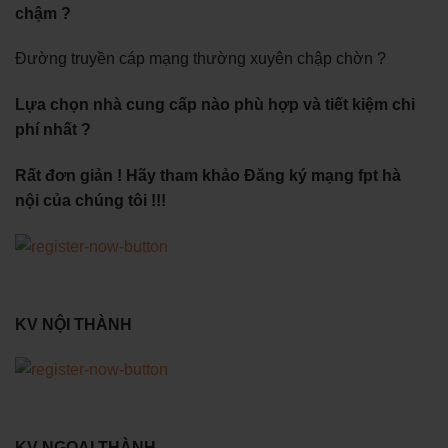
chậm ?
Đường truyền cáp mạng thường xuyên chập chờn ?
Lựa chọn nhà cung cấp nào phù hợp và tiết kiệm chi
phí nhất ?
Rất đơn giản ! Hãy tham khảo Đăng ký mạng fpt hà
nội của chúng tôi !!!
KV NỘI THÀNH
KV NGOẠI THÀNH