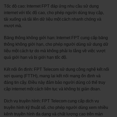
Tốc độ cao: Internet FPT đáp ứng nhu cầu sử dụng
internet với tốc độ cao, cho phép người dùng truy cập,
tải xuống và tải lên dữ liệu một cách nhanh chóng và
mượt mà.
Băng thông không giới hạn: Internet FPT cung cấp băng
thông không giới hạn, cho phép người dùng sử dụng dữ
liệu một cách tự do mà không phải lo lắng về việc vượt
quá giới hạn và bị giới hạn tốc độ.
Kết nối ổn định: FPT Telecom sử dụng công nghệ kết nối
sợi quang (FTTH), mang lại kết nối mạng ổn định và
đáng tin cậy. Điều này đảm bảo người dùng có thể truy
cập internet một cách liên tục và không bị gián đoạn.
Dịch vụ truyền hình: FPT Telecom cung cấp dịch vụ
truyền hình kỹ thuật số, cho phép người dùng xem nhiều
kênh truyền hình đa dạng và chất lượng cao trên màn