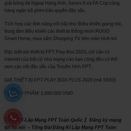
giải bóng đá Ngoại Hạng Anh, Series A và FA Cup cùng
hàng ngàn bộ phim bản quyền đặc sắc.
Tích hợp các tính năng nổi bật như Điều khiển giọng nói,
trung tâm điều khiển các thiết bị thông minh ROGO
Smart Home, mua sắm Shopping TV trên màn hình tivi
Đặc biệt với thiết bị FPT Play Box 2020, chỉ cần có
internet của bất cứ nhà mạng nào bạn cũng đều có thể
xem các nội đặc sắc của Truyền hình FPT.
GIÁ THIẾT BỊ FPT PLAY BOX PLUS 2020 (mã S550)
GIÁ SẢN PHẨM: 1.690.000 VNĐ
💥【HOT-Lắp Mạng FPT Toàn Quốc 】 Đăng ký mạng
fpt hà nội – Tổng Đài Đăng Kí Lắp Mạng FPT Toàn