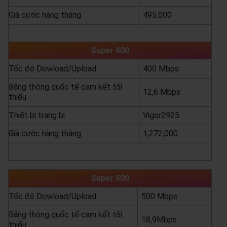
Giá cước hàng tháng
495,000
yêu cầu báo giá
xem chi tiết
Super 400
Tốc độ Dowload/Upload
400 Mbps
Băng thông quốc tế cam kết tối
12,6 Mbps
thiểu
Thiết bị trang bị
Vigor2925
Giá cước hàng tháng
1,272,000
yêu cầu báo giá
xem chi tiết
Super 500
Tốc độ Dowload/Upload
500 Mbps
Băng thông quốc tế cam kết tối
18,9Mbps
thiểu