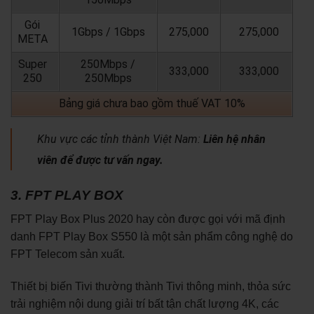
Gói
1Gbps / 1Gbps
275,000
275,000
META
Super
250Mbps /
333,000
333,000
250
250Mbps
Bảng giá chưa bao gồm thuế VAT 10%
Khu vực các tỉnh thành Việt Nam:
Liên hệ nhân
viên để được tư vấn ngay.
3. FPT PLAY BOX
FPT Play Box Plus 2020 hay còn được gọi với mã định
danh FPT Play Box S550 là một sản phẩm công nghệ do
FPT Telecom sản xuất.
Thiết bị biến Tivi thường thành Tivi thông minh, thỏa sức
trải nghiệm nội dung giải trí bất tận chất lượng 4K, các