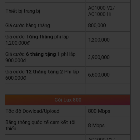
AC1000 V2/
Thiết bị trang bị
AC1000 Hi
Giá cước hàng tháng
800,000
Giá cước
Từng
tháng
phí lắp
1,200,000
1,200,000đ
Giá cước
6 tháng tặng 1
phí lắp
3,900,000
900,000đ
Giá cước
12 tháng tặng 2
Phí lắp
6,600,000
600,000đ
yêu cầu báo giá
xem chi tiết
Gói Lux 800
Tốc độ Dowload/Upload
800 Mbps
Băng thông quốc tế cam kết tối
8 Mbps
thiểu
AC1000 V2/