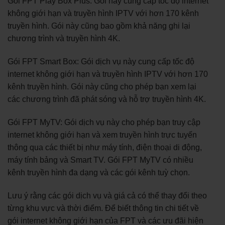
Gói FPT Play Box Plus: Gói này cung cấp tốc độ internet
không giới hạn và truyền hình IPTV với hơn 170 kênh
truyền hình. Gói này cũng bao gồm khả năng ghi lại
chương trình và truyền hình 4K.
Gói FPT Smart Box: Gói dịch vụ này cung cấp tốc độ
internet không giới hạn và truyền hình IPTV với hơn 170
kênh truyền hình. Gói này cũng cho phép bạn xem lại
các chương trình đã phát sóng và hỗ trợ truyền hình 4K.
Gói FPT MyTV: Gói dịch vụ này cho phép bạn truy cập
internet không giới hạn và xem truyền hình trực tuyến
thông qua các thiết bị như máy tính, điện thoại di động,
máy tính bảng và Smart TV. Gói FPT MyTV có nhiều
kênh truyền hình đa dạng và các gói kênh tuỳ chọn.
Lưu ý rằng các gói dịch vụ và giá cả có thể thay đổi theo
từng khu vực và thời điểm. Để biết thông tin chi tiết về
gói internet không giới hạn của FPT và các ưu đãi hiện