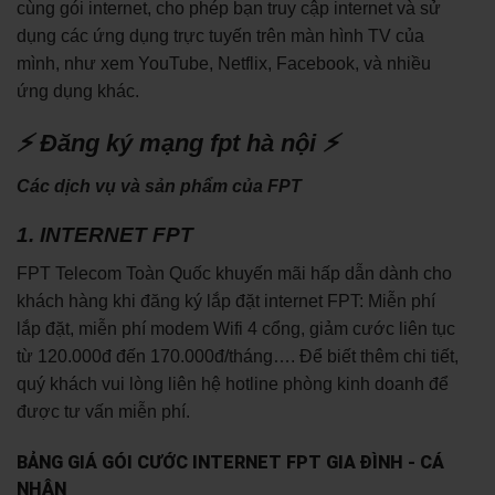
cùng gói internet, cho phép bạn truy cập internet và sử
dụng các ứng dụng trực tuyến trên màn hình TV của
mình, như xem YouTube, Netflix, Facebook, và nhiều
ứng dụng khác.
⚡ Đăng ký mạng fpt hà nội ⚡
Các dịch vụ và sản phẩm của FPT
1. INTERNET FPT
FPT Telecom Toàn Quốc khuyến mãi hấp dẫn dành cho
khách hàng khi đăng ký lắp đặt internet FPT: Miễn phí
lắp đặt, miễn phí modem Wifi 4 cổng, giảm cước liên tục
từ 120.000đ đến 170.000đ/tháng…. Để biết thêm chi tiết,
quý khách vui lòng liên hệ hotline phòng kinh doanh để
được tư vấn miễn phí.
BẢNG GIÁ GÓI CƯỚC INTERNET FPT GIA ĐÌNH - CÁ
NHÂN