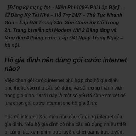
【Đăng ký mạng fpt – Miễn Phí 100% Phí Lắp Đặt】 –
💥 Đăng Ký Tại Nhà – Hỗ Trợ 24/7 – Thủ Tục Nhanh
Gọn – Lắp Đặt Trong 24h. Sửa Chữa Sự Cố Trong
2h. Trang bị miễn phí Modem Wifi 2 Băng tầng và
tặng đến 4 tháng cước. Lắp Đặt Ngay Trong Ngày –
hà nội.
Hộ gia đình nên dùng gói cước internet
nào?
Việc chọn gói cước internet phù hợp cho hộ gia đình
phụ thuộc vào nhu cầu sử dụng và số lượng thành viên
trong gia đình. Dưới đây là một số yếu tố cần xem xét để
lựa chọn gói cước internet cho hộ gia đình:
Tốc độ internet: Xác định nhu cầu sử dụng internet của
gia đình. Nếu hộ gia đình có nhu cầu sử dụng nhiều thiết
bị cùng lúc, xem phim trực tuyến, chơi game trực tuyến,