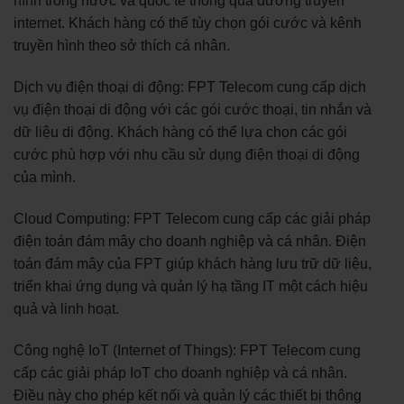
hình trong nước và quốc tế thông qua đường truyền
internet. Khách hàng có thể tùy chọn gói cước và kênh
truyền hình theo sở thích cá nhân.
Dịch vụ điện thoại di động: FPT Telecom cung cấp dịch
vụ điện thoại di động với các gói cước thoại, tin nhắn và
dữ liệu di động. Khách hàng có thể lựa chọn các gói
cước phù hợp với nhu cầu sử dụng điện thoại di động
của mình.
Cloud Computing: FPT Telecom cung cấp các giải pháp
điện toán đám mây cho doanh nghiệp và cá nhân. Điện
toán đám mây của FPT giúp khách hàng lưu trữ dữ liệu,
triển khai ứng dụng và quản lý hạ tầng IT một cách hiệu
quả và linh hoạt.
Công nghệ IoT (Internet of Things): FPT Telecom cung
cấp các giải pháp IoT cho doanh nghiệp và cá nhân.
Điều này cho phép kết nối và quản lý các thiết bị thông