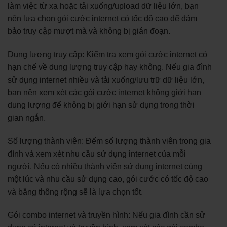
làm việc từ xa hoặc tải xuống/upload dữ liệu lớn, bạn
nên lựa chọn gói cước internet có tốc độ cao để đảm
bảo truy cập mượt mà và không bị gián đoạn.
Dung lượng truy cập: Kiểm tra xem gói cước internet có
hạn chế về dung lượng truy cập hay không. Nếu gia đình
sử dụng internet nhiều và tải xuống/lưu trữ dữ liệu lớn,
bạn nên xem xét các gói cước internet không giới hạn
dung lượng để không bị giới hạn sử dụng trong thời
gian ngắn.
Số lượng thành viên: Đếm số lượng thành viên trong gia
đình và xem xét nhu cầu sử dụng internet của mỗi
người. Nếu có nhiều thành viên sử dụng internet cùng
một lúc và nhu cầu sử dụng cao, gói cước có tốc độ cao
và băng thông rộng sẽ là lựa chọn tốt.
Gói combo internet và truyền hình: Nếu gia đình cần sử