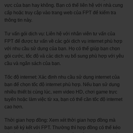
vực của bạn hay không. Bạn có thể liên hệ với nhà cung
cấp hoặc truy cập vào trang web của FPT để kiểm tra
thông tin này.
Tư vấn gói dịch vụ: Liên hệ với nhân viên tư vấn của
FPT để được tư vấn về các gói dịch vụ internet phù hợp
với nhu cầu sử dụng của bạn. Họ có thể giúp bạn chọn
gói cước, tốc độ và các dịch vụ bổ sung phù hợp với yêu
cầu và ngân sách của bạn.
Tốc độ internet: Xác định nhu cầu sử dụng internet của
bạn để chọn tốc độ internet phù hợp. Nếu bạn sử dụng
nhiều thiết bị cùng lúc, xem video HD, chơi game trực
tuyến hoặc làm việc từ xa, bạn có thể cần tốc độ internet
cao hơn.
Thời gian hợp đồng: Xem xét thời gian hợp đồng mà
bạn sẽ ký kết với FPT. Thường thì hợp đồng có thể kéo