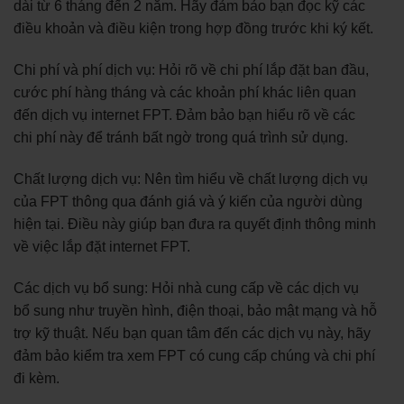
dài từ 6 tháng đến 2 năm. Hãy đảm bảo bạn đọc kỹ các
điều khoản và điều kiện trong hợp đồng trước khi ký kết.
Chi phí và phí dịch vụ: Hỏi rõ về chi phí lắp đặt ban đầu,
cước phí hàng tháng và các khoản phí khác liên quan
đến dịch vụ internet FPT. Đảm bảo bạn hiểu rõ về các
chi phí này để tránh bất ngờ trong quá trình sử dụng.
Chất lượng dịch vụ: Nên tìm hiểu về chất lượng dịch vụ
của FPT thông qua đánh giá và ý kiến của người dùng
hiện tại. Điều này giúp bạn đưa ra quyết định thông minh
về việc lắp đặt internet FPT.
Các dịch vụ bổ sung: Hỏi nhà cung cấp về các dịch vụ
bổ sung như truyền hình, điện thoại, bảo mật mạng và hỗ
trợ kỹ thuật. Nếu bạn quan tâm đến các dịch vụ này, hãy
đảm bảo kiểm tra xem FPT có cung cấp chúng và chi phí
đi kèm.