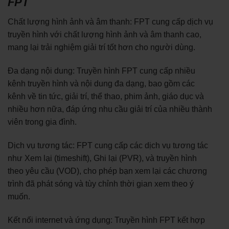
FPT
Chất lượng hình ảnh và âm thanh: FPT cung cấp dịch vụ
truyền hình với chất lượng hình ảnh và âm thanh cao,
mang lại trải nghiệm giải trí tốt hơn cho người dùng.
Đa dạng nội dung: Truyền hình FPT cung cấp nhiều
kênh truyền hình và nội dung đa dạng, bao gồm các
kênh về tin tức, giải trí, thể thao, phim ảnh, giáo dục và
nhiều hơn nữa, đáp ứng nhu cầu giải trí của nhiều thành
viên trong gia đình.
Dịch vụ tương tác: FPT cung cấp các dịch vụ tương tác
như Xem lại (timeshift), Ghi lại (PVR), và truyền hình
theo yêu cầu (VOD), cho phép bạn xem lại các chương
trình đã phát sóng và tùy chỉnh thời gian xem theo ý
muốn.
Kết nối internet và ứng dụng: Truyền hình FPT kết hợp