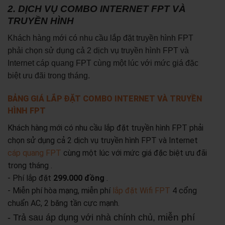
2. DỊCH VỤ COMBO INTERNET FPT VÀ
TRUYỀN HÌNH
Khách hàng mới có nhu cầu lắp đặt truyền hình FPT
phải chọn sử dụng cả 2 dịch vụ truyền hình FPT và
Internet cáp quang FPT cùng một lúc với mức giá đặc
biệt ưu đãi trong tháng.
BẢNG GIÁ LẮP ĐẶT COMBO INTERNET VÀ TRUYỀN
HÌNH FPT
Khách hàng mới có nhu cầu lắp đặt truyền hình FPT phải
chọn sử dụng cả 2 dịch vụ truyền hình FPT và Internet
cáp quang FPT
cùng một lúc với mức giá đặc biệt ưu đãi
trong tháng .
- Phí lắp đặt
299.000 đồng
.
- Miễn phí hòa mạng, miễn phí
lắp đặt Wifi FPT
4 cổng
chuẩn AC, 2 băng tần cực mạnh.
miễn phí
- Trả sau áp dụng với nhà chính chủ,