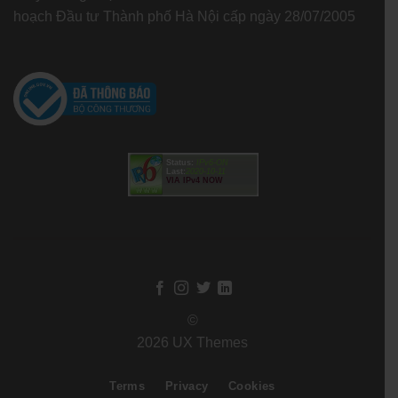
hoạch Đầu tư Thành phố Hà Nội cấp ngày 28/07/2005
Status:
IPv6-ON
Last:
2020-10-11
VIA IPv4 NOW
©
2026 UX Themes
Terms
Privacy
Cookies