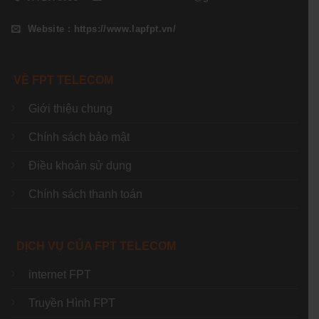
Website : https://www.lapfpt.vn/
VỀ FPT TELECOM
Giới thiệu chung
Chính sách bảo mật
Điều khoản sử dụng
Chính sách thanh toán
DỊCH VỤ CỦA FPT TELECOM
internet FPT
Truyền Hình FPT