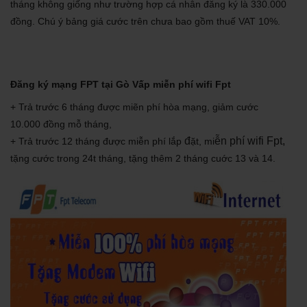
tháng không giống như trường hợp cá nhân đăng ký là 330.000
đồng. Chú ý bảng giá cước trên chưa bao gồm thuế VAT 10%.
Đ
ăng ký mạng FPT tại Gò Vấp mi
ễn phí wifi Fpt
+ Trả trước 6 tháng được miẽn phí hòa mạng, giảm cước
10.000 đồng mỗ tháng,
đ
ễn phí
wifi Fpt,
+ Trả trước 12 tháng được miễn phí lắp
ặt, mi
tặng cước trong 24t tháng, tặng thêm 2 tháng cuớc 13 và 14.