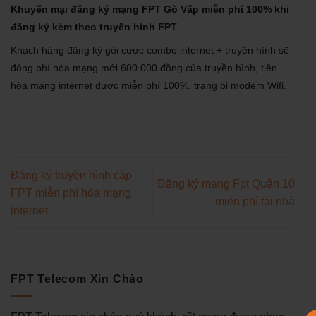
Khuyến mại đăng ký mạng FPT Gò Vấp miễn phí 100% khi
đăng ký kèm theo truyền hình FPT
Khách hàng đăng ký gói cước combo internet + truyền hình sẽ
đóng phí hòa mạng mới 600.000 đồng của truyền hình, tiền
hòa mạng internet được miễn phí 100%, trang bị modem Wifi.
Đăng ký truyền hình cáp
Đăng ký mạng Fpt Quận 10
FPT miễn phí hòa mạng
miễn phí tại nhà
internet
FPT Telecom Xin Chào