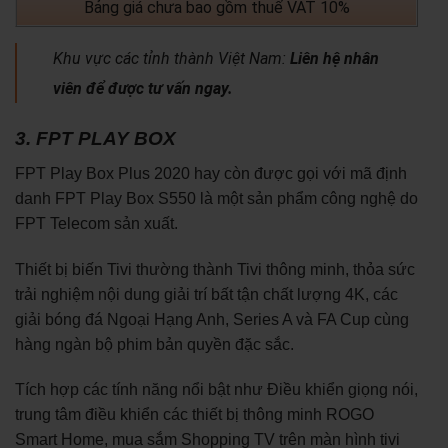
Bảng giá chưa bao gồm thuế VAT 10%
Khu vực các tỉnh thành Việt Nam:
Liên hệ nhân
viên để được tư vấn ngay.
3. FPT PLAY BOX
FPT Play Box Plus 2020 hay còn được gọi với mã định
danh FPT Play Box S550 là một sản phẩm công nghệ do
FPT Telecom sản xuất.
Thiết bị biến Tivi thường thành Tivi thông minh, thỏa sức
trải nghiệm nội dung giải trí bất tận chất lượng 4K, các
giải bóng đá Ngoại Hạng Anh, Series A và FA Cup cùng
hàng ngàn bộ phim bản quyền đặc sắc.
Tích hợp các tính năng nổi bật như Điều khiển giọng nói,
trung tâm điều khiển các thiết bị thông minh ROGO
Smart Home, mua sắm Shopping TV trên màn hình tivi