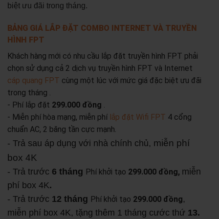
biệt ưu đãi trong tháng.
BẢNG GIÁ LẮP ĐẶT COMBO INTERNET VÀ TRUYỀN
HÌNH FPT
Khách hàng mới có nhu cầu lắp đặt truyền hình FPT phải
chọn sử dụng cả 2 dịch vụ truyền hình FPT và Internet
cáp quang FPT
cùng một lúc với mức giá đặc biệt ưu đãi
trong tháng .
- Phí lắp đặt
299.000 đồng
.
- Miễn phí hòa mạng, miễn phí
lắp đặt Wifi FPT
4 cổng
chuẩn AC, 2 băng tần cực mạnh.
miễn phí
- Trả sau áp dụng với nhà chính chủ,
box 4K
- Trả trước
6 tháng
miễn
Phí khởi tạo
299.000 đồng,
phí box 4K
.
- Trả trước
12 tháng
,
Phí khởi tạo
299.000 đồng
miễn phí box 4K, tặng thêm 1 tháng cước thứ
13.