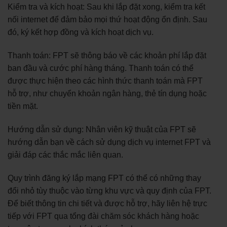
Kiểm tra và kích hoạt: Sau khi lắp đặt xong, kiểm tra kết
nối internet để đảm bảo mọi thứ hoạt động ổn định. Sau
đó, ký kết hợp đồng và kích hoạt dịch vụ.
Thanh toán: FPT sẽ thông báo về các khoản phí lắp đặt
ban đầu và cước phí hàng tháng. Thanh toán có thể
được thực hiện theo các hình thức thanh toán mà FPT
hỗ trợ, như chuyển khoản ngân hàng, thẻ tín dụng hoặc
tiền mặt.
Hướng dẫn sử dụng: Nhân viên kỹ thuật của FPT sẽ
hướng dẫn bạn về cách sử dụng dịch vụ internet FPT và
giải đáp các thắc mắc liên quan.
Quy trình đăng ký lắp mạng FPT có thể có những thay
đổi nhỏ tùy thuộc vào từng khu vực và quy định của FPT.
Để biết thông tin chi tiết và được hỗ trợ, hãy liên hệ trực
tiếp với FPT qua tổng đài chăm sóc khách hàng hoặc