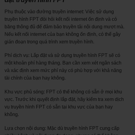
Phụ thuộc vào đường truyền internet: Việc sử dụng
truyền hình FPT đòi hỏi kết nối internet ổn định và có
băng thông đủ để đảm bảo truyền tải nội dung mượt mà.
Nếu kết nối internet của bạn không ổn định, có thể gây
gián đoạn trong quá trình xem truyền hình.
Phí dịch vụ: Lắp đặt và sử dụng truyền hình FPT sẽ có
một khoản phí hàng tháng. Bạn cần xem xét ngân sách
và xác định xem mức phí này có phù hợp với khả năng
tài chính của bạn hay không.
Khu vực phủ sóng: FPT có thể không có sẵn ở mọi khu
vực. Trước khi quyết định lắp đặt, hãy kiểm tra xem dịch
vụ truyền hình FPT có sẵn tại khu vực của bạn hay
không.
Lựa chọn nội dung: Mặc dù truyền hình FPT cung cấp