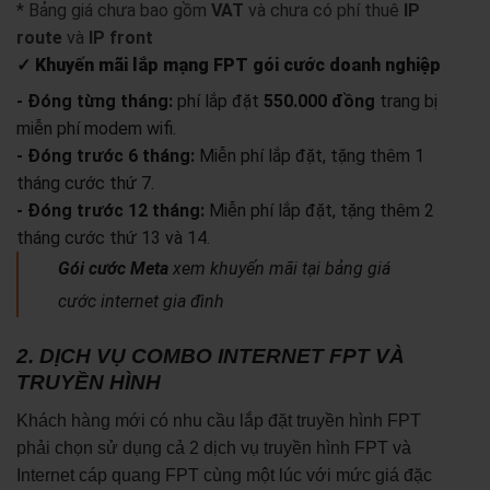
* Bảng giá chưa bao gồm
VAT
và chưa có phí thuê
IP
route
và
IP front
✓ Khuyến mãi lắp mạng FPT gói cước doanh nghiệp
- Đóng từng tháng:
phí lắp đặt
550.000 đồng
trang bị
miễn phí modem wifi.
- Đóng trước 6 tháng:
Miễn phí lắp đặt, tặng thêm 1
tháng cước thứ 7.
- Đóng trước 12 tháng:
Miễn phí lắp đặt, tặng thêm 2
tháng cước thứ 13 và 14.
Gói cước Meta
xem khuyến mãi tại bảng giá
cước internet gia đình
2. DỊCH VỤ COMBO INTERNET FPT VÀ
TRUYỀN HÌNH
Khách hàng mới có nhu cầu lắp đặt truyền hình FPT
phải chọn sử dụng cả 2 dịch vụ truyền hình FPT và
Internet cáp quang FPT cùng một lúc với mức giá đặc