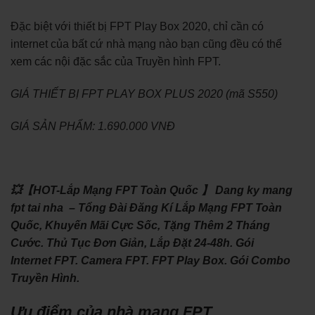
Đặc biệt với thiết bị FPT Play Box 2020, chỉ cần có
internet của bất cứ nhà mạng nào bạn cũng đều có thể
xem các nội đặc sắc của Truyền hình FPT.
GIÁ THIẾT BỊ FPT PLAY BOX PLUS 2020 (mã S550)
GIÁ SẢN PHẨM: 1.690.000 VNĐ
💥【HOT-Lắp Mạng FPT Toàn Quốc 】 Dang ky mang
fpt tai nha – Tổng Đài Đăng Kí Lắp Mạng FPT Toàn
Quốc, Khuyến Mãi Cực Sốc, Tặng Thêm 2 Tháng
Cước. Thủ Tục Đơn Giản, Lắp Đặt 24-48h. Gói
Internet FPT. Camera FPT. FPT Play Box. Gói Combo
Truyền Hình.
Ưu điểm của nhà mạng FPT