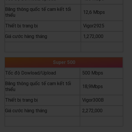
Băng thông quốc tế cam kết tối
12,6 Mbps
thiểu
Thiết bị trang bị
Vigor2925
Giá cước hàng tháng
1,272,000
yêu cầu báo giá
xem chi tiết
Super 500
Tốc độ Dowload/Upload
500 Mbps
Băng thông quốc tế cam kết tối
18,9Mbps
thiểu
Thiết bị trang bị
Vigor300B
Giá cước hàng tháng
2,272,000
yêu cầu báo giá
xem chi tiết