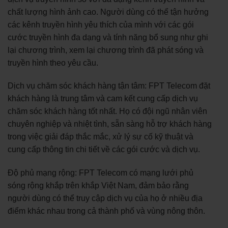
chất lượng hình ảnh cao. Người dùng có thể tận hưởng
các kênh truyền hình yêu thích của mình với các gói
cước truyền hình đa dạng và tính năng bổ sung như ghi
lại chương trình, xem lại chương trình đã phát sóng và
truyền hình theo yêu cầu.
Dịch vụ chăm sóc khách hàng tận tâm: FPT Telecom đặt
khách hàng là trung tâm và cam kết cung cấp dịch vụ
chăm sóc khách hàng tốt nhất. Họ có đội ngũ nhân viên
chuyên nghiệp và nhiệt tình, sẵn sàng hỗ trợ khách hàng
trong việc giải đáp thắc mắc, xử lý sự cố kỹ thuật và
cung cấp thông tin chi tiết về các gói cước và dịch vụ.
Độ phủ mạng rộng: FPT Telecom có mạng lưới phủ
sóng rộng khắp trên khắp Việt Nam, đảm bảo rằng
người dùng có thể truy cập dịch vụ của họ ở nhiều địa
điểm khác nhau trong cả thành phố và vùng nông thôn.