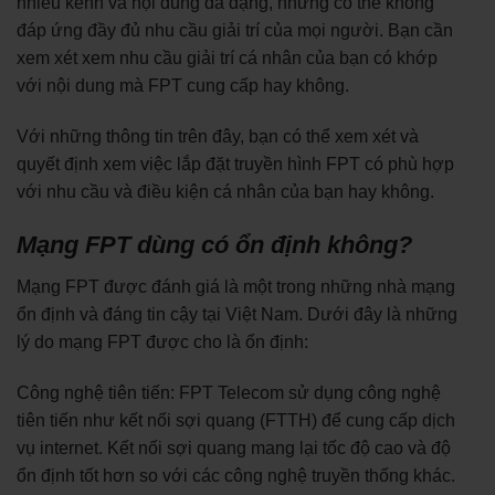
nhiều kênh và nội dung đa dạng, nhưng có thể không
đáp ứng đầy đủ nhu cầu giải trí của mọi người. Bạn cần
xem xét xem nhu cầu giải trí cá nhân của bạn có khớp
với nội dung mà FPT cung cấp hay không.
Với những thông tin trên đây, bạn có thể xem xét và
quyết định xem việc lắp đặt truyền hình FPT có phù hợp
với nhu cầu và điều kiện cá nhân của bạn hay không.
Mạng FPT dùng có ổn định không?
Mạng FPT được đánh giá là một trong những nhà mạng
ổn định và đáng tin cậy tại Việt Nam. Dưới đây là những
lý do mạng FPT được cho là ổn định:
Công nghệ tiên tiến: FPT Telecom sử dụng công nghệ
tiên tiến như kết nối sợi quang (FTTH) để cung cấp dịch
vụ internet. Kết nối sợi quang mang lại tốc độ cao và độ
ổn định tốt hơn so với các công nghệ truyền thống khác.