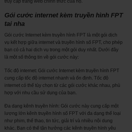
truy cập trang web chính thức của họ.
Gói cước internet kèm truyền hình FPT
tai nha
Gói cước Internet kèm truyền hình FPT là một gói dịch
vụ kết hợp giữa internet và truyền hình số FPT, cho phép
bạn có cả hai dịch vụ trong một gói duy nhất. Dưới đây
là một số thông tin về gói cước này:
Tốc độ internet: Gói cước Internet kèm truyền hình FPT
cung cấp tốc độ internet nhanh và ổn định. Tốc độ
internet có thể tùy chọn từ các gói cước khác nhau, phù
hợp với nhu cầu sử dụng của bạn.
Đa dạng kênh truyền hình: Gói cước này cung cấp một
lượng lớn kênh truyền hình số FPT với đa dạng thể loại
như phim, thể thao, tin tức, giải trí và nhiều nội dung
khác. Bạn có thể tận hưởng các kênh truyền hình yêu