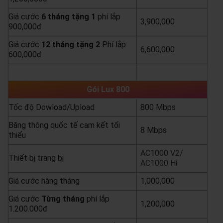
Giá cước
6 tháng tặng 1
phí lắp
3,900,000
900,000đ
Giá cước
12 tháng tặng 2
Phí lắp
6,600,000
600,000đ
yêu cầu báo giá
xem chi tiết
Gói Lux 800
Tốc độ Dowload/Upload
800 Mbps
Băng thông quốc tế cam kết tối
8 Mbps
thiểu
AC1000 V2/
Thiết bị trang bị
AC1000 Hi
Giá cước hàng tháng
1,000,000
Giá cước
Từng
tháng
phí lắp
1,200,000
1.200.000đ