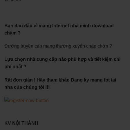
Bạn đau đầu vì mạng Internet nhà mình download
chậm ?
Đường truyền cáp mạng thường xuyên chập chờn ?
Lựa chọn nhà cung cấp nào phù hợp và tiết kiệm chi
phí nhất ?
Rất đơn giản ! Hãy tham khảo Dang ky mang fpt tai
nha của chúng tôi !!!
KV NỘI THÀNH