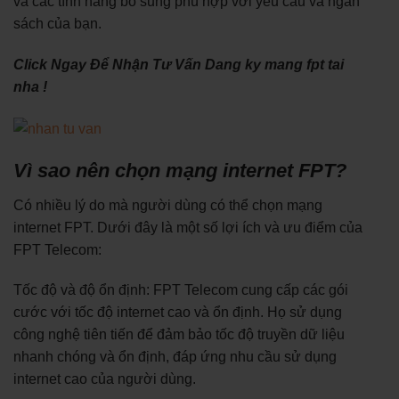
và các tính năng bổ sung phù hợp với yêu cầu và ngân
sách của bạn.
Click Ngay Để Nhận Tư Vấn Dang ky mang fpt tai
nha !
Vì sao nên chọn mạng internet FPT?
Có nhiều lý do mà người dùng có thể chọn mạng
internet FPT. Dưới đây là một số lợi ích và ưu điểm của
FPT Telecom:
Tốc độ và độ ổn định: FPT Telecom cung cấp các gói
cước với tốc độ internet cao và ổn định. Họ sử dụng
công nghệ tiên tiến để đảm bảo tốc độ truyền dữ liệu
nhanh chóng và ổn định, đáp ứng nhu cầu sử dụng
internet cao của người dùng.