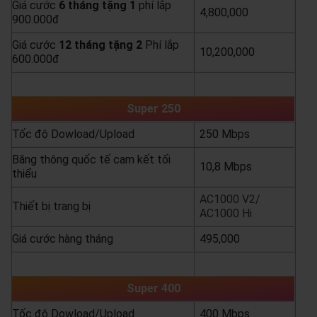
Giá cước
6 tháng tặng 1
phí lắp
4,800,000
900.000đ
Giá cước
12 tháng tặng 2
Phí lắp
10,200,000
600.000đ
yêu cầu báo giá
xem chi tiết
Super 250
Tốc độ Dowload/Upload
250 Mbps
Băng thông quốc tế cam kết tối
10,8 Mbps
thiểu
AC1000 V2/
Thiết bị trang bị
AC1000 Hi
Giá cước hàng tháng
495,000
yêu cầu báo giá
xem chi tiết
Super 400
Tốc độ Dowload/Upload
400 Mbps