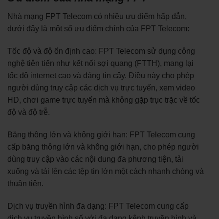
Nhà mạng FPT Telecom có nhiều ưu điểm hấp dẫn,
dưới đây là một số ưu điểm chính của FPT Telecom:
Tốc độ và độ ổn định cao: FPT Telecom sử dụng công
nghệ tiên tiến như kết nối sợi quang (FTTH), mang lại
tốc độ internet cao và đáng tin cậy. Điều này cho phép
người dùng truy cập các dịch vụ trực tuyến, xem video
HD, chơi game trực tuyến mà không gặp trục trặc về tốc
độ và độ trễ.
Băng thông lớn và không giới hạn: FPT Telecom cung
cấp băng thông lớn và không giới hạn, cho phép người
dùng truy cập vào các nội dung đa phương tiện, tải
xuống và tải lên các tệp tin lớn một cách nhanh chóng và
thuận tiện.
Dịch vụ truyền hình đa dạng: FPT Telecom cung cấp
dịch vụ truyền hình số với đa dạng kênh truyền hình và