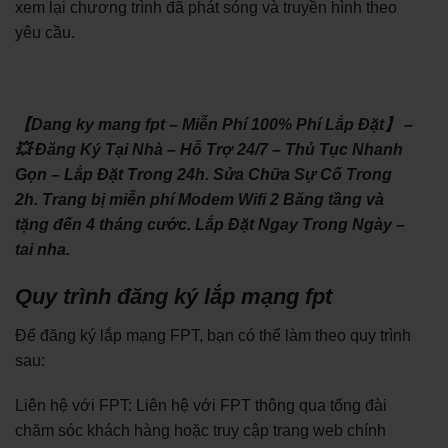
xem lại chương trình đã phát sóng và truyền hình theo
yêu cầu.
【Dang ky mang fpt – Miễn Phí 100% Phí Lắp Đặt】 –
💥 Đăng Ký Tại Nhà – Hỗ Trợ 24/7 – Thủ Tục Nhanh
Gọn – Lắp Đặt Trong 24h. Sửa Chữa Sự Cố Trong
2h. Trang bị miễn phí Modem Wifi 2 Băng tầng và
tặng đến 4 tháng cước. Lắp Đặt Ngay Trong Ngày –
tai nha.
Quy trình đăng ký lắp mạng fpt
Để đăng ký lắp mạng FPT, bạn có thể làm theo quy trình
sau:
Liên hệ với FPT: Liên hệ với FPT thông qua tổng đài
chăm sóc khách hàng hoặc truy cập trang web chính