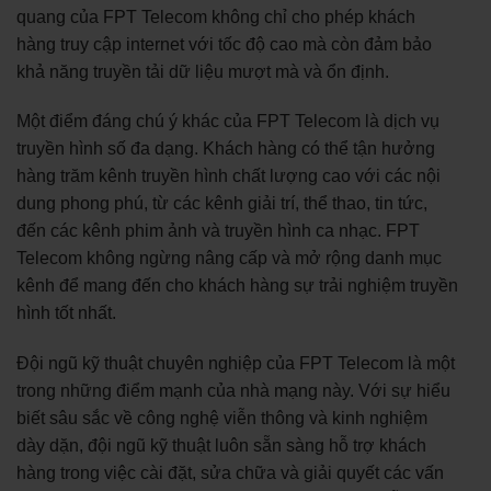
quang của FPT Telecom không chỉ cho phép khách
hàng truy cập internet với tốc độ cao mà còn đảm bảo
khả năng truyền tải dữ liệu mượt mà và ổn định.
Một điểm đáng chú ý khác của FPT Telecom là dịch vụ
truyền hình số đa dạng. Khách hàng có thể tận hưởng
hàng trăm kênh truyền hình chất lượng cao với các nội
dung phong phú, từ các kênh giải trí, thể thao, tin tức,
đến các kênh phim ảnh và truyền hình ca nhạc. FPT
Telecom không ngừng nâng cấp và mở rộng danh mục
kênh để mang đến cho khách hàng sự trải nghiệm truyền
hình tốt nhất.
Đội ngũ kỹ thuật chuyên nghiệp của FPT Telecom là một
trong những điểm mạnh của nhà mạng này. Với sự hiểu
biết sâu sắc về công nghệ viễn thông và kinh nghiệm
dày dặn, đội ngũ kỹ thuật luôn sẵn sàng hỗ trợ khách
hàng trong việc cài đặt, sửa chữa và giải quyết các vấn