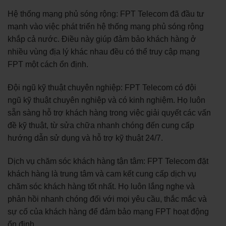
Hệ thống mạng phủ sóng rộng: FPT Telecom đã đầu tư
mạnh vào việc phát triển hệ thống mạng phủ sóng rộng
khắp cả nước. Điều này giúp đảm bảo khách hàng ở
nhiều vùng địa lý khác nhau đều có thể truy cập mạng
FPT một cách ổn định.
Đội ngũ kỹ thuật chuyên nghiệp: FPT Telecom có đội
ngũ kỹ thuật chuyên nghiệp và có kinh nghiệm. Họ luôn
sẵn sàng hỗ trợ khách hàng trong việc giải quyết các vấn
đề kỹ thuật, từ sửa chữa nhanh chóng đến cung cấp
hướng dẫn sử dụng và hỗ trợ kỹ thuật 24/7.
Dịch vụ chăm sóc khách hàng tận tâm: FPT Telecom đặt
khách hàng là trung tâm và cam kết cung cấp dịch vụ
chăm sóc khách hàng tốt nhất. Họ luôn lắng nghe và
phản hồi nhanh chóng đối với mọi yêu cầu, thắc mắc và
sự cố của khách hàng để đảm bảo mạng FPT hoạt động
ổn định.