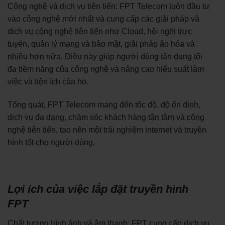
Công nghệ và dịch vụ tiên tiến: FPT Telecom luôn đầu tư
vào công nghệ mới nhất và cung cấp các giải pháp và
dịch vụ công nghệ tiên tiến như Cloud, hội nghị trực
tuyến, quản lý mạng và bảo mật, giải pháp ảo hóa và
nhiều hơn nữa. Điều này giúp người dùng tận dụng tối
đa tiềm năng của công nghệ và nâng cao hiệu suất làm
việc và tiện ích của họ.
Tổng quát, FPT Telecom mang đến tốc độ, độ ổn định,
dịch vụ đa dạng, chăm sóc khách hàng tận tâm và công
nghệ tiên tiến, tạo nên một trải nghiệm internet và truyền
hình tốt cho người dùng.
Lợi ích của việc lắp đặt truyền hình
FPT
Chất lượng hình ảnh và âm thanh: FPT cung cấp dịch vụ