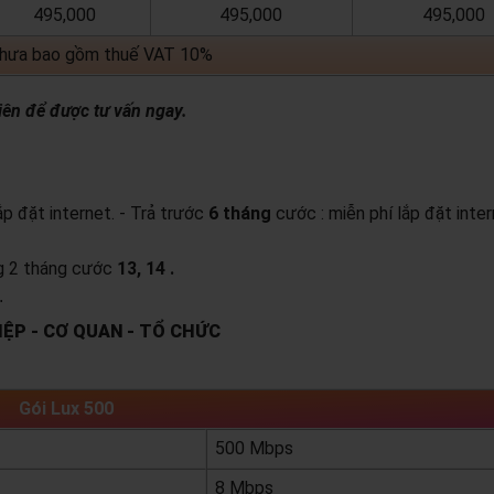
495,000
495,000
495,000
chưa bao gồm thuế VAT 10%
iên để được tư vấn ngay.
lắp đặt internet.
- Trả trước
6 tháng
cước : miễn phí lắp đặt inter
ng 2 tháng cước
13, 14 .
.
ỆP - CƠ QUAN - TỔ CHỨC
Gói Lux 500
500 Mbps
8 Mbps