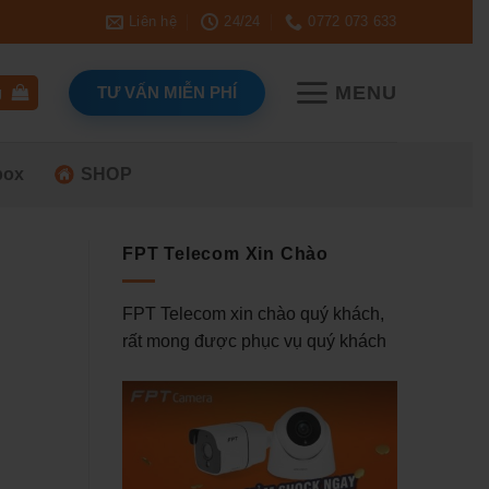
Liên hệ
24/24
0772 073 633
MENU
TƯ VẤN MIỄN PHÍ
g
box
SHOP
FPT Telecom Xin Chào
FPT Telecom xin chào quý khách,
rất mong được phục vụ quý khách