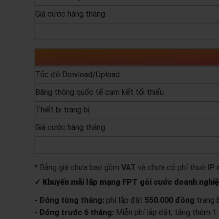
Giá cước hàng tháng
yêu cầu báo giá
Tốc độ Dowload/Upload
Băng thông quốc tế cam kết tối thiểu
Thiết bị trang bị
Giá cước hàng tháng
yêu cầu báo giá
* Bảng giá chưa bao gồm
VAT
và chưa có phí thuê
IP 
✓ Khuyến mãi lắp mạng FPT gói cước doanh nghi
- Đóng từng tháng:
phí lắp đặt
550.000 đồng
trang b
- Đóng trước 6 tháng:
Miễn phí lắp đặt, tặng thêm 1