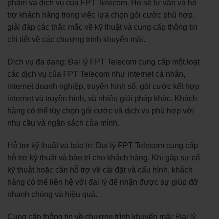
phẩm và dịch vụ của FPT Telecom. Họ sẽ tư vấn và hỗ
trợ khách hàng trong việc lựa chọn gói cước phù hợp,
giải đáp các thắc mắc về kỹ thuật và cung cấp thông tin
chi tiết về các chương trình khuyến mãi.
Dịch vụ đa dạng: Đại lý FPT Telecom cung cấp một loạt
các dịch vụ của FPT Telecom như internet cá nhân,
internet doanh nghiệp, truyền hình số, gói cước kết hợp
internet và truyền hình, và nhiều giải pháp khác. Khách
hàng có thể tùy chọn gói cước và dịch vụ phù hợp với
nhu cầu và ngân sách của mình.
Hỗ trợ kỹ thuật và bảo trì: Đại lý FPT Telecom cung cấp
hỗ trợ kỹ thuật và bảo trì cho khách hàng. Khi gặp sự cố
kỹ thuật hoặc cần hỗ trợ về cài đặt và cấu hình, khách
hàng có thể liên hệ với đại lý để nhận được sự giúp đỡ
nhanh chóng và hiệu quả.
Cung cấp thông tin về chương trình khuyến mãi: Đại lý