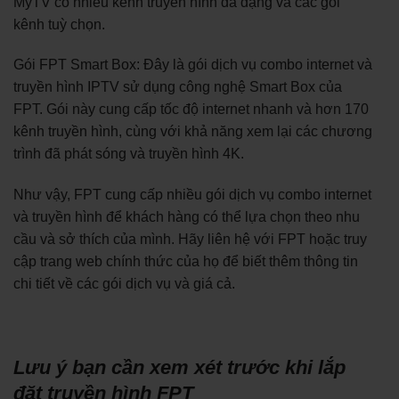
MyTV có nhiều kênh truyền hình đa dạng và các gói
kênh tuỳ chọn.
Gói FPT Smart Box: Đây là gói dịch vụ combo internet và
truyền hình IPTV sử dụng công nghệ Smart Box của
FPT. Gói này cung cấp tốc độ internet nhanh và hơn 170
kênh truyền hình, cùng với khả năng xem lại các chương
trình đã phát sóng và truyền hình 4K.
Như vậy, FPT cung cấp nhiều gói dịch vụ combo internet
và truyền hình để khách hàng có thể lựa chọn theo nhu
cầu và sở thích của mình. Hãy liên hệ với FPT hoặc truy
cập trang web chính thức của họ để biết thêm thông tin
chi tiết về các gói dịch vụ và giá cả.
Lưu ý bạn cần xem xét trước khi lắp
đặt truyền hình FPT