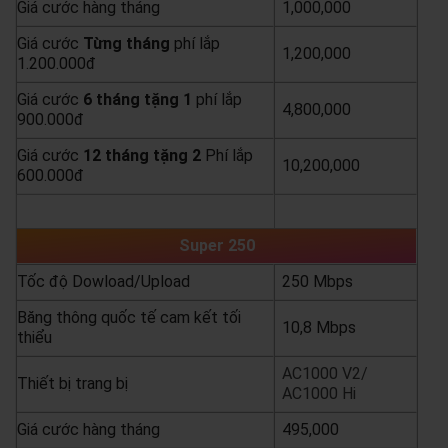
Giá cước hàng tháng
1,000,000
Giá cước
Từng
tháng
phí lắp
1,200,000
1.200.000đ
Giá cước
6 tháng tặng 1
phí lắp
4,800,000
900.000đ
Giá cước
12 tháng tặng 2
Phí lắp
10,200,000
600.000đ
yêu cầu báo giá
xem chi tiết
Super 250
Tốc độ Dowload/Upload
250 Mbps
Băng thông quốc tế cam kết tối
10,8 Mbps
thiểu
AC1000 V2/
Thiết bị trang bị
AC1000 Hi
Giá cước hàng tháng
495,000