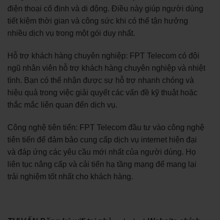
điện thoại cố định và di động. Điều này giúp người dùng
tiết kiệm thời gian và công sức khi có thể tận hưởng
nhiều dịch vụ trong một gói duy nhất.
Hỗ trợ khách hàng chuyên nghiệp: FPT Telecom có đội
ngũ nhân viên hỗ trợ khách hàng chuyên nghiệp và nhiệt
tình. Bạn có thể nhận được sự hỗ trợ nhanh chóng và
hiệu quả trong việc giải quyết các vấn đề kỹ thuật hoặc
thắc mắc liên quan đến dịch vụ.
Công nghệ tiên tiến: FPT Telecom đầu tư vào công nghệ
tiên tiến để đảm bảo cung cấp dịch vụ internet hiện đại
và đáp ứng các yêu cầu mới nhất của người dùng. Họ
liên tục nâng cấp và cải tiến hạ tầng mạng để mang lại
trải nghiệm tốt nhất cho khách hàng.