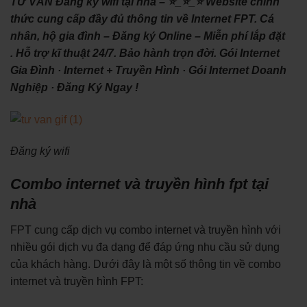
TƯ VẤN Đăng ký wifi tại nhà – ⭐_⭐_⭐ Website chính
thức cung cấp đầy đủ thông tin về Internet FPT. Cá
nhân, hộ gia đình – Đăng ký Online – Miễn phí lắp đặt
. Hỗ trợ kĩ thuật 24/7. Bảo hành trọn đời. ‎Gói Internet
Gia Đình · ‎Internet + Truyền Hình · ‎Gói Internet Doanh
Nghiệp · ‎Đăng Ký Ngay !
Đăng ký wifi
Combo internet và truyền hình fpt tại
nhà
FPT cung cấp dịch vụ combo internet và truyền hình với
nhiều gói dịch vụ đa dạng để đáp ứng nhu cầu sử dụng
của khách hàng. Dưới đây là một số thông tin về combo
internet và truyền hình FPT: