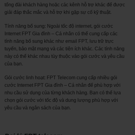
tổng đài khách hàng hoặc các kênh hỗ trợ khác để được
giải đáp thắc mắc và hỗ trợ khi gặp sự cố kỹ thuật.
Tính năng bổ sung: Ngoài tốc độ internet, gói cước
Internet FPT Gia đình – Cá nhân có thể cung cấp các
tính năng bổ sung khác như email FPT, lưu trữ trực
tuyến, bảo mật mạng và các tiện ích khác. Các tính năng
này có thể khác nhau tùy thuộc vào gói cước và yêu cầu
của bạn.
Gói cước linh hoạt: FPT Telecom cung cấp nhiều gói
cước Internet FPT Gia đình – Cá nhân để phù hợp với
nhu cầu sử dụng của từng khách hàng. Bạn có thể lựa
chọn gói cước với tốc độ và dung lượng phù hợp với
yêu cầu và ngân sách của bạn.