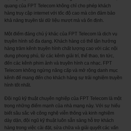
quang của FPT Telecom không chỉ cho phép khách
hàng truy cập internet với tốc độ cao mà còn đảm bảo
khả năng truyền tải dữ liệu mượt mà và ổn định.
Một điểm đáng chú ý khác của FPT Telecom là dịch vụ
truyền hình số đa dạng. Khách hàng có thể tận hưởng
hàng trăm kênh truyền hình chất lượng cao với các nội
dung phong phú, từ các kênh giải trí, thể thao, tin tức,
đến các kênh phim ảnh và truyền hình ca nhạc. FPT
Telecom không ngừng nâng cấp và mở rộng danh mục
kênh để mang đến cho khách hàng sự trải nghiệm truyền
hình tốt nhất.
Đội ngũ kỹ thuật chuyên nghiệp của FPT Telecom là một
trong những điểm mạnh của nhà mạng này. Với sự hiểu
biết sâu sắc về công nghệ viễn thông và kinh nghiệm
dày dặn, đội ngũ kỹ thuật luôn sẵn sàng hỗ trợ khách
hàng trong việc cài đặt, sửa chữa và giải quyết các vấn