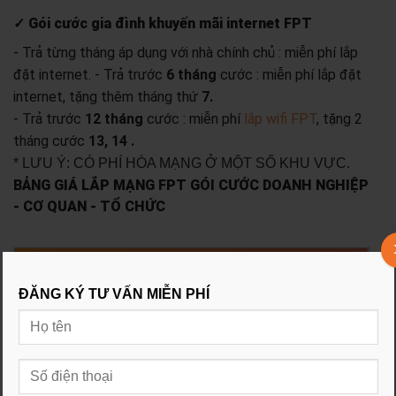
✓ Gói cước gia đình khuyến mãi internet FPT
- Trả từng tháng áp dụng với nhà chính chủ : miễn phí lắp
đặt internet.
- Trả trước
6 tháng
cước : miễn phí lắp đặt
internet, tặng thêm tháng thứ
7.
- Trả trước
12 tháng
cước : miễn phí
lắp wifi FPT
, tặng 2
tháng cước
13, 14 .
* LƯU Ý: CÓ PHÍ HÒA MẠNG Ở MỘT SỐ KHU VỰC.
BẢNG GIÁ LẮP MẠNG FPT GÓI CƯỚC DOANH NGHIỆP
- CƠ QUAN - TỔ CHỨC
Gói Lux 500
ĐĂNG KÝ TƯ VẤN MIỄN PHÍ
Tốc độ Dowload/Upload
500 Mbps
Băng thông quốc tế cam kết tối
8 Mbps
thiểu
AC1000 V2/
Thiết bị trang bị
AC1000 Hi