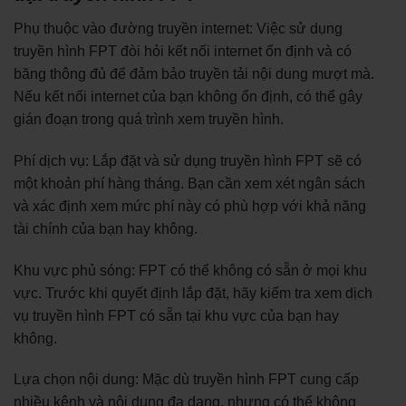
Phụ thuộc vào đường truyền internet: Việc sử dụng
truyền hình FPT đòi hỏi kết nối internet ổn định và có
băng thông đủ để đảm bảo truyền tải nội dung mượt mà.
Nếu kết nối internet của bạn không ổn định, có thể gây
gián đoạn trong quá trình xem truyền hình.
Phí dịch vụ: Lắp đặt và sử dụng truyền hình FPT sẽ có
một khoản phí hàng tháng. Bạn cần xem xét ngân sách
và xác định xem mức phí này có phù hợp với khả năng
tài chính của bạn hay không.
Khu vực phủ sóng: FPT có thể không có sẵn ở mọi khu
vực. Trước khi quyết định lắp đặt, hãy kiểm tra xem dịch
vụ truyền hình FPT có sẵn tại khu vực của bạn hay
không.
Lựa chọn nội dung: Mặc dù truyền hình FPT cung cấp
nhiều kênh và nội dung đa dạng, nhưng có thể không