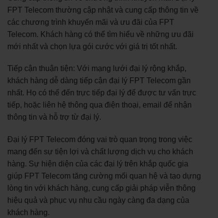
FPT Telecom thường cập nhật và cung cấp thông tin về
các chương trình khuyến mãi và ưu đãi của FPT
Telecom. Khách hàng có thể tìm hiểu về những ưu đãi
mới nhất và chọn lựa gói cước với giá trị tốt nhất.
Tiếp cận thuận tiện: Với mạng lưới đại lý rộng khắp,
khách hàng dễ dàng tiếp cận đại lý FPT Telecom gần
nhất. Họ có thể đến trực tiếp đại lý để được tư vấn trực
tiếp, hoặc liên hệ thông qua điện thoại, email để nhận
thông tin và hỗ trợ từ đại lý.
Đại lý FPT Telecom đóng vai trò quan trọng trong việc
mang đến sự tiện lợi và chất lượng dịch vụ cho khách
hàng. Sự hiện diện của các đại lý trên khắp quốc gia
giúp FPT Telecom tăng cường mối quan hệ và tạo dựng
lòng tin với khách hàng, cung cấp giải pháp viễn thông
hiệu quả và phục vụ nhu cầu ngày càng đa dạng của
khách hàng.