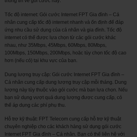
thông tin về gói cước này:
Tốc độ internet: Gói cước Internet FPT Gia đình – Cá
nhân cung cấp tốc độ internet nhanh và ổn định để đáp
ứng nhu cầu sử dụng của cá nhân và gia đình. Tốc độ
internet có thể được lựa chọn từ các gói cước khác
nhau, như 35Mbps, 45Mbps, 60Mbps, 80Mbps,
100Mbps, 150Mbps, 200Mbps, hoặc tùy chọn tốc độ cao
hơn (nếu có) tại khu vực của bạn.
Dung lượng truy cập: Gói cước Internet FPT Gia đình –
Cá nhân cung cấp dung lượng truy cập mỗi tháng. Dung
lượng này tùy thuộc vào gói cước mà bạn lựa chọn. Nếu
bạn sử dụng vượt quá dung lượng được cung cấp, có
thể áp dụng các phí phụ thu.
Hỗ trợ kỹ thuật: FPT Telecom cung cấp hỗ trợ kỹ thuật
chuyên nghiệp cho các khách hàng sử dụng gói cước
Internet FPT Gia đình – Cá nhân. Bạn có thể liên hệ với