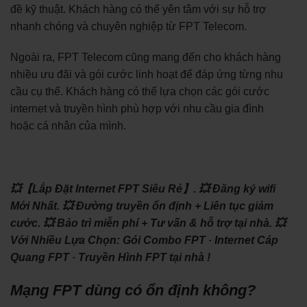
đề kỹ thuật. Khách hàng có thể yên tâm với sự hỗ trợ
nhanh chóng và chuyên nghiệp từ FPT Telecom.
Ngoài ra, FPT Telecom cũng mang đến cho khách hàng
nhiều ưu đãi và gói cước linh hoạt để đáp ứng từng nhu
cầu cụ thể. Khách hàng có thể lựa chọn các gói cước
internet và truyền hình phù hợp với nhu cầu gia đình
hoặc cá nhân của mình.
💥【Lắp Đặt Internet FPT Siêu Rẻ】.
💥 Đăng ký wifi
Mới Nhất.
💥 Đường truyền ổn định + Liên tục giảm
cước.
💥 Bảo trì miễn phí + Tư vấn & hỗ trợ tại nhà.
💥
Với Nhiều Lựa Chọn: ‎Gói Combo FPT · ‎Internet Cáp
Quang FPT · ‎Truyền Hình FPT tại nhà !
Mạng FPT dùng có ổn định không?