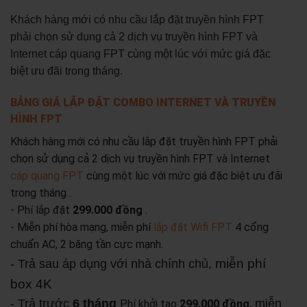
Khách hàng mới có nhu cầu lắp đặt truyền hình FPT
phải chọn sử dụng cả 2 dịch vụ truyền hình FPT và
Internet cáp quang FPT cùng một lúc với mức giá đặc
biệt ưu đãi trong tháng.
BẢNG GIÁ LẮP ĐẶT COMBO INTERNET VÀ TRUYỀN
HÌNH FPT
Khách hàng mới có nhu cầu lắp đặt truyền hình FPT phải
chọn sử dụng cả 2 dịch vụ truyền hình FPT và Internet
cáp quang FPT
cùng một lúc với mức giá đặc biệt ưu đãi
trong tháng .
- Phí lắp đặt
299.000 đồng
.
- Miễn phí hòa mạng, miễn phí
lắp đặt Wifi FPT
4 cổng
chuẩn AC, 2 băng tần cực mạnh.
miễn phí
- Trả sau áp dụng với nhà chính chủ,
box 4K
- Trả trước
6 tháng
miễn
Phí khởi tạo
299.000 đồng,