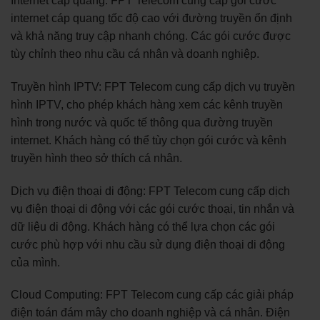
Internet cáp quang: FPT Telecom cung cấp gói cước
internet cáp quang tốc độ cao với đường truyền ổn định
và khả năng truy cập nhanh chóng. Các gói cước được
tùy chỉnh theo nhu cầu cá nhân và doanh nghiệp.
Truyền hình IPTV: FPT Telecom cung cấp dịch vụ truyền
hình IPTV, cho phép khách hàng xem các kênh truyền
hình trong nước và quốc tế thông qua đường truyền
internet. Khách hàng có thể tùy chọn gói cước và kênh
truyền hình theo sở thích cá nhân.
Dịch vụ điện thoại di động: FPT Telecom cung cấp dịch
vụ điện thoại di động với các gói cước thoại, tin nhắn và
dữ liệu di động. Khách hàng có thể lựa chọn các gói
cước phù hợp với nhu cầu sử dụng điện thoại di động
của mình.
Cloud Computing: FPT Telecom cung cấp các giải pháp
điện toán đám mây cho doanh nghiệp và cá nhân. Điện