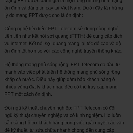
Mạng FPT được đánh giá là một trong những nhà mạng
ổn định và đáng tin cậy tại Việt Nam. Dưới đây là những
lý do mạng FPT được cho là ổn định:
Công nghệ tiên tiến: FPT Telecom sử dụng công nghệ
tiên tiến như kết nối sợi quang (FTTH) để cung cấp dịch
vụ internet. Kết nối sợi quang mang lại tốc độ cao và độ
ổn định tốt hơn so với các công nghệ truyền thống khác.
Hệ thống mạng phủ sóng rộng: FPT Telecom đã đầu tư
mạnh vào việc phát triển hệ thống mạng phủ sóng rộng
khắp cả nước. Điều này giúp đảm bảo khách hàng ở
nhiều vùng địa lý khác nhau đều có thể truy cập mạng
FPT một cách ổn định.
Đội ngũ kỹ thuật chuyên nghiệp: FPT Telecom có đội
ngũ kỹ thuật chuyên nghiệp và có kinh nghiệm. Họ luôn
sẵn sàng hỗ trợ khách hàng trong việc giải quyết các vấn
đề kỹ thuật, từ sửa chữa nhanh chóng đến cung cấp