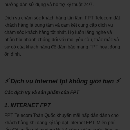
hướng dẫn sử dụng và hỗ trợ kỹ thuật 24/7.
Dịch vụ chăm sóc khách hàng tận tâm: FPT Telecom đặt
khách hàng là trung tâm và cam kết cung cấp dịch vụ
chăm sóc khách hàng tốt nhất. Họ luôn lắng nghe và
phản hồi nhanh chóng đối với mọi yêu cầu, thắc mắc và
sự cố của khách hàng để đảm bảo mạng FPT hoạt động
ổn định.
⚡ Dịch vụ Internet fpt không giới hạn ⚡
Các dịch vụ và sản phẩm của FPT
1. INTERNET FPT
FPT Telecom Toàn Quốc khuyến mãi hấp dẫn dành cho
khách hàng khi đăng ký lắp đặt internet FPT: Miễn phí
lắp đặt, miễn phí modem Wifi 4 cổng, giảm cước liên tục