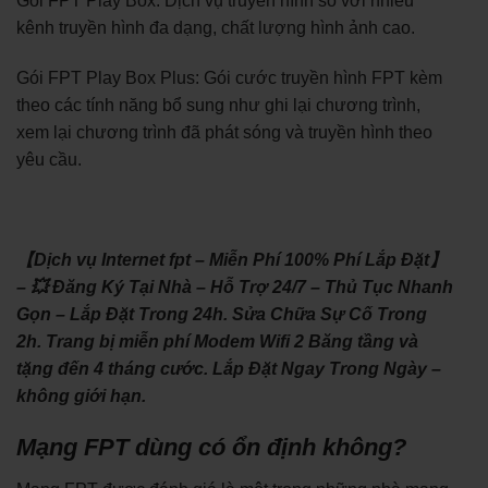
Gói FPT Play Box: Dịch vụ truyền hình số với nhiều
kênh truyền hình đa dạng, chất lượng hình ảnh cao.
Gói FPT Play Box Plus: Gói cước truyền hình FPT kèm
theo các tính năng bổ sung như ghi lại chương trình,
xem lại chương trình đã phát sóng và truyền hình theo
yêu cầu.
【Dịch vụ Internet fpt – Miễn Phí 100% Phí Lắp Đặt】
– 💥 Đăng Ký Tại Nhà – Hỗ Trợ 24/7 – Thủ Tục Nhanh
Gọn – Lắp Đặt Trong 24h. Sửa Chữa Sự Cố Trong
2h. Trang bị miễn phí Modem Wifi 2 Băng tầng và
tặng đến 4 tháng cước. Lắp Đặt Ngay Trong Ngày –
không giới hạn.
Mạng FPT dùng có ổn định không?