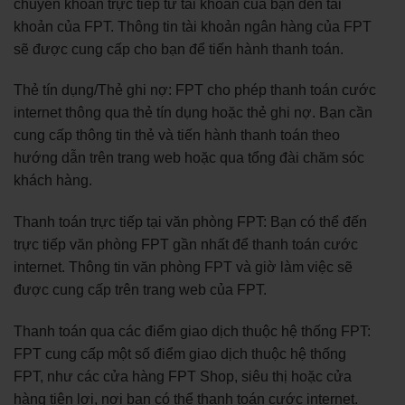
chuyển khoản trực tiếp từ tài khoản của bạn đến tài
khoản của FPT. Thông tin tài khoản ngân hàng của FPT
sẽ được cung cấp cho bạn để tiến hành thanh toán.
Thẻ tín dụng/Thẻ ghi nợ: FPT cho phép thanh toán cước
internet thông qua thẻ tín dụng hoặc thẻ ghi nợ. Bạn cần
cung cấp thông tin thẻ và tiến hành thanh toán theo
hướng dẫn trên trang web hoặc qua tổng đài chăm sóc
khách hàng.
Thanh toán trực tiếp tại văn phòng FPT: Bạn có thể đến
trực tiếp văn phòng FPT gần nhất để thanh toán cước
internet. Thông tin văn phòng FPT và giờ làm việc sẽ
được cung cấp trên trang web của FPT.
Thanh toán qua các điểm giao dịch thuộc hệ thống FPT:
FPT cung cấp một số điểm giao dịch thuộc hệ thống
FPT, như các cửa hàng FPT Shop, siêu thị hoặc cửa
hàng tiện lợi, nơi bạn có thể thanh toán cước internet.