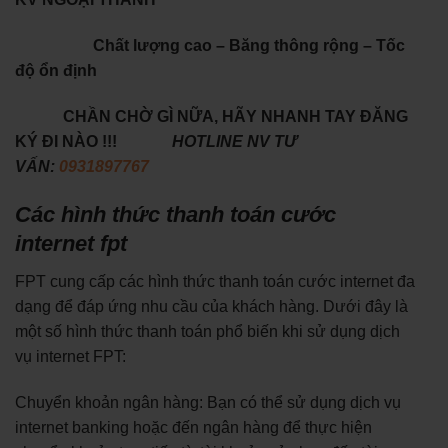
Chất lượng cao – Băng thông rộng – Tốc
độ ổn định
CHẦN CHỜ GÌ NỮA, HÃY NHANH TAY ĐĂNG
KÝ ĐI NÀO !!!
HOTLINE NV TƯ
VẤN:
0931897767
Các hình thức thanh toán cước
internet fpt
FPT cung cấp các hình thức thanh toán cước internet đa
dạng để đáp ứng nhu cầu của khách hàng. Dưới đây là
một số hình thức thanh toán phổ biến khi sử dụng dịch
vụ internet FPT:
Chuyển khoản ngân hàng: Bạn có thể sử dụng dịch vụ
internet banking hoặc đến ngân hàng để thực hiện