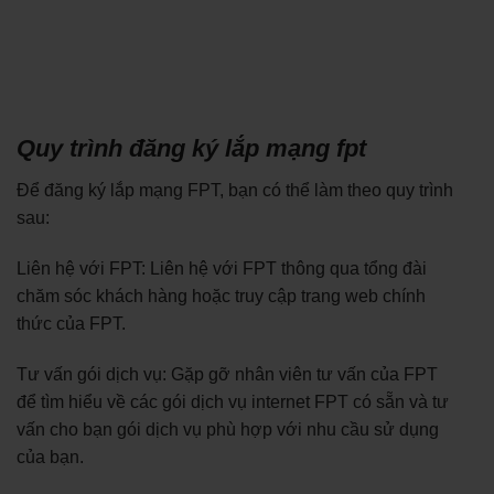
Quy trình đăng ký lắp mạng fpt
Để đăng ký lắp mạng FPT, bạn có thể làm theo quy trình
sau:
Liên hệ với FPT: Liên hệ với FPT thông qua tổng đài
chăm sóc khách hàng hoặc truy cập trang web chính
thức của FPT.
Tư vấn gói dịch vụ: Gặp gỡ nhân viên tư vấn của FPT
để tìm hiểu về các gói dịch vụ internet FPT có sẵn và tư
vấn cho bạn gói dịch vụ phù hợp với nhu cầu sử dụng
của bạn.