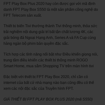
FPT Play Box Plus 2020 hay còn được gọi với mã định
danh FPT Play Box S550 là một sản phẩm công nghệ do
FPT Telecom sản xuất.
Thiết bị biến Tivi thường thành Tivi thông minh, thỏa sức
trải nghiệm nội dung giải trí bất tận chất lượng 4K, các
giải bóng đá Ngoại Hạng Anh, Series A và FA Cup cùng
hàng ngàn bộ phim bản quyền đặc sắc.
Tích hợp các tính năng nổi bật như Điều khiển giọng nói,
trung tâm điều khiển các thiết bị thông minh ROGO
Smart Home, mua sắm Shopping TV trên màn hình tivi
Đặc biệt với thiết bị FPT Play Box 2020, chỉ cần có
internet của bất cứ nhà mạng nào bạn cũng đều có thể
xem các nội đặc sắc của Truyền hình FPT.
GIÁ THIẾT BỊ FPT PLAY BOX PLUS 2020 (mã S550)