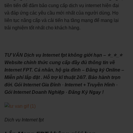
tiên tiến để đảm bảo cung cấp dịch vụ internet hiện đại
và đáp ứng các yêu cầu mới nhất của người dùng. Họ
liên tục nâng cấp và cải tiến hạ tầng mạng để mang lại
trải nghiệm tốt nhất cho khách hàng.
TƯ VẤN Dịch vụ Internet fpt không giới hạn – ⭐_⭐_⭐
Website chính thức cung cấp đầy đủ thông tin về
Internet FPT. Cá nhân, hộ gia đình – Đăng ký Online –
Miễn phí lắp đặt . Hỗ trợ kĩ thuật 24/7. Bảo hành trọn
đời. ‎Gói Internet Gia Đình · ‎Internet + Truyền Hình ·
‎Gói Internet Doanh Nghiệp · ‎Đăng Ký Ngay !
Dịch vụ Internet fpt