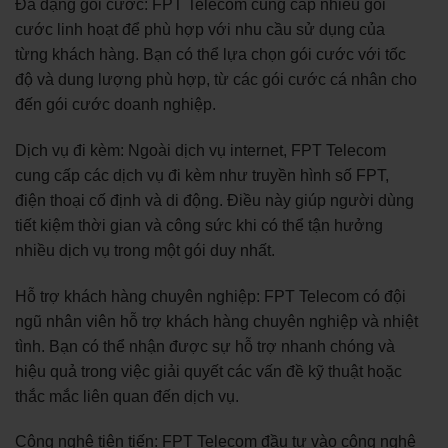
Đa dạng gói cước: FPT Telecom cung cấp nhiều gói
cước linh hoạt để phù hợp với nhu cầu sử dụng của
từng khách hàng. Bạn có thể lựa chọn gói cước với tốc
độ và dung lượng phù hợp, từ các gói cước cá nhân cho
đến gói cước doanh nghiệp.
Dịch vụ đi kèm: Ngoài dịch vụ internet, FPT Telecom
cung cấp các dịch vụ đi kèm như truyền hình số FPT,
điện thoại cố định và di động. Điều này giúp người dùng
tiết kiệm thời gian và công sức khi có thể tận hưởng
nhiều dịch vụ trong một gói duy nhất.
Hỗ trợ khách hàng chuyên nghiệp: FPT Telecom có đội
ngũ nhân viên hỗ trợ khách hàng chuyên nghiệp và nhiệt
tình. Bạn có thể nhận được sự hỗ trợ nhanh chóng và
hiệu quả trong việc giải quyết các vấn đề kỹ thuật hoặc
thắc mắc liên quan đến dịch vụ.
Công nghệ tiên tiến: FPT Telecom đầu tư vào công nghệ