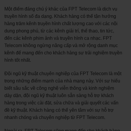
Một điểm đáng chú ý khác của FPT Telecom là dịch vụ
truyền hình số đa dạng. Khách hàng có thể tận hưởng
hàng trăm kênh truyền hình chất lượng cao với các nội
dung phong phú, từ các kênh giải trí, thể thao, tin tức,
đến các kênh phim ảnh và truyền hình ca nhạc. FPT
Telecom không ngừng nâng cấp và mở rộng danh mục
kênh để mang đến cho khách hàng sự trải nghiệm truyền
hình tốt nhất.
Đội ngũ kỹ thuật chuyên nghiệp của FPT Telecom là một
trong những điểm mạnh của nhà mạng này. Với sự hiểu
biết sâu sắc về công nghệ viễn thông và kinh nghiệm
dày dặn, đội ngũ kỹ thuật luôn sẵn sàng hỗ trợ khách
hàng trong việc cài đặt, sửa chữa và giải quyết các vấn
đề kỹ thuật. Khách hàng có thể yên tâm với sự hỗ trợ
nhanh chóng và chuyên nghiệp từ FPT Telecom.
Ngoài ra, FPT Telecom cũng mang đến cho khách hàng