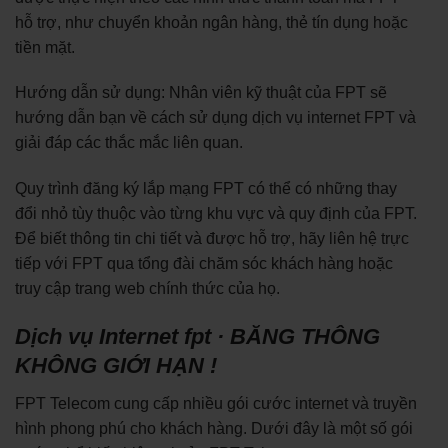
hỗ trợ, như chuyển khoản ngân hàng, thẻ tín dụng hoặc
tiền mặt.
Hướng dẫn sử dụng: Nhân viên kỹ thuật của FPT sẽ
hướng dẫn bạn về cách sử dụng dịch vụ internet FPT và
giải đáp các thắc mắc liên quan.
Quy trình đăng ký lắp mạng FPT có thể có những thay
đổi nhỏ tùy thuộc vào từng khu vực và quy định của FPT.
Để biết thông tin chi tiết và được hỗ trợ, hãy liên hệ trực
tiếp với FPT qua tổng đài chăm sóc khách hàng hoặc
truy cập trang web chính thức của họ.
Dịch vụ Internet fpt · BĂNG THÔNG
KHÔNG GIỚI HẠN !
FPT Telecom cung cấp nhiều gói cước internet và truyền
hình phong phú cho khách hàng. Dưới đây là một số gói