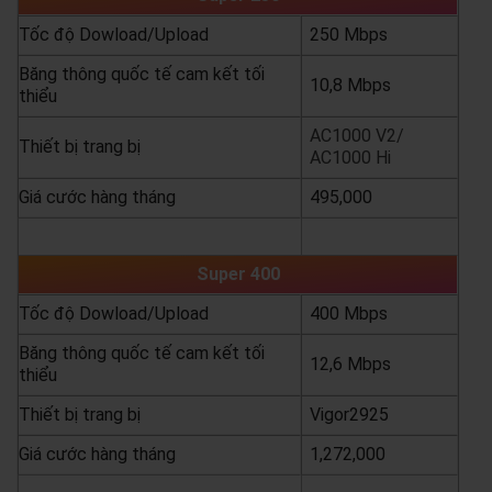
Tốc độ Dowload/Upload
250 Mbps
Băng thông quốc tế cam kết tối
10,8 Mbps
thiểu
AC1000 V2/
Thiết bị trang bị
AC1000 Hi
Giá cước hàng tháng
495,000
yêu cầu báo giá
xem chi tiết
Super 400
Tốc độ Dowload/Upload
400 Mbps
Băng thông quốc tế cam kết tối
12,6 Mbps
thiểu
Thiết bị trang bị
Vigor2925
Giá cước hàng tháng
1,272,000