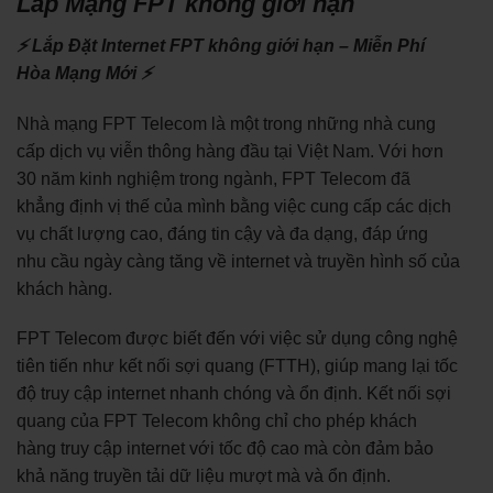
Lắp Mạng FPT không giới hạn
⚡ Lắp Đặt Internet FPT không giới hạn – Miễn Phí
Hòa Mạng Mới ⚡
Nhà mạng FPT Telecom là một trong những nhà cung
cấp dịch vụ viễn thông hàng đầu tại Việt Nam. Với hơn
30 năm kinh nghiệm trong ngành, FPT Telecom đã
khẳng định vị thế của mình bằng việc cung cấp các dịch
vụ chất lượng cao, đáng tin cậy và đa dạng, đáp ứng
nhu cầu ngày càng tăng về internet và truyền hình số của
khách hàng.
FPT Telecom được biết đến với việc sử dụng công nghệ
tiên tiến như kết nối sợi quang (FTTH), giúp mang lại tốc
độ truy cập internet nhanh chóng và ổn định. Kết nối sợi
quang của FPT Telecom không chỉ cho phép khách
hàng truy cập internet với tốc độ cao mà còn đảm bảo
khả năng truyền tải dữ liệu mượt mà và ổn định.