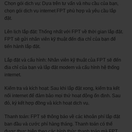
Chọn gói dịch vụ: Dựa trên tư vấn và nhu cầu của bạn,
chọn gói dịch vụ internet FPT phù hợp và yêu cầu lắp
đặt.
Lên lịch lắp đặt: Thống nhất với FPT về thời gian lắp đặt.
FPT sẽ gửi nhân viên kỹ thuật đến địa chỉ của bạn để
tiến hành lắp đặt.
Lắp đặt và cấu hình: Nhân viên kỹ thuật của FPT sẽ đến
địa chỉ của bạn và lắp đặt modem và cấu hình hệ thống
internet.
Kiểm tra và kích hoạt: Sau khi lắp đặt xong, kiểm tra kết
nối internet để đảm bảo mọi thứ hoạt động ổn định. Sau
đó, ký kết hợp đồng và kích hoạt dịch vụ.
Thanh toán: FPT sẽ thông báo về các khoản phí lắp đặt
ban đầu và cước phí hàng tháng. Thanh toán có thể
được thực hiện theo các hình thức thanh toán mà FPT