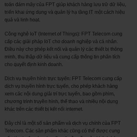
toán đám mây của FPT giúp khách hàng lưu trữ dữ liệu,
triển khai ứng dụng và quản lý hạ tầng IT một cách hiệu
quả và linh hoạt.
Công nghệ IoT (Internet of Things): FPT Telecom cung
cấp các giải pháp IoT cho doanh nghiệp và cá nhân.
Điều này cho phép kết nối và quản lý các thiết bị thông
minh, thu thập dữ liệu và cung cấp thông tin phân tích
cho quyết định kinh doanh.
Dịch vụ truyền hình trực tuyến: FPT Telecom cung cấp
dịch vụ truyền hình trực tuyến, cho phép khách hàng
xem các nội dung giải trí trực tuyến, bao gồm phim,
chương trình truyền hình, thể thao và nhiều nội dung
khác trên các thiết bị kết nối internet.
Đây chỉ là một số sản phẩm và dịch vụ chính của FPT
Telecom. Các sản phẩm khác cũng có thể được cung