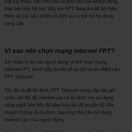
cấp tùy thuộc vào nhu cầu và yêu cầu của khách hàng.
Bạn nên liên hệ trực tiếp với FPT Telecom để tìm hiểu
thêm về các sản phẩm và dịch vụ cụ thể mà họ đang
cung cấp.
Vì sao nên chọn mạng internet FPT?
Có nhiều lý do mà người dùng có thể chọn mạng
internet FPT. Dưới đây là một số lợi ích và ưu điểm của
FPT Telecom:
Tốc độ và độ ổn định: FPT Telecom cung cấp các gói
cước với tốc độ internet cao và ổn định. Họ sử dụng
công nghệ tiên tiến để đảm bảo tốc độ truyền dữ liệu
nhanh chóng và ổn định, đáp ứng nhu cầu sử dụng
internet cao của người dùng.