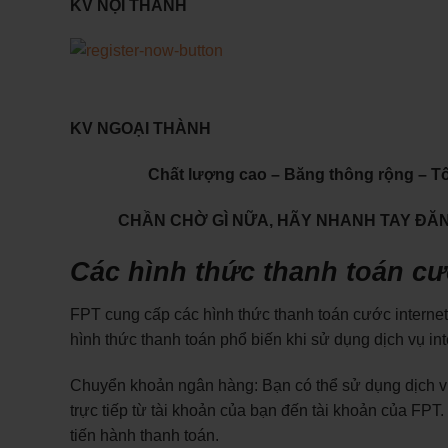
KV NỘI THÀNH
KV NGOẠI THÀNH
Chất lượng cao – Băng thông rộng – T
CHẦN CHỜ GÌ NỮA, HÃY NHANH TAY ĐĂNG
Các hình thức thanh toán cướ
FPT cung cấp các hình thức thanh toán cước interne
hình thức thanh toán phổ biến khi sử dụng dịch vụ int
Chuyển khoản ngân hàng: Bạn có thể sử dụng dịch v
trực tiếp từ tài khoản của bạn đến tài khoản của FP
tiến hành thanh toán.