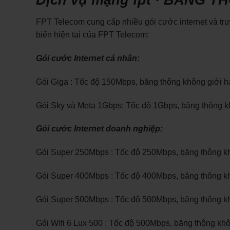
FPT Telecom cung cấp nhiều gói cước internet và tr
biến hiện tại của FPT Telecom:
Gói cước Internet cá nhân:
Gói Giga : Tốc độ 150Mbps, băng thông không giới hạ
Gói Sky và Meta 1Gbps: Tốc độ 1Gbps, băng thông kh
Gói cước Internet doanh nghiệp:
Gói Super 250Mbps : Tốc độ 250Mbps, băng thông kh
Gói Super 400Mbps : Tốc độ 400Mbps, băng thông kh
Gói Super 500Mbps : Tốc độ 500Mbps, băng thông kh
Gói WIfi 6 Lux 500 : Tốc độ 500Mbps, băng thông kh