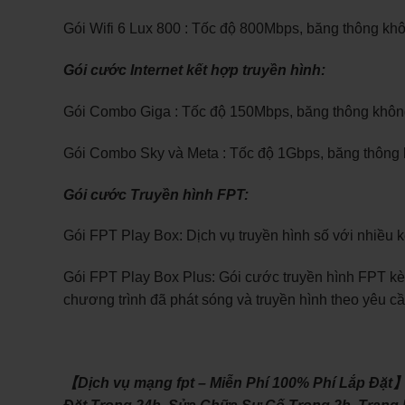
Gói Wifi 6 Lux 800 : Tốc độ 800Mbps, băng thông kh
Gói cước Internet kết hợp truyền hình:
Gói Combo Giga : Tốc độ 150Mbps, băng thông không 
Gói Combo Sky và Meta : Tốc độ 1Gbps, băng thông k
Gói cước Truyền hình FPT:
Gói FPT Play Box: Dịch vụ truyền hình số với nhiều k
Gói FPT Play Box Plus: Gói cước truyền hình FPT kèm
chương trình đã phát sóng và truyền hình theo yêu cầ
【Dịch vụ mạng fpt – Miễn Phí 100% Phí Lắp Đặt】