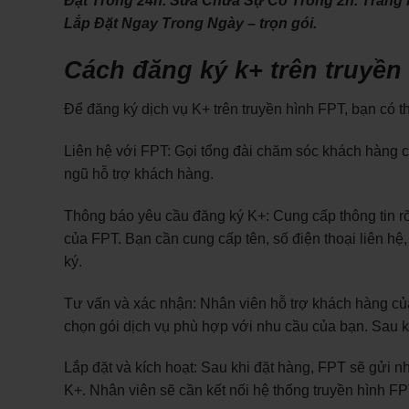
Đặt Trong 24h. Sửa Chữa Sự Cố Trong 2h. Trang b
Lắp Đặt Ngay Trong Ngày – trọn gói.
Cách đăng ký k+ trên truyền 
Để đăng ký dịch vụ K+ trên truyền hình FPT, bạn có t
Liên hệ với FPT: Gọi tổng đài chăm sóc khách hàng c
ngũ hỗ trợ khách hàng.
Thông báo yêu cầu đăng ký K+: Cung cấp thông tin rõ
của FPT. Bạn cần cung cấp tên, số điện thoại liên hệ,
ký.
Tư vấn và xác nhận: Nhân viên hỗ trợ khách hàng của
chọn gói dịch vụ phù hợp với nhu cầu của bạn. Sau kh
Lắp đặt và kích hoạt: Sau khi đặt hàng, FPT sẽ gửi nh
K+. Nhân viên sẽ cần kết nối hệ thống truyền hình F