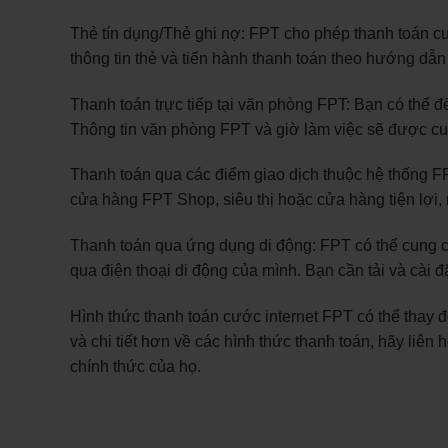
Thẻ tín dụng/Thẻ ghi nợ: FPT cho phép thanh toán cư
thông tin thẻ và tiến hành thanh toán theo hướng dẫ
Thanh toán trực tiếp tại văn phòng FPT: Bạn có thể đ
Thông tin văn phòng FPT và giờ làm việc sẽ được cu
Thanh toán qua các điểm giao dịch thuộc hệ thống F
cửa hàng FPT Shop, siêu thị hoặc cửa hàng tiện lợi, 
Thanh toán qua ứng dụng di động: FPT có thể cung c
qua điện thoại di động của mình. Bạn cần tải và cài 
Hình thức thanh toán cước internet FPT có thể thay đ
và chi tiết hơn về các hình thức thanh toán, hãy liê
chính thức của họ.