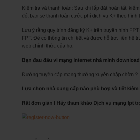
Kiểm tra và thanh toán: Sau khi lắp đặt hoàn tất, kiể
đó, bạn sẽ thanh toán cước phí dịch vụ K+ theo hình
Lưu ý rằng quy trình đăng ký K+ trên truyền hình FPT
FPT. Để có thông tin chi tiết và được hỗ trợ, liên hệ
web chính thức của họ.
Bạn đau đầu vì mạng Internet nhà mình downloa
Đường truyền cáp mạng thường xuyên chập chờn ?
Lựa chọn nhà cung cấp nào phù hợp và tiết kiệm c
Rất đơn giản ! Hãy tham khảo Dịch vụ mạng fpt trọ