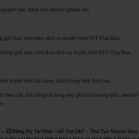
ông giới hạn, dành cho doanh nghiệp lớn.
giới hạn, kèm theo dịch vụ truyền hình FPT Play Box.
hông giới hạn, kèm theo dịch vụ truyền hình FPT Play Box.
ênh truyền hình đa dạng, chất lượng hình ảnh cao.
 theo các tính năng bổ sung như ghi lại chương trình, xem lại
u.
 – 💥 Đăng Ký Tại Nhà – Hỗ Trợ 24/7 – Thủ Tục Nhanh Gọn 