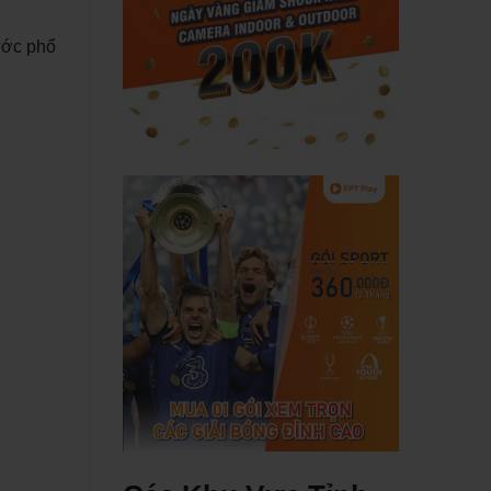
ước phổ