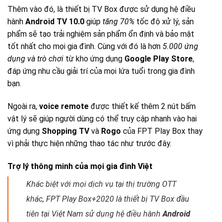
Thêm vào đó, là thiết bị TV Box được sử dụng hệ điều
hành
Android TV 10.0
giúp
tăng 70%
tốc độ xử lý, sản
phẩm sẽ tạo trải nghiệm sản phẩm ổn định và bảo mật
tốt nhất cho mọi gia đình. Cùng với đó là hơn
5.000 ứng
dụng và trò chơi
từ kho ứng dụng
Google Play Store
,
đáp ứng nhu cầu giải trí của mọi lứa tuổi trong gia đình
bạn.
Ngoài ra,
voice remote
được thiết kế thêm 2 nút bấm
vật lý sẽ giúp người dùng có thể truy cập nhanh vào hai
ứng dụng
Shopping TV
và
Rogo
của FPT Play Box thay
vì phải thực hiện những thao tác như trước đây.
Trợ lý thông minh của mọi gia đình Việt
Khác biệt với mọi dịch vụ tại thị trường OTT
khác, FPT Play Box+2020 là thiết bị TV Box đầu
tiên tại Việt Nam sử dụng hệ điều hành
Android