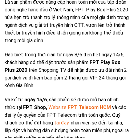
Là sản phẩm được nâng cấp hoàn toàn mới của tập đoàn
công nghệ hàng đầu ở Việt Nam, FPT Play Box Plus 2020
hứa hẹn trở thành trợ lý thông minh của mọi gia đình trong
ngành dịch vụ giải trí truyền hình OTT, vươn lên trở thành
thiết bị truyền hình điều khiển giọng nói không thể thiếu
trong mỗi gia đình.
Đặc biệt trong thời gian từ ngày 8/6 đến hết ngày 14/6,
khách hàng có thể đặt trước sản phẩm
FPT Play Box
Plus 2020
trên Shopping TV để nhận được ưu đãi nhân 2
gói dịch vụ đi kèm bao gồm 2 tháng gói VIP, 24 tháng gói
kênh Gia Đình.
Và kể từ
ngày 15/6
, sản phẩm sẽ được mở bán chính
thức tại
FPT Shop,
Website
FPT Telecom HCM
và các
đại lý ủy quyền của FPT Telecom trên toàn quốc. Quý
khách có thể đặt hàng
tại đây
, nhân viên sẽ đến tại nhà,
lắp đặt và hướng dẫn sử dụng hoàn toàn miễn phí, ngoài ra