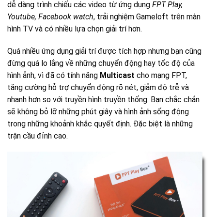
dễ dàng trình chiếu các video từ ứng dụng
FPT Play,
Youtube, Facebook watch
, trải nghiệm Gameloft trên màn
hình TV và có nhiều lựa chọn giải trí hơn.
Quá nhiều ứng dụng giải trí được tích hợp nhưng bạn cũng
đừng quá lo lắng về những chuyển động hay tốc độ của
hình ảnh, vì đã có tính năng
Multicast
cho mạng FPT,
tăng cường hỗ trợ chuyển động rõ nét, giảm độ trễ và
nhanh hơn so với truyền hình truyền thống. Bạn chắc chắn
sẽ không bỏ lỡ những phút giây và hình ảnh sống động
trong những khoảnh khắc quyết định. Đặc biệt là những
trận cầu đỉnh cao.