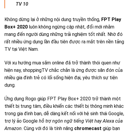
TV 10
Không dừng lại ở những nội dung truyền thống,
FPT Play
Box+ 2020
luôn không ngừng cập nhật, đổi mới nhằm
mang đến người dùng những trải nghiệm tốt nhất. Nhờ đó
rất nhiều ứng dụng lần đầu tiên được ra mắt trên nền tảng
TV tại Việt Nam.
Với xu hướng mua sắm online đã trở thành thói quen như
hiện nay, shoppingTV chắc chắn là ứng được săn đón của
nhiều gia đình trẻ có lối sống hiện đại, yêu thích sự tiện
dụng.
Ứng dụng Rogo giúp FPT Play Box+ 2020 trở thành một
thiết bị trung tâm, điều khiển các thiết bị thông minh khác
trong gia đình bạn, dễ dàng kết nối với hệ sinh thái Google,
trợ lý ảo Google
hỗ trợ ngôn ngữ tiếng Việt hay Alexa của
Amazon
. Cùng với đó là tính năng
chromecast
giúp bạn