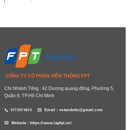
CÔNG TY CỔ PHẦN VIỄN THÔNG FPT
Chi Nhánh Tổng : 42 Dương quang đông, Phường 5,
Quận 8, TP.Hồ Chí Minh
Email : votandattv@gmail.com
0772073633
Website : https://www.lapfpt.vn/