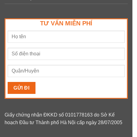
TƯ VẤN MIỄN PHÍ
Giấy chứng nhận ĐKKD số 0101778163 do Sở Kế
hoạch Đầu tư Thành phố Hà Nội cấp ngày 28/07/2005