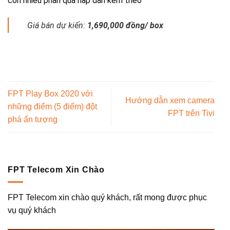
còn nhiều phần quà hấp dẫn kèm theo
Giá bán dự kiến:
1,690,000 đồng/ box
FPT Play Box 2020 với
Hướng dẫn xem camera
những điểm (5 điểm) đột
FPT trên Tivi
phá ấn tượng
FPT Telecom Xin Chào
FPT Telecom xin chào quý khách, rất mong được phục
vụ quý khách