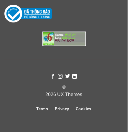
Status:
IPv6-ON
Last:
2020-10-11
VIA IPv4 NOW
©
2026 UX Themes
Terms
Privacy
Cookies