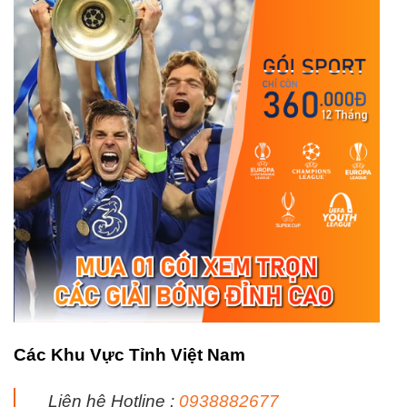
Các Khu Vực Tỉnh Việt Nam
Liên hệ Hotline :
0938882677