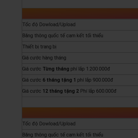
yêu cầu báo giá
Tốc độ Dowload/Upload
Băng thông quốc tế cam kết tối thiểu
Thiết bị trang bị
Giá cước hàng tháng
Giá cước
Từng
tháng
phí lắp 1.200.000đ
Giá cước
6 tháng tặng 1
phí lắp 900.000đ
Giá cước
12 tháng tặng 2
Phí lắp 600.000đ
yêu cầu báo giá
Tốc độ Dowload/Upload
Băng thông quốc tế cam kết tối thiểu