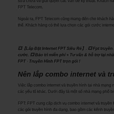
sửa chữa và giải quyết các vấn đề kỹ thuật. Khách h
FPT Telecom.
Ngoài ra, FPT Telecom cũng mang đến cho khách hàn
thể. Khách hàng có thể lựa chọn các gói cước intern
💥【Lắp Đặt Internet FPT Siêu Rẻ】.
💥 Fpt truyền
cước.
💥 Bảo trì miễn phí + Tư vấn & hỗ trợ tại nh
FPT · ‎Truyền Hình FPT trọn gói !
Nên lắp combo internet và 
Việc lắp combo internet và truyền hình tại nhà mạng n
các yếu tố khác. Dưới đây là một số nhà mạng phổ bi
FPT: FPT cung cấp dịch vụ combo internet và truyền hì
các gói truyền hình đa dạng, bao gồm các kênh truyền