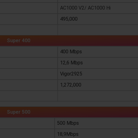
AC1000 V2/ AC1000 Hi
495,000
xem chi tiết
Super 400
400 Mbps
12,6 Mbps
Vigor2925
1,272,000
xem chi tiết
Super 500
500 Mbps
18,9Mbps