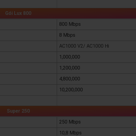
xem chi tiết
Gói Lux 800
800 Mbps
8 Mbps
AC1000 V2/ AC1000 Hi
1,000,000
1,200,000
4,800,000
10,200,000
xem chi tiết
Super 250
250 Mbps
10,8 Mbps