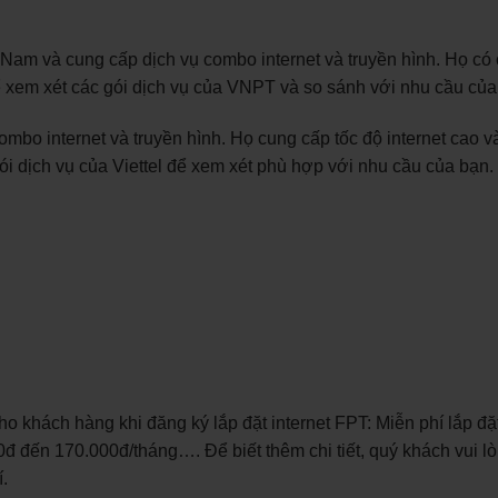
am và cung cấp dịch vụ combo internet và truyền hình. Họ có 
hể xem xét các gói dịch vụ của VNPT và so sánh với nhu cầu của
combo internet và truyền hình. Họ cung cấp tốc độ internet cao v
ói dịch vụ của Viettel để xem xét phù hợp với nhu cầu của bạn.
khách hàng khi đăng ký lắp đặt internet FPT: Miễn phí lắp đặ
đ đến 170.000đ/tháng…. Để biết thêm chi tiết, quý khách vui lò
.