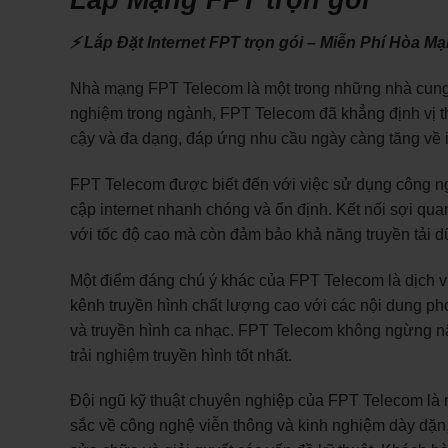
⚡ Lắp Đặt Internet FPT trọn gói – Miễn Phí Hòa M
Nhà mạng FPT Telecom là một trong những nhà cung 
nghiệm trong ngành, FPT Telecom đã khẳng định vị th
cậy và đa dạng, đáp ứng nhu cầu ngày càng tăng về i
FPT Telecom được biết đến với việc sử dụng công nghệ
cập internet nhanh chóng và ổn định. Kết nối sợi qu
với tốc độ cao mà còn đảm bảo khả năng truyền tải d
Một điểm đáng chú ý khác của FPT Telecom là dịch v
kênh truyền hình chất lượng cao với các nội dung phon
và truyền hình ca nhạc. FPT Telecom không ngừng 
trải nghiệm truyền hình tốt nhất.
Đội ngũ kỹ thuật chuyên nghiệp của FPT Telecom là 
sắc về công nghệ viễn thông và kinh nghiệm dày dặn, 