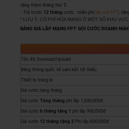
tặng thêm tháng thứ
7.
- Trả trước
12 tháng
cước : miễn phí
lắp wifi FPT
, tặ
* LƯU Ý: CÓ PHÍ HÒA MẠNG Ở MỘT SỐ KHU VỰC
BẢNG GIÁ LẮP MẠNG FPT GÓI CƯỚC DOANH NGHI
Tốc độ Dowload/Upload
Băng thông quốc tế cam kết tối thiểu
Thiết bị trang bị
Giá cước hàng tháng
Giá cước
Từng
tháng
phí lắp 1,200,000đ
Giá cước
6 tháng tặng 1
phí lắp 900,000đ
Giá cước
12 tháng tặng 2
Phí lắp 600,000đ