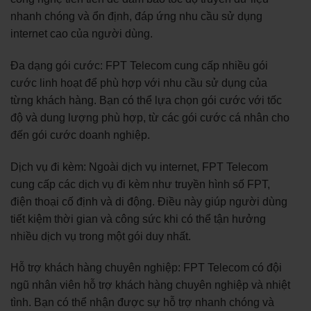
nhanh chóng và ổn định, đáp ứng nhu cầu sử dụng
internet cao của người dùng.
Đa dạng gói cước: FPT Telecom cung cấp nhiều gói
cước linh hoạt để phù hợp với nhu cầu sử dụng của
từng khách hàng. Bạn có thể lựa chọn gói cước với tốc
độ và dung lượng phù hợp, từ các gói cước cá nhân cho
đến gói cước doanh nghiệp.
Dịch vụ đi kèm: Ngoài dịch vụ internet, FPT Telecom
cung cấp các dịch vụ đi kèm như truyền hình số FPT,
điện thoại cố định và di động. Điều này giúp người dùng
tiết kiệm thời gian và công sức khi có thể tận hưởng
nhiều dịch vụ trong một gói duy nhất.
Hỗ trợ khách hàng chuyên nghiệp: FPT Telecom có đội
ngũ nhân viên hỗ trợ khách hàng chuyên nghiệp và nhiệt
tình. Bạn có thể nhận được sự hỗ trợ nhanh chóng và