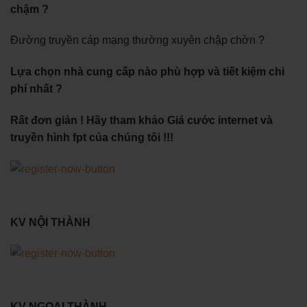
chậm ?
Đường truyền cáp mạng thường xuyên chập chờn ?
Lựa chọn nhà cung cấp nào phù hợp và tiết kiệm chi
phí nhất ?
Rất đơn giản ! Hãy tham khảo Giá cước internet và
truyền hình fpt của chúng tôi !!!
KV NỘI THÀNH
KV NGOẠI THÀNH