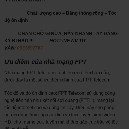
Chất lượng cao – Băng thông rộng – Tốc
độ ổn định
CHẦN CHỜ GÌ NỮA, HÃY NHANH TAY ĐĂNG
KÝ ĐI NÀO !!!
HOTLINE NV TƯ
VẤN:
0931897767
Ưu điểm của nhà mạng FPT
Nhà mạng FPT Telecom có nhiều ưu điểm hấp dẫn,
dưới đây là một số ưu điểm chính của FPT Telecom:
Tốc độ và độ ổn định cao: FPT Telecom sử dụng công
nghệ tiên tiến như kết nối sợi quang (FTTH), mang lại
tốc độ internet cao và đáng tin cậy. Điều này cho phép
người dùng truy cập các dịch vụ trực tuyến, xem video
HD, chơi game trực tuyến mà không gặp trục trặc về tốc