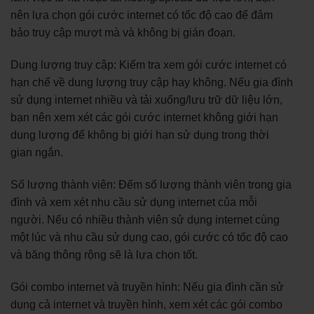
nên lựa chọn gói cước internet có tốc độ cao để đảm
bảo truy cập mượt mà và không bị gián đoạn.
Dung lượng truy cập: Kiểm tra xem gói cước internet có
hạn chế về dung lượng truy cập hay không. Nếu gia đình
sử dụng internet nhiều và tải xuống/lưu trữ dữ liệu lớn,
bạn nên xem xét các gói cước internet không giới hạn
dung lượng để không bị giới hạn sử dụng trong thời
gian ngắn.
Số lượng thành viên: Đếm số lượng thành viên trong gia
đình và xem xét nhu cầu sử dụng internet của mỗi
người. Nếu có nhiều thành viên sử dụng internet cùng
một lúc và nhu cầu sử dụng cao, gói cước có tốc độ cao
và băng thông rộng sẽ là lựa chọn tốt.
Gói combo internet và truyền hình: Nếu gia đình cần sử
dụng cả internet và truyền hình, xem xét các gói combo