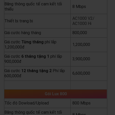
Băng thông quốc tế cam kết tối
8 Mbps
thiểu
AC1000 V2/
Thiết bị trang bị
AC1000 Hi
Giá cước hàng tháng
800,000
Giá cước
Từng
tháng
phí lắp
1,200,000
1,200,000đ
Giá cước
6 tháng tặng 1
phí lắp
3,900,000
900,000đ
Giá cước
12 tháng tặng 2
Phí lắp
6,600,000
600,000đ
yêu cầu báo giá
xem chi tiết
Gói Lux 800
Tốc độ Dowload/Upload
800 Mbps
Băng thông quốc tế cam kết tối
8 Mbps