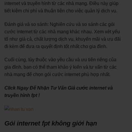
internet và truyền hình từ các nhà mạng. Điều này giúp
tiết kiệm chi phí và thuận tiện cho việc quản lý dịch vụ.
Đánh giá và so sánh: Nghiên cứu và so sánh các gói
cước internet từ các nhà mạng khác nhau. Xem xét yếu
tố như giá cả, chất lượng dịch vụ, khuyến mãi và ưu đãi
đi kèm để đưa ra quyết định tốt nhất cho gia đình.
Cuối cùng, tùy thuộc vào yêu cầu và ưu tiên riêng của
gia đình, bạn có thể tham khảo ý kiến và tư vấn từ các
nhà mạng để chọn gói cước internet phù hợp nhất.
Click Ngay Để Nhận Tư Vấn Giá cước internet và
truyền hình fpt !
Gói internet fpt không giới hạn