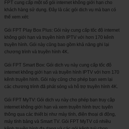
FPT cung cấp một số gói internet không giới hạn cho
khách hàng sử dụng. Đây là các gói dịch vụ mà bạn có
thể xem xét:
Gói FPT Play Box Plus: Gói này cung cấp tốc độ internet
không giới hạn và truyền hình IPTV với hơn 170 kênh
truyền hình. Gói này cũng bao gồm khả năng ghi lại
chương trình và truyền hình 4K.
Gói FPT Smart Box: Gói dịch vụ này cung cấp tốc độ
internet không giới hạn và truyền hình IPTV với hơn 170
kênh truyền hình. Gói này cũng cho phép bạn xem lại
các chương trình đã phát sóng và hỗ trợ truyền hình 4K.
Gói FPT MyTV: Gói dịch vụ này cho phép bạn truy cập
internet không giới hạn và xem truyền hình trực tuyến
thông qua các thiết bị như máy tính, điện thoại di động,
máy tính bảng và Smart TV. Gói FPT MyTV có nhiều
kênh truyền hình đa dạng và các gói kênh tuỳ chọn.