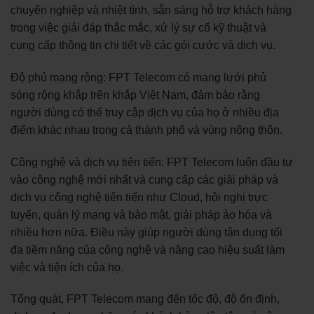
chuyên nghiệp và nhiệt tình, sẵn sàng hỗ trợ khách hàng
trong việc giải đáp thắc mắc, xử lý sự cố kỹ thuật và
cung cấp thông tin chi tiết về các gói cước và dịch vụ.
Độ phủ mạng rộng: FPT Telecom có mạng lưới phủ
sóng rộng khắp trên khắp Việt Nam, đảm bảo rằng
người dùng có thể truy cập dịch vụ của họ ở nhiều địa
điểm khác nhau trong cả thành phố và vùng nông thôn.
Công nghệ và dịch vụ tiên tiến: FPT Telecom luôn đầu tư
vào công nghệ mới nhất và cung cấp các giải pháp và
dịch vụ công nghệ tiên tiến như Cloud, hội nghị trực
tuyến, quản lý mạng và bảo mật, giải pháp ảo hóa và
nhiều hơn nữa. Điều này giúp người dùng tận dụng tối
đa tiềm năng của công nghệ và nâng cao hiệu suất làm
việc và tiện ích của họ.
Tổng quát, FPT Telecom mang đến tốc độ, độ ổn định,