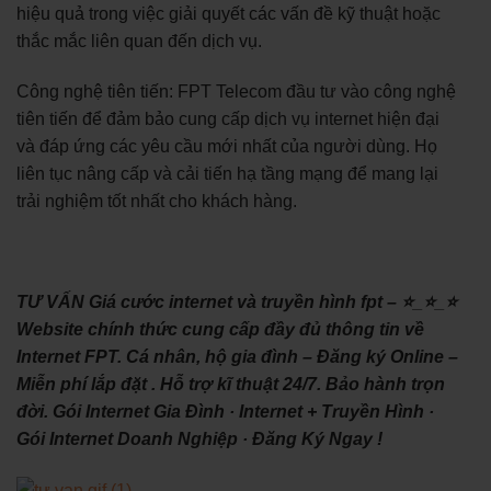
hiệu quả trong việc giải quyết các vấn đề kỹ thuật hoặc
thắc mắc liên quan đến dịch vụ.
Công nghệ tiên tiến: FPT Telecom đầu tư vào công nghệ
tiên tiến để đảm bảo cung cấp dịch vụ internet hiện đại
và đáp ứng các yêu cầu mới nhất của người dùng. Họ
liên tục nâng cấp và cải tiến hạ tầng mạng để mang lại
trải nghiệm tốt nhất cho khách hàng.
TƯ VẤN Giá cước internet và truyền hình fpt – ⭐_⭐_⭐
Website chính thức cung cấp đầy đủ thông tin về
Internet FPT. Cá nhân, hộ gia đình – Đăng ký Online –
Miễn phí lắp đặt . Hỗ trợ kĩ thuật 24/7. Bảo hành trọn
đời. ‎Gói Internet Gia Đình · ‎Internet + Truyền Hình ·
‎Gói Internet Doanh Nghiệp · ‎Đăng Ký Ngay !