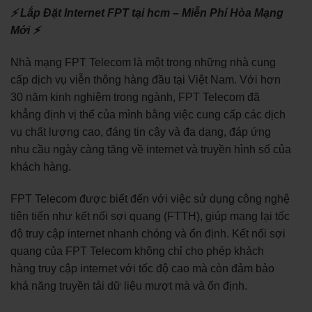
⚡ Lắp Đặt Internet FPT tại hcm – Miễn Phí Hòa Mạng
Mới ⚡
Nhà mạng FPT Telecom là một trong những nhà cung
cấp dịch vụ viễn thông hàng đầu tại Việt Nam. Với hơn
30 năm kinh nghiệm trong ngành, FPT Telecom đã
khẳng định vị thế của mình bằng việc cung cấp các dịch
vụ chất lượng cao, đáng tin cậy và đa dạng, đáp ứng
nhu cầu ngày càng tăng về internet và truyền hình số của
khách hàng.
FPT Telecom được biết đến với việc sử dụng công nghệ
tiên tiến như kết nối sợi quang (FTTH), giúp mang lại tốc
độ truy cập internet nhanh chóng và ổn định. Kết nối sợi
quang của FPT Telecom không chỉ cho phép khách
hàng truy cập internet với tốc độ cao mà còn đảm bảo
khả năng truyền tải dữ liệu mượt mà và ổn định.