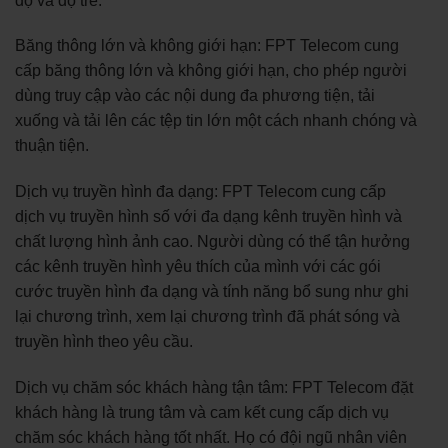
độ và độ trễ.
Băng thông lớn và không giới hạn: FPT Telecom cung
cấp băng thông lớn và không giới hạn, cho phép người
dùng truy cập vào các nội dung đa phương tiện, tải
xuống và tải lên các tệp tin lớn một cách nhanh chóng và
thuận tiện.
Dịch vụ truyền hình đa dạng: FPT Telecom cung cấp
dịch vụ truyền hình số với đa dạng kênh truyền hình và
chất lượng hình ảnh cao. Người dùng có thể tận hưởng
các kênh truyền hình yêu thích của mình với các gói
cước truyền hình đa dạng và tính năng bổ sung như ghi
lại chương trình, xem lại chương trình đã phát sóng và
truyền hình theo yêu cầu.
Dịch vụ chăm sóc khách hàng tận tâm: FPT Telecom đặt
khách hàng là trung tâm và cam kết cung cấp dịch vụ
chăm sóc khách hàng tốt nhất. Họ có đội ngũ nhân viên