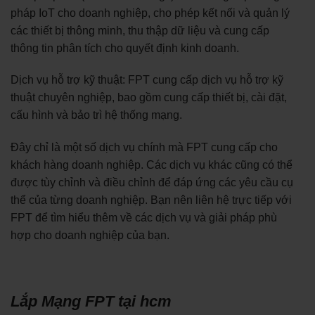
pháp IoT cho doanh nghiệp, cho phép kết nối và quản lý
các thiết bị thông minh, thu thập dữ liệu và cung cấp
thông tin phân tích cho quyết định kinh doanh.
Dịch vụ hỗ trợ kỹ thuật: FPT cung cấp dịch vụ hỗ trợ kỹ
thuật chuyên nghiệp, bao gồm cung cấp thiết bị, cài đặt,
cấu hình và bảo trì hệ thống mạng.
Đây chỉ là một số dịch vụ chính mà FPT cung cấp cho
khách hàng doanh nghiệp. Các dịch vụ khác cũng có thể
được tùy chỉnh và điều chỉnh để đáp ứng các yêu cầu cụ
thể của từng doanh nghiệp. Bạn nên liên hệ trực tiếp với
FPT để tìm hiểu thêm về các dịch vụ và giải pháp phù
hợp cho doanh nghiệp của bạn.
Lắp Mạng FPT tại hcm