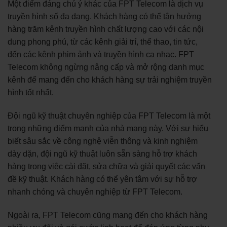
Một điểm đáng chú ý khác của FPT Telecom là dịch vụ
truyền hình số đa dạng. Khách hàng có thể tận hưởng
hàng trăm kênh truyền hình chất lượng cao với các nội
dung phong phú, từ các kênh giải trí, thể thao, tin tức,
đến các kênh phim ảnh và truyền hình ca nhạc. FPT
Telecom không ngừng nâng cấp và mở rộng danh mục
kênh để mang đến cho khách hàng sự trải nghiệm truyền
hình tốt nhất.
Đội ngũ kỹ thuật chuyên nghiệp của FPT Telecom là một
trong những điểm mạnh của nhà mạng này. Với sự hiểu
biết sâu sắc về công nghệ viễn thông và kinh nghiệm
dày dặn, đội ngũ kỹ thuật luôn sẵn sàng hỗ trợ khách
hàng trong việc cài đặt, sửa chữa và giải quyết các vấn
đề kỹ thuật. Khách hàng có thể yên tâm với sự hỗ trợ
nhanh chóng và chuyên nghiệp từ FPT Telecom.
Ngoài ra, FPT Telecom cũng mang đến cho khách hàng