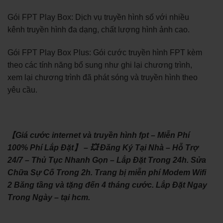
Gói FPT Play Box: Dịch vụ truyền hình số với nhiều
kênh truyền hình đa dạng, chất lượng hình ảnh cao.
Gói FPT Play Box Plus: Gói cước truyền hình FPT kèm
theo các tính năng bổ sung như ghi lại chương trình,
xem lại chương trình đã phát sóng và truyền hình theo
yêu cầu.
【Giá cước internet và truyền hình fpt – Miễn Phí
100% Phí Lắp Đặt】 – 💥 Đăng Ký Tại Nhà – Hỗ Trợ
24/7 – Thủ Tục Nhanh Gọn – Lắp Đặt Trong 24h. Sửa
Chữa Sự Cố Trong 2h. Trang bị miễn phí Modem Wifi
2 Băng tầng và tặng đến 4 tháng cước. Lắp Đặt Ngay
Trong Ngày – tại hcm.