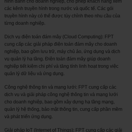
hình dành cho doanh nghiệp, cho phép khách hàng xem
các kênh truyền hình trong nước và quốc tế. Các gói
truyền hình này có thể được tùy chỉnh theo nhu cầu của
từng doanh nghiệp.
Dịch vụ điện toán đám mây (Cloud Computing): FPT
cung cấp các giải pháp điện toán đám mây cho doanh
nghiệp, bao gồm lưu trữ, máy chủ ảo, ứng dụng và dịch
vụ quản lý hạ tầng. Điện toán đám mây giúp doanh
nghiệp tiết kiệm chi phí và tăng tính linh hoạt trong việc
quản lý dữ liệu và ứng dụng.
Công nghệ thông tin và mạng lưới: FPT cung cấp các
dịch vụ và giải pháp công nghệ thông tin và mạng lưới
cho doanh nghiệp, bao gồm xây dựng hạ tầng mạng,
quản lý hệ thống, bảo mật thông tin, cung cấp phần mềm
và phát triển ứng dụng.
Giải pháp IoT (Internet of Things): FPT cung cấp các giải