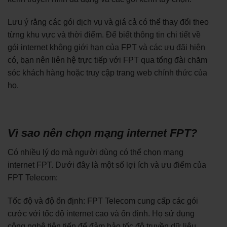
Lưu ý rằng các gói dịch vụ và giá cả có thể thay đổi theo
từng khu vực và thời điểm. Để biết thông tin chi tiết về
gói internet không giới hạn của FPT và các ưu đãi hiện
có, bạn nên liên hệ trực tiếp với FPT qua tổng đài chăm
sóc khách hàng hoặc truy cập trang web chính thức của
họ.
Vì sao nên chọn mạng internet FPT?
Có nhiều lý do mà người dùng có thể chọn mạng
internet FPT. Dưới đây là một số lợi ích và ưu điểm của
FPT Telecom:
Tốc độ và độ ổn định: FPT Telecom cung cấp các gói
cước với tốc độ internet cao và ổn định. Họ sử dụng
công nghệ tiên tiến để đảm bảo tốc độ truyền dữ liệu