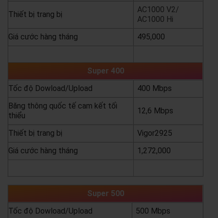
AC1000 V2/
Thiết bị trang bị
AC1000 Hi
Giá cước hàng tháng
495,000
yêu cầu báo giá
xem chi tiết
Super 400
Tốc độ Dowload/Upload
400 Mbps
Băng thông quốc tế cam kết tối
12,6 Mbps
thiểu
Thiết bị trang bị
Vigor2925
Giá cước hàng tháng
1,272,000
yêu cầu báo giá
xem chi tiết
Super 500
Tốc độ Dowload/Upload
500 Mbps