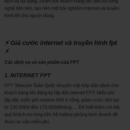
dịch vụ đa dạng, chăm sóc khách hàng tận tâm và công
nghệ tiên tiến, tạo nên một trải nghiệm internet và truyền
hình tốt cho người dùng.
⚡ Giá cước internet và truyền hình fpt
⚡
Các dịch vụ và sản phẩm của FPT
1. INTERNET FPT
FPT Telecom Toàn Quốc khuyến mãi hấp dẫn dành cho
khách hàng khi đăng ký lắp đặt internet FPT: Miễn phí
lắp đặt, miễn phí modem Wifi 4 cổng, giảm cước liên tục
từ 120.000đ đến 170.000đ/tháng…. Để biết thêm chi tiết,
quý khách vui lòng liên hệ hotline phòng kinh doanh để
được tư vấn miễn phí.