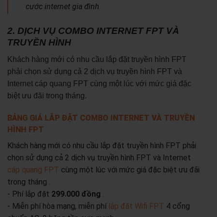
cước internet gia đình
2. DỊCH VỤ COMBO INTERNET FPT VÀ
TRUYỀN HÌNH
Khách hàng mới có nhu cầu lắp đặt truyền hình FPT
phải chọn sử dụng cả 2 dịch vụ truyền hình FPT và
Internet cáp quang FPT cùng một lúc với mức giá đặc
biệt ưu đãi trong tháng.
BẢNG GIÁ LẮP ĐẶT COMBO INTERNET VÀ TRUYỀN
HÌNH FPT
Khách hàng mới có nhu cầu lắp đặt truyền hình FPT phải
chọn sử dụng cả 2 dịch vụ truyền hình FPT và Internet
cáp quang FPT
cùng một lúc với mức giá đặc biệt ưu đãi
trong tháng .
- Phí lắp đặt
299.000 đồng
.
- Miễn phí hòa mạng, miễn phí
lắp đặt Wifi FPT
4 cổng