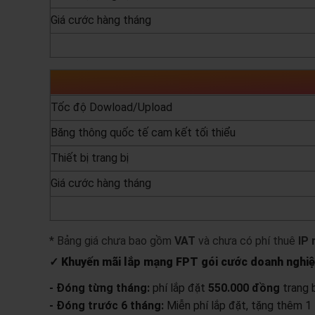
Giá cước hàng tháng
yêu cầu báo giá
Tốc độ Dowload/Upload
Băng thông quốc tế cam kết tối thiểu
Thiết bị trang bị
Giá cước hàng tháng
yêu cầu báo giá
* Bảng giá chưa bao gồm
VAT
và chưa có phí thuê
IP 
✓ Khuyến mãi lắp mạng FPT gói cước doanh nghi
- Đóng từng tháng:
phí lắp đặt
550.000 đồng
trang b
- Đóng trước 6 tháng:
Miễn phí lắp đặt, tặng thêm 1