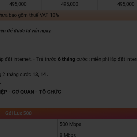
495,000
495,000
495,000
chưa bao gồm thuế VAT 10%
iên để được tư vấn ngay.
lắp đặt internet.
- Trả trước
6 tháng
cước : miễn phí lắp đặt inter
ng 2 tháng cước
13, 14 .
.
ỆP - CƠ QUAN - TỔ CHỨC
Gói Lux 500
500 Mbps
8 Mbps