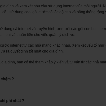
gia đình và xem xét nhu cầu sử dụng internet của mỗi người. 
u cầu sử dụng cao, gói cước có tốc độ cao và băng thông rộng 
ử dụng cả internet và truyền hình, xem xét các gói combo intern
hi phí và thuận tiện cho việc quản lý dịch vụ.
cước internet từ các nhà mạng khác nhau. Xem xét yếu tố như 
a ra quyết định tốt nhất cho gia đình.
a gia đình, bạn có thể tham khảo ý kiến và tư vấn từ các nhà mạ
d chậm ?
hi phí nhất ?