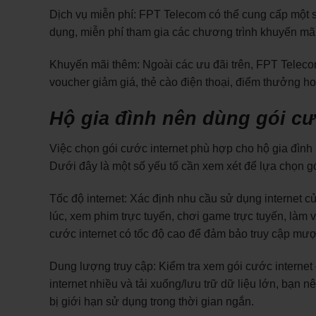
Dịch vụ miễn phí: FPT Telecom có thể cung cấp một s
dụng, miễn phí tham gia các chương trình khuyến mãi
Khuyến mãi thêm: Ngoài các ưu đãi trên, FPT Teleco
voucher giảm giá, thẻ cào điện thoại, điểm thưởng ho
Hộ gia đình nên dùng gói cư
Việc chọn gói cước internet phù hợp cho hộ gia đình
Dưới đây là một số yếu tố cần xem xét để lựa chọn gó
Tốc độ internet: Xác định nhu cầu sử dụng internet củ
lúc, xem phim trực tuyến, chơi game trực tuyến, làm v
cước internet có tốc độ cao để đảm bảo truy cập mượ
Dung lượng truy cập: Kiểm tra xem gói cước internet
internet nhiều và tải xuống/lưu trữ dữ liệu lớn, bạn
bị giới hạn sử dụng trong thời gian ngắn.