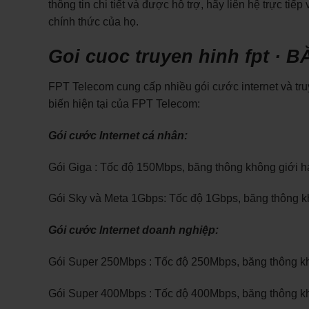
thông tin chi tiết và được hỗ trợ, hãy liên hệ trực t
chính thức của họ.
Goi cuoc truyen hinh fpt 
FPT Telecom cung cấp nhiều gói cước internet và tr
biến hiện tại của FPT Telecom:
Gói cước Internet cá nhân:
Gói Giga : Tốc độ 150Mbps, băng thông không giới hạ
Gói Sky và Meta 1Gbps: Tốc độ 1Gbps, băng thông kh
Gói cước Internet doanh nghiệp:
Gói Super 250Mbps : Tốc độ 250Mbps, băng thông kh
Gói Super 400Mbps : Tốc độ 400Mbps, băng thông kh