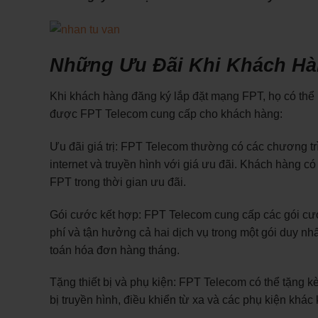
Những Ưu Đãi Khi Khách Hà
Khi khách hàng đăng ký lắp đặt mạng FPT, họ có thể
được FPT Telecom cung cấp cho khách hàng:
Ưu đãi giá trị: FPT Telecom thường có các chương tr
internet và truyền hình với giá ưu đãi. Khách hàng c
FPT trong thời gian ưu đãi.
Gói cước kết hợp: FPT Telecom cung cấp các gói cước
phí và tận hưởng cả hai dịch vụ trong một gói duy nhấ
toán hóa đơn hàng tháng.
Tặng thiết bị và phụ kiện: FPT Telecom có thể tặng kèm
bị truyền hình, điều khiển từ xa và các phụ kiện khá