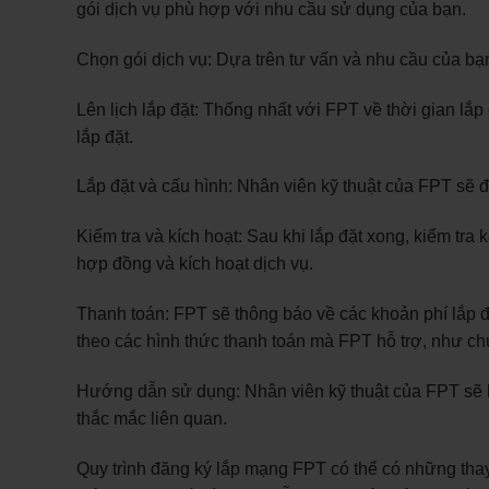
gói dịch vụ phù hợp với nhu cầu sử dụng của bạn.
Chọn gói dịch vụ: Dựa trên tư vấn và nhu cầu của bạn
Lên lịch lắp đặt: Thống nhất với FPT về thời gian lắp
lắp đặt.
Lắp đặt và cấu hình: Nhân viên kỹ thuật của FPT sẽ đ
Kiểm tra và kích hoạt: Sau khi lắp đặt xong, kiểm tra 
hợp đồng và kích hoạt dịch vụ.
Thanh toán: FPT sẽ thông báo về các khoản phí lắp 
theo các hình thức thanh toán mà FPT hỗ trợ, như ch
Hướng dẫn sử dụng: Nhân viên kỹ thuật của FPT sẽ h
thắc mắc liên quan.
Quy trình đăng ký lắp mạng FPT có thể có những thay