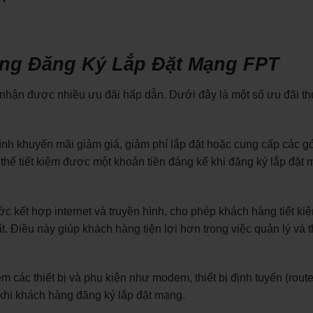
ng Đăng Ký Lắp Đặt Mạng FPT
 nhận được nhiều ưu đãi hấp dẫn. Dưới đây là một số ưu đãi t
ình khuyến mãi giảm giá, giảm phí lắp đặt hoặc cung cấp các g
ó thể tiết kiệm được một khoản tiền đáng kể khi đăng ký lắp đặt
 kết hợp internet và truyền hình, cho phép khách hàng tiết kiệ
t. Điều này giúp khách hàng tiện lợi hơn trong việc quản lý và 
 các thiết bị và phụ kiện như modem, thiết bị định tuyến (router)
c khi khách hàng đăng ký lắp đặt mạng.