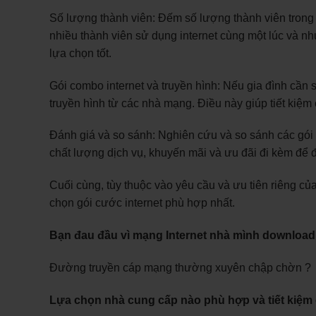
Số lượng thành viên: Đếm số lượng thành viên trong 
nhiều thành viên sử dụng internet cùng một lúc và nh
lựa chọn tốt.
Gói combo internet và truyền hình: Nếu gia đình cần s
truyền hình từ các nhà mạng. Điều này giúp tiết kiệm c
Đánh giá và so sánh: Nghiên cứu và so sánh các gói 
chất lượng dịch vụ, khuyến mãi và ưu đãi đi kèm để đư
Cuối cùng, tùy thuộc vào yêu cầu và ưu tiên riêng củ
chọn gói cước internet phù hợp nhất.
Bạn đau đầu vì mạng Internet nhà mình downloa
Đường truyền cáp mạng thường xuyên chập chờn ?
Lựa chọn nhà cung cấp nào phù hợp và tiết kiệm c