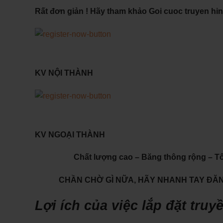
Rất đơn giản ! Hãy tham khảo Goi cuoc truyen hinh
KV NỘI THÀNH
KV NGOẠI THÀNH
Chất lượng cao – Băng thông rộng – T
CHẦN CHỜ GÌ NỮA, HÃY NHANH TAY ĐĂNG
Lợi ích của việc lắp đặt tru