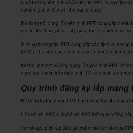
Chất lượng hình ảnh và âm thanh: FPT cung cấp dịch 
nghiệm giải trí tốt hơn cho người dùng.
Đa dạng nội dung: Truyền hình FPT cung cấp nhiều kê
giải trí, thể thao, phim ảnh, giáo dục và nhiều hơn nữ
Dịch vụ tương tác: FPT cung cấp các dịch vụ tương tác
(VOD), cho phép bạn xem lại các chương trình đã phá
Kết nối internet và ứng dụng: Truyền hình FPT kết hợ
dụng trực tuyến trên màn hình TV của mình, như xem
Quy trình đăng ký lắp mạng 
Để đăng ký lắp mạng FPT, bạn có thể làm theo quy tr
Liên hệ với FPT: Liên hệ với FPT thông qua tổng đài
Tư vấn gói dịch vụ: Gặp gỡ nhân viên tư vấn của FPT 