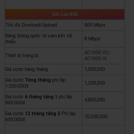
yêu cầu báo giá
xem chi tiết
Gói Lux 800
Tốc độ Dowload/Upload
800 Mbps
Băng thông quốc tế cam kết tối
8 Mbps
thiểu
AC1000 V2/
Thiết bị trang bị
AC1000 Hi
Giá cước hàng tháng
1,000,000
Giá cước
Từng
tháng
phí lắp
1,200,000
1.200.000đ
Giá cước
6 tháng tặng 1
phí lắp
4,800,000
900.000đ
Giá cước
12 tháng tặng 2
Phí lắp
10,200,000
600.000đ
yêu cầu báo giá
xem chi tiết