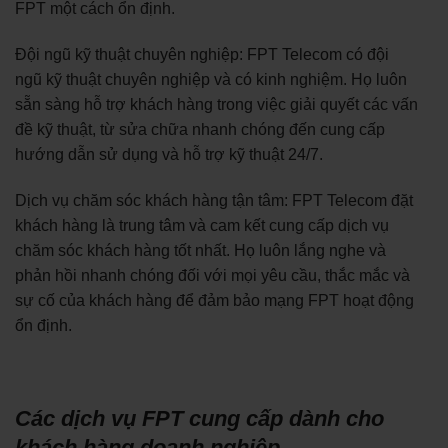
FPT một cách ổn định.
Đội ngũ kỹ thuật chuyên nghiệp: FPT Telecom có đội
ngũ kỹ thuật chuyên nghiệp và có kinh nghiệm. Họ luôn
sẵn sàng hỗ trợ khách hàng trong việc giải quyết các vấn
đề kỹ thuật, từ sửa chữa nhanh chóng đến cung cấp
hướng dẫn sử dụng và hỗ trợ kỹ thuật 24/7.
Dịch vụ chăm sóc khách hàng tận tâm: FPT Telecom đặt
khách hàng là trung tâm và cam kết cung cấp dịch vụ
chăm sóc khách hàng tốt nhất. Họ luôn lắng nghe và
phản hồi nhanh chóng đối với mọi yêu cầu, thắc mắc và
sự cố của khách hàng để đảm bảo mạng FPT hoạt động
ổn định.
Các dịch vụ FPT cung cấp dành cho
khách hàng doanh nghiệp