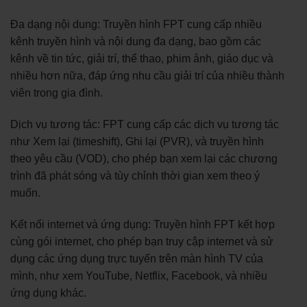
Đa dạng nội dung: Truyền hình FPT cung cấp nhiều
kênh truyền hình và nội dung đa dạng, bao gồm các
kênh về tin tức, giải trí, thể thao, phim ảnh, giáo dục và
nhiều hơn nữa, đáp ứng nhu cầu giải trí của nhiều thành
viên trong gia đình.
Dịch vụ tương tác: FPT cung cấp các dịch vụ tương tác
như Xem lại (timeshift), Ghi lại (PVR), và truyền hình
theo yêu cầu (VOD), cho phép bạn xem lại các chương
trình đã phát sóng và tùy chỉnh thời gian xem theo ý
muốn.
Kết nối internet và ứng dụng: Truyền hình FPT kết hợp
cùng gói internet, cho phép bạn truy cập internet và sử
dụng các ứng dụng trực tuyến trên màn hình TV của
mình, như xem YouTube, Netflix, Facebook, và nhiều
ứng dụng khác.