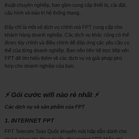
thuật chuyên nghiệp, bao gồm cung cấp thiết bị, cài đặt,
cấu hình và bảo trì hệ thống mạng.
Đây chỉ là một số dịch vụ chính mà FPT cung cấp cho
khách hàng doanh nghiệp. Các dịch vụ khác cũng có thể
được tùy chỉnh và điều chỉnh để đáp ứng các yêu cầu cụ
thể của từng doanh nghiệp. Bạn nên liên hệ trực tiếp với
FPT để tìm hiểu thêm về các dịch vụ và giải pháp phù
hợp cho doanh nghiệp của bạn.
⚡ Gói cước wifi nào rẻ nhất ⚡
Các dịch vụ và sản phẩm của FPT
1. INTERNET FPT
FPT Telecom Toàn Quốc khuyến mãi hấp dẫn dành cho