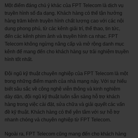
Một điểm đáng chú ý khác của FPT Telecom là dịch vụ
truyền hình số đa dạng. Khách hàng có thể tận hưởng
hàng trăm kênh truyền hình chất lượng cao với các nội
dung phong phú, từ các kênh giải trí, thể thao, tin tức,
đến các kênh phim ảnh và truyền hình ca nhạc. FPT
Telecom không ngừng nâng cấp và mở rộng danh mục
kênh để mang đến cho khách hàng sự trải nghiệm truyền
hình tốt nhất.
Đội ngũ kỹ thuật chuyên nghiệp của FPT Telecom là một
trong những điểm mạnh của nhà mạng này. Với sự hiểu
biết sâu sắc về công nghệ viễn thông và kinh nghiệm
dày dặn, đội ngũ kỹ thuật luôn sẵn sàng hỗ trợ khách
hàng trong việc cài đặt, sửa chữa và giải quyết các vấn
đề kỹ thuật. Khách hàng có thể yên tâm với sự hỗ trợ
nhanh chóng và chuyên nghiệp từ FPT Telecom.
Ngoài ra, FPT Telecom cũng mang đến cho khách hàng