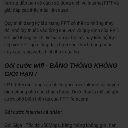
hướng dẫn bạn về cách sử dụng dịch vụ internet FPT và
giải đáp các thắc mắc liên quan.
Quy trình đăng ký lắp mạng FPT có thể có những thay
đổi nhỏ tùy thuộc vào từng khu vực và quy định của FPT.
Để biết thông tin chi tiết và được hỗ trợ, hãy liên hệ trực
tiếp với FPT qua tổng đài chăm sóc khách hàng hoặc
truy cập trang web chính thức của họ.
Gói cước wifi · BĂNG THÔNG KHÔNG
GIỚI HẠN !
FPT Telecom cung cấp nhiều gói cước internet và truyền
hình phong phú cho khách hàng. Dưới đây là một số gói
cước phổ biến hiện tại của FPT Telecom:
Gói cước Internet cá nhân:
Gói Giga : Tốc độ 150Mbps, băng thông không giới hạn,