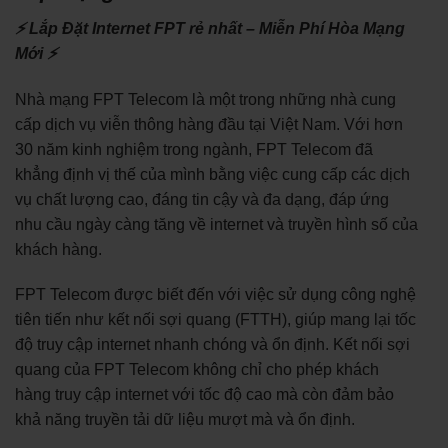
⚡ Lắp Đặt Internet FPT rẻ nhất – Miễn Phí Hòa Mạng
Mới ⚡
Nhà mạng FPT Telecom là một trong những nhà cung
cấp dịch vụ viễn thông hàng đầu tại Việt Nam. Với hơn
30 năm kinh nghiệm trong ngành, FPT Telecom đã
khẳng định vị thế của mình bằng việc cung cấp các dịch
vụ chất lượng cao, đáng tin cậy và đa dạng, đáp ứng
nhu cầu ngày càng tăng về internet và truyền hình số của
khách hàng.
FPT Telecom được biết đến với việc sử dụng công nghệ
tiên tiến như kết nối sợi quang (FTTH), giúp mang lại tốc
độ truy cập internet nhanh chóng và ổn định. Kết nối sợi
quang của FPT Telecom không chỉ cho phép khách
hàng truy cập internet với tốc độ cao mà còn đảm bảo
khả năng truyền tải dữ liệu mượt mà và ổn định.