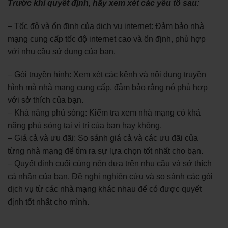
Trước khi quyết định, hãy xem xét các yếu tố sau:
– Tốc độ và ổn định của dịch vụ internet: Đảm bảo nhà
mạng cung cấp tốc độ internet cao và ổn định, phù hợp
với nhu cầu sử dụng của bạn.
– Gói truyền hình: Xem xét các kênh và nội dung truyền
hình mà nhà mạng cung cấp, đảm bảo rằng nó phù hợp
với sở thích của bạn.
– Khả năng phủ sóng: Kiểm tra xem nhà mạng có khả
năng phủ sóng tại vị trí của bạn hay không.
– Giá cả và ưu đãi: So sánh giá cả và các ưu đãi của
từng nhà mạng để tìm ra sự lựa chọn tốt nhất cho bạn.
– Quyết định cuối cùng nên dựa trên nhu cầu và sở thích
cá nhân của bạn. Đề nghị nghiên cứu và so sánh các gói
dịch vụ từ các nhà mạng khác nhau để có được quyết
định tốt nhất cho mình.