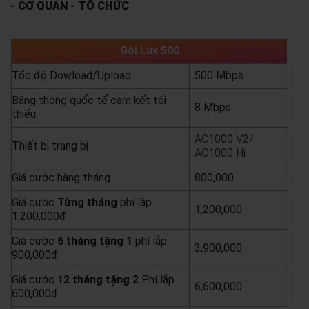
- CƠ QUAN - TỔ CHỨC
Gói Lux 500
Tốc độ Dowload/Upload
500 Mbps
Băng thông quốc tế cam kết tối
8 Mbps
thiểu
AC1000 V2/
Thiết bị trang bị
AC1000 Hi
Giá cước hàng tháng
800,000
Giá cước
Từng
tháng
phí lắp
1,200,000
1,200,000đ
Giá cước
6 tháng tặng 1
phí lắp
3,900,000
900,000đ
Giá cước
12 tháng tặng 2
Phí lắp
6,600,000
600,000đ