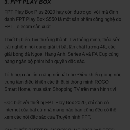
3. FPT PLAY BOX
FPT Play Box Plus 2020 hay còn được gọi với mã định
danh FPT Play Box S550 là một sản phẩm công nghệ do
FPT Telecom sản xuất.
Thiết bị biến Tivi thường thành Tivi thông minh, thỏa sức
trải nghiệm nội dung giải trí bất tận chất lượng 4K, các
giải bóng đá Ngoại Hạng Anh, Series A và FA Cup cùng
hàng ngàn bộ phim bản quyền đặc sắc.
Tích hợp các tính năng nổi bật như Điều khiển giọng nói,
trung tâm điều khiển các thiết bị thông minh ROGO
Smart Home, mua sắm Shopping TV trên màn hình tivi
Đặc biệt với thiết bị FPT Play Box 2020, chỉ cần có
internet của bất cứ nhà mạng nào bạn cũng đều có thể
xem các nội đặc sắc của Truyền hình FPT.