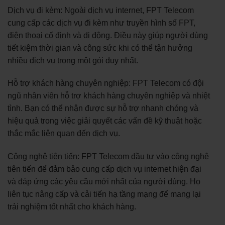
Dịch vụ đi kèm: Ngoài dịch vụ internet, FPT Telecom
cung cấp các dịch vụ đi kèm như truyền hình số FPT,
điện thoại cố định và di động. Điều này giúp người dùng
tiết kiệm thời gian và công sức khi có thể tận hưởng
nhiều dịch vụ trong một gói duy nhất.
Hỗ trợ khách hàng chuyên nghiệp: FPT Telecom có đội
ngũ nhân viên hỗ trợ khách hàng chuyên nghiệp và nhiệt
tình. Bạn có thể nhận được sự hỗ trợ nhanh chóng và
hiệu quả trong việc giải quyết các vấn đề kỹ thuật hoặc
thắc mắc liên quan đến dịch vụ.
Công nghệ tiên tiến: FPT Telecom đầu tư vào công nghệ
tiên tiến để đảm bảo cung cấp dịch vụ internet hiện đại
và đáp ứng các yêu cầu mới nhất của người dùng. Họ
liên tục nâng cấp và cải tiến hạ tầng mạng để mang lại
trải nghiệm tốt nhất cho khách hàng.