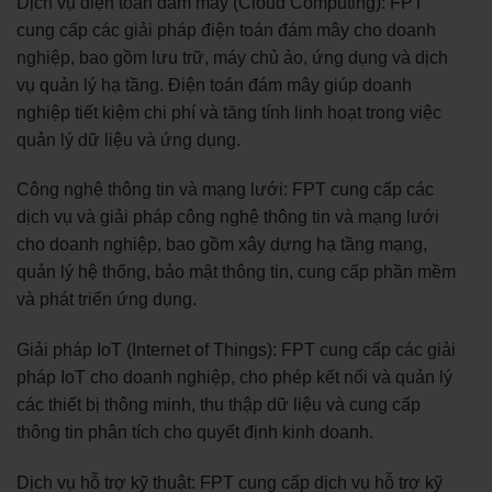
Dịch vụ điện toán đám mây (Cloud Computing): FPT
cung cấp các giải pháp điện toán đám mây cho doanh
nghiệp, bao gồm lưu trữ, máy chủ ảo, ứng dụng và dịch
vụ quản lý hạ tầng. Điện toán đám mây giúp doanh
nghiệp tiết kiệm chi phí và tăng tính linh hoạt trong việc
quản lý dữ liệu và ứng dụng.
Công nghệ thông tin và mạng lưới: FPT cung cấp các
dịch vụ và giải pháp công nghệ thông tin và mạng lưới
cho doanh nghiệp, bao gồm xây dựng hạ tầng mạng,
quản lý hệ thống, bảo mật thông tin, cung cấp phần mềm
và phát triển ứng dụng.
Giải pháp IoT (Internet of Things): FPT cung cấp các giải
pháp IoT cho doanh nghiệp, cho phép kết nối và quản lý
các thiết bị thông minh, thu thập dữ liệu và cung cấp
thông tin phân tích cho quyết định kinh doanh.
Dịch vụ hỗ trợ kỹ thuật: FPT cung cấp dịch vụ hỗ trợ kỹ