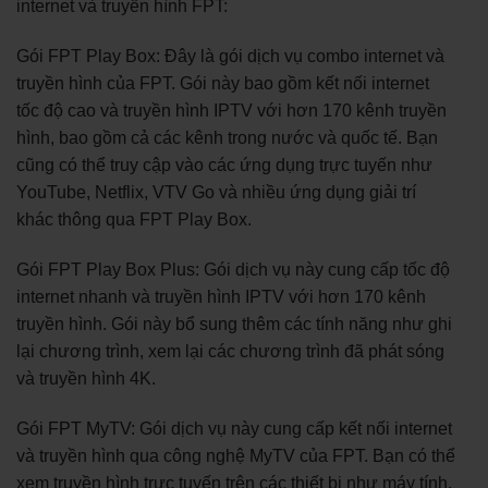
internet và truyền hình FPT:
Gói FPT Play Box: Đây là gói dịch vụ combo internet và
truyền hình của FPT. Gói này bao gồm kết nối internet
tốc độ cao và truyền hình IPTV với hơn 170 kênh truyền
hình, bao gồm cả các kênh trong nước và quốc tế. Bạn
cũng có thể truy cập vào các ứng dụng trực tuyến như
YouTube, Netflix, VTV Go và nhiều ứng dụng giải trí
khác thông qua FPT Play Box.
Gói FPT Play Box Plus: Gói dịch vụ này cung cấp tốc độ
internet nhanh và truyền hình IPTV với hơn 170 kênh
truyền hình. Gói này bổ sung thêm các tính năng như ghi
lại chương trình, xem lại các chương trình đã phát sóng
và truyền hình 4K.
Gói FPT MyTV: Gói dịch vụ này cung cấp kết nối internet
và truyền hình qua công nghệ MyTV của FPT. Bạn có thể
xem truyền hình trực tuyến trên các thiết bị như máy tính,