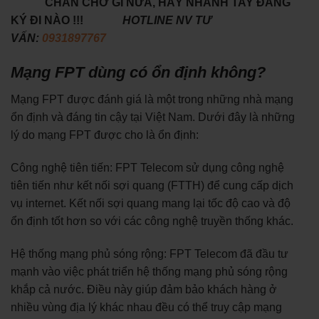
CHẦN CHỜ GÌ NỮA, HÃY NHANH TAY ĐĂNG
KÝ ĐI NÀO !!!
HOTLINE NV TƯ
VẤN:
0931897767
Mạng FPT dùng có ổn định không?
Mạng FPT được đánh giá là một trong những nhà mạng
ổn định và đáng tin cậy tại Việt Nam. Dưới đây là những
lý do mạng FPT được cho là ổn định:
Công nghệ tiên tiến: FPT Telecom sử dụng công nghệ
tiên tiến như kết nối sợi quang (FTTH) để cung cấp dịch
vụ internet. Kết nối sợi quang mang lại tốc độ cao và độ
ổn định tốt hơn so với các công nghệ truyền thống khác.
Hệ thống mạng phủ sóng rộng: FPT Telecom đã đầu tư
mạnh vào việc phát triển hệ thống mạng phủ sóng rộng
khắp cả nước. Điều này giúp đảm bảo khách hàng ở
nhiều vùng địa lý khác nhau đều có thể truy cập mạng