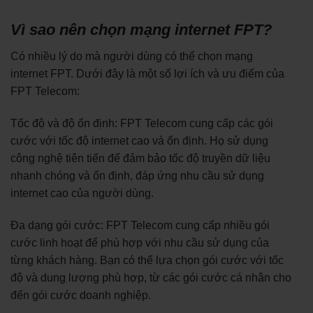
Vì sao nên chọn mạng internet FPT?
Có nhiều lý do mà người dùng có thể chọn mạng
internet FPT. Dưới đây là một số lợi ích và ưu điểm của
FPT Telecom:
Tốc độ và độ ổn định: FPT Telecom cung cấp các gói
cước với tốc độ internet cao và ổn định. Họ sử dụng
công nghệ tiên tiến để đảm bảo tốc độ truyền dữ liệu
nhanh chóng và ổn định, đáp ứng nhu cầu sử dụng
internet cao của người dùng.
Đa dạng gói cước: FPT Telecom cung cấp nhiều gói
cước linh hoạt để phù hợp với nhu cầu sử dụng của
từng khách hàng. Bạn có thể lựa chọn gói cước với tốc
độ và dung lượng phù hợp, từ các gói cước cá nhân cho
đến gói cước doanh nghiệp.