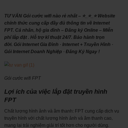
TƯ VẤN Gói cước wifi nào rẻ nhất – ⭐_⭐_⭐ Website
chính thức cung cấp đầy đủ thông tin về Internet
FPT. Cá nhân, hộ gia đình – Đăng ký Online – Miễn
phí lắp đặt . Hỗ trợ kĩ thuật 24/7. Bảo hành trọn
đời. ‎Gói Internet Gia Đình · ‎Internet + Truyền Hình ·
‎Gói Internet Doanh Nghiệp · ‎Đăng Ký Ngay !
Gói cước wifi FPT
Lợi ích của việc lắp đặt truyền hình
FPT
Chất lượng hình ảnh và âm thanh: FPT cung cấp dịch vụ
truyền hình với chất lượng hình ảnh và âm thanh cao,
mang lại trải nghiệm giải trí tốt hơn cho người dùng.