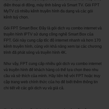
điện thoại di động, máy tính bảng và Smart TV. Gói FPT
MyTV có nhiều kênh truyền hình đa dạng và các gói
kênh tuỳ chọn.
Gói FPT Smart Box: Đây là gói dịch vụ combo internet và
truyền hình IPTV sử dụng công nghệ Smart Box của
FPT. Gói này cung cấp tốc độ internet nhanh và hơn 170
kênh truyền hình, cùng với khả năng xem lại các chương
trình đã phát sóng và truyền hình 4K.
Như vậy, FPT cung cấp nhiều gói dịch vụ combo internet
và truyền hình để khách hàng có thể lựa chọn theo nhu
cầu và sở thích của mình. Hãy liên hệ với FPT hoặc truy
cập trang web chính thức của họ để biết thêm thông tin
chi tiết về các gói dịch vụ và giá cả.