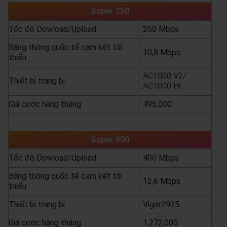
Super 250
Tốc độ Dowload/Upload
250 Mbps
Băng thông quốc tế cam kết tối
10,8 Mbps
thiểu
AC1000 V2/
Thiết bị trang bị
AC1000 Hi
Giá cước hàng tháng
495,000
yêu cầu báo giá
xem chi tiết
Super 400
Tốc độ Dowload/Upload
400 Mbps
Băng thông quốc tế cam kết tối
12,6 Mbps
thiểu
Thiết bị trang bị
Vigor2925
Giá cước hàng tháng
1,272,000