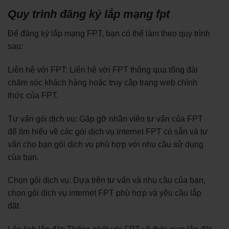
Quy trình đăng ký lắp mạng fpt
Để đăng ký lắp mạng FPT, bạn có thể làm theo quy trình
sau:
Liên hệ với FPT: Liên hệ với FPT thông qua tổng đài
chăm sóc khách hàng hoặc truy cập trang web chính
thức của FPT.
Tư vấn gói dịch vụ: Gặp gỡ nhân viên tư vấn của FPT
để tìm hiểu về các gói dịch vụ internet FPT có sẵn và tư
vấn cho bạn gói dịch vụ phù hợp với nhu cầu sử dụng
của bạn.
Chọn gói dịch vụ: Dựa trên tư vấn và nhu cầu của bạn,
chọn gói dịch vụ internet FPT phù hợp và yêu cầu lắp
đặt.