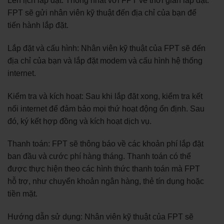
Lên lịch lắp đặt: Thống nhất với FPT về thời gian lắp đặt.
FPT sẽ gửi nhân viên kỹ thuật đến địa chỉ của bạn để
tiến hành lắp đặt.
Lắp đặt và cấu hình: Nhân viên kỹ thuật của FPT sẽ đến
địa chỉ của bạn và lắp đặt modem và cấu hình hệ thống
internet.
Kiểm tra và kích hoạt: Sau khi lắp đặt xong, kiểm tra kết
nối internet để đảm bảo mọi thứ hoạt động ổn định. Sau
đó, ký kết hợp đồng và kích hoạt dịch vụ.
Thanh toán: FPT sẽ thông báo về các khoản phí lắp đặt
ban đầu và cước phí hàng tháng. Thanh toán có thể
được thực hiện theo các hình thức thanh toán mà FPT
hỗ trợ, như chuyển khoản ngân hàng, thẻ tín dụng hoặc
tiền mặt.
Hướng dẫn sử dụng: Nhân viên kỹ thuật của FPT sẽ