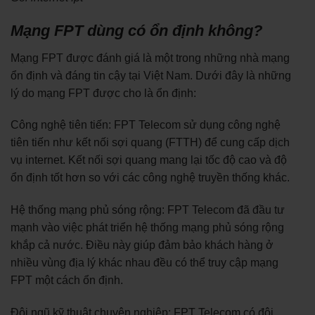
Mạng FPT dùng có ổn định không?
Mạng FPT được đánh giá là một trong những nhà mạng
ổn định và đáng tin cậy tại Việt Nam. Dưới đây là những
lý do mạng FPT được cho là ổn định:
Công nghệ tiên tiến: FPT Telecom sử dụng công nghệ
tiên tiến như kết nối sợi quang (FTTH) để cung cấp dịch
vụ internet. Kết nối sợi quang mang lại tốc độ cao và độ
ổn định tốt hơn so với các công nghệ truyền thống khác.
Hệ thống mạng phủ sóng rộng: FPT Telecom đã đầu tư
mạnh vào việc phát triển hệ thống mạng phủ sóng rộng
khắp cả nước. Điều này giúp đảm bảo khách hàng ở
nhiều vùng địa lý khác nhau đều có thể truy cập mạng
FPT một cách ổn định.
Đội ngũ kỹ thuật chuyên nghiệp: FPT Telecom có đội