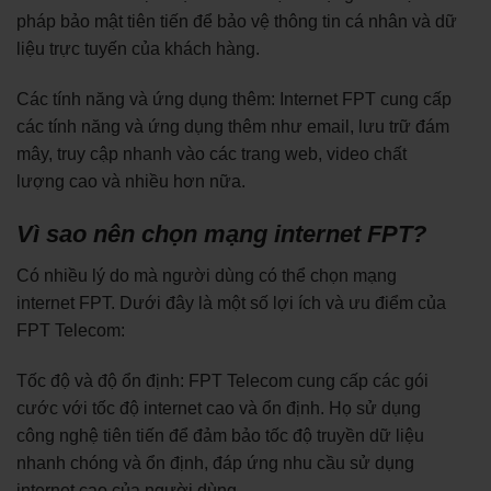
pháp bảo mật tiên tiến để bảo vệ thông tin cá nhân và dữ
liệu trực tuyến của khách hàng.
Các tính năng và ứng dụng thêm: Internet FPT cung cấp
các tính năng và ứng dụng thêm như email, lưu trữ đám
mây, truy cập nhanh vào các trang web, video chất
lượng cao và nhiều hơn nữa.
Vì sao nên chọn mạng internet FPT?
Có nhiều lý do mà người dùng có thể chọn mạng
internet FPT. Dưới đây là một số lợi ích và ưu điểm của
FPT Telecom:
Tốc độ và độ ổn định: FPT Telecom cung cấp các gói
cước với tốc độ internet cao và ổn định. Họ sử dụng
công nghệ tiên tiến để đảm bảo tốc độ truyền dữ liệu
nhanh chóng và ổn định, đáp ứng nhu cầu sử dụng
internet cao của người dùng.