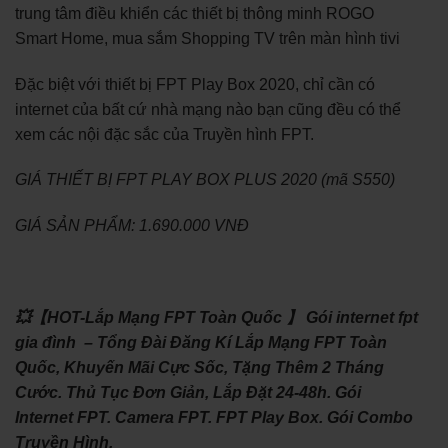
trung tâm điều khiển các thiết bị thông minh ROGO
Smart Home, mua sắm Shopping TV trên màn hình tivi
Đặc biệt với thiết bị FPT Play Box 2020, chỉ cần có
internet của bất cứ nhà mạng nào bạn cũng đều có thể
xem các nội đặc sắc của Truyền hình FPT.
GIÁ THIẾT BỊ FPT PLAY BOX PLUS 2020 (mã S550)
GIÁ SẢN PHẨM: 1.690.000 VNĐ
💥【HOT-Lắp Mạng FPT Toàn Quốc 】 Gói internet fpt
gia đình – Tổng Đài Đăng Kí Lắp Mạng FPT Toàn
Quốc, Khuyến Mãi Cực Sốc, Tặng Thêm 2 Tháng
Cước. Thủ Tục Đơn Giản, Lắp Đặt 24-48h. Gói
Internet FPT. Camera FPT. FPT Play Box. Gói Combo
Truyền Hình.