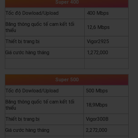
Super 400
Tốc độ Dowload/Upload
400 Mbps
Băng thông quốc tế cam kết tối
12,6 Mbps
thiểu
Thiết bị trang bị
Vigor2925
Giá cước hàng tháng
1,272,000
yêu cầu báo giá
xem chi tiết
Super 500
Tốc độ Dowload/Upload
500 Mbps
Băng thông quốc tế cam kết tối
18,9Mbps
thiểu
Thiết bị trang bị
Vigor300B
Giá cước hàng tháng
2,272,000