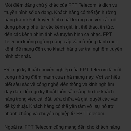
Một điểm đáng chú ý khác của FPT Telecom là dịch vụ
truyền hình số đa dạng. Khách hàng có thể tận hưởng
hàng trăm kênh truyền hình chất lượng cao với các nội
dung phong phú, từ các kênh giải trí, thể thao, tin tức,
đến các kênh phim ảnh và truyền hình ca nhạc. FPT
Telecom không ngừng nâng cấp và mở rộng danh mục
kênh để mang đến cho khách hàng sự trải nghiệm truyền
hình tốt nhất.
Đội ngũ kỹ thuật chuyên nghiệp của FPT Telecom là một
trong những điểm mạnh của nhà mạng này. Với sự hiểu
biết sâu sắc về công nghệ viễn thông và kinh nghiệm
dày dặn, đội ngũ kỹ thuật luôn sẵn sàng hỗ trợ khách
hàng trong việc cài đặt, sửa chữa và giải quyết các vấn
đề kỹ thuật. Khách hàng có thể yên tâm với sự hỗ trợ
nhanh chóng và chuyên nghiệp từ FPT Telecom.
Ngoài ra, FPT Telecom cũng mang đến cho khách hàng