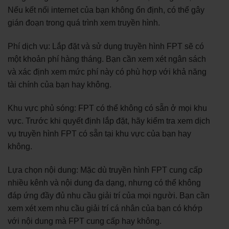
Nếu kết nối internet của bạn không ổn định, có thể gây
gián đoạn trong quá trình xem truyền hình.
Phí dịch vụ: Lắp đặt và sử dụng truyền hình FPT sẽ có
một khoản phí hàng tháng. Bạn cần xem xét ngân sách
và xác định xem mức phí này có phù hợp với khả năng
tài chính của bạn hay không.
Khu vực phủ sóng: FPT có thể không có sẵn ở mọi khu
vực. Trước khi quyết định lắp đặt, hãy kiểm tra xem dịch
vụ truyền hình FPT có sẵn tại khu vực của bạn hay
không.
Lựa chọn nội dung: Mặc dù truyền hình FPT cung cấp
nhiều kênh và nội dung đa dạng, nhưng có thể không
đáp ứng đầy đủ nhu cầu giải trí của mọi người. Bạn cần
xem xét xem nhu cầu giải trí cá nhân của bạn có khớp
với nội dung mà FPT cung cấp hay không.