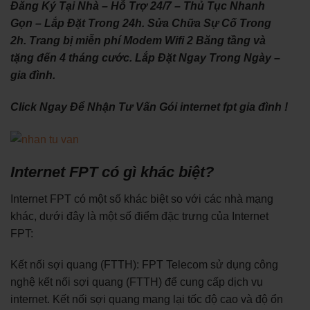
Đăng Ký Tại Nhà – Hỗ Trợ 24/7 – Thủ Tục Nhanh
Gọn – Lắp Đặt Trong 24h. Sửa Chữa Sự Cố Trong
2h. Trang bị miễn phí Modem Wifi 2 Băng tầng và
tặng đến 4 tháng cước. Lắp Đặt Ngay Trong Ngày –
gia đình.
Click Ngay Để Nhận Tư Vấn Gói internet fpt gia đình !
Internet FPT có gì khác biệt?
Internet FPT có một số khác biệt so với các nhà mạng
khác, dưới đây là một số điểm đặc trưng của Internet
FPT:
Kết nối sợi quang (FTTH): FPT Telecom sử dụng công
nghệ kết nối sợi quang (FTTH) để cung cấp dịch vụ
internet. Kết nối sợi quang mang lại tốc độ cao và độ ổn