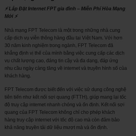
⚡ Lắp Đặt Internet FPT gia đình – Miễn Phí Hòa Mạng
Mới ⚡
Nhà mạng FPT Telecom là một trong những nhà cung
cấp dịch vụ viễn thông hàng đầu tại Việt Nam. Với hơn
30 năm kinh nghiệm trong ngành, FPT Telecom đã
khẳng định vị thế của mình bằng việc cung cấp các dịch
vụ chất lượng cao, đáng tin cậy và đa dạng, đáp ứng
nhu cầu ngày càng tăng về internet và truyền hình số của
khách hàng.
FPT Telecom được biết đến với việc sử dụng công nghệ
tiên tiến như kết nối sợi quang (FTTH), giúp mang lại tốc
độ truy cập internet nhanh chóng và ổn định. Kết nối sợi
quang của FPT Telecom không chỉ cho phép khách
hàng truy cập internet với tốc độ cao mà còn đảm bảo
khả năng truyền tải dữ liệu mượt mà và ổn định.