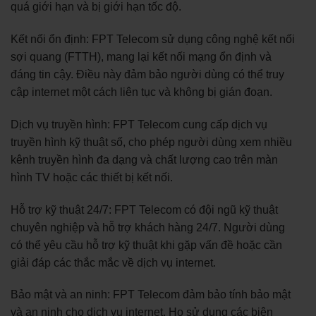
quá giới hạn và bị giới hạn tốc độ.
Kết nối ổn định: FPT Telecom sử dụng công nghệ kết nối
sợi quang (FTTH), mang lại kết nối mạng ổn định và
đáng tin cậy. Điều này đảm bảo người dùng có thể truy
cập internet một cách liên tục và không bị gián đoạn.
Dịch vụ truyền hình: FPT Telecom cung cấp dịch vụ
truyền hình kỹ thuật số, cho phép người dùng xem nhiều
kênh truyền hình đa dạng và chất lượng cao trên màn
hình TV hoặc các thiết bị kết nối.
Hỗ trợ kỹ thuật 24/7: FPT Telecom có đội ngũ kỹ thuật
chuyên nghiệp và hỗ trợ khách hàng 24/7. Người dùng
có thể yêu cầu hỗ trợ kỹ thuật khi gặp vấn đề hoặc cần
giải đáp các thắc mắc về dịch vụ internet.
Bảo mật và an ninh: FPT Telecom đảm bảo tính bảo mật
và an ninh cho dịch vụ internet. Họ sử dụng các biện