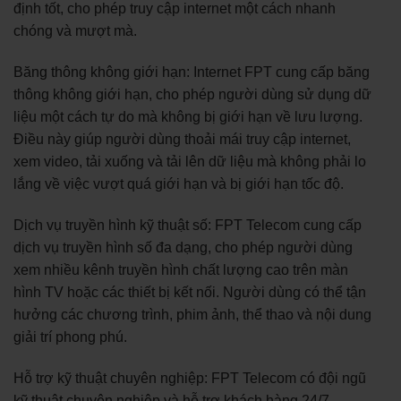
định tốt, cho phép truy cập internet một cách nhanh
chóng và mượt mà.
Băng thông không giới hạn: Internet FPT cung cấp băng
thông không giới hạn, cho phép người dùng sử dụng dữ
liệu một cách tự do mà không bị giới hạn về lưu lượng.
Điều này giúp người dùng thoải mái truy cập internet,
xem video, tải xuống và tải lên dữ liệu mà không phải lo
lắng về việc vượt quá giới hạn và bị giới hạn tốc độ.
Dịch vụ truyền hình kỹ thuật số: FPT Telecom cung cấp
dịch vụ truyền hình số đa dạng, cho phép người dùng
xem nhiều kênh truyền hình chất lượng cao trên màn
hình TV hoặc các thiết bị kết nối. Người dùng có thể tận
hưởng các chương trình, phim ảnh, thể thao và nội dung
giải trí phong phú.
Hỗ trợ kỹ thuật chuyên nghiệp: FPT Telecom có đội ngũ
kỹ thuật chuyên nghiệp và hỗ trợ khách hàng 24/7.