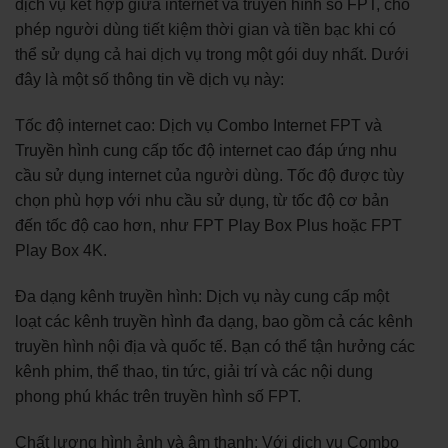
dịch vụ kết hợp giữa internet và truyền hình số FPT, cho
phép người dùng tiết kiệm thời gian và tiền bạc khi có
thể sử dụng cả hai dịch vụ trong một gói duy nhất. Dưới
đây là một số thông tin về dịch vụ này:
Tốc độ internet cao: Dịch vụ Combo Internet FPT và
Truyền hình cung cấp tốc độ internet cao đáp ứng nhu
cầu sử dụng internet của người dùng. Tốc độ được tùy
chọn phù hợp với nhu cầu sử dụng, từ tốc độ cơ bản
đến tốc độ cao hơn, như FPT Play Box Plus hoặc FPT
Play Box 4K.
Đa dạng kênh truyền hình: Dịch vụ này cung cấp một
loạt các kênh truyền hình đa dạng, bao gồm cả các kênh
truyền hình nội địa và quốc tế. Bạn có thể tận hưởng các
kênh phim, thể thao, tin tức, giải trí và các nội dung
phong phú khác trên truyền hình số FPT.
Chất lượng hình ảnh và âm thanh: Với dịch vụ Combo