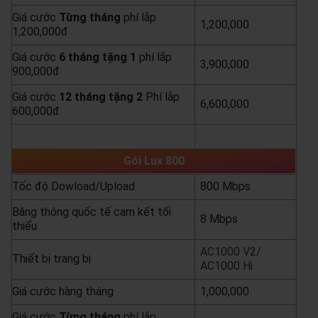
Giá cước
Từng
tháng
phí lắp
1,200,000
1,200,000đ
Giá cước
6 tháng tặng 1
phí lắp
3,900,000
900,000đ
Giá cước
12 tháng tặng 2
Phí lắp
6,600,000
600,000đ
yêu cầu báo giá
xem chi tiết
Gói Lux 800
Tốc độ Dowload/Upload
800 Mbps
Băng thông quốc tế cam kết tối
8 Mbps
thiểu
AC1000 V2/
Thiết bị trang bị
AC1000 Hi
Giá cước hàng tháng
1,000,000
Giá cước
Từng
tháng
phí lắp