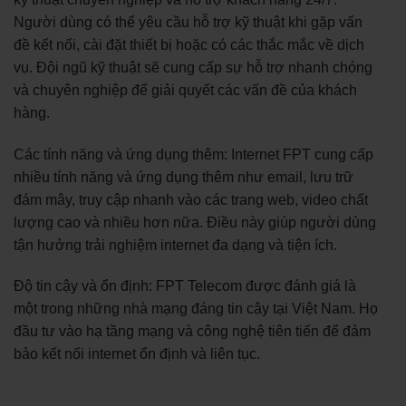
Người dùng có thể yêu cầu hỗ trợ kỹ thuật khi gặp vấn
đề kết nối, cài đặt thiết bị hoặc có các thắc mắc về dịch
vụ. Đội ngũ kỹ thuật sẽ cung cấp sự hỗ trợ nhanh chóng
và chuyên nghiệp để giải quyết các vấn đề của khách
hàng.
Các tính năng và ứng dụng thêm: Internet FPT cung cấp
nhiều tính năng và ứng dụng thêm như email, lưu trữ
đám mây, truy cập nhanh vào các trang web, video chất
lượng cao và nhiều hơn nữa. Điều này giúp người dùng
tận hưởng trải nghiệm internet đa dạng và tiện ích.
Độ tin cậy và ổn định: FPT Telecom được đánh giá là
một trong những nhà mạng đáng tin cậy tại Việt Nam. Họ
đầu tư vào hạ tầng mạng và công nghệ tiên tiến để đảm
bảo kết nối internet ổn định và liên tục.