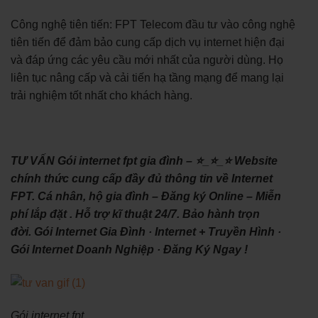
Công nghệ tiên tiến: FPT Telecom đầu tư vào công nghệ
tiên tiến để đảm bảo cung cấp dịch vụ internet hiện đại
và đáp ứng các yêu cầu mới nhất của người dùng. Họ
liên tục nâng cấp và cải tiến hạ tầng mạng để mang lại
trải nghiệm tốt nhất cho khách hàng.
TƯ VẤN Gói internet fpt gia đình – ⭐_⭐_⭐ Website
chính thức cung cấp đầy đủ thông tin về Internet
FPT. Cá nhân, hộ gia đình – Đăng ký Online – Miễn
phí lắp đặt . Hỗ trợ kĩ thuật 24/7. Bảo hành trọn
đời. ‎Gói Internet Gia Đình · ‎Internet + Truyền Hình ·
‎Gói Internet Doanh Nghiệp · ‎Đăng Ký Ngay !
Gói internet fpt