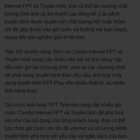
Internet FPT và Truyền hình, bạn có thể tận hưởng chất
lượng hình ảnh và âm thanh cao đáng kể. Các kênh
truyền hình được truyền với chất lượng HD hoặc thậm
chí 4K (tùy thuộc vào gói cước và thiết bị mà bạn chọn),
mang đến trải nghiệm giải trí tốt hơn.
Tiện ích và tính năng: Dịch vụ Combo Internet FPT và
Truyền hình cung cấp nhiều tiện ích và tính năng hấp
dẫn như ghi lại chương trình, xem lại các chương trình
đã phát sóng, truyền hình theo yêu cầu, tích hợp ứng
dụng truyền hình FPT Play trên nhiều thiết bị, và nhiều
tính năng khác.
Gói cước linh hoạt: FPT Telecom cung cấp nhiều gói
cước Combo Internet FPT và Truyền hình để phù hợp
với nhu cầu sử dụng của từng khách hàng. Bạn có thể
lựa chọn gói cước với tốc độ internet và số lượng kênh
truyền hình phù hợp với yêu cầu và ngân sách của bạn.