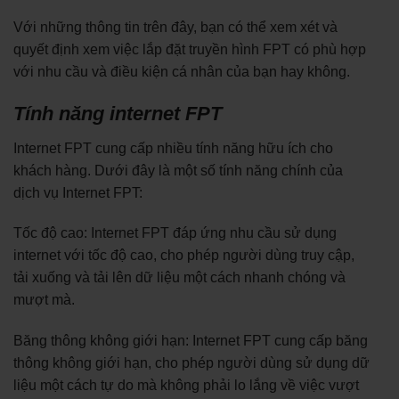
Với những thông tin trên đây, bạn có thể xem xét và
quyết định xem việc lắp đặt truyền hình FPT có phù hợp
với nhu cầu và điều kiện cá nhân của bạn hay không.
Tính năng internet FPT
Internet FPT cung cấp nhiều tính năng hữu ích cho
khách hàng. Dưới đây là một số tính năng chính của
dịch vụ Internet FPT:
Tốc độ cao: Internet FPT đáp ứng nhu cầu sử dụng
internet với tốc độ cao, cho phép người dùng truy cập,
tải xuống và tải lên dữ liệu một cách nhanh chóng và
mượt mà.
Băng thông không giới hạn: Internet FPT cung cấp băng
thông không giới hạn, cho phép người dùng sử dụng dữ
liệu một cách tự do mà không phải lo lắng về việc vượt