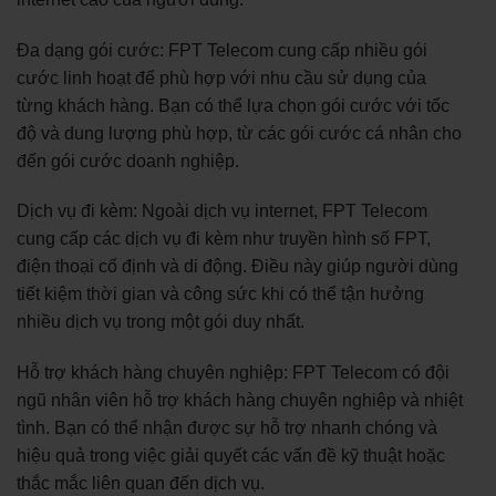
Đa dạng gói cước: FPT Telecom cung cấp nhiều gói
cước linh hoạt để phù hợp với nhu cầu sử dụng của
từng khách hàng. Bạn có thể lựa chọn gói cước với tốc
độ và dung lượng phù hợp, từ các gói cước cá nhân cho
đến gói cước doanh nghiệp.
Dịch vụ đi kèm: Ngoài dịch vụ internet, FPT Telecom
cung cấp các dịch vụ đi kèm như truyền hình số FPT,
điện thoại cố định và di động. Điều này giúp người dùng
tiết kiệm thời gian và công sức khi có thể tận hưởng
nhiều dịch vụ trong một gói duy nhất.
Hỗ trợ khách hàng chuyên nghiệp: FPT Telecom có đội
ngũ nhân viên hỗ trợ khách hàng chuyên nghiệp và nhiệt
tình. Bạn có thể nhận được sự hỗ trợ nhanh chóng và
hiệu quả trong việc giải quyết các vấn đề kỹ thuật hoặc
thắc mắc liên quan đến dịch vụ.