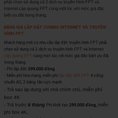
phải chọn sử dụng cả 2 dịch vụ truyền hình FPT và
Internet cáp quang FPT cùng một lúc với mức giá đặc
biệt ưu đãi trong tháng.
BẢNG GIÁ LẮP ĐẶT COMBO INTERNET VÀ TRUYỀN
HÌNH FPT
Khách hàng mới có nhu cầu lắp đặt truyền hình FPT phải
chọn sử dụng cả 2 dịch vụ truyền hình FPT và Internet
cáp quang FPT
cùng một lúc với mức giá đặc biệt ưu đãi
trong tháng .
- Phí lắp đặt
299.000 đồng
.
- Miễn phí hòa mạng, miễn phí
lắp đặt Wifi FPT
4 cổng
chuẩn AC, 2 băng tần cực mạnh.
miễn phí
- Trả sau áp dụng với nhà chính chủ,
box 4K
- Trả trước
6 tháng
miễn
Phí khởi tạo
299.000 đồng,
phí box 4K
.