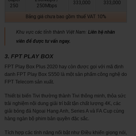
333,000
333,000
250
250Mbps
Bảng giá chưa bao gồm thuế VAT 10%
Khu vực các tỉnh thành Việt Nam:
Liên hệ nhân
viên để được tư vấn ngay.
3. FPT PLAY BOX
FPT Play Box Plus 2020 hay còn được gọi với mã định
danh FPT Play Box S550 là một sản phẩm công nghệ do
FPT Telecom sản xuất.
Thiết bị biến Tivi thường thành Tivi thông minh, thỏa sức
trải nghiệm nội dung giải trí bất tận chất lượng 4K, các
giải bóng đá Ngoại Hạng Anh, Series A và FA Cup cùng
hàng ngàn bộ phim bản quyền đặc sắc.
Tích hợp các tính năng nổi bật như Điều khiển giọng nói,