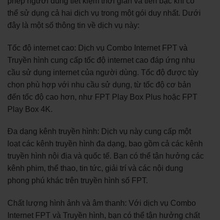
phép người dùng tiết kiệm thời gian và tiền bạc khi có
thể sử dụng cả hai dịch vụ trong một gói duy nhất. Dưới
đây là một số thông tin về dịch vụ này:
Tốc độ internet cao: Dịch vụ Combo Internet FPT và
Truyền hình cung cấp tốc độ internet cao đáp ứng nhu
cầu sử dụng internet của người dùng. Tốc độ được tùy
chọn phù hợp với nhu cầu sử dụng, từ tốc độ cơ bản
đến tốc độ cao hơn, như FPT Play Box Plus hoặc FPT
Play Box 4K.
Đa dạng kênh truyền hình: Dịch vụ này cung cấp một
loạt các kênh truyền hình đa dạng, bao gồm cả các kênh
truyền hình nội địa và quốc tế. Bạn có thể tận hưởng các
kênh phim, thể thao, tin tức, giải trí và các nội dung
phong phú khác trên truyền hình số FPT.
Chất lượng hình ảnh và âm thanh: Với dịch vụ Combo
Internet FPT và Truyền hình, bạn có thể tận hưởng chất