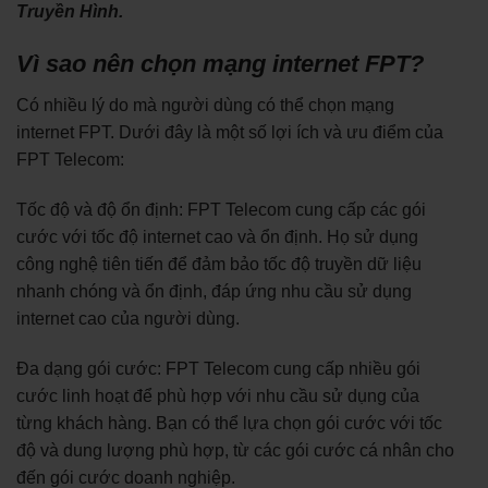
Truyền Hình.
Vì sao nên chọn mạng internet FPT?
Có nhiều lý do mà người dùng có thể chọn mạng
internet FPT. Dưới đây là một số lợi ích và ưu điểm của
FPT Telecom:
Tốc độ và độ ổn định: FPT Telecom cung cấp các gói
cước với tốc độ internet cao và ổn định. Họ sử dụng
công nghệ tiên tiến để đảm bảo tốc độ truyền dữ liệu
nhanh chóng và ổn định, đáp ứng nhu cầu sử dụng
internet cao của người dùng.
Đa dạng gói cước: FPT Telecom cung cấp nhiều gói
cước linh hoạt để phù hợp với nhu cầu sử dụng của
từng khách hàng. Bạn có thể lựa chọn gói cước với tốc
độ và dung lượng phù hợp, từ các gói cước cá nhân cho
đến gói cước doanh nghiệp.