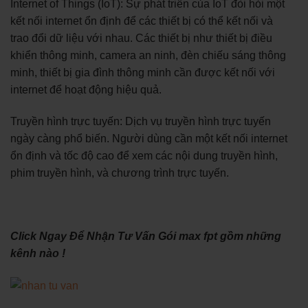
Internet of Things (IoT): Sự phát triển của IoT đòi hỏi một
kết nối internet ổn định để các thiết bị có thể kết nối và
trao đổi dữ liệu với nhau. Các thiết bị như thiết bị điều
khiển thông minh, camera an ninh, đèn chiếu sáng thông
minh, thiết bị gia đình thông minh cần được kết nối với
internet để hoạt động hiệu quả.
Truyền hình trực tuyến: Dịch vụ truyền hình trực tuyến
ngày càng phổ biến. Người dùng cần một kết nối internet
ổn định và tốc độ cao để xem các nội dung truyền hình,
phim truyền hình, và chương trình trực tuyến.
Click Ngay Để Nhận Tư Vấn Gói max fpt gồm những
kênh nào !