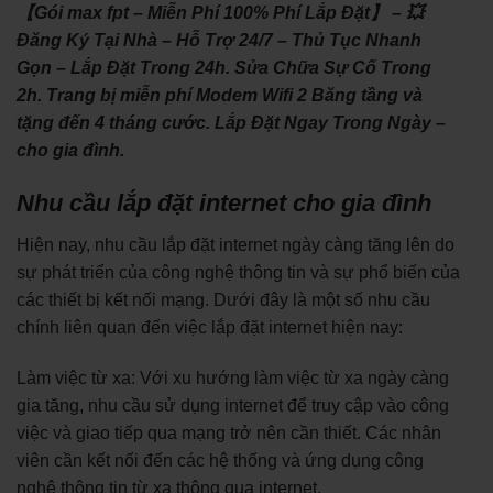
【Gói max fpt – Miễn Phí 100% Phí Lắp Đặt】 – 💥
Đăng Ký Tại Nhà – Hỗ Trợ 24/7 – Thủ Tục Nhanh
Gọn – Lắp Đặt Trong 24h. Sửa Chữa Sự Cố Trong
2h. Trang bị miễn phí Modem Wifi 2 Băng tầng và
tặng đến 4 tháng cước. Lắp Đặt Ngay Trong Ngày –
cho gia đình.
Nhu cầu lắp đặt internet cho gia đình
Hiện nay, nhu cầu lắp đặt internet ngày càng tăng lên do
sự phát triển của công nghệ thông tin và sự phổ biến của
các thiết bị kết nối mạng. Dưới đây là một số nhu cầu
chính liên quan đến việc lắp đặt internet hiện nay:
Làm việc từ xa: Với xu hướng làm việc từ xa ngày càng
gia tăng, nhu cầu sử dụng internet để truy cập vào công
việc và giao tiếp qua mạng trở nên cần thiết. Các nhân
viên cần kết nối đến các hệ thống và ứng dụng công
nghệ thông tin từ xa thông qua internet.