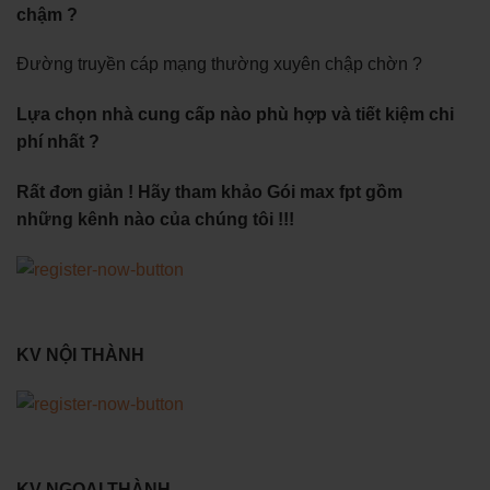
chậm ?
Đường truyền cáp mạng thường xuyên chập chờn ?
Lựa chọn nhà cung cấp nào phù hợp và tiết kiệm chi
phí nhất ?
Rất đơn giản ! Hãy tham khảo Gói max fpt gồm
những kênh nào của chúng tôi !!!
KV NỘI THÀNH
KV NGOẠI THÀNH