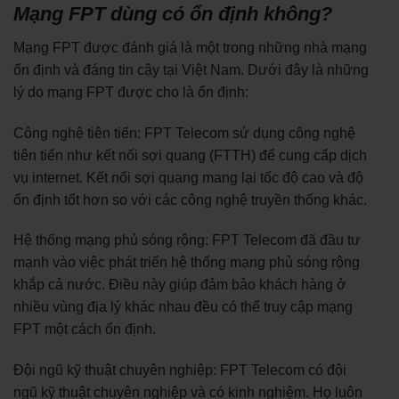
Mạng FPT dùng có ổn định không?
Mạng FPT được đánh giá là một trong những nhà mạng
ổn định và đáng tin cậy tại Việt Nam. Dưới đây là những
lý do mạng FPT được cho là ổn định:
Công nghệ tiên tiến: FPT Telecom sử dụng công nghệ
tiên tiến như kết nối sợi quang (FTTH) để cung cấp dịch
vụ internet. Kết nối sợi quang mang lại tốc độ cao và độ
ổn định tốt hơn so với các công nghệ truyền thống khác.
Hệ thống mạng phủ sóng rộng: FPT Telecom đã đầu tư
mạnh vào việc phát triển hệ thống mạng phủ sóng rộng
khắp cả nước. Điều này giúp đảm bảo khách hàng ở
nhiều vùng địa lý khác nhau đều có thể truy cập mạng
FPT một cách ổn định.
Đội ngũ kỹ thuật chuyên nghiệp: FPT Telecom có đội
ngũ kỹ thuật chuyên nghiệp và có kinh nghiệm. Họ luôn