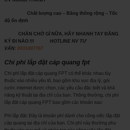
Chất lượng cao – Băng thông rộng – Tốc
độ ổn định
CHẦN CHỜ GÌ NỮA, HÃY NHANH TAY ĐĂNG
KÝ ĐI NÀO !!!
HOTLINE NV TƯ
VẤN:
0931897767
Chi phí lắp đặt cáp quang fpt
Chi phí lắp đặt cáp quang FPT có thể khác nhau tùy
thuộc vào nhiều yếu tố, bao gồm khu vực địa lý, gói
cước internet được chọn, các yêu cầu đặc biệt và khả
năng kỹ thuật tại địa chỉ của bạn. Thông thường, chi phí
lắp đặt cáp quang FPT bao gồm các khoản sau:
Phí lắp đặt: Đây là khoản phí dành cho công việc lắp đặt
cáp quang tại địa chỉ của bạn. Chi phí này thường phụ