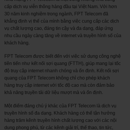
cấp dịch vụ viễn thông hàng đầu tại Việt Nam. Với hơn
30 năm kinh nghiệm trong ngành, FPT Telecom đã
khẳng định vị thế của mình bằng việc cung cấp các dịch
vụ chất lượng cao, đáng tin cậy và đa dạng, đáp ứng
nhu cầu ngày càng tăng về internet và truyền hình số của
khách hàng.
FPT Telecom được biết đến với việc sử dụng công nghệ
tiên tiến như kết nối sợi quang (FTTH), giúp mang lại tốc
độ truy cập internet nhanh chóng và ổn định. Kết nối sợi
quang của FPT Telecom không chỉ cho phép khách
hàng truy cập internet với tốc độ cao mà còn đảm bảo
khả năng truyền tải dữ liệu mượt mà và ổn định.
Một điểm đáng chú ý khác của FPT Telecom là dịch vụ
truyền hình số đa dạng. Khách hàng có thể tận hưởng
hàng trăm kênh truyền hình chất lượng cao với các nội
dung phong phú, từ các kênh giải trí, thể thao, tin tức,