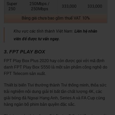
Super
250Mbps /
333,000
333,000
250
250Mbps
Bảng giá chưa bao gồm thuế VAT 10%
Khu vực các tỉnh thành Việt Nam:
Liên hệ nhân
viên để được tư vấn ngay.
3. FPT PLAY BOX
FPT Play Box Plus 2020 hay còn được gọi với mã định
danh FPT Play Box S550 là một sản phẩm công nghệ do
FPT Telecom sản xuất.
Thiết bị biến Tivi thường thành Tivi thông minh, thỏa sức
trải nghiệm nội dung giải trí bất tận chất lượng 4K, các
giải bóng đá Ngoại Hạng Anh, Series A và FA Cup cùng
hàng ngàn bộ phim bản quyền đặc sắc.