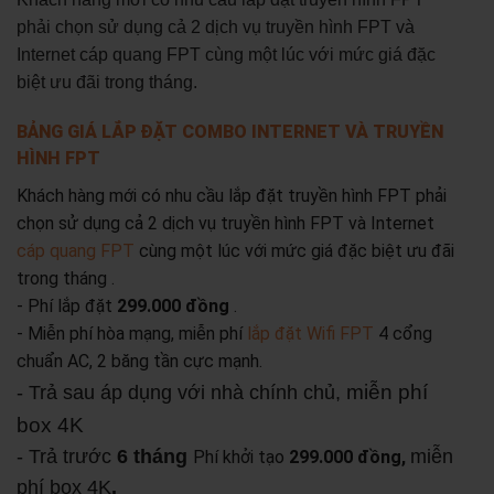
phải chọn sử dụng cả 2 dịch vụ truyền hình FPT và
Internet cáp quang FPT cùng một lúc với mức giá đặc
biệt ưu đãi trong tháng.
BẢNG GIÁ LẮP ĐẶT COMBO INTERNET VÀ TRUYỀN
HÌNH FPT
Khách hàng mới có nhu cầu lắp đặt truyền hình FPT phải
chọn sử dụng cả 2 dịch vụ truyền hình FPT và Internet
cáp quang FPT
cùng một lúc với mức giá đặc biệt ưu đãi
trong tháng .
- Phí lắp đặt
299.000 đồng
.
- Miễn phí hòa mạng, miễn phí
lắp đặt Wifi FPT
4 cổng
chuẩn AC, 2 băng tần cực mạnh.
miễn phí
- Trả sau áp dụng với nhà chính chủ,
box 4K
- Trả trước
6 tháng
miễn
Phí khởi tạo
299.000 đồng,
phí box 4K
.