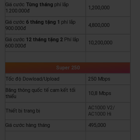
Giá cước
Từng
tháng
phí lắp
1,200,000
1.200.000đ
Giá cước
6 tháng tặng 1
phí lắp
4,800,000
900.000đ
Giá cước
12 tháng tặng 2
Phí lắp
10,200,000
600.000đ
yêu cầu báo giá
xem chi tiết
Super 250
Tốc độ Dowload/Upload
250 Mbps
Băng thông quốc tế cam kết tối
10,8 Mbps
thiểu
AC1000 V2/
Thiết bị trang bị
AC1000 Hi
Giá cước hàng tháng
495,000
yêu cầu báo giá
xem chi tiết