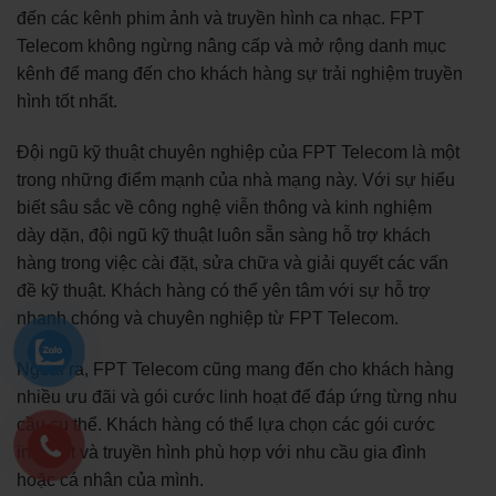
đến các kênh phim ảnh và truyền hình ca nhạc. FPT
Telecom không ngừng nâng cấp và mở rộng danh mục
kênh để mang đến cho khách hàng sự trải nghiệm truyền
hình tốt nhất.
Đội ngũ kỹ thuật chuyên nghiệp của FPT Telecom là một
trong những điểm mạnh của nhà mạng này. Với sự hiểu
biết sâu sắc về công nghệ viễn thông và kinh nghiệm
dày dặn, đội ngũ kỹ thuật luôn sẵn sàng hỗ trợ khách
hàng trong việc cài đặt, sửa chữa và giải quyết các vấn
đề kỹ thuật. Khách hàng có thể yên tâm với sự hỗ trợ
nhanh chóng và chuyên nghiệp từ FPT Telecom.
Ngoài ra, FPT Telecom cũng mang đến cho khách hàng
nhiều ưu đãi và gói cước linh hoạt để đáp ứng từng nhu
cầu cụ thể. Khách hàng có thể lựa chọn các gói cước
internet và truyền hình phù hợp với nhu cầu gia đình
hoặc cá nhân của mình.