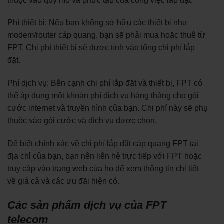
thuộc vào quy mô và phức tạp của công việc lắp đặt.
Phí thiết bị: Nếu bạn không sở hữu các thiết bị như
modem/router cáp quang, bạn sẽ phải mua hoặc thuê từ
FPT. Chi phí thiết bị sẽ được tính vào tổng chi phí lắp
đặt.
Phí dịch vụ: Bên cạnh chi phí lắp đặt và thiết bị, FPT có
thể áp dụng một khoản phí dịch vụ hàng tháng cho gói
cước internet và truyền hình của bạn. Chi phí này sẽ phụ
thuộc vào gói cước và dịch vụ được chọn.
Để biết chính xác về chi phí lắp đặt cáp quang FPT tại
địa chỉ của bạn, bạn nên liên hệ trực tiếp với FPT hoặc
truy cập vào trang web của họ để xem thông tin chi tiết
về giá cả và các ưu đãi hiện có.
Các sản phẩm dịch vụ của FPT
telecom