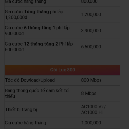
Giá cước hàng tháng
800,000
Giá cước
Từng
tháng
phí lắp
1,200,000
1,200,000đ
Giá cước
6 tháng tặng 1
phí lắp
3,900,000
900,000đ
Giá cước
12 tháng tặng 2
Phí lắp
6,600,000
600,000đ
yêu cầu báo giá
xem chi tiết
Gói Lux 800
Tốc độ Dowload/Upload
800 Mbps
Băng thông quốc tế cam kết tối
8 Mbps
thiểu
AC1000 V2/
Thiết bị trang bị
AC1000 Hi
Giá cước hàng tháng
1,000,000