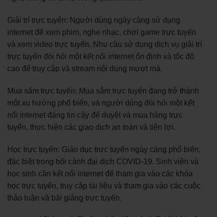
Giải trí trực tuyến: Người dùng ngày càng sử dụng
internet để xem phim, nghe nhạc, chơi game trực tuyến
và xem video trực tuyến. Nhu cầu sử dụng dịch vụ giải trí
trực tuyến đòi hỏi một kết nối internet ổn định và tốc độ
cao để truy cập và stream nội dung mượt mà.
Mua sắm trực tuyến: Mua sắm trực tuyến đang trở thành
một xu hướng phổ biến, và người dùng đòi hỏi một kết
nối internet đáng tin cậy để duyệt và mua hàng trực
tuyến, thực hiện các giao dịch an toàn và tiện lợi.
Học trực tuyến: Giáo dục trực tuyến ngày càng phổ biến,
đặc biệt trong bối cảnh đại dịch COVID-19. Sinh viên và
học sinh cần kết nối internet để tham gia vào các khóa
học trực tuyến, truy cập tài liệu và tham gia vào các cuộc
thảo luận và bài giảng trực tuyến.