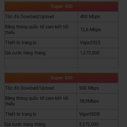
Super 400
Tốc độ Dowload/Upload
400 Mbps
Băng thông quốc tế cam kết tối
12,6 Mbps
thiểu
Thiết bị trang bị
Vigor2925
Giá cước hàng tháng
1,272,000
yêu cầu báo giá
xem chi tiết
Super 500
Tốc độ Dowload/Upload
500 Mbps
Băng thông quốc tế cam kết tối
18,9Mbps
thiểu
Thiết bị trang bị
Vigor300B
Giá cước hàng tháng
2,272,000