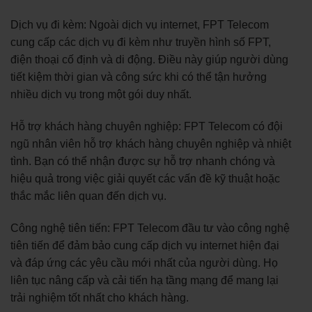
Dịch vụ đi kèm: Ngoài dịch vụ internet, FPT Telecom
cung cấp các dịch vụ đi kèm như truyền hình số FPT,
điện thoại cố định và di động. Điều này giúp người dùng
tiết kiệm thời gian và công sức khi có thể tận hưởng
nhiều dịch vụ trong một gói duy nhất.
Hỗ trợ khách hàng chuyên nghiệp: FPT Telecom có đội
ngũ nhân viên hỗ trợ khách hàng chuyên nghiệp và nhiệt
tình. Bạn có thể nhận được sự hỗ trợ nhanh chóng và
hiệu quả trong việc giải quyết các vấn đề kỹ thuật hoặc
thắc mắc liên quan đến dịch vụ.
Công nghệ tiên tiến: FPT Telecom đầu tư vào công nghệ
tiên tiến để đảm bảo cung cấp dịch vụ internet hiện đại
và đáp ứng các yêu cầu mới nhất của người dùng. Họ
liên tục nâng cấp và cải tiến hạ tầng mạng để mang lại
trải nghiệm tốt nhất cho khách hàng.