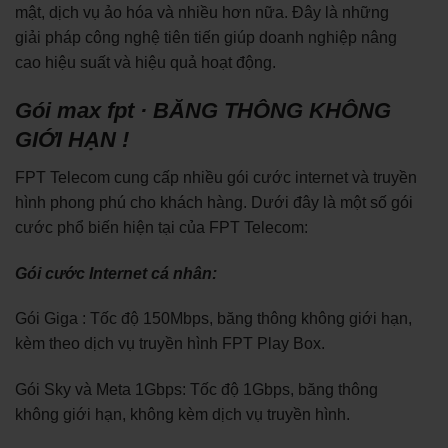
mật, dịch vụ ảo hóa và nhiều hơn nữa. Đây là những
giải pháp công nghệ tiên tiến giúp doanh nghiệp nâng
cao hiệu suất và hiệu quả hoạt động.
Gói max fpt · BĂNG THÔNG KHÔNG
GIỚI HẠN !
FPT Telecom cung cấp nhiều gói cước internet và truyền
hình phong phú cho khách hàng. Dưới đây là một số gói
cước phổ biến hiện tại của FPT Telecom:
Gói cước Internet cá nhân:
Gói Giga : Tốc độ 150Mbps, băng thông không giới hạn,
kèm theo dịch vụ truyền hình FPT Play Box.
Gói Sky và Meta 1Gbps: Tốc độ 1Gbps, băng thông
không giới hạn, không kèm dịch vụ truyền hình.