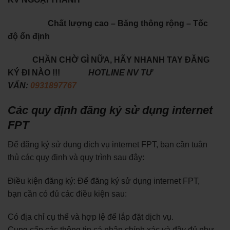
Chất lượng cao – Băng thông rộng – Tốc
độ ổn định
CHẦN CHỜ GÌ NỮA, HÃY NHANH TAY ĐĂNG
KÝ ĐI NÀO !!!
HOTLINE NV TƯ
VẤN:
0931897767
Các quy định đăng ký sử dụng internet
FPT
Để đăng ký sử dụng dịch vụ internet FPT, bạn cần tuân
thủ các quy định và quy trình sau đây:
Điều kiện đăng ký: Để đăng ký sử dụng internet FPT,
bạn cần có đủ các điều kiện sau:
Có địa chỉ cụ thể và hợp lệ để lắp đặt dịch vụ.
Cung cấp các thông tin cá nhân chính xác và đầy đủ như