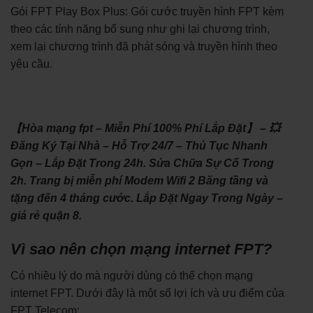
Gói FPT Play Box Plus: Gói cước truyền hình FPT kèm
theo các tính năng bổ sung như ghi lại chương trình,
xem lại chương trình đã phát sóng và truyền hình theo
yêu cầu.
【Hòa mạng fpt – Miễn Phí 100% Phí Lắp Đặt】 – 💥
Đăng Ký Tại Nhà – Hỗ Trợ 24/7 – Thủ Tục Nhanh
Gọn – Lắp Đặt Trong 24h. Sửa Chữa Sự Cố Trong
2h. Trang bị miễn phí Modem Wifi 2 Băng tầng và
tặng đến 4 tháng cước. Lắp Đặt Ngay Trong Ngày –
giá rẻ quận 8.
Vì sao nên chọn mạng internet FPT?
Có nhiều lý do mà người dùng có thể chọn mạng
internet FPT. Dưới đây là một số lợi ích và ưu điểm của
FPT Telecom: