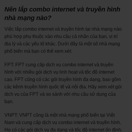
Nên lắp combo internet và truyền hình
nhà mạng nào?
Việc lắp combo internet và truyền hình tại nhà mạng nào
phù hợp phụ thuộc vào nhu cầu cá nhân của bạn, vị trí
địa lý và các yếu tố khác. Dưới đây là một số nhà mạng
phổ biến mà bạn có thể xem xét:
FPT: FPT cung cấp dịch vụ combo internet và truyền
hình với nhiều gói dịch vụ linh hoạt và tốc độ internet
cao. FPT cũng có các gói truyền hình đa dạng, bao gồm
các kênh truyền hình quốc tế và nội địa. Hãy xem xét gói
dịch vụ của FPT và so sánh với nhu cầu sử dụng của
bạn.
VNPT: VNPT cũng là một nhà mạng phổ biến tại Việt
Nam và cung cấp dịch vụ combo internet và truyền hình.
Họ có các gói dịch vụ đa dạng và tốc độ internet ổn định.