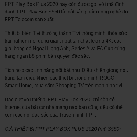
FPT Play Box Plus 2020 hay còn được gọi với mã định
danh FPT Play Box S550 là một sản phẩm công nghệ do
FPT Telecom sản xuất.
Thiết bị biến Tivi thường thành Tivi thông minh, thỏa sức
trải nghiệm nội dung giải trí bất tận chất lượng 4K, các
giải bóng đá Ngoại Hạng Anh, Series A và FA Cup cùng
hàng ngàn bộ phim bản quyền đặc sắc.
Tích hợp các tính năng nổi bật như Điều khiển giọng nói,
trung tâm điều khiển các thiết bị thông minh ROGO
Smart Home, mua sắm Shopping TV trên màn hình tivi
Đặc biệt với thiết bị FPT Play Box 2020, chỉ cần có
internet của bất cứ nhà mạng nào bạn cũng đều có thể
xem các nội đặc sắc của Truyền hình FPT.
GIÁ THIẾT BỊ FPT PLAY BOX PLUS 2020 (mã S550)