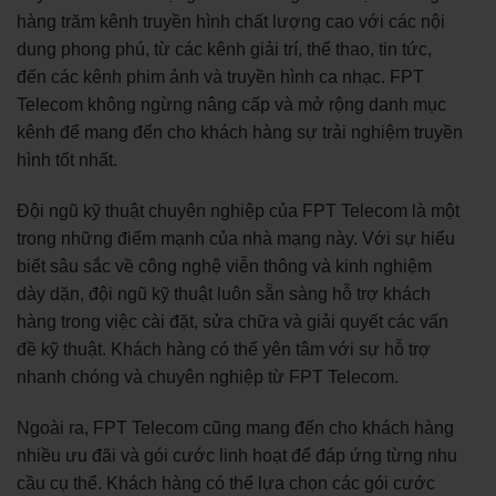
hàng trăm kênh truyền hình chất lượng cao với các nội
dung phong phú, từ các kênh giải trí, thể thao, tin tức,
đến các kênh phim ảnh và truyền hình ca nhạc. FPT
Telecom không ngừng nâng cấp và mở rộng danh mục
kênh để mang đến cho khách hàng sự trải nghiệm truyền
hình tốt nhất.
Đội ngũ kỹ thuật chuyên nghiệp của FPT Telecom là một
trong những điểm mạnh của nhà mạng này. Với sự hiểu
biết sâu sắc về công nghệ viễn thông và kinh nghiệm
dày dặn, đội ngũ kỹ thuật luôn sẵn sàng hỗ trợ khách
hàng trong việc cài đặt, sửa chữa và giải quyết các vấn
đề kỹ thuật. Khách hàng có thể yên tâm với sự hỗ trợ
nhanh chóng và chuyên nghiệp từ FPT Telecom.
Ngoài ra, FPT Telecom cũng mang đến cho khách hàng
nhiều ưu đãi và gói cước linh hoạt để đáp ứng từng nhu
cầu cụ thể. Khách hàng có thể lựa chọn các gói cước