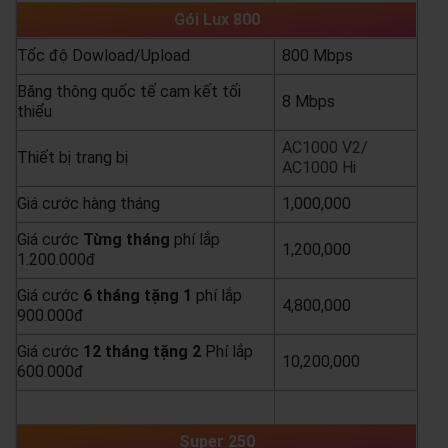
Gói Lux 800
Tốc độ Dowload/Upload
800 Mbps
Băng thông quốc tế cam kết tối
8 Mbps
thiểu
AC1000 V2/
Thiết bị trang bị
AC1000 Hi
Giá cước hàng tháng
1,000,000
Giá cước
Từng
tháng
phí lắp
1,200,000
1.200.000đ
Giá cước
6 tháng tặng 1
phí lắp
4,800,000
900.000đ
Giá cước
12 tháng tặng 2
Phí lắp
10,200,000
600.000đ
yêu cầu báo giá
xem chi tiết
Super 250