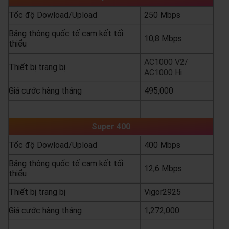
Tốc độ Dowload/Upload
250 Mbps
Băng thông quốc tế cam kết tối
10,8 Mbps
thiểu
AC1000 V2/
Thiết bị trang bị
AC1000 Hi
Giá cước hàng tháng
495,000
yêu cầu báo giá
xem chi tiết
Super 400
Tốc độ Dowload/Upload
400 Mbps
Băng thông quốc tế cam kết tối
12,6 Mbps
thiểu
Thiết bị trang bị
Vigor2925
Giá cước hàng tháng
1,272,000