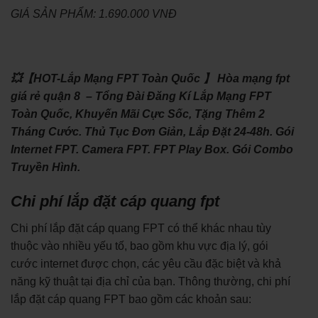
GIÁ SẢN PHẨM: 1.690.000 VNĐ
💥【HOT-Lắp Mạng FPT Toàn Quốc 】 Hòa mạng fpt
giá rẻ quận 8 – Tổng Đài Đăng Kí Lắp Mạng FPT
Toàn Quốc, Khuyến Mãi Cực Sốc, Tặng Thêm 2
Tháng Cước. Thủ Tục Đơn Giản, Lắp Đặt 24-48h. Gói
Internet FPT. Camera FPT. FPT Play Box. Gói Combo
Truyền Hình.
Chi phí lắp đặt cáp quang fpt
Chi phí lắp đặt cáp quang FPT có thể khác nhau tùy
thuộc vào nhiều yếu tố, bao gồm khu vực địa lý, gói
cước internet được chọn, các yêu cầu đặc biệt và khả
năng kỹ thuật tại địa chỉ của bạn. Thông thường, chi phí
lắp đặt cáp quang FPT bao gồm các khoản sau: