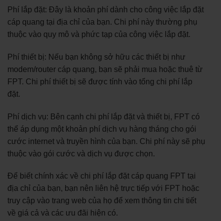
Phí lắp đặt: Đây là khoản phí dành cho công việc lắp đặt
cáp quang tại địa chỉ của bạn. Chi phí này thường phụ
thuộc vào quy mô và phức tạp của công việc lắp đặt.
Phí thiết bị: Nếu bạn không sở hữu các thiết bị như
modem/router cáp quang, bạn sẽ phải mua hoặc thuê từ
FPT. Chi phí thiết bị sẽ được tính vào tổng chi phí lắp
đặt.
Phí dịch vụ: Bên cạnh chi phí lắp đặt và thiết bị, FPT có
thể áp dụng một khoản phí dịch vụ hàng tháng cho gói
cước internet và truyền hình của bạn. Chi phí này sẽ phụ
thuộc vào gói cước và dịch vụ được chọn.
Để biết chính xác về chi phí lắp đặt cáp quang FPT tại
địa chỉ của bạn, bạn nên liên hệ trực tiếp với FPT hoặc
truy cập vào trang web của họ để xem thông tin chi tiết
về giá cả và các ưu đãi hiện có.