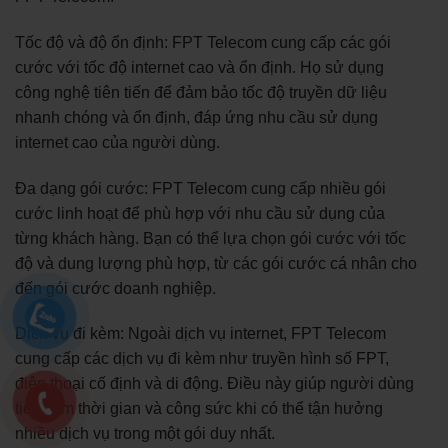
Tốc độ và độ ổn định: FPT Telecom cung cấp các gói
cước với tốc độ internet cao và ổn định. Họ sử dụng
công nghệ tiên tiến để đảm bảo tốc độ truyền dữ liệu
nhanh chóng và ổn định, đáp ứng nhu cầu sử dụng
internet cao của người dùng.
Đa dạng gói cước: FPT Telecom cung cấp nhiều gói
cước linh hoạt để phù hợp với nhu cầu sử dụng của
từng khách hàng. Bạn có thể lựa chọn gói cước với tốc
độ và dung lượng phù hợp, từ các gói cước cá nhân cho
đến gói cước doanh nghiệp.
Dịch vụ đi kèm: Ngoài dịch vụ internet, FPT Telecom
cung cấp các dịch vụ đi kèm như truyền hình số FPT,
điện thoại cố định và di động. Điều này giúp người dùng
tiết kiệm thời gian và công sức khi có thể tận hưởng
nhiều dịch vụ trong một gói duy nhất.