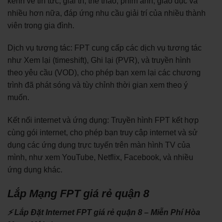
kênh về tin tức, giải trí, thể thao, phim ảnh, giáo dục và
nhiều hơn nữa, đáp ứng nhu cầu giải trí của nhiều thành
viên trong gia đình.
Dịch vụ tương tác: FPT cung cấp các dịch vụ tương tác
như Xem lại (timeshift), Ghi lại (PVR), và truyền hình
theo yêu cầu (VOD), cho phép bạn xem lại các chương
trình đã phát sóng và tùy chỉnh thời gian xem theo ý
muốn.
Kết nối internet và ứng dụng: Truyền hình FPT kết hợp
cùng gói internet, cho phép bạn truy cập internet và sử
dụng các ứng dụng trực tuyến trên màn hình TV của
mình, như xem YouTube, Netflix, Facebook, và nhiều
ứng dụng khác.
Lắp Mạng FPT giá rẻ quận 8
⚡ Lắp Đặt Internet FPT giá rẻ quận 8 – Miễn Phí Hòa