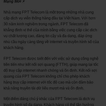
Mạng Mới ⚡
Nhà mạng FPT Telecom là một trong những nhà cung
cấp dịch vụ viễn thông hàng đầu tại Việt Nam. Với hơn
30 năm kinh nghiệm trong ngành, FPT Telecom đã
khẳng định vị thế của mình bằng việc cung cấp các dịch
vụ chất lượng cao, đáng tin cậy và đa dạng, đáp ứng
nhu cầu ngày càng tăng về internet và truyền hình số của
khách hàng.
FPT Telecom được biết đến với việc sử dụng công nghệ
tiên tiến như kết nối sợi quang (FTTH), giúp mang lại tốc
độ truy cập internet nhanh chóng và ổn định. Kết nối sợi
quang của FPT Telecom không chỉ cho phép khách
hàng truy cập internet với tốc độ cao mà còn đảm bảo
khả năng truyền tải dữ liệu mượt mà và ổn định.
Một điểm đáng chú ý khác của FPT Telecom là dịch vụ
truyền hình số đa dạng. Khách hàng có thể tận hưởng