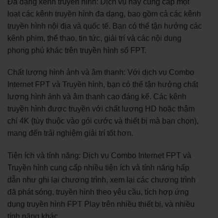
Đa dạng kênh truyền hình: Dịch vụ này cung cấp một
loạt các kênh truyền hình đa dạng, bao gồm cả các kênh
truyền hình nội địa và quốc tế. Bạn có thể tận hưởng các
kênh phim, thể thao, tin tức, giải trí và các nội dung
phong phú khác trên truyền hình số FPT.
Chất lượng hình ảnh và âm thanh: Với dịch vụ Combo
Internet FPT và Truyền hình, bạn có thể tận hưởng chất
lượng hình ảnh và âm thanh cao đáng kể. Các kênh
truyền hình được truyền với chất lượng HD hoặc thậm
chí 4K (tùy thuộc vào gói cước và thiết bị mà bạn chọn),
mang đến trải nghiệm giải trí tốt hơn.
Tiện ích và tính năng: Dịch vụ Combo Internet FPT và
Truyền hình cung cấp nhiều tiện ích và tính năng hấp
dẫn như ghi lại chương trình, xem lại các chương trình
đã phát sóng, truyền hình theo yêu cầu, tích hợp ứng
dụng truyền hình FPT Play trên nhiều thiết bị, và nhiều
tính năng khác.