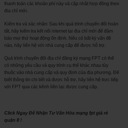
thanh toán các khoản phí này và cập nhật hợp đồng theo
địa chỉ mới.
Kiểm tra và xác nhận: Sau khi quá trình chuyển đổi hoàn
tất, hãy kiểm tra kết nối internet tại địa chỉ mới để đảm
bảo mọi thứ hoạt động ổn định. Nếu có bất kỳ vấn đề
nào, hãy liên hệ với nhà cung cấp để được hỗ trợ.
Quá trình chuyển đổi địa chỉ đăng ký mạng FPT có thể
có những yêu cầu và quy trình cụ thể khác nhau tùy
thuộc vào nhà cung cấp và quy định của địa phương. Để
biết thông tin chi tiết và được hỗ trợ, hãy liên hệ trực tiếp
với FPT qua các kênh liên lạc được cung cấp.
Click Ngay Để Nhận Tư Vấn Hòa mạng fpt giá rẻ
quận 8 !