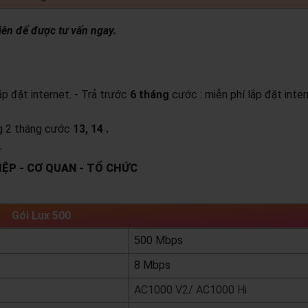
iên để được tư vấn ngay.
lắp đặt internet.
- Trả trước
6 tháng
cước : miễn phí lắp đặt inter
ng 2 tháng cước
13, 14 .
.
ỆP - CƠ QUAN - TỔ CHỨC
Gói Lux 500
500 Mbps
8 Mbps
AC1000 V2/ AC1000 Hi