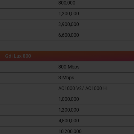
800,000
1,200,000
3,900,000
6,600,000
xem chi tiết
Gói Lux 800
800 Mbps
8 Mbps
AC1000 V2/ AC1000 Hi
1,000,000
1,200,000
4,800,000
10,200,000