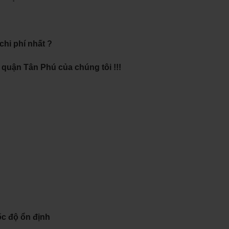
hi phí nhất ?
 quận Tân Phú của chúng tôi !!!
ốc độ ổn định