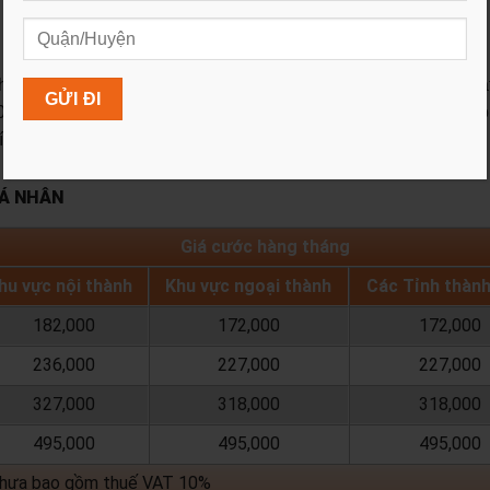
khách hàng khi đăng ký lắp đặt internet FPT: Miễn phí lắp đặ
đ đến 170.000đ/tháng…. Để biết thêm chi tiết, quý khách vui lò
.
CÁ NHÂN
Giá cước hàng tháng
hu vực nội thành
Khu vực ngoại thành
Các Tỉnh thàn
182,000
172,000
172,000
236,000
227,000
227,000
327,000
318,000
318,000
495,000
495,000
495,000
chưa bao gồm thuế VAT 10%