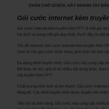
CHẦN CHỜ GÌ NỮA, HÃY NHANH TAY ĐĂNG
Gói cước internet kèm truyề
Gói cước Internet kèm truyền hình FPT là một gói dịc
hai dịch vụ trong một gói duy nhất. Dưới đây là một s
Tốc độ internet: Gói cước Internet kèm truyền hình FP
chọn từ các gói cước khác nhau, phù hợp với nhu cầ
Đa dạng kênh truyền hình: Gói cước này cung cấp mộ
thể thao, tin tức, giải trí và nhiều nội dung khác. Bạ
cấp truyền hình FPT.
Chất lượng hình ảnh và âm thanh: Gói cước Internet
đáng kể. Các kênh truyền hình được truyền với chất l
Tiện ích và tính năng: Gói cước này cung cấp nhiều ti