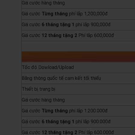
Giá cước hàng tháng
Giá cước
Từng
tháng
phí lắp 1,200,000đ
Giá cước
6 tháng tặng 1
phí lắp 900,000đ
Giá cước
12 tháng tặng 2
Phí lắp 600,000đ
yêu cầu báo giá
Tốc độ Dowload/Upload
Băng thông quốc tế cam kết tối thiểu
Thiết bị trang bị
Giá cước hàng tháng
Giá cước
Từng
tháng
phí lắp 1.200.000đ
Giá cước
6 tháng tặng 1
phí lắp 900.000đ
Giá cước
12 tháng tặng 2
Phí lắp 600.000đ