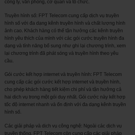
công ty, văn phòng, cơ quan và tổ chức.
Truyền hình số: FPT Telecom cung cấp dịch vụ truyền
hình số với đa dạng kênh truyền hình và chất lượng hình
ảnh cao. Khách hàng có thể tận hưởng các kênh truyền
hình yêu thích của mình với các gói cước truyền hình đa
dạng và tính năng bổ sung như ghi lại chương trình, xem
lại chương trình đã phát sóng và truyền hình theo yêu
cầu.
Gói cước kết hợp internet và truyền hình: FPT Telecom
cung cấp các gói cước kết hợp internet và truyền hình,
cho phép khách hàng tiết kiệm chi phí và tận hưởng cả
hai dịch vụ trong một gói duy nhất. Gói cước này kết hợp
tốc độ internet nhanh và ổn định với đa dạng kênh truyền
hình số.
Các giải pháp và dịch vụ công nghệ: Ngoài các dịch vụ
truyền thống, FPT Telecom còn cung cấp các giải pháp