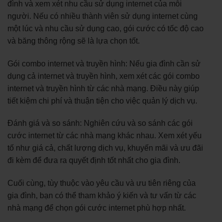
đình và xem xét nhu cầu sử dụng internet của mỗi
người. Nếu có nhiều thành viên sử dụng internet cùng
một lúc và nhu cầu sử dụng cao, gói cước có tốc độ cao
và băng thông rộng sẽ là lựa chọn tốt.
Gói combo internet và truyền hình: Nếu gia đình cần sử
dụng cả internet và truyền hình, xem xét các gói combo
internet và truyền hình từ các nhà mạng. Điều này giúp
tiết kiệm chi phí và thuận tiện cho việc quản lý dịch vụ.
Đánh giá và so sánh: Nghiên cứu và so sánh các gói
cước internet từ các nhà mạng khác nhau. Xem xét yếu
tố như giá cả, chất lượng dịch vụ, khuyến mãi và ưu đãi
đi kèm để đưa ra quyết định tốt nhất cho gia đình.
Cuối cùng, tùy thuộc vào yêu cầu và ưu tiên riêng của
gia đình, bạn có thể tham khảo ý kiến và tư vấn từ các
nhà mạng để chọn gói cước internet phù hợp nhất.