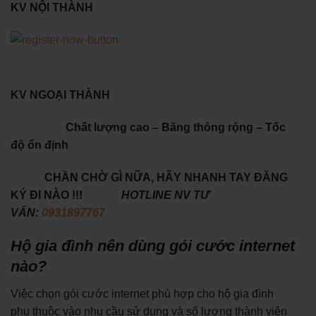
KV NỘI THÀNH
KV NGOẠI THÀNH
Chất lượng cao – Băng thông rộng – Tốc
độ ổn định
CHẦN CHỜ GÌ NỮA, HÃY NHANH TAY ĐĂNG
KÝ ĐI NÀO !!!
HOTLINE NV TƯ
VẤN:
0931897767
Hộ gia đình nên dùng gói cước internet
nào?
Việc chọn gói cước internet phù hợp cho hộ gia đình
phụ thuộc vào nhu cầu sử dụng và số lượng thành viên