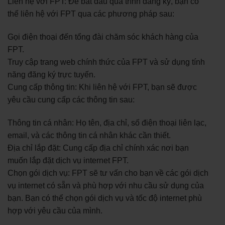
Liên hệ với FPT: Để bắt đầu quá trình đăng ký, bạn có
thể liên hệ với FPT qua các phương pháp sau:
Gọi điện thoại đến tổng đài chăm sóc khách hàng của
FPT.
Truy cập trang web chính thức của FPT và sử dụng tính
năng đăng ký trực tuyến.
Cung cấp thông tin: Khi liên hệ với FPT, bạn sẽ được
yêu cầu cung cấp các thông tin sau:
Thông tin cá nhân: Họ tên, địa chỉ, số điện thoại liên lạc,
email, và các thông tin cá nhân khác cần thiết.
Địa chỉ lắp đặt: Cung cấp địa chỉ chính xác nơi bạn
muốn lắp đặt dịch vụ internet FPT.
Chọn gói dịch vụ: FPT sẽ tư vấn cho bạn về các gói dịch
vụ internet có sẵn và phù hợp với nhu cầu sử dụng của
bạn. Bạn có thể chọn gói dịch vụ và tốc độ internet phù
hợp với yêu cầu của mình.