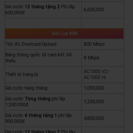
Giá cước
12 tháng tặng 2
Phí lắp
6,600,000
600,000đ
yêu cầu báo giá
xem chi tiết
Gói Lux 800
Tốc độ Dowload/Upload
800 Mbps
Băng thông quốc tế cam kết tối
8 Mbps
thiểu
AC1000 V2/
Thiết bị trang bị
AC1000 Hi
Giá cước hàng tháng
1,000,000
Giá cước
Từng
tháng
phí lắp
1,200,000
1.200.000đ
Giá cước
6 tháng tặng 1
phí lắp
4,800,000
900.000đ
Giá cước
12 tháng tặng 2
Phí lắp