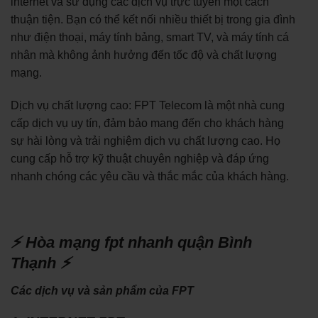
internet và sử dụng các dịch vụ trực tuyến một cách
thuận tiện. Bạn có thể kết nối nhiều thiết bị trong gia đình
như điện thoại, máy tính bảng, smart TV, và máy tính cá
nhân mà không ảnh hưởng đến tốc độ và chất lượng
mạng.
Dịch vụ chất lượng cao: FPT Telecom là một nhà cung
cấp dịch vụ uy tín, đảm bảo mang đến cho khách hàng
sự hài lòng và trải nghiệm dịch vụ chất lượng cao. Họ
cung cấp hỗ trợ kỹ thuật chuyên nghiệp và đáp ứng
nhanh chóng các yêu cầu và thắc mắc của khách hàng.
⚡ Hòa mạng fpt nhanh quận Bình
Thạnh ⚡
Các dịch vụ và sản phẩm của FPT