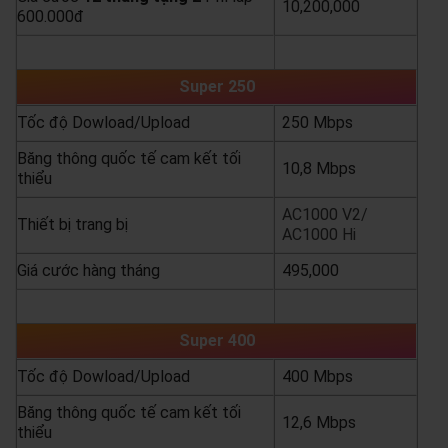
10,200,000
600.000đ
yêu cầu báo giá
xem chi tiết
Super 250
Tốc độ Dowload/Upload
250 Mbps
Băng thông quốc tế cam kết tối
10,8 Mbps
thiểu
AC1000 V2/
Thiết bị trang bị
AC1000 Hi
Giá cước hàng tháng
495,000
yêu cầu báo giá
xem chi tiết
Super 400
Tốc độ Dowload/Upload
400 Mbps
Băng thông quốc tế cam kết tối
12,6 Mbps
thiểu