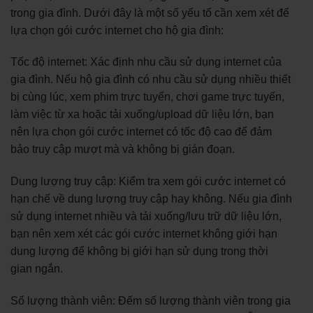
trong gia đình. Dưới đây là một số yếu tố cần xem xét để
lựa chọn gói cước internet cho hộ gia đình:
Tốc độ internet: Xác định nhu cầu sử dụng internet của
gia đình. Nếu hộ gia đình có nhu cầu sử dụng nhiều thiết
bị cùng lúc, xem phim trực tuyến, chơi game trực tuyến,
làm việc từ xa hoặc tải xuống/upload dữ liệu lớn, bạn
nên lựa chọn gói cước internet có tốc độ cao để đảm
bảo truy cập mượt mà và không bị gián đoạn.
Dung lượng truy cập: Kiểm tra xem gói cước internet có
hạn chế về dung lượng truy cập hay không. Nếu gia đình
sử dụng internet nhiều và tải xuống/lưu trữ dữ liệu lớn,
bạn nên xem xét các gói cước internet không giới hạn
dung lượng để không bị giới hạn sử dụng trong thời
gian ngắn.
Số lượng thành viên: Đếm số lượng thành viên trong gia