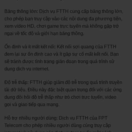
Băng thông lớn: Dịch vụ FTTH cung cấp băng thông lớn,
cho phép bạn truy cập vào các nội dung đa phương tiện,
xem video HD, chơi game trực tuyến mà không gặp trở
ngại về tốc độ và giới hạn băng thông.
Ổn định và ít mất kết nối: Kết nối sợi quang của FTTH
đem lại sự ổn định cao và ít gặp sự cố mất kết nối. Bạn
sẽ tránh được tình trạng gián đoạn trong quá trình sử
dụng dịch vụ internet.
Độ trễ thấp: FTTH giúp giảm độ trễ trong quá trình truyền
tải dữ liệu. Điều này đặc biệt quan trọng đối với các ứng
dụng đòi hỏi độ trễ thấp như trò chơi trực tuyến, video
gọi và giao tiếp qua mạng.
Hỗ trợ nhiều người dùng: Dịch vụ FTTH của FPT
Telecom cho phép nhiều người dùng cùng truy cập