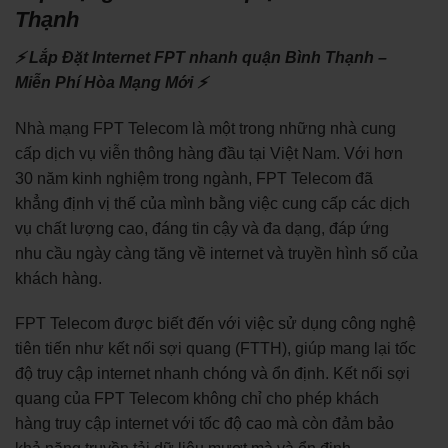
Thạnh
⚡ Lắp Đặt Internet FPT nhanh quận Bình Thạnh –
Miễn Phí Hòa Mạng Mới ⚡
Nhà mạng FPT Telecom là một trong những nhà cung
cấp dịch vụ viễn thông hàng đầu tại Việt Nam. Với hơn
30 năm kinh nghiệm trong ngành, FPT Telecom đã
khẳng định vị thế của mình bằng việc cung cấp các dịch
vụ chất lượng cao, đáng tin cậy và đa dạng, đáp ứng
nhu cầu ngày càng tăng về internet và truyền hình số của
khách hàng.
FPT Telecom được biết đến với việc sử dụng công nghệ
tiên tiến như kết nối sợi quang (FTTH), giúp mang lại tốc
độ truy cập internet nhanh chóng và ổn định. Kết nối sợi
quang của FPT Telecom không chỉ cho phép khách
hàng truy cập internet với tốc độ cao mà còn đảm bảo