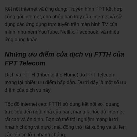
Kết nối internet và ứng dụng: Truyền hình FPT kết hợp
cùng gói internet, cho phép bạn truy cập internet và sử
dụng các ứng dụng trực tuyến trên màn hình TV của
mình, như xem YouTube, Netflix, Facebook, và nhiều
ứng dụng khác.
Những ưu điểm của dịch vụ FTTH của
FPT Telecom
Dịch vụ FTTH (Fiber to the Home) do FPT Telecom
mang lại nhiều ưu điểm hấp dẫn. Dưới đây là một số ưu
điểm của dịch vụ này:
Tốc độ internet cao: FTTH sử dụng kết nối sợi quang
trực tiếp đến ngôi nhà của bạn, mang lại tốc độ internet
rất cao và ổn định. Bạn có thể trải nghiệm mạng lưới
nhanh chóng và mượt mà, đồng thời tải xuống và tải lên
các tệp tin lớn nhanh chóng.