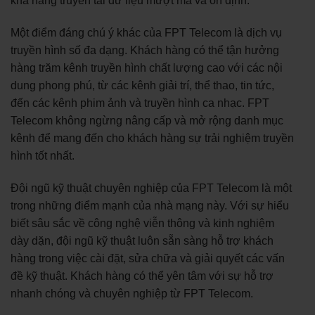
khả năng truyền tải dữ liệu mượt mà và ổn định.
Một điểm đáng chú ý khác của FPT Telecom là dịch vụ
truyền hình số đa dạng. Khách hàng có thể tận hưởng
hàng trăm kênh truyền hình chất lượng cao với các nội
dung phong phú, từ các kênh giải trí, thể thao, tin tức,
đến các kênh phim ảnh và truyền hình ca nhạc. FPT
Telecom không ngừng nâng cấp và mở rộng danh mục
kênh để mang đến cho khách hàng sự trải nghiệm truyền
hình tốt nhất.
Đội ngũ kỹ thuật chuyên nghiệp của FPT Telecom là một
trong những điểm mạnh của nhà mạng này. Với sự hiểu
biết sâu sắc về công nghệ viễn thông và kinh nghiệm
dày dặn, đội ngũ kỹ thuật luôn sẵn sàng hỗ trợ khách
hàng trong việc cài đặt, sửa chữa và giải quyết các vấn
đề kỹ thuật. Khách hàng có thể yên tâm với sự hỗ trợ
nhanh chóng và chuyên nghiệp từ FPT Telecom.