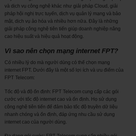
và dịch vụ công nghệ khác như giải pháp Cloud, giải
pháp hội nghị trực tuyến, dịch vụ quản lý mạng và bảo
mật, dịch vụ ảo hóa và nhiều hơn nữa. Đây là những
giải pháp công nghệ tiên tiến giúp doanh nghiệp nâng
cao hiệu suất và hiệu quả hoạt động.
Vì sao nên chọn mạng internet FPT?
Có nhiều lý do mà người dùng có thể chọn mạng
internet FPT. Dưới đây là một số lợi ích và ưu điểm của
FPT Telecom:
Tốc độ và độ ổn định: FPT Telecom cung cấp các gói
cước với tốc độ internet cao và ổn định. Họ sử dụng
công nghệ tiên tiến để đảm bảo tốc độ truyền dữ liệu
nhanh chóng và ổn định, đáp ứng nhu cầu sử dụng
internet cao của người dùng.
Đa dạng gói cước: FPT Telecom cung cấp nhiều gói