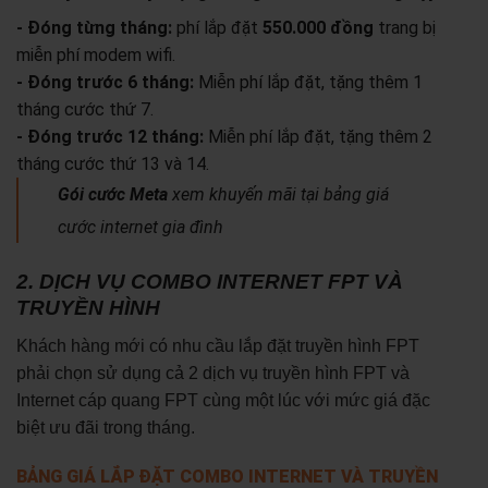
- Đóng từng tháng:
phí lắp đặt
550.000 đồng
trang bị
miễn phí modem wifi.
- Đóng trước 6 tháng:
Miễn phí lắp đặt, tặng thêm 1
tháng cước thứ 7.
- Đóng trước 12 tháng:
Miễn phí lắp đặt, tặng thêm 2
tháng cước thứ 13 và 14.
Gói cước Meta
xem khuyến mãi tại bảng giá
cước internet gia đình
2. DỊCH VỤ COMBO INTERNET FPT VÀ
TRUYỀN HÌNH
Khách hàng mới có nhu cầu lắp đặt truyền hình FPT
phải chọn sử dụng cả 2 dịch vụ truyền hình FPT và
Internet cáp quang FPT cùng một lúc với mức giá đặc
biệt ưu đãi trong tháng.
BẢNG GIÁ LẮP ĐẶT COMBO INTERNET VÀ TRUYỀN