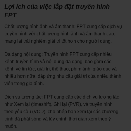
Lợi ích của việc lắp đặt truyền hình
FPT
Chất lượng hình ảnh và âm thanh: FPT cung cấp dịch vụ
truyền hình với chất lượng hình ảnh và âm thanh cao,
mang lại trải nghiệm giải trí tốt hơn cho người dùng.
Đa dạng nội dung: Truyền hình FPT cung cấp nhiều
kênh truyền hình và nội dung đa dạng, bao gồm các
kênh về tin tức, giải trí, thể thao, phim ảnh, giáo dục và
nhiều hơn nữa, đáp ứng nhu cầu giải trí của nhiều thành
viên trong gia đình.
Dịch vụ tương tác: FPT cung cấp các dịch vụ tương tác
như Xem lại (timeshift), Ghi lại (PVR), và truyền hình
theo yêu cầu (VOD), cho phép bạn xem lại các chương
trình đã phát sóng và tùy chỉnh thời gian xem theo ý
muốn.