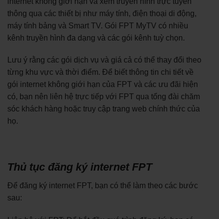
internet không giới hạn và xem truyền hình trực tuyến
thông qua các thiết bị như máy tính, điện thoại di động,
máy tính bảng và Smart TV. Gói FPT MyTV có nhiều
kênh truyền hình đa dạng và các gói kênh tuỳ chọn.
Lưu ý rằng các gói dịch vụ và giá cả có thể thay đổi theo
từng khu vực và thời điểm. Để biết thông tin chi tiết về
gói internet không giới hạn của FPT và các ưu đãi hiện
có, bạn nên liên hệ trực tiếp với FPT qua tổng đài chăm
sóc khách hàng hoặc truy cập trang web chính thức của
họ.
Thủ tục đăng ký internet FPT
Để đăng ký internet FPT, bạn có thể làm theo các bước
sau: