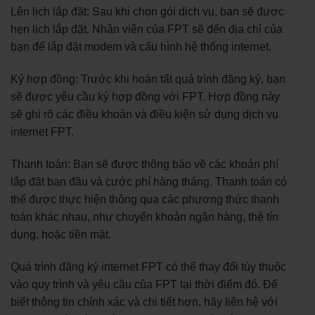
Lên lịch lắp đặt: Sau khi chọn gói dịch vụ, bạn sẽ được
hẹn lịch lắp đặt. Nhân viên của FPT sẽ đến địa chỉ của
bạn để lắp đặt modem và cấu hình hệ thống internet.
Ký hợp đồng: Trước khi hoàn tất quá trình đăng ký, bạn
sẽ được yêu cầu ký hợp đồng với FPT. Hợp đồng này
sẽ ghi rõ các điều khoản và điều kiện sử dụng dịch vụ
internet FPT.
Thanh toán: Bạn sẽ được thông báo về các khoản phí
lắp đặt ban đầu và cước phí hàng tháng. Thanh toán có
thể được thực hiện thông qua các phương thức thanh
toán khác nhau, như chuyển khoản ngân hàng, thẻ tín
dụng, hoặc tiền mặt.
Quá trình đăng ký internet FPT có thể thay đổi tùy thuộc
vào quy trình và yêu cầu của FPT tại thời điểm đó. Để
biết thông tin chính xác và chi tiết hơn, hãy liên hệ với