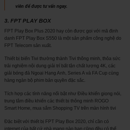
viên để được tư vấn ngay.
3. FPT PLAY BOX
FPT Play Box Plus 2020 hay còn được gọi với mã định
danh FPT Play Box S550 là một sản phẩm công nghệ do
FPT Telecom sản xuất.
Thiết bị biến Tivi thường thành Tivi thông minh, thỏa sức
trải nghiệm nội dung giải trí bất tận chất lượng 4K, các
giải bóng đá Ngoại Hạng Anh, Series A và FA Cup cùng
hàng ngàn bộ phim bản quyền đặc sắc.
Tích hợp các tính năng nổi bật như Điều khiển giọng nói,
trung tâm điều khiển các thiết bị thông minh ROGO
Smart Home, mua sắm Shopping TV trên màn hình tivi
Đặc biệt với thiết bị FPT Play Box 2020, chỉ cần có
internet của bất cứ nhà mạng nào bạn cũng đều có thể