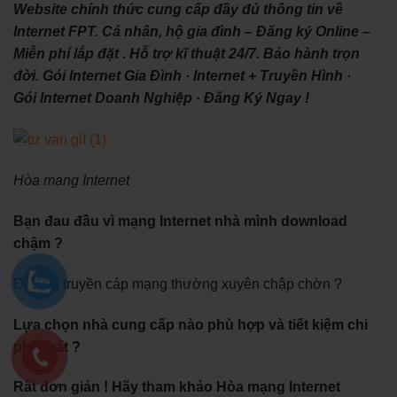
Website chính thức cung cấp đầy đủ thông tin về
Internet FPT. Cá nhân, hộ gia đình – Đăng ký Online –
Miễn phí lắp đặt . Hỗ trợ kĩ thuật 24/7. Bảo hành trọn
đời. ‎Gói Internet Gia Đình · ‎Internet + Truyền Hình ·
‎Gói Internet Doanh Nghiệp · ‎Đăng Ký Ngay !
Hòa mạng Internet
Bạn đau đầu vì mạng Internet nhà mình download
chậm ?
Đường truyền cáp mạng thường xuyên chập chờn ?
Lựa chọn nhà cung cấp nào phù hợp và tiết kiệm chi
phí nhất ?
Rất đơn giản ! Hãy tham khảo Hòa mạng Internet