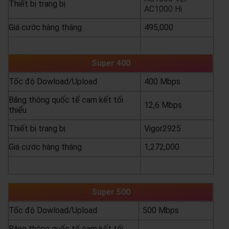
Thiết bị trang bị
AC1000 Hi
Giá cước hàng tháng
495,000
yêu cầu báo giá
xem chi tiết
Super 400
Tốc độ Dowload/Upload
400 Mbps
Băng thông quốc tế cam kết tối
12,6 Mbps
thiểu
Thiết bị trang bị
Vigor2925
Giá cước hàng tháng
1,272,000
yêu cầu báo giá
xem chi tiết
Super 500
Tốc độ Dowload/Upload
500 Mbps
Băng thông quốc tế cam kết tối