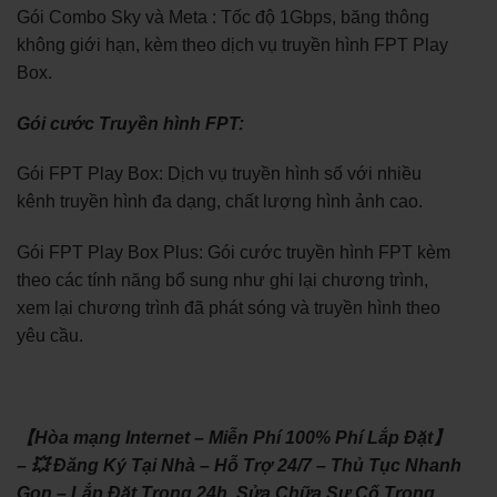
Gói Combo Sky và Meta : Tốc độ 1Gbps, băng thông
không giới hạn, kèm theo dịch vụ truyền hình FPT Play
Box.
Gói cước Truyền hình FPT:
Gói FPT Play Box: Dịch vụ truyền hình số với nhiều
kênh truyền hình đa dạng, chất lượng hình ảnh cao.
Gói FPT Play Box Plus: Gói cước truyền hình FPT kèm
theo các tính năng bổ sung như ghi lại chương trình,
xem lại chương trình đã phát sóng và truyền hình theo
yêu cầu.
【Hòa mạng Internet – Miễn Phí 100% Phí Lắp Đặt】
– 💥 Đăng Ký Tại Nhà – Hỗ Trợ 24/7 – Thủ Tục Nhanh
Gọn – Lắp Đặt Trong 24h. Sửa Chữa Sự Cố Trong