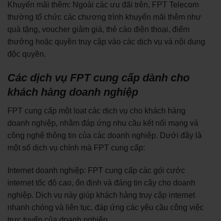
Khuyến mãi thêm: Ngoài các ưu đãi trên, FPT Telecom
thường tổ chức các chương trình khuyến mãi thêm như
quà tặng, voucher giảm giá, thẻ cào điện thoại, điểm
thưởng hoặc quyền truy cập vào các dịch vụ và nội dung
độc quyền.
Các dịch vụ FPT cung cấp dành cho
khách hàng doanh nghiệp
FPT cung cấp một loạt các dịch vụ cho khách hàng
doanh nghiệp, nhằm đáp ứng nhu cầu kết nối mạng và
công nghệ thông tin của các doanh nghiệp. Dưới đây là
một số dịch vụ chính mà FPT cung cấp:
Internet doanh nghiệp: FPT cung cấp các gói cước
internet tốc độ cao, ổn định và đáng tin cậy cho doanh
nghiệp. Dịch vụ này giúp khách hàng truy cập internet
nhanh chóng và liên tục, đáp ứng các yêu cầu công việc
trực tuyến của doanh nghiệp.