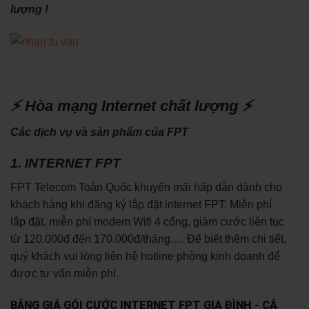
lượng !
⚡ Hòa mạng Internet chất lượng ⚡
Các dịch vụ và sản phẩm của FPT
1. INTERNET FPT
FPT Telecom Toàn Quốc khuyến mãi hấp dẫn dành cho
khách hàng khi đăng ký lắp đặt internet FPT: Miễn phí
lắp đặt, miễn phí modem Wifi 4 cổng, giảm cước liên tục
từ 120.000đ đến 170.000đ/tháng…. Để biết thêm chi tiết,
quý khách vui lòng liên hệ hotline phòng kinh doanh để
được tư vấn miễn phí.
BẢNG GIÁ GÓI CƯỚC INTERNET FPT GIA ĐÌNH - CÁ