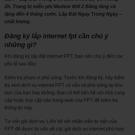
2h. Trang bị miễn phí Modem Wifi 2 Băng tầng và
tặng đến 4 tháng cước. Lắp Đặt Ngay Trong Ngày –
chất lượng.
Đăng ký lắp internet fpt cần chú ý
những gì?
Khi đăng ký lắp đặt internet FPT, bạn nên chú ý đến các
yếu tố sau đây:
Kiểm tra phạm vi phủ sóng: Trước khi đăng ký, hãy kiểm
tra xem dịch vụ internet FPT có sẵn và phủ sóng tại khu
vực của bạn hay không. Bạn có thể liên hệ với nhà cung
cấp hoặc truy cập vào trang web của FPT để kiểm tra
thông tin này.
Tư vấn gói dịch vụ: Liên hệ với nhân viên tư vấn của
FPT để được tư vấn về các gói dịch vụ internet phù hợp