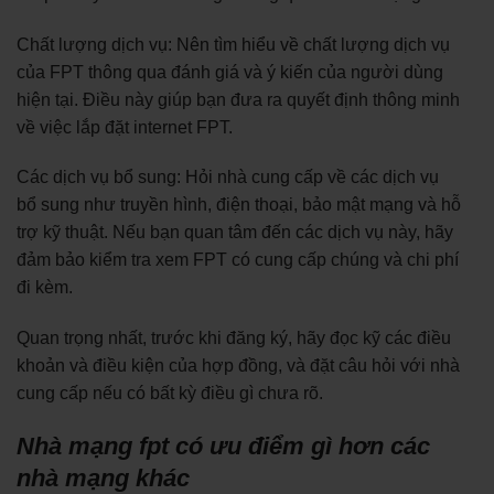
Chất lượng dịch vụ: Nên tìm hiểu về chất lượng dịch vụ
của FPT thông qua đánh giá và ý kiến của người dùng
hiện tại. Điều này giúp bạn đưa ra quyết định thông minh
về việc lắp đặt internet FPT.
Các dịch vụ bổ sung: Hỏi nhà cung cấp về các dịch vụ
bổ sung như truyền hình, điện thoại, bảo mật mạng và hỗ
trợ kỹ thuật. Nếu bạn quan tâm đến các dịch vụ này, hãy
đảm bảo kiểm tra xem FPT có cung cấp chúng và chi phí
đi kèm.
Quan trọng nhất, trước khi đăng ký, hãy đọc kỹ các điều
khoản và điều kiện của hợp đồng, và đặt câu hỏi với nhà
cung cấp nếu có bất kỳ điều gì chưa rõ.
Nhà mạng fpt có ưu điểm gì hơn các
nhà mạng khác