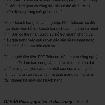
điện thoại cố định và di động. Điều này giúp người dùng
tiết kiệm thời gian và công sức khi có thể tận hưởng
nhiều dịch vụ trong một gói duy nhất.
Hỗ trợ khách hàng chuyên nghiệp: FPT Telecom có đội
ngũ nhân viên hỗ trợ khách hàng chuyên nghiệp và nhiệt
tình. Bạn có thể nhận được sự hỗ trợ nhanh chóng và
hiệu quả trong việc giải quyết các vấn đề kỹ thuật hoặc
thắc mắc liên quan đến dịch vụ.
Công nghệ tiên tiến: FPT Telecom đầu tư vào công nghệ
tiên tiến để đảm bảo cung cấp dịch vụ internet hiện đại
và đáp ứng các yêu cầu mới nhất của người dùng. Họ
liên tục nâng cấp và cải tiến hạ tầng mạng để mang lại
trải nghiệm tốt nhất cho khách hàng.
TƯ VẤN Hòa mạng Internet chất lượng – ⭐_⭐_⭐