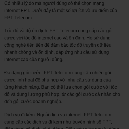
Có nhiều lý do mà người dùng có thể chọn mạng
internet FPT. Dưới đây là một số lợi ích và ưu điểm của
FPT Telecom:
Tốc độ và độ ổn định: FPT Telecom cung cấp các gói
cước với tốc độ internet cao và ổn định. Họ sử dụng
công nghệ tiên tiến để đảm bảo tốc độ truyền dữ liệu
nhanh chóng và ổn định, đáp ứng nhu cầu sử dụng
internet cao của người dùng.
Đa dạng gói cước: FPT Telecom cung cấp nhiều gói
cước linh hoạt để phù hợp với nhu cầu sử dụng của
từng khách hàng. Bạn có thể lựa chọn gói cước với tốc
độ và dung lượng phù hợp, từ các gói cước cá nhân cho
đến gói cước doanh nghiệp.
Dịch vụ đi kèm: Ngoài dịch vụ internet, FPT Telecom
cung cấp các dịch vụ đi kèm như truyền hình số FPT,