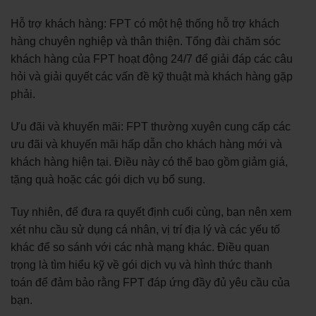
Hỗ trợ khách hàng: FPT có một hệ thống hỗ trợ khách
hàng chuyên nghiệp và thân thiện. Tổng đài chăm sóc
khách hàng của FPT hoạt động 24/7 để giải đáp các câu
hỏi và giải quyết các vấn đề kỹ thuật mà khách hàng gặp
phải.
Ưu đãi và khuyến mãi: FPT thường xuyên cung cấp các
ưu đãi và khuyến mãi hấp dẫn cho khách hàng mới và
khách hàng hiện tại. Điều này có thể bao gồm giảm giá,
tặng quà hoặc các gói dịch vụ bổ sung.
Tuy nhiên, để đưa ra quyết định cuối cùng, bạn nên xem
xét nhu cầu sử dụng cá nhân, vị trí địa lý và các yếu tố
khác để so sánh với các nhà mạng khác. Điều quan
trọng là tìm hiểu kỹ về gói dịch vụ và hình thức thanh
toán để đảm bảo rằng FPT đáp ứng đầy đủ yêu cầu của
bạn.