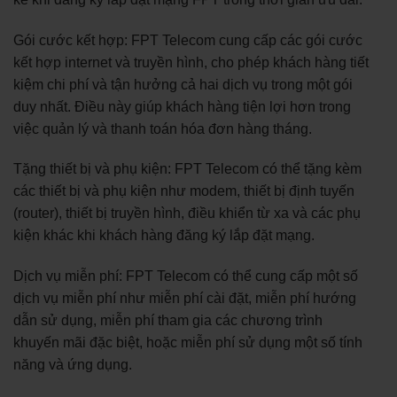
Gói cước kết hợp: FPT Telecom cung cấp các gói cước
kết hợp internet và truyền hình, cho phép khách hàng tiết
kiệm chi phí và tận hưởng cả hai dịch vụ trong một gói
duy nhất. Điều này giúp khách hàng tiện lợi hơn trong
việc quản lý và thanh toán hóa đơn hàng tháng.
Tặng thiết bị và phụ kiện: FPT Telecom có thể tặng kèm
các thiết bị và phụ kiện như modem, thiết bị định tuyến
(router), thiết bị truyền hình, điều khiển từ xa và các phụ
kiện khác khi khách hàng đăng ký lắp đặt mạng.
Dịch vụ miễn phí: FPT Telecom có thể cung cấp một số
dịch vụ miễn phí như miễn phí cài đặt, miễn phí hướng
dẫn sử dụng, miễn phí tham gia các chương trình
khuyến mãi đặc biệt, hoặc miễn phí sử dụng một số tính
năng và ứng dụng.