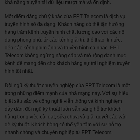
khả năng truyền tải dữ liệu mượt mà và ổn định.
Một điểm đáng chú ý khác của FPT Telecom là dịch vụ
truyền hình số đa dạng. Khách hàng có thể tận hưởng
hàng trăm kênh truyền hình chất lượng cao với các nội
dung phong phú, từ các kênh giải trí, thể thao, tin tức,
đến các kênh phim ảnh và truyền hình ca nhạc. FPT
Telecom không ngừng nâng cấp và mở rộng danh mục
kênh để mang đến cho khách hàng sự trải nghiệm truyền
hình tốt nhất.
Đội ngũ kỹ thuật chuyên nghiệp của FPT Telecom là một
trong những điểm mạnh của nhà mạng này. Với sự hiểu
biết sâu sắc về công nghệ viễn thông và kinh nghiệm
dày dặn, đội ngũ kỹ thuật luôn sẵn sàng hỗ trợ khách
hàng trong việc cài đặt, sửa chữa và giải quyết các vấn
đề kỹ thuật. Khách hàng có thể yên tâm với sự hỗ trợ
nhanh chóng và chuyên nghiệp từ FPT Telecom.