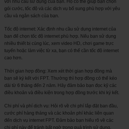
với nhu cầu sử dụng của bạn. Họ có thể giúp bạn chọn
gói cước, tốc độ và các dịch vụ bổ sung phù hợp với yêu
cầu và ngân sách của bạn.
Tốc độ internet: Xác định nhu cầu sử dụng internet của
bạn để chọn tốc độ internet phù hợp. Nếu bạn sử dụng
nhiều thiết bị cùng lúc, xem video HD, chơi game trực
tuyến hoặc làm việc từ xa, bạn có thể cần tốc độ internet
cao hơn.
Thời gian hợp đồng: Xem xét thời gian hợp đồng mà
bạn sẽ ký kết với FPT. Thường thì hợp đồng có thể kéo
dài từ 6 tháng đến 2 năm. Hãy đảm bảo bạn đọc kỹ các
điều khoản và điều kiện trong hợp đồng trước khi ký kết.
Chi phí và phí dịch vụ: Hỏi rõ về chi phí lắp đặt ban đầu,
cước phí hàng tháng và các khoản phí khác liên quan
đến dịch vụ internet FPT. Đảm bảo bạn hiểu rõ về các
chi phí này để tránh bất ngờ trong quá trình sử dụng.