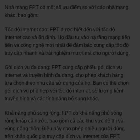
Nhà mạng FPT có một số ưu điểm so với các nhà mạng
khác, bao gồm:
Tốc độ internet cao: FPT được biết đến với tốc độ
internet cao và ổn định. Họ đầu tư vào hạ tầng mạng tiên
tiến và công nghệ mới nhất để đảm bảo cung cấp tốc độ
truy cập nhanh và trải nghiệm mượt mà cho người dùng.
Gói dịch vụ đa dạng: FPT cung cấp nhiều gói dịch vụ
internet và truyền hình đa dạng, cho phép khách hàng
lựa chọn theo nhu cầu sử dụng của họ. Bạn có thể chọn
gói dịch vụ phù hợp với tốc độ internet, số lượng kênh
truyền hình và các tính năng bổ sung khác.
Khả năng phủ sóng rộng: FPT có khả năng phủ sóng
rộng khắp cả nước, bao gồm cả các khu vực đô thị và
vùng nông thôn. Điều này cho phép nhiều người dùng
trên khắp quốc gia truy cập dịch vụ internet của FPT.