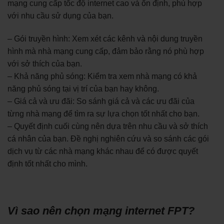
mạng cung cấp tốc độ internet cao và ổn định, phù hợp
với nhu cầu sử dụng của bạn.
– Gói truyền hình: Xem xét các kênh và nội dung truyền
hình mà nhà mạng cung cấp, đảm bảo rằng nó phù hợp
với sở thích của bạn.
– Khả năng phủ sóng: Kiểm tra xem nhà mạng có khả
năng phủ sóng tại vị trí của bạn hay không.
– Giá cả và ưu đãi: So sánh giá cả và các ưu đãi của
từng nhà mạng để tìm ra sự lựa chọn tốt nhất cho bạn.
– Quyết định cuối cùng nên dựa trên nhu cầu và sở thích
cá nhân của bạn. Đề nghị nghiên cứu và so sánh các gói
dịch vụ từ các nhà mạng khác nhau để có được quyết
định tốt nhất cho mình.
Vì sao nên chọn mạng internet FPT?