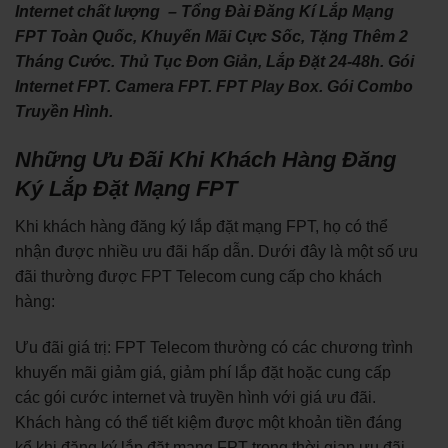
Internet chất lượng – Tổng Đài Đăng Kí Lắp Mạng
FPT Toàn Quốc, Khuyến Mãi Cực Sốc, Tặng Thêm 2
Tháng Cước. Thủ Tục Đơn Giản, Lắp Đặt 24-48h. Gói
Internet FPT. Camera FPT. FPT Play Box. Gói Combo
Truyền Hình.
Những Ưu Đãi Khi Khách Hàng Đăng
Ký Lắp Đặt Mạng FPT
Khi khách hàng đăng ký lắp đặt mạng FPT, họ có thể
nhận được nhiều ưu đãi hấp dẫn. Dưới đây là một số ưu
đãi thường được FPT Telecom cung cấp cho khách
hàng:
Ưu đãi giá trị: FPT Telecom thường có các chương trình
khuyến mãi giảm giá, giảm phí lắp đặt hoặc cung cấp
các gói cước internet và truyền hình với giá ưu đãi.
Khách hàng có thể tiết kiệm được một khoản tiền đáng
kể khi đăng ký lắp đặt mạng FPT trong thời gian ưu đãi.