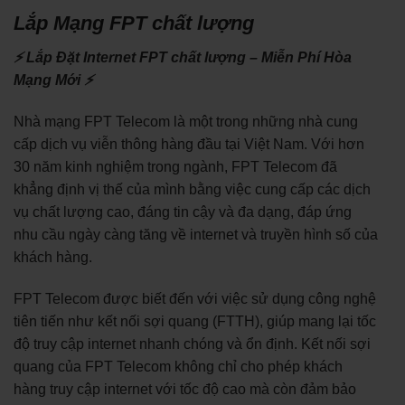
Lắp Mạng FPT chất lượng
⚡ Lắp Đặt Internet FPT chất lượng – Miễn Phí Hòa
Mạng Mới ⚡
Nhà mạng FPT Telecom là một trong những nhà cung
cấp dịch vụ viễn thông hàng đầu tại Việt Nam. Với hơn
30 năm kinh nghiệm trong ngành, FPT Telecom đã
khẳng định vị thế của mình bằng việc cung cấp các dịch
vụ chất lượng cao, đáng tin cậy và đa dạng, đáp ứng
nhu cầu ngày càng tăng về internet và truyền hình số của
khách hàng.
FPT Telecom được biết đến với việc sử dụng công nghệ
tiên tiến như kết nối sợi quang (FTTH), giúp mang lại tốc
độ truy cập internet nhanh chóng và ổn định. Kết nối sợi
quang của FPT Telecom không chỉ cho phép khách
hàng truy cập internet với tốc độ cao mà còn đảm bảo