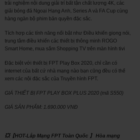
trải nghiệm nội dung giải trí bất tận chất lượng 4K, các
giải bóng đá Ngoại Hạng Anh, Series A và FA Cup cùng
hàng ngàn bộ phim bản quyền đặc sắc.
Tích hợp các tính năng nổi bật như Điều khiển giọng nói,
trung tâm điều khiển các thiết bị thông minh ROGO
Smart Home, mua sắm Shopping TV trên màn hình tivi
Đặc biệt với thiết bị FPT Play Box 2020, chỉ cần có
internet của bất cứ nhà mạng nào bạn cũng đều có thể
xem các nội đặc sắc của Truyền hình FPT.
GIÁ THIẾT BỊ FPT PLAY BOX PLUS 2020 (mã S550)
GIÁ SẢN PHẨM: 1.690.000 VNĐ
💥【HOT-Lắp Mạng FPT Toàn Quốc 】 Hòa mạng