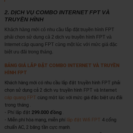
2. DỊCH VỤ COMBO INTERNET FPT VÀ
TRUYỀN HÌNH
Khách hàng mới có nhu cầu lắp đặt truyền hình FPT
phải chọn sử dụng cả 2 dịch vụ truyền hình FPT và
Internet cáp quang FPT cùng một lúc với mức giá đặc
biệt ưu đãi trong tháng.
BẢNG GIÁ LẮP ĐẶT COMBO INTERNET VÀ TRUYỀN
HÌNH FPT
Khách hàng mới có nhu cầu lắp đặt truyền hình FPT phải
chọn sử dụng cả 2 dịch vụ truyền hình FPT và Internet
cáp quang FPT
cùng một lúc với mức giá đặc biệt ưu đãi
trong tháng .
- Phí lắp đặt
299.000 đồng
.
- Miễn phí hòa mạng, miễn phí
lắp đặt Wifi FPT
4 cổng
chuẩn AC, 2 băng tần cực mạnh.