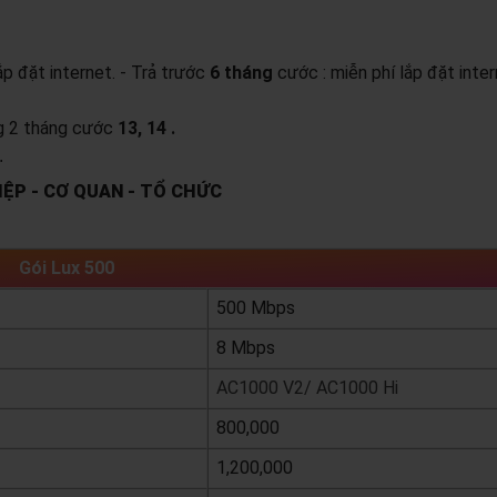
lắp đặt internet.
- Trả trước
6 tháng
cước : miễn phí lắp đặt inter
ng 2 tháng cước
13, 14 .
.
ỆP - CƠ QUAN - TỔ CHỨC
Gói Lux 500
500 Mbps
8 Mbps
AC1000 V2/ AC1000 Hi
800,000
1,200,000