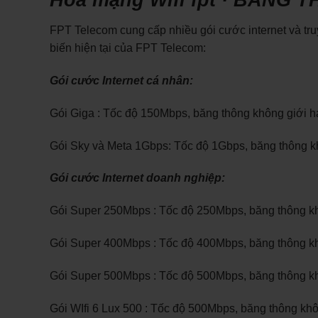
FPT Telecom cung cấp nhiều gói cước internet và tr
biến hiện tại của FPT Telecom:
Gói cước Internet cá nhân:
Gói Giga : Tốc độ 150Mbps, băng thông không giới hạ
Gói Sky và Meta 1Gbps: Tốc độ 1Gbps, băng thông kh
Gói cước Internet doanh nghiệp:
Gói Super 250Mbps : Tốc độ 250Mbps, băng thông kh
Gói Super 400Mbps : Tốc độ 400Mbps, băng thông kh
Gói Super 500Mbps : Tốc độ 500Mbps, băng thông kh
Gói WIfi 6 Lux 500 : Tốc độ 500Mbps, băng thông kh