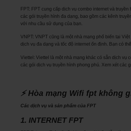
FPT: FPT cung cấp dịch vụ combo internet và truyền hì
các gói truyền hình đa dạng, bao gồm các kênh truyền
với nhu cầu sử dụng của bạn.
VNPT: VNPT cũng là một nhà mạng phổ biến tại Việt N
dịch vụ đa dạng và tốc độ internet ổn định. Bạn có t
Viettel: Viettel là một nhà mạng khác có sẵn dịch vụ 
các gói dịch vụ truyền hình phong phú. Xem xét các g
⚡ Hòa mạng Wifi fpt không g
Các dịch vụ và sản phẩm của FPT
1. INTERNET FPT