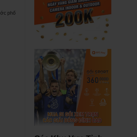
ước phổ