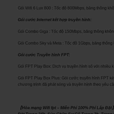
Gói Wifi 6 Lux 800 : Tốc độ 800Mbps, băng thông kh
Gói cước Internet kết hợp truyền hình:
Gói Combo Giga : Tốc độ 150Mbps, băng thông không 
Gói Combo Sky và Meta : Tốc độ 1Gbps, băng thông k
Gói cước Truyền hình FPT:
Gói FPT Play Box: Dịch vụ truyền hình số với nhiều k
Gói FPT Play Box Plus: Gói cước truyền hình FPT kèm
chương trình đã phát sóng và truyền hình theo yêu cầ
【Hòa mạng Wifi fpt – Miễn Phí 100% Phí Lắp Đặt