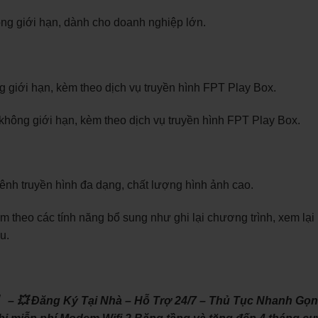
ông giới hạn, dành cho doanh nghiệp lớn.
giới hạn, kèm theo dịch vụ truyền hình FPT Play Box.
hông giới hạn, kèm theo dịch vụ truyền hình FPT Play Box.
ênh truyền hình đa dạng, chất lượng hình ảnh cao.
 theo các tính năng bổ sung như ghi lại chương trình, xem lại
u.
】 – 💥 Đăng Ký Tại Nhà – Hỗ Trợ 24/7 – Thủ Tục Nhanh Gọn