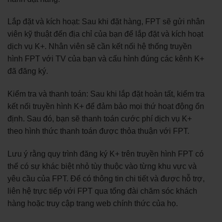
Lắp đặt và kích hoạt: Sau khi đặt hàng, FPT sẽ gửi nhân
viên kỹ thuật đến địa chỉ của bạn để lắp đặt và kích hoạt
dịch vụ K+. Nhân viên sẽ cần kết nối hệ thống truyền
hình FPT với TV của bạn và cấu hình đúng các kênh K+
đã đăng ký.
Kiểm tra và thanh toán: Sau khi lắp đặt hoàn tất, kiểm tra
kết nối truyền hình K+ để đảm bảo mọi thứ hoạt động ổn
định. Sau đó, bạn sẽ thanh toán cước phí dịch vụ K+
theo hình thức thanh toán được thỏa thuận với FPT.
Lưu ý rằng quy trình đăng ký K+ trên truyền hình FPT có
thể có sự khác biệt nhỏ tùy thuộc vào từng khu vực và
yêu cầu của FPT. Để có thông tin chi tiết và được hỗ trợ,
liên hệ trực tiếp với FPT qua tổng đài chăm sóc khách
hàng hoặc truy cập trang web chính thức của họ.