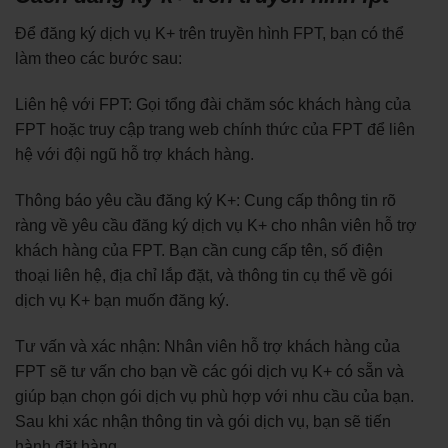
Để đăng ký dịch vụ K+ trên truyền hình FPT, bạn có thể
làm theo các bước sau:
Liên hệ với FPT: Gọi tổng đài chăm sóc khách hàng của
FPT hoặc truy cập trang web chính thức của FPT để liên
hệ với đội ngũ hỗ trợ khách hàng.
Thông báo yêu cầu đăng ký K+: Cung cấp thông tin rõ
ràng về yêu cầu đăng ký dịch vụ K+ cho nhân viên hỗ trợ
khách hàng của FPT. Bạn cần cung cấp tên, số điện
thoại liên hệ, địa chỉ lắp đặt, và thông tin cụ thể về gói
dịch vụ K+ bạn muốn đăng ký.
Tư vấn và xác nhận: Nhân viên hỗ trợ khách hàng của
FPT sẽ tư vấn cho bạn về các gói dịch vụ K+ có sẵn và
giúp bạn chọn gói dịch vụ phù hợp với nhu cầu của bạn.
Sau khi xác nhận thông tin và gói dịch vụ, bạn sẽ tiến
hành đặt hàng.