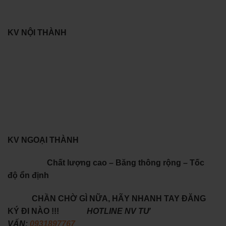
KV NỘI THÀNH
KV NGOẠI THÀNH
Chất lượng cao – Băng thông rộng – Tốc
độ ổn định
CHẦN CHỜ GÌ NỮA, HÃY NHANH TAY ĐĂNG
KÝ ĐI NÀO !!!
HOTLINE NV TƯ
VẤN:
0931897767