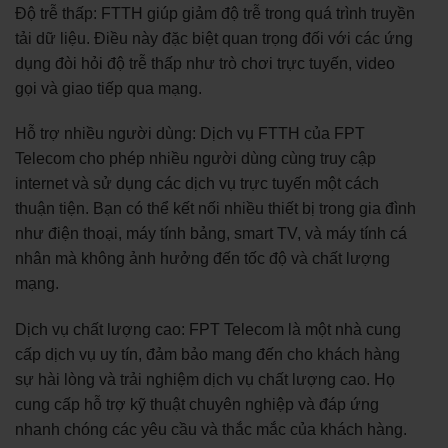
Độ trễ thấp: FTTH giúp giảm độ trễ trong quá trình truyền
tải dữ liệu. Điều này đặc biệt quan trọng đối với các ứng
dụng đòi hỏi độ trễ thấp như trò chơi trực tuyến, video
gọi và giao tiếp qua mạng.
Hỗ trợ nhiều người dùng: Dịch vụ FTTH của FPT
Telecom cho phép nhiều người dùng cùng truy cập
internet và sử dụng các dịch vụ trực tuyến một cách
thuận tiện. Bạn có thể kết nối nhiều thiết bị trong gia đình
như điện thoại, máy tính bảng, smart TV, và máy tính cá
nhân mà không ảnh hưởng đến tốc độ và chất lượng
mạng.
Dịch vụ chất lượng cao: FPT Telecom là một nhà cung
cấp dịch vụ uy tín, đảm bảo mang đến cho khách hàng
sự hài lòng và trải nghiệm dịch vụ chất lượng cao. Họ
cung cấp hỗ trợ kỹ thuật chuyên nghiệp và đáp ứng
nhanh chóng các yêu cầu và thắc mắc của khách hàng.