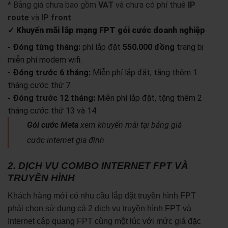
* Bảng giá chưa bao gồm
VAT
và chưa có phí thuê
IP
route
và
IP front
✓ Khuyến mãi lắp mạng FPT gói cước doanh nghiệp
- Đóng từng tháng:
phí lắp đặt
550.000 đồng
trang bị
miễn phí modem wifi.
- Đóng trước 6 tháng:
Miễn phí lắp đặt, tặng thêm 1
tháng cước thứ 7.
- Đóng trước 12 tháng:
Miễn phí lắp đặt, tặng thêm 2
tháng cước thứ 13 và 14.
Gói cước Meta
xem khuyến mãi tại bảng giá
cước internet gia đình
2. DỊCH VỤ COMBO INTERNET FPT VÀ
TRUYỀN HÌNH
Khách hàng mới có nhu cầu lắp đặt truyền hình FPT
phải chọn sử dụng cả 2 dịch vụ truyền hình FPT và
Internet cáp quang FPT cùng một lúc với mức giá đặc