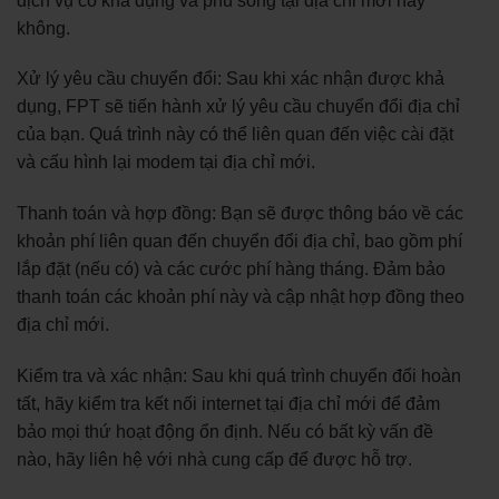
dịch vụ có khả dụng và phủ sóng tại địa chỉ mới hay
không.
Xử lý yêu cầu chuyển đổi: Sau khi xác nhận được khả
dụng, FPT sẽ tiến hành xử lý yêu cầu chuyển đổi địa chỉ
của bạn. Quá trình này có thể liên quan đến việc cài đặt
và cấu hình lại modem tại địa chỉ mới.
Thanh toán và hợp đồng: Bạn sẽ được thông báo về các
khoản phí liên quan đến chuyển đổi địa chỉ, bao gồm phí
lắp đặt (nếu có) và các cước phí hàng tháng. Đảm bảo
thanh toán các khoản phí này và cập nhật hợp đồng theo
địa chỉ mới.
Kiểm tra và xác nhận: Sau khi quá trình chuyển đổi hoàn
tất, hãy kiểm tra kết nối internet tại địa chỉ mới để đảm
bảo mọi thứ hoạt động ổn định. Nếu có bất kỳ vấn đề
nào, hãy liên hệ với nhà cung cấp để được hỗ trợ.