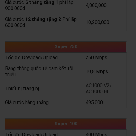
Giá cước
6 tháng tặng 1
phí lắp
4,800,000
900.000đ
Giá cước
12 tháng tặng 2
Phí lắp
10,200,000
600.000đ
yêu cầu báo giá
xem chi tiết
Super 250
Tốc độ Dowload/Upload
250 Mbps
Băng thông quốc tế cam kết tối
10,8 Mbps
thiểu
AC1000 V2/
Thiết bị trang bị
AC1000 Hi
Giá cước hàng tháng
495,000
yêu cầu báo giá
xem chi tiết
Super 400
Tốc độ Dowload/Upload
400 Mbps