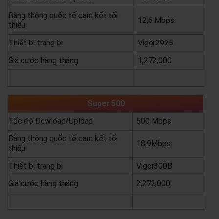
Băng thông quốc tế cam kết tối
12,6 Mbps
thiểu
Thiết bị trang bị
Vigor2925
Giá cước hàng tháng
1,272,000
yêu cầu báo giá
xem chi tiết
Super 500
Tốc độ Dowload/Upload
500 Mbps
Băng thông quốc tế cam kết tối
18,9Mbps
thiểu
Thiết bị trang bị
Vigor300B
Giá cước hàng tháng
2,272,000
yêu cầu báo giá
xem chi tiết