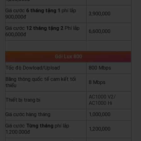
Giá cước
6 tháng tặng 1
phí lắp
3,900,000
900,000đ
Giá cước
12 tháng tặng 2
Phí lắp
6,600,000
600,000đ
yêu cầu báo giá
xem chi tiết
Gói Lux 800
Tốc độ Dowload/Upload
800 Mbps
Băng thông quốc tế cam kết tối
8 Mbps
thiểu
AC1000 V2/
Thiết bị trang bị
AC1000 Hi
Giá cước hàng tháng
1,000,000
Giá cước
Từng
tháng
phí lắp
1,200,000
1.200.000đ