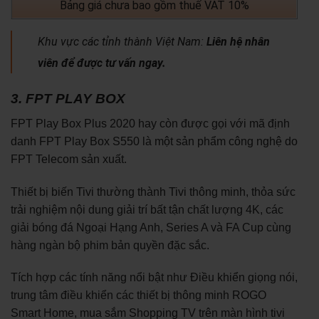
Bảng giá chưa bao gồm thuế VAT 10%
Khu vực các tỉnh thành Việt Nam:
Liên hệ nhân
viên để được tư vấn ngay.
3. FPT PLAY BOX
FPT Play Box Plus 2020 hay còn được gọi với mã định
danh FPT Play Box S550 là một sản phẩm công nghệ do
FPT Telecom sản xuất.
Thiết bị biến Tivi thường thành Tivi thông minh, thỏa sức
trải nghiệm nội dung giải trí bất tận chất lượng 4K, các
giải bóng đá Ngoại Hạng Anh, Series A và FA Cup cùng
hàng ngàn bộ phim bản quyền đặc sắc.
Tích hợp các tính năng nổi bật như Điều khiển giọng nói,
trung tâm điều khiển các thiết bị thông minh ROGO
Smart Home, mua sắm Shopping TV trên màn hình tivi