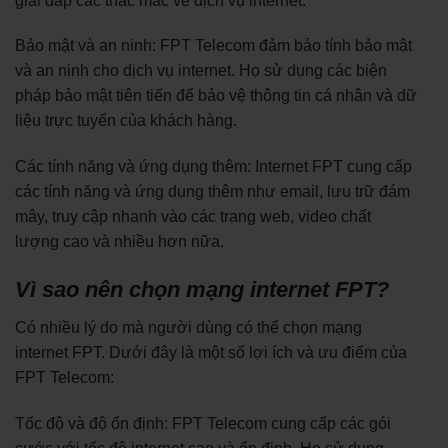
giải đáp các thắc mắc về dịch vụ internet.
Bảo mật và an ninh: FPT Telecom đảm bảo tính bảo mật
và an ninh cho dịch vụ internet. Họ sử dụng các biện
pháp bảo mật tiên tiến để bảo vệ thông tin cá nhân và dữ
liệu trực tuyến của khách hàng.
Các tính năng và ứng dụng thêm: Internet FPT cung cấp
các tính năng và ứng dụng thêm như email, lưu trữ đám
mây, truy cập nhanh vào các trang web, video chất
lượng cao và nhiều hơn nữa.
Vì sao nên chọn mạng internet FPT?
Có nhiều lý do mà người dùng có thể chọn mạng
internet FPT. Dưới đây là một số lợi ích và ưu điểm của
FPT Telecom:
Tốc độ và độ ổn định: FPT Telecom cung cấp các gói