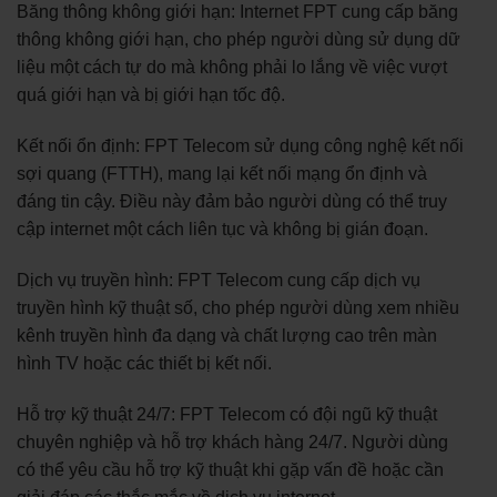
Băng thông không giới hạn: Internet FPT cung cấp băng
thông không giới hạn, cho phép người dùng sử dụng dữ
liệu một cách tự do mà không phải lo lắng về việc vượt
quá giới hạn và bị giới hạn tốc độ.
Kết nối ổn định: FPT Telecom sử dụng công nghệ kết nối
sợi quang (FTTH), mang lại kết nối mạng ổn định và
đáng tin cậy. Điều này đảm bảo người dùng có thể truy
cập internet một cách liên tục và không bị gián đoạn.
Dịch vụ truyền hình: FPT Telecom cung cấp dịch vụ
truyền hình kỹ thuật số, cho phép người dùng xem nhiều
kênh truyền hình đa dạng và chất lượng cao trên màn
hình TV hoặc các thiết bị kết nối.
Hỗ trợ kỹ thuật 24/7: FPT Telecom có đội ngũ kỹ thuật
chuyên nghiệp và hỗ trợ khách hàng 24/7. Người dùng
có thể yêu cầu hỗ trợ kỹ thuật khi gặp vấn đề hoặc cần