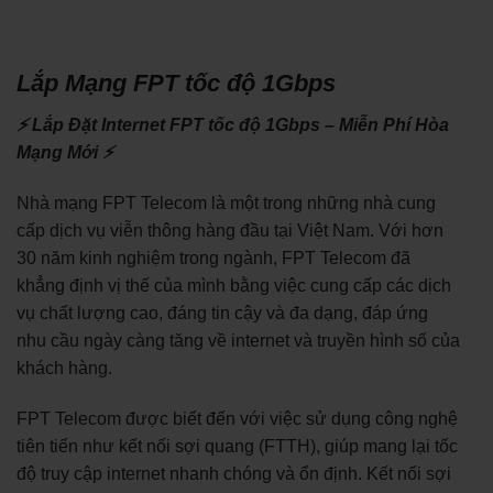
Lắp Mạng FPT tốc độ 1Gbps
⚡ Lắp Đặt Internet FPT tốc độ 1Gbps – Miễn Phí Hòa
Mạng Mới ⚡
Nhà mạng FPT Telecom là một trong những nhà cung
cấp dịch vụ viễn thông hàng đầu tại Việt Nam. Với hơn
30 năm kinh nghiệm trong ngành, FPT Telecom đã
khẳng định vị thế của mình bằng việc cung cấp các dịch
vụ chất lượng cao, đáng tin cậy và đa dạng, đáp ứng
nhu cầu ngày càng tăng về internet và truyền hình số của
khách hàng.
FPT Telecom được biết đến với việc sử dụng công nghệ
tiên tiến như kết nối sợi quang (FTTH), giúp mang lại tốc
độ truy cập internet nhanh chóng và ổn định. Kết nối sợi