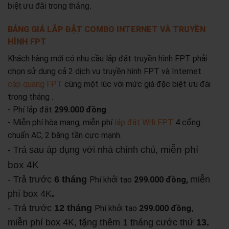
biệt ưu đãi trong tháng.
BẢNG GIÁ LẮP ĐẶT COMBO INTERNET VÀ TRUYỀN
HÌNH FPT
Khách hàng mới có nhu cầu lắp đặt truyền hình FPT phải
chọn sử dụng cả 2 dịch vụ truyền hình FPT và Internet
cáp quang FPT
cùng một lúc với mức giá đặc biệt ưu đãi
trong tháng .
- Phí lắp đặt
299.000 đồng
.
- Miễn phí hòa mạng, miễn phí
lắp đặt Wifi FPT
4 cổng
chuẩn AC, 2 băng tần cực mạnh.
miễn phí
- Trả sau áp dụng với nhà chính chủ,
box 4K
- Trả trước
6 tháng
miễn
Phí khởi tạo
299.000 đồng,
phí box 4K
.
- Trả trước
12 tháng
,
Phí khởi tạo
299.000 đồng
miễn phí box 4K, tặng thêm 1 tháng cước thứ
13.