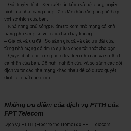
– Gói truyền hình: Xem xét các kênh và nội dung truyền
hình mà nhà mạng cung cấp, đảm bảo rằng nó phù hợp
với sở thích của bạn.
– Khả năng phủ sóng: Kiểm tra xem nhà mạng có khả
năng phủ sóng tại vị trí của bạn hay không.
– Giá cả và ưu đãi: So sánh giá cả và các ưu đãi của
từng nhà mạng để tìm ra sự lựa chọn tốt nhất cho bạn.
– Quyết định cuối cùng nên dựa trên nhu cầu và sở thích
cá nhân của bạn. Đề nghị nghiên cứu và so sánh các gói
dịch vụ từ các nhà mạng khác nhau để có được quyết
định tốt nhất cho mình.
Những ưu điểm của dịch vụ FTTH của
FPT Telecom
Dịch vụ FTTH (Fiber to the Home) do FPT Telecom