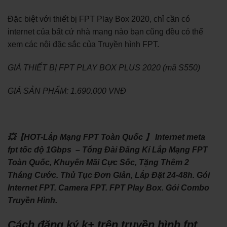
Đặc biệt với thiết bị FPT Play Box 2020, chỉ cần có
internet của bất cứ nhà mạng nào bạn cũng đều có thể
xem các nội đặc sắc của Truyền hình FPT.
GIÁ THIẾT BỊ FPT PLAY BOX PLUS 2020 (mã S550)
GIÁ SẢN PHẨM: 1.690.000 VNĐ
💥【HOT-Lắp Mạng FPT Toàn Quốc 】 Internet meta
fpt tốc độ 1Gbps – Tổng Đài Đăng Kí Lắp Mạng FPT
Toàn Quốc, Khuyến Mãi Cực Sốc, Tặng Thêm 2
Tháng Cước. Thủ Tục Đơn Giản, Lắp Đặt 24-48h. Gói
Internet FPT. Camera FPT. FPT Play Box. Gói Combo
Truyền Hình.
Cách đăng ký k+ trên truyền hình fpt