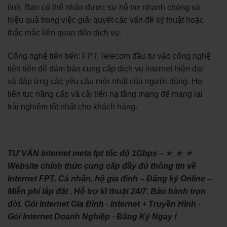
tình. Bạn có thể nhận được sự hỗ trợ nhanh chóng và
hiệu quả trong việc giải quyết các vấn đề kỹ thuật hoặc
thắc mắc liên quan đến dịch vụ.
Công nghệ tiên tiến: FPT Telecom đầu tư vào công nghệ
tiên tiến để đảm bảo cung cấp dịch vụ internet hiện đại
và đáp ứng các yêu cầu mới nhất của người dùng. Họ
liên tục nâng cấp và cải tiến hạ tầng mạng để mang lại
trải nghiệm tốt nhất cho khách hàng.
TƯ VẤN Internet meta fpt tốc độ 1Gbps – ⭐_⭐_⭐
Website chính thức cung cấp đầy đủ thông tin về
Internet FPT. Cá nhân, hộ gia đình – Đăng ký Online –
Miễn phí lắp đặt . Hỗ trợ kĩ thuật 24/7. Bảo hành trọn
đời. ‎Gói Internet Gia Đình · ‎Internet + Truyền Hình ·
‎Gói Internet Doanh Nghiệp · ‎Đăng Ký Ngay !