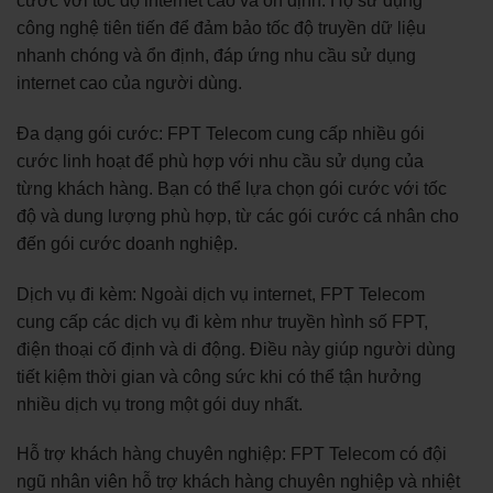
cước với tốc độ internet cao và ổn định. Họ sử dụng
công nghệ tiên tiến để đảm bảo tốc độ truyền dữ liệu
nhanh chóng và ổn định, đáp ứng nhu cầu sử dụng
internet cao của người dùng.
Đa dạng gói cước: FPT Telecom cung cấp nhiều gói
cước linh hoạt để phù hợp với nhu cầu sử dụng của
từng khách hàng. Bạn có thể lựa chọn gói cước với tốc
độ và dung lượng phù hợp, từ các gói cước cá nhân cho
đến gói cước doanh nghiệp.
Dịch vụ đi kèm: Ngoài dịch vụ internet, FPT Telecom
cung cấp các dịch vụ đi kèm như truyền hình số FPT,
điện thoại cố định và di động. Điều này giúp người dùng
tiết kiệm thời gian và công sức khi có thể tận hưởng
nhiều dịch vụ trong một gói duy nhất.
Hỗ trợ khách hàng chuyên nghiệp: FPT Telecom có đội
ngũ nhân viên hỗ trợ khách hàng chuyên nghiệp và nhiệt