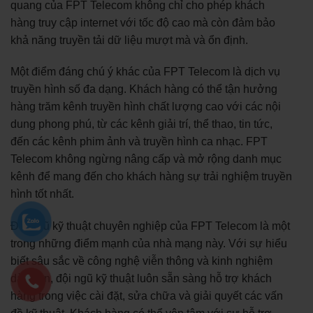
quang của FPT Telecom không chỉ cho phép khách
hàng truy cập internet với tốc độ cao mà còn đảm bảo
khả năng truyền tải dữ liệu mượt mà và ổn định.
Một điểm đáng chú ý khác của FPT Telecom là dịch vụ
truyền hình số đa dạng. Khách hàng có thể tận hưởng
hàng trăm kênh truyền hình chất lượng cao với các nội
dung phong phú, từ các kênh giải trí, thể thao, tin tức,
đến các kênh phim ảnh và truyền hình ca nhạc. FPT
Telecom không ngừng nâng cấp và mở rộng danh mục
kênh để mang đến cho khách hàng sự trải nghiệm truyền
hình tốt nhất.
Đội ngũ kỹ thuật chuyên nghiệp của FPT Telecom là một
trong những điểm mạnh của nhà mạng này. Với sự hiểu
biết sâu sắc về công nghệ viễn thông và kinh nghiệm
dày dặn, đội ngũ kỹ thuật luôn sẵn sàng hỗ trợ khách
hàng trong việc cài đặt, sửa chữa và giải quyết các vấn