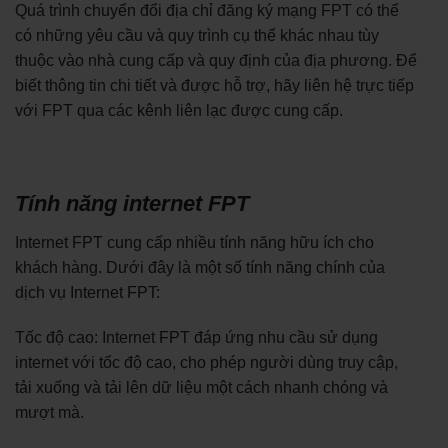
Quá trình chuyển đổi địa chỉ đăng ký mạng FPT có thể
có những yêu cầu và quy trình cụ thể khác nhau tùy
thuộc vào nhà cung cấp và quy định của địa phương. Để
biết thông tin chi tiết và được hỗ trợ, hãy liên hệ trực tiếp
với FPT qua các kênh liên lạc được cung cấp.
Tính năng internet FPT
Internet FPT cung cấp nhiều tính năng hữu ích cho
khách hàng. Dưới đây là một số tính năng chính của
dịch vụ Internet FPT:
Tốc độ cao: Internet FPT đáp ứng nhu cầu sử dụng
internet với tốc độ cao, cho phép người dùng truy cập,
tải xuống và tải lên dữ liệu một cách nhanh chóng và
mượt mà.