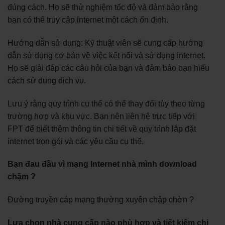
đúng cách. Họ sẽ thử nghiệm tốc độ và đảm bảo rằng
bạn có thể truy cập internet một cách ổn định.
Hướng dẫn sử dụng: Kỹ thuật viên sẽ cung cấp hướng
dẫn sử dụng cơ bản về việc kết nối và sử dụng internet.
Họ sẽ giải đáp các câu hỏi của bạn và đảm bảo bạn hiểu
cách sử dụng dịch vụ.
Lưu ý rằng quy trình cụ thể có thể thay đổi tùy theo từng
trường hợp và khu vực. Bạn nên liên hệ trực tiếp với
FPT để biết thêm thông tin chi tiết về quy trình lắp đặt
internet trọn gói và các yêu cầu cụ thể.
Bạn đau đầu vì mạng Internet nhà mình download
chậm ?
Đường truyền cáp mạng thường xuyên chập chờn ?
Lựa chọn nhà cung cấp nào phù hợp và tiết kiệm chi