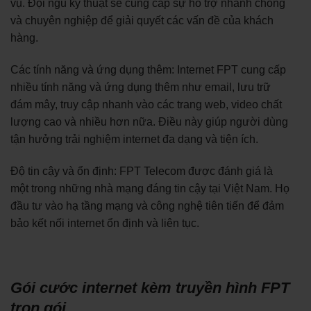
vụ. Đội ngũ kỹ thuật sẽ cung cấp sự hỗ trợ nhanh chóng
và chuyên nghiệp để giải quyết các vấn đề của khách
hàng.
Các tính năng và ứng dụng thêm: Internet FPT cung cấp
nhiều tính năng và ứng dụng thêm như email, lưu trữ
đám mây, truy cập nhanh vào các trang web, video chất
lượng cao và nhiều hơn nữa. Điều này giúp người dùng
tận hưởng trải nghiệm internet đa dạng và tiện ích.
Độ tin cậy và ổn định: FPT Telecom được đánh giá là
một trong những nhà mạng đáng tin cậy tại Việt Nam. Họ
đầu tư vào hạ tầng mạng và công nghệ tiên tiến để đảm
bảo kết nối internet ổn định và liên tục.
Gói cước internet kèm truyền hình FPT
trọn gói