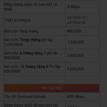
Băng thông quốc tế cam kết tối
8 Mbps
thiểu
AC1000 V2/
Thiết bị trang bị
AC1000 Hi
Giá cước hàng tháng
800,000
Giá cước
Từng
tháng
phí lắp
1,200,000
1,200,000đ
Giá cước
6 tháng tặng 1
phí lắp
3,900,000
900,000đ
Giá cước
12 tháng tặng 2
Phí lắp
6,600,000
600,000đ
yêu cầu báo giá
xem chi tiết
Gói Lux 800
Tốc độ Dowload/Upload
800 Mbps
Băng thông quốc tế cam kết tối