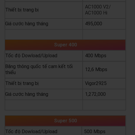
AC1000 V2/
Thiết bị trang bị
AC1000 Hi
Giá cước hàng tháng
495,000
yêu cầu báo giá
xem chi tiết
Super 400
Tốc độ Dowload/Upload
400 Mbps
Băng thông quốc tế cam kết tối
12,6 Mbps
thiểu
Thiết bị trang bị
Vigor2925
Giá cước hàng tháng
1,272,000
yêu cầu báo giá
xem chi tiết
Super 500
Tốc độ Dowload/Upload
500 Mbps