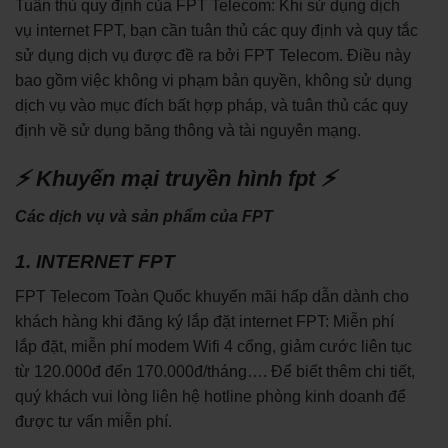
Tuân thủ quy định của FPT Telecom: Khi sử dụng dịch
vụ internet FPT, bạn cần tuân thủ các quy định và quy tắc
sử dụng dịch vụ được đề ra bởi FPT Telecom. Điều này
bao gồm việc không vi phạm bản quyền, không sử dụng
dịch vụ vào mục đích bất hợp pháp, và tuân thủ các quy
định về sử dụng băng thông và tài nguyên mạng.
⚡ Khuyến mại truyền hình fpt ⚡
Các dịch vụ và sản phẩm của FPT
1. INTERNET FPT
FPT Telecom Toàn Quốc khuyến mãi hấp dẫn dành cho
khách hàng khi đăng ký lắp đặt internet FPT: Miễn phí
lắp đặt, miễn phí modem Wifi 4 cổng, giảm cước liên tục
từ 120.000đ đến 170.000đ/tháng…. Để biết thêm chi tiết,
quý khách vui lòng liên hệ hotline phòng kinh doanh để
được tư vấn miễn phí.