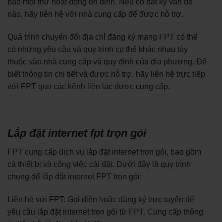
bảo mọi thứ hoạt động ổn định. Nếu có bất kỳ vấn đề
nào, hãy liên hệ với nhà cung cấp để được hỗ trợ.
Quá trình chuyển đổi địa chỉ đăng ký mạng FPT có thể
có những yêu cầu và quy trình cụ thể khác nhau tùy
thuộc vào nhà cung cấp và quy định của địa phương. Để
biết thông tin chi tiết và được hỗ trợ, hãy liên hệ trực tiếp
với FPT qua các kênh liên lạc được cung cấp.
Lắp đặt internet fpt trọn gói
FPT cung cấp dịch vụ lắp đặt internet trọn gói, bao gồm
cả thiết bị và công việc cài đặt. Dưới đây là quy trình
chung để lắp đặt internet FPT trọn gói:
Liên hệ với FPT: Gọi điện hoặc đăng ký trực tuyến để
yêu cầu lắp đặt internet trọn gói từ FPT. Cung cấp thông