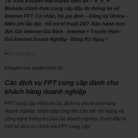
TƯ VẤN Khuyến mại truyền hình fpt – ⭐_⭐_⭐
Website chính thức cung cấp đầy đủ thông tin về
Internet FPT. Cá nhân, hộ gia đình – Đăng ký Online –
Miễn phí lắp đặt . Hỗ trợ kĩ thuật 24/7. Bảo hành trọn
đời. ‎Gói Internet Gia Đình · ‎Internet + Truyền Hình ·
‎Gói Internet Doanh Nghiệp · ‎Đăng Ký Ngay !
Khuyến mại truyền hình fpt
Các dịch vụ FPT cung cấp dành cho
khách hàng doanh nghiệp
FPT cung cấp một loạt các dịch vụ cho khách hàng
doanh nghiệp, nhằm đáp ứng nhu cầu kết nối mạng và
công nghệ thông tin của các doanh nghiệp. Dưới đây là
một số dịch vụ chính mà FPT cung cấp: