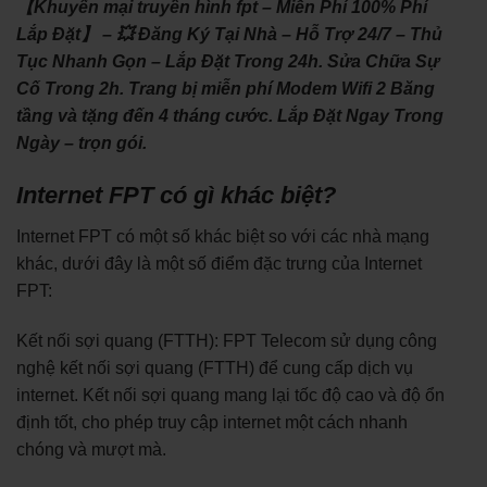
【Khuyến mại truyền hình fpt – Miễn Phí 100% Phí
Lắp Đặt】 – 💥 Đăng Ký Tại Nhà – Hỗ Trợ 24/7 – Thủ
Tục Nhanh Gọn – Lắp Đặt Trong 24h. Sửa Chữa Sự
Cố Trong 2h. Trang bị miễn phí Modem Wifi 2 Băng
tầng và tặng đến 4 tháng cước. Lắp Đặt Ngay Trong
Ngày – trọn gói.
Internet FPT có gì khác biệt?
Internet FPT có một số khác biệt so với các nhà mạng
khác, dưới đây là một số điểm đặc trưng của Internet
FPT:
Kết nối sợi quang (FTTH): FPT Telecom sử dụng công
nghệ kết nối sợi quang (FTTH) để cung cấp dịch vụ
internet. Kết nối sợi quang mang lại tốc độ cao và độ ổn
định tốt, cho phép truy cập internet một cách nhanh
chóng và mượt mà.