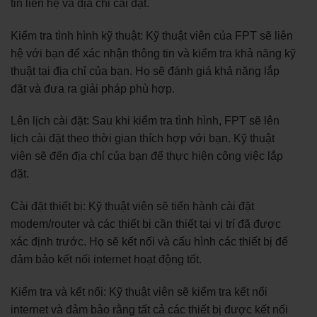
tin liên hệ và địa chỉ cài đặt.
Kiểm tra tình hình kỹ thuật: Kỹ thuật viên của FPT sẽ liên
hệ với bạn để xác nhận thông tin và kiểm tra khả năng kỹ
thuật tại địa chỉ của bạn. Họ sẽ đánh giá khả năng lắp
đặt và đưa ra giải pháp phù hợp.
Lên lịch cài đặt: Sau khi kiểm tra tình hình, FPT sẽ lên
lịch cài đặt theo thời gian thích hợp với bạn. Kỹ thuật
viên sẽ đến địa chỉ của bạn để thực hiện công việc lắp
đặt.
Cài đặt thiết bị: Kỹ thuật viên sẽ tiến hành cài đặt
modem/router và các thiết bị cần thiết tại vị trí đã được
xác định trước. Họ sẽ kết nối và cấu hình các thiết bị để
đảm bảo kết nối internet hoạt động tốt.
Kiểm tra và kết nối: Kỹ thuật viên sẽ kiểm tra kết nối
internet và đảm bảo rằng tất cả các thiết bị được kết nối