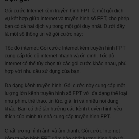
Gói cước Internet kèm truyền hình FPT là một gói dịch
vụ kết hợp giữa internet và truyền hình số FPT, cho phép
bạn có cả hai dịch vụ trong một gói duy nhất. Dưới đây
là một số thông tin về gói cước này:
Tốc độ internet: Gói cước Internet kèm truyền hình FPT
cung cấp tốc độ internet nhanh và ổn định. Tốc độ
internet có thể tùy chọn từ các gói cước khác nhau, phù
hợp với nhu cầu sử dụng của bạn.
Đa dạng kênh truyền hình: Gói cước này cung cấp một
lượng lớn kênh truyền hình số FPT với đa dạng thể loại
như phim, thể thao, tin tức, giải trí và nhiều nội dung
khác. Bạn có thể tận hưởng các kênh truyền hình yêu
thích của mình từ nhà cung cấp truyền hình FPT.
Chất lượng hình ảnh và âm thanh: Gói cước Internet
kèm truyền hình FPT đảm bảo chất lượng hình ảnh và