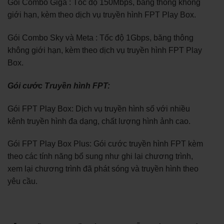
Gói Combo Giga : Tốc độ 150Mbps, băng thông không
giới hạn, kèm theo dịch vụ truyền hình FPT Play Box.
Gói Combo Sky và Meta : Tốc độ 1Gbps, băng thông
không giới hạn, kèm theo dịch vụ truyền hình FPT Play
Box.
Gói cước Truyền hình FPT:
Gói FPT Play Box: Dịch vụ truyền hình số với nhiều
kênh truyền hình đa dạng, chất lượng hình ảnh cao.
Gói FPT Play Box Plus: Gói cước truyền hình FPT kèm
theo các tính năng bổ sung như ghi lại chương trình,
xem lại chương trình đã phát sóng và truyền hình theo
yêu cầu.