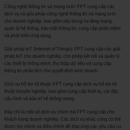
Công nghệ thông tin và mạng lưới: FPT cung cấp các
dịch vụ và giải pháp công nghệ thông tin và mạng lưới
cho doanh nghiệp, bao gồm xây dựng hạ tầng mạng,
quản lý hệ thống, bảo mật thông tin, cung cấp phần mềm
và phát triển ứng dụng.
Giải pháp IoT (Internet of Things): FPT cung cấp các giải
pháp IoT cho doanh nghiệp, cho phép kết nối và quản lý
các thiết bị thông minh, thu thập dữ liệu và cung cấp
thông tin phân tích cho quyết định kinh doanh.
Dịch vụ hỗ trợ kỹ thuật: FPT cung cấp dịch vụ hỗ trợ kỹ
thuật chuyên nghiệp, bao gồm cung cấp thiết bị, cài đặt,
cấu hình và bảo trì hệ thống mạng.
Đây chỉ là một số dịch vụ chính mà FPT cung cấp cho
khách hàng doanh nghiệp. Các dịch vụ khác cũng có thể
được tùy chỉnh và điều chỉnh để đáp ứng các yêu cầu cụ