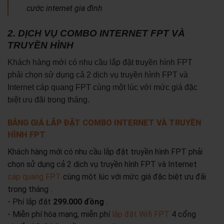
cước internet gia đình
2. DỊCH VỤ COMBO INTERNET FPT VÀ
TRUYỀN HÌNH
Khách hàng mới có nhu cầu lắp đặt truyền hình FPT
phải chọn sử dụng cả 2 dịch vụ truyền hình FPT và
Internet cáp quang FPT cùng một lúc với mức giá đặc
biệt ưu đãi trong tháng.
BẢNG GIÁ LẮP ĐẶT COMBO INTERNET VÀ TRUYỀN
HÌNH FPT
Khách hàng mới có nhu cầu lắp đặt truyền hình FPT phải
chọn sử dụng cả 2 dịch vụ truyền hình FPT và Internet
cáp quang FPT
cùng một lúc với mức giá đặc biệt ưu đãi
trong tháng .
- Phí lắp đặt
299.000 đồng
.
- Miễn phí hòa mạng, miễn phí
lắp đặt Wifi FPT
4 cổng