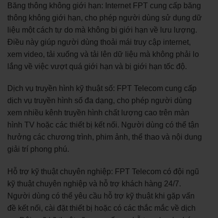
Băng thông không giới hạn: Internet FPT cung cấp băng
thông không giới hạn, cho phép người dùng sử dụng dữ
liệu một cách tự do mà không bị giới hạn về lưu lượng.
Điều này giúp người dùng thoải mái truy cập internet,
xem video, tải xuống và tải lên dữ liệu mà không phải lo
lắng về việc vượt quá giới hạn và bị giới hạn tốc độ.
Dịch vụ truyền hình kỹ thuật số: FPT Telecom cung cấp
dịch vụ truyền hình số đa dạng, cho phép người dùng
xem nhiều kênh truyền hình chất lượng cao trên màn
hình TV hoặc các thiết bị kết nối. Người dùng có thể tận
hưởng các chương trình, phim ảnh, thể thao và nội dung
giải trí phong phú.
Hỗ trợ kỹ thuật chuyên nghiệp: FPT Telecom có đội ngũ
kỹ thuật chuyên nghiệp và hỗ trợ khách hàng 24/7.
Người dùng có thể yêu cầu hỗ trợ kỹ thuật khi gặp vấn
đề kết nối, cài đặt thiết bị hoặc có các thắc mắc về dịch