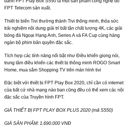
danh FPT Play Box S550 là một sản phẩm công nghệ do
FPT Telecom sản xuất.
Thiết bị biến Tivi thường thành Tivi thông minh, thỏa sức
trải nghiệm nội dung giải trí bất tận chất lượng 4K, các giải
bóng đá Ngoại Hạng Anh, Series A và FA Cup cùng hàng
ngàn bộ phim bản quyền đặc sắc.
Tích hợp các tính năng nổi bật như Điều khiển giọng nói,
trung tâm điều khiển các thiết bị thông minh ROGO Smart
Home, mua sắm Shopping TV trên màn hình tivi
Đặc biệt với thiết bị FPT Play Box 2020, chỉ cần có internet
của bất cứ nhà mạng nào bạn cũng đều có thể xem các nội
đặc sắc của Truyền hình FPT.
GIÁ THIẾT BỊ FPT PLAY BOX PLUS 2020 (mã S550)
GIÁ SẢN PHẨM: 1.690.000 VNĐ