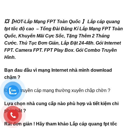
💥【HOT-Lắp Mạng FPT Toàn Quốc 】 Lắp cáp quang
fpt tốc độ cao – Tổng Đài Đăng Kí Lắp Mạng FPT Toàn
Quốc, Khuyến Mãi Cực Sốc, Tặng Thêm 2 Tháng
Cước. Thủ Tục Đơn Giản, Lắp Đặt 24-48h. Gói Internet
FPT. Camera FPT. FPT Play Box. Gói Combo Truyền
Hình.
Bạn đau đầu vì mạng Internet nhà mình download
chậm ?
Đường truyền cáp mạng thường xuyên chập chờn ?
Lựa chọn nhà cung cấp nào phù hợp và tiết kiệm chi
phí nhất ?
Rất đơn giản ! Hãy tham khảo Lắp cáp quang fpt tốc