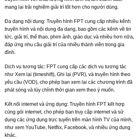
mang lại trải nghiệm giải trí tốt hơn cho người dùng.
Đa dạng nội dung: Truyền hình FPT cung cấp nhiều kênh
truyền hình và nội dung đa dạng, bao gồm các kênh về tin
tức, giải trí, thể thao, phim ảnh, giáo dục và nhiều hơn nữa,
đáp ứng nhu cầu giải trí của nhiều thành viên trong gia
đình.
Dịch vụ tương tác: FPT cung cấp các dịch vụ tương tác
như Xem lại (timeshift), Ghi lại (PVR), và truyền hình theo
yêu cầu (VOD), cho phép bạn xem lại các chương trình đã
phát sóng và tùy chỉnh thời gian xem theo ý muốn.
Kết nối internet và ứng dụng: Truyền hình FPT kết hợp
cùng gói internet, cho phép bạn truy cập internet và sử
dụng các ứng dụng trực tuyến trên màn hình TV của mình,
như xem YouTube, Netflix, Facebook, và nhiều ứng dụng
khác.