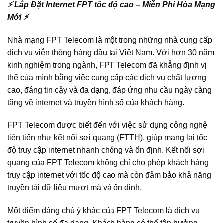
⚡ Lắp Đặt Internet FPT tốc độ cao – Miễn Phí Hòa Mạng
Mới ⚡
Nhà mạng FPT Telecom là một trong những nhà cung cấp
dịch vụ viễn thông hàng đầu tại Việt Nam. Với hơn 30 năm
kinh nghiệm trong ngành, FPT Telecom đã khẳng định vị
thế của mình bằng việc cung cấp các dịch vụ chất lượng
cao, đáng tin cậy và đa dạng, đáp ứng nhu cầu ngày càng
tăng về internet và truyền hình số của khách hàng.
FPT Telecom được biết đến với việc sử dụng công nghệ
tiên tiến như kết nối sợi quang (FTTH), giúp mang lại tốc
độ truy cập internet nhanh chóng và ổn định. Kết nối sợi
quang của FPT Telecom không chỉ cho phép khách hàng
truy cập internet với tốc độ cao mà còn đảm bảo khả năng
truyền tải dữ liệu mượt mà và ổn định.
Một điểm đáng chú ý khác của FPT Telecom là dịch vụ
truyền hình số đa dạng. Khách hàng có thể tận hưởng