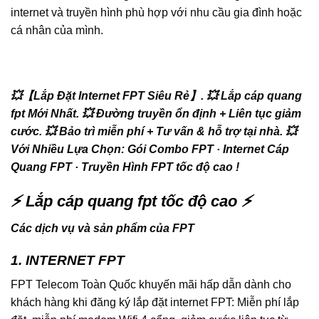
internet và truyền hình phù hợp với nhu cầu gia đình hoặc
cá nhân của mình.
💥【Lắp Đặt Internet FPT Siêu Rẻ】.
💥 Lắp cáp quang
fpt Mới Nhất.
💥 Đường truyền ổn định + Liên tục giảm
cước.
💥 Bảo trì miễn phí + Tư vấn & hỗ trợ tại nhà.
💥
Với Nhiều Lựa Chọn: ‎Gói Combo FPT · ‎Internet Cáp
Quang FPT · ‎Truyền Hình FPT tốc độ cao !
⚡ Lắp cáp quang fpt tốc độ cao ⚡
Các dịch vụ và sản phẩm của FPT
1. INTERNET FPT
FPT Telecom Toàn Quốc khuyến mãi hấp dẫn dành cho
khách hàng khi đăng ký lắp đặt internet FPT: Miễn phí lắp