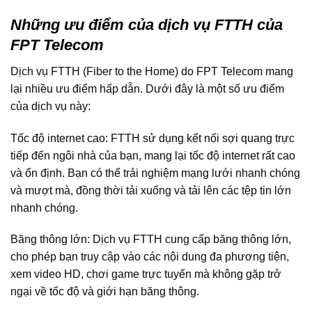
Những ưu điểm của dịch vụ FTTH của
FPT Telecom
Dịch vụ FTTH (Fiber to the Home) do FPT Telecom mang
lại nhiều ưu điểm hấp dẫn. Dưới đây là một số ưu điểm
của dịch vụ này:
Tốc độ internet cao: FTTH sử dụng kết nối sợi quang trực
tiếp đến ngôi nhà của bạn, mang lại tốc độ internet rất cao
và ổn định. Bạn có thể trải nghiệm mạng lưới nhanh chóng
và mượt mà, đồng thời tải xuống và tải lên các tệp tin lớn
nhanh chóng.
Băng thông lớn: Dịch vụ FTTH cung cấp băng thông lớn,
cho phép bạn truy cập vào các nội dung đa phương tiện,
xem video HD, chơi game trực tuyến mà không gặp trở
ngại về tốc độ và giới hạn băng thông.