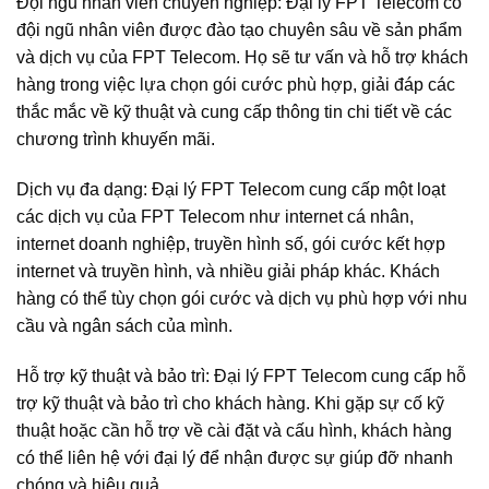
Đội ngũ nhân viên chuyên nghiệp: Đại lý FPT Telecom có
đội ngũ nhân viên được đào tạo chuyên sâu về sản phẩm
và dịch vụ của FPT Telecom. Họ sẽ tư vấn và hỗ trợ khách
hàng trong việc lựa chọn gói cước phù hợp, giải đáp các
thắc mắc về kỹ thuật và cung cấp thông tin chi tiết về các
chương trình khuyến mãi.
Dịch vụ đa dạng: Đại lý FPT Telecom cung cấp một loạt
các dịch vụ của FPT Telecom như internet cá nhân,
internet doanh nghiệp, truyền hình số, gói cước kết hợp
internet và truyền hình, và nhiều giải pháp khác. Khách
hàng có thể tùy chọn gói cước và dịch vụ phù hợp với nhu
cầu và ngân sách của mình.
Hỗ trợ kỹ thuật và bảo trì: Đại lý FPT Telecom cung cấp hỗ
trợ kỹ thuật và bảo trì cho khách hàng. Khi gặp sự cố kỹ
thuật hoặc cần hỗ trợ về cài đặt và cấu hình, khách hàng
có thể liên hệ với đại lý để nhận được sự giúp đỡ nhanh
chóng và hiệu quả.