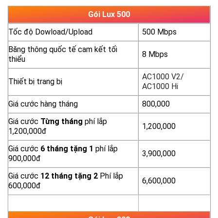
Gói Lux 500
Tốc độ Dowload/Upload
500 Mbps
Băng thông quốc tế cam kết tối
8 Mbps
thiểu
AC1000 V2/
Thiết bị trang bị
AC1000 Hi
Giá cước hàng tháng
800,000
Giá cước
Từng
tháng
phí lắp
1,200,000
1,200,000đ
Giá cước
6 tháng tặng 1
phí lắp
3,900,000
900,000đ
Giá cước
12 tháng tặng 2
Phí lắp
6,600,000
600,000đ
yêu cầu báo giá
xem chi tiết