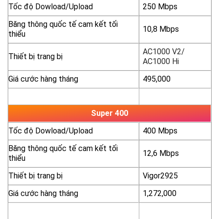
Tốc độ Dowload/Upload
250 Mbps
Băng thông quốc tế cam kết tối
10,8 Mbps
thiểu
AC1000 V2/
Thiết bị trang bị
AC1000 Hi
Giá cước hàng tháng
495,000
yêu cầu báo giá
xem chi tiết
Super 400
Tốc độ Dowload/Upload
400 Mbps
Băng thông quốc tế cam kết tối
12,6 Mbps
thiểu
Thiết bị trang bị
Vigor2925
Giá cước hàng tháng
1,272,000
yêu cầu báo giá
xem chi tiết