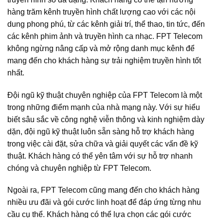
hàng trăm kênh truyền hình chất lượng cao với các nội
dung phong phú, từ các kênh giải trí, thể thao, tin tức, đến
các kênh phim ảnh và truyền hình ca nhạc. FPT Telecom
không ngừng nâng cấp và mở rộng danh mục kênh để
mang đến cho khách hàng sự trải nghiệm truyền hình tốt
nhất.
Đội ngũ kỹ thuật chuyên nghiệp của FPT Telecom là một
trong những điểm mạnh của nhà mạng này. Với sự hiểu
biết sâu sắc về công nghệ viễn thông và kinh nghiệm dày
dặn, đội ngũ kỹ thuật luôn sẵn sàng hỗ trợ khách hàng
trong việc cài đặt, sửa chữa và giải quyết các vấn đề kỹ
thuật. Khách hàng có thể yên tâm với sự hỗ trợ nhanh
chóng và chuyên nghiệp từ FPT Telecom.
Ngoài ra, FPT Telecom cũng mang đến cho khách hàng
nhiều ưu đãi và gói cước linh hoạt để đáp ứng từng nhu
cầu cụ thể. Khách hàng có thể lựa chọn các gói cước