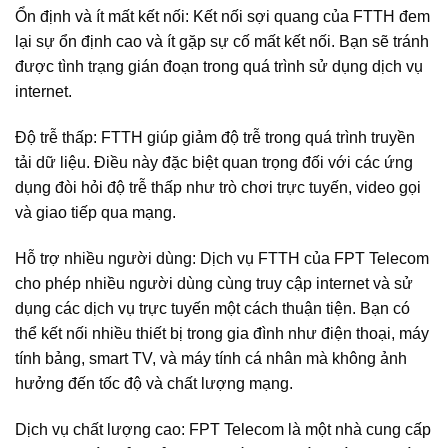
Ổn định và ít mất kết nối: Kết nối sợi quang của FTTH đem
lại sự ổn định cao và ít gặp sự cố mất kết nối. Bạn sẽ tránh
được tình trạng gián đoạn trong quá trình sử dụng dịch vụ
internet.
Độ trễ thấp: FTTH giúp giảm độ trễ trong quá trình truyền
tải dữ liệu. Điều này đặc biệt quan trọng đối với các ứng
dụng đòi hỏi độ trễ thấp như trò chơi trực tuyến, video gọi
và giao tiếp qua mạng.
Hỗ trợ nhiều người dùng: Dịch vụ FTTH của FPT Telecom
cho phép nhiều người dùng cùng truy cập internet và sử
dụng các dịch vụ trực tuyến một cách thuận tiện. Bạn có
thể kết nối nhiều thiết bị trong gia đình như điện thoại, máy
tính bảng, smart TV, và máy tính cá nhân mà không ảnh
hưởng đến tốc độ và chất lượng mạng.
Dịch vụ chất lượng cao: FPT Telecom là một nhà cung cấp