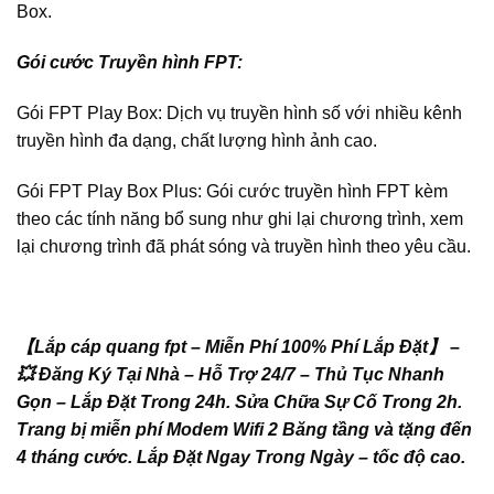
Box.
Gói cước Truyền hình FPT:
Gói FPT Play Box: Dịch vụ truyền hình số với nhiều kênh
truyền hình đa dạng, chất lượng hình ảnh cao.
Gói FPT Play Box Plus: Gói cước truyền hình FPT kèm
theo các tính năng bổ sung như ghi lại chương trình, xem
lại chương trình đã phát sóng và truyền hình theo yêu cầu.
【Lắp cáp quang fpt – Miễn Phí 100% Phí Lắp Đặt】 –
💥 Đăng Ký Tại Nhà – Hỗ Trợ 24/7 – Thủ Tục Nhanh
Gọn – Lắp Đặt Trong 24h. Sửa Chữa Sự Cố Trong 2h.
Trang bị miễn phí Modem Wifi 2 Băng tầng và tặng đến
4 tháng cước. Lắp Đặt Ngay Trong Ngày – tốc độ cao.