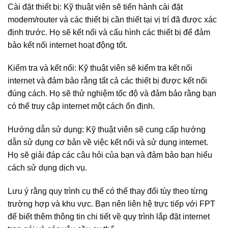
Cài đặt thiết bị: Kỹ thuật viên sẽ tiến hành cài đặt
modem/router và các thiết bị cần thiết tại vị trí đã được xác
định trước. Họ sẽ kết nối và cấu hình các thiết bị để đảm
bảo kết nối internet hoạt động tốt.
Kiểm tra và kết nối: Kỹ thuật viên sẽ kiểm tra kết nối
internet và đảm bảo rằng tất cả các thiết bị được kết nối
đúng cách. Họ sẽ thử nghiệm tốc độ và đảm bảo rằng bạn
có thể truy cập internet một cách ổn định.
Hướng dẫn sử dụng: Kỹ thuật viên sẽ cung cấp hướng
dẫn sử dụng cơ bản về việc kết nối và sử dụng internet.
Họ sẽ giải đáp các câu hỏi của bạn và đảm bảo bạn hiểu
cách sử dụng dịch vụ.
Lưu ý rằng quy trình cụ thể có thể thay đổi tùy theo từng
trường hợp và khu vực. Bạn nên liên hệ trực tiếp với FPT
để biết thêm thông tin chi tiết về quy trình lắp đặt internet