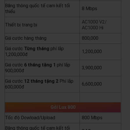
Băng thông quốc tế cam kết tối
8 Mbps
thiểu
AC1000 V2/
Thiết bị trang bị
AC1000 Hi
Giá cước hàng tháng
800,000
Giá cước
Từng
tháng
phí lắp
1,200,000
1,200,000đ
Giá cước
6 tháng tặng 1
phí lắp
3,900,000
900,000đ
Giá cước
12 tháng tặng 2
Phí lắp
6,600,000
600,000đ
yêu cầu báo giá
xem chi tiết
Gói Lux 800
Tốc độ Dowload/Upload
800 Mbps
Băng thông quốc tế cam kết tối