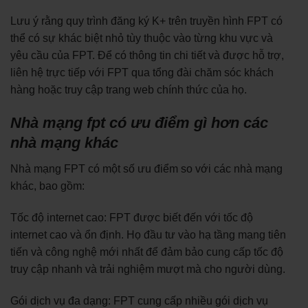
Lưu ý rằng quy trình đăng ký K+ trên truyền hình FPT có
thể có sự khác biệt nhỏ tùy thuộc vào từng khu vực và
yêu cầu của FPT. Để có thông tin chi tiết và được hỗ trợ,
liên hệ trực tiếp với FPT qua tổng đài chăm sóc khách
hàng hoặc truy cập trang web chính thức của họ.
Nhà mạng fpt có ưu điểm gì hơn các
nhà mạng khác
Nhà mạng FPT có một số ưu điểm so với các nhà mạng
khác, bao gồm:
Tốc độ internet cao: FPT được biết đến với tốc độ
internet cao và ổn định. Họ đầu tư vào hạ tầng mạng tiên
tiến và công nghệ mới nhất để đảm bảo cung cấp tốc độ
truy cập nhanh và trải nghiệm mượt mà cho người dùng.
Gói dịch vụ đa dạng: FPT cung cấp nhiều gói dịch vụ