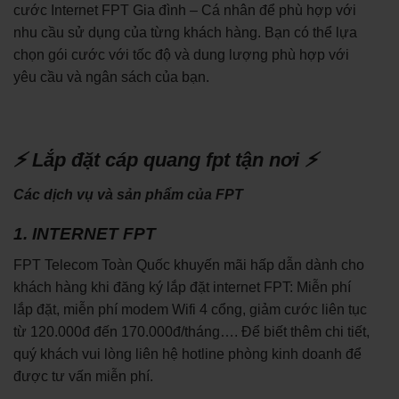
cước Internet FPT Gia đình – Cá nhân để phù hợp với
nhu cầu sử dụng của từng khách hàng. Bạn có thể lựa
chọn gói cước với tốc độ và dung lượng phù hợp với
yêu cầu và ngân sách của bạn.
⚡ Lắp đặt cáp quang fpt tận nơi ⚡
Các dịch vụ và sản phẩm của FPT
1. INTERNET FPT
FPT Telecom Toàn Quốc khuyến mãi hấp dẫn dành cho
khách hàng khi đăng ký lắp đặt internet FPT: Miễn phí
lắp đặt, miễn phí modem Wifi 4 cổng, giảm cước liên tục
từ 120.000đ đến 170.000đ/tháng…. Để biết thêm chi tiết,
quý khách vui lòng liên hệ hotline phòng kinh doanh để
được tư vấn miễn phí.