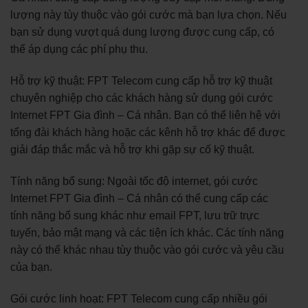
lượng này tùy thuộc vào gói cước mà bạn lựa chọn. Nếu
bạn sử dụng vượt quá dung lượng được cung cấp, có
thể áp dụng các phí phụ thu.
Hỗ trợ kỹ thuật: FPT Telecom cung cấp hỗ trợ kỹ thuật
chuyên nghiệp cho các khách hàng sử dụng gói cước
Internet FPT Gia đình – Cá nhân. Bạn có thể liên hệ với
tổng đài khách hàng hoặc các kênh hỗ trợ khác để được
giải đáp thắc mắc và hỗ trợ khi gặp sự cố kỹ thuật.
Tính năng bổ sung: Ngoài tốc độ internet, gói cước
Internet FPT Gia đình – Cá nhân có thể cung cấp các
tính năng bổ sung khác như email FPT, lưu trữ trực
tuyến, bảo mật mạng và các tiện ích khác. Các tính năng
này có thể khác nhau tùy thuộc vào gói cước và yêu cầu
của bạn.
Gói cước linh hoạt: FPT Telecom cung cấp nhiều gói