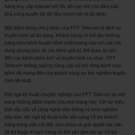
hàng truy cập internet với tốc độ cao mà còn đảm bảo
khả năng truyền tải dữ liệu mượt mà và ổn định.
Một điểm đáng chú ý khác của FPT Telecom là dịch vụ
truyền hình số đa dạng. Khách hàng có thể tận hưởng
hàng trăm kênh truyền hình chất lượng cao với các nội
dung phong phú, từ các kênh giải trí, thể thao, tin tức,
đến các kênh phim ảnh và truyền hình ca nhạc. FPT
Telecom không ngừng nâng cấp và mở rộng danh mục
kênh để mang đến cho khách hàng sự trải nghiệm truyền
hình tốt nhất.
Đội ngũ kỹ thuật chuyên nghiệp của FPT Telecom là một
trong những điểm mạnh của nhà mạng này. Với sự hiểu
biết sâu sắc về công nghệ viễn thông và kinh nghiệm
dày dặn, đội ngũ kỹ thuật luôn sẵn sàng hỗ trợ khách
hàng trong việc cài đặt, sửa chữa và giải quyết các vấn
đề kỹ thuật. Khách hàng có thể yên tâm với sự hỗ trợ