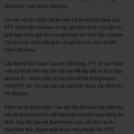
dịch vụ K+ bạn muốn đăng ký.
Tư vấn và xác nhận: Nhân viên hỗ trợ khách hàng của
FPT sẽ tư vấn cho bạn về các gói dịch vụ K+ có sẵn và
giúp bạn chọn gói dịch vụ phù hợp với nhu cầu của bạn.
Sau khi xác nhận thông tin và gói dịch vụ, bạn sẽ tiến
hành đặt hàng.
Lắp đặt và kích hoạt: Sau khi đặt hàng, FPT sẽ gửi nhân
viên kỹ thuật đến địa chỉ của bạn để lắp đặt và kích hoạt
dịch vụ K+. Nhân viên sẽ cần kết nối hệ thống truyền
hình FPT với TV của bạn và cấu hình đúng các kênh K+
đã đăng ký.
Kiểm tra và thanh toán: Sau khi lắp đặt hoàn tất, kiểm tra
kết nối truyền hình K+ để đảm bảo mọi thứ hoạt động ổn
định. Sau đó, bạn sẽ thanh toán cước phí dịch vụ K+
theo hình thức thanh toán được thỏa thuận với FPT.