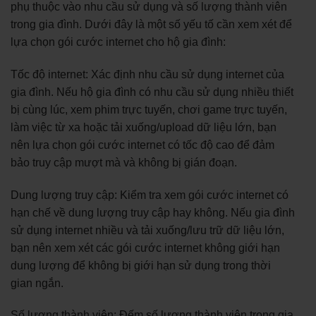
phụ thuộc vào nhu cầu sử dụng và số lượng thành viên
trong gia đình. Dưới đây là một số yếu tố cần xem xét để
lựa chọn gói cước internet cho hộ gia đình:
Tốc độ internet: Xác định nhu cầu sử dụng internet của
gia đình. Nếu hộ gia đình có nhu cầu sử dụng nhiều thiết
bị cùng lúc, xem phim trực tuyến, chơi game trực tuyến,
làm việc từ xa hoặc tải xuống/upload dữ liệu lớn, bạn
nên lựa chọn gói cước internet có tốc độ cao để đảm
bảo truy cập mượt mà và không bị gián đoạn.
Dung lượng truy cập: Kiểm tra xem gói cước internet có
hạn chế về dung lượng truy cập hay không. Nếu gia đình
sử dụng internet nhiều và tải xuống/lưu trữ dữ liệu lớn,
bạn nên xem xét các gói cước internet không giới hạn
dung lượng để không bị giới hạn sử dụng trong thời
gian ngắn.
Số lượng thành viên: Đếm số lượng thành viên trong gia