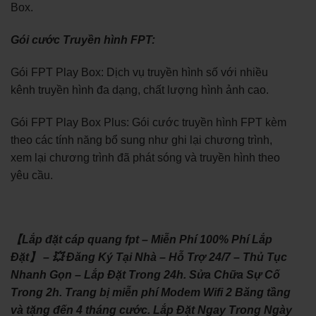
Box.
Gói cước Truyền hình FPT:
Gói FPT Play Box: Dịch vụ truyền hình số với nhiều
kênh truyền hình đa dạng, chất lượng hình ảnh cao.
Gói FPT Play Box Plus: Gói cước truyền hình FPT kèm
theo các tính năng bổ sung như ghi lại chương trình,
xem lại chương trình đã phát sóng và truyền hình theo
yêu cầu.
【Lắp đặt cáp quang fpt – Miễn Phí 100% Phí Lắp
Đặt】 – 💥 Đăng Ký Tại Nhà – Hỗ Trợ 24/7 – Thủ Tục
Nhanh Gọn – Lắp Đặt Trong 24h. Sửa Chữa Sự Cố
Trong 2h. Trang bị miễn phí Modem Wifi 2 Băng tầng
và tặng đến 4 tháng cước. Lắp Đặt Ngay Trong Ngày