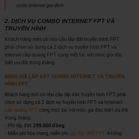
cước internet gia đình
2. DỊCH VỤ COMBO INTERNET FPT VÀ
TRUYỀN HÌNH
Khách hàng mới có nhu cầu lắp đặt truyền hình FPT
phải chọn sử dụng cả 2 dịch vụ truyền hình FPT và
Internet cáp quang FPT cùng một lúc với mức giá đặc
biệt ưu đãi trong tháng.
BẢNG GIÁ LẮP ĐẶT COMBO INTERNET VÀ TRUYỀN
HÌNH FPT
Khách hàng mới có nhu cầu lắp đặt truyền hình FPT phải
chọn sử dụng cả 2 dịch vụ truyền hình FPT và Internet
cáp quang FPT
cùng một lúc với mức giá đặc biệt ưu đãi
trong tháng .
- Phí lắp đặt
299.000 đồng
.
- Miễn phí hòa mạng, miễn phí
lắp đặt Wifi FPT
4 cổng