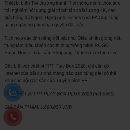
Thiết bị biến Tivi thường thành Tivi thông minh, thỏa sức
trải nghiệm nội dung giải trí bất tận chất lượng 4K, các
giải bóng đá Ngoại Hạng Anh, Series A và FA Cup cùng
hàng ngàn bộ phim bản quyền đặc sắc.
Tích hợp các tính năng nổi bật như Điều khiển giọng nói,
trung tâm điều khiển các thiết bị thông minh ROGO
Smart Home, mua sắm Shopping TV trên màn hình tivi
Đặc biệt với thiết bị FPT Play Box 2020, chỉ cần có
internet của bất cứ nhà mạng nào bạn cũng đều có thể
xem các nội đặc sắc của Truyền hình FPT.
GIÁ THIẾT BỊ FPT PLAY BOX PLUS 2020 (mã S550)
GIÁ SẢN PHẨM: 1.690.000 VNĐ