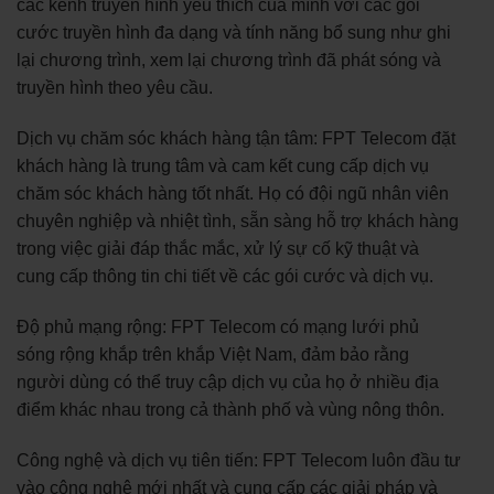
các kênh truyền hình yêu thích của mình với các gói
cước truyền hình đa dạng và tính năng bổ sung như ghi
lại chương trình, xem lại chương trình đã phát sóng và
truyền hình theo yêu cầu.
Dịch vụ chăm sóc khách hàng tận tâm: FPT Telecom đặt
khách hàng là trung tâm và cam kết cung cấp dịch vụ
chăm sóc khách hàng tốt nhất. Họ có đội ngũ nhân viên
chuyên nghiệp và nhiệt tình, sẵn sàng hỗ trợ khách hàng
trong việc giải đáp thắc mắc, xử lý sự cố kỹ thuật và
cung cấp thông tin chi tiết về các gói cước và dịch vụ.
Độ phủ mạng rộng: FPT Telecom có mạng lưới phủ
sóng rộng khắp trên khắp Việt Nam, đảm bảo rằng
người dùng có thể truy cập dịch vụ của họ ở nhiều địa
điểm khác nhau trong cả thành phố và vùng nông thôn.
Công nghệ và dịch vụ tiên tiến: FPT Telecom luôn đầu tư
vào công nghệ mới nhất và cung cấp các giải pháp và