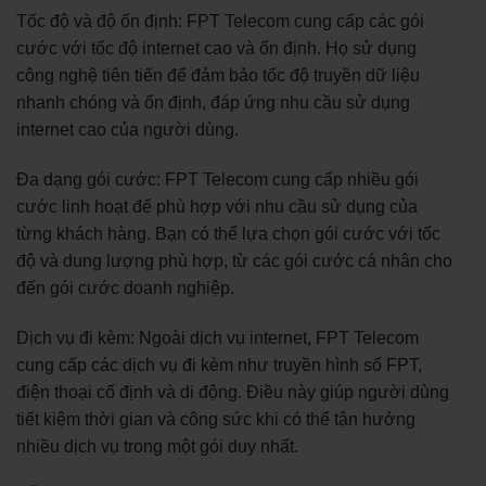
Tốc độ và độ ổn định: FPT Telecom cung cấp các gói
cước với tốc độ internet cao và ổn định. Họ sử dụng
công nghệ tiên tiến để đảm bảo tốc độ truyền dữ liệu
nhanh chóng và ổn định, đáp ứng nhu cầu sử dụng
internet cao của người dùng.
Đa dạng gói cước: FPT Telecom cung cấp nhiều gói
cước linh hoạt để phù hợp với nhu cầu sử dụng của
từng khách hàng. Bạn có thể lựa chọn gói cước với tốc
độ và dung lượng phù hợp, từ các gói cước cá nhân cho
đến gói cước doanh nghiệp.
Dịch vụ đi kèm: Ngoài dịch vụ internet, FPT Telecom
cung cấp các dịch vụ đi kèm như truyền hình số FPT,
điện thoại cố định và di động. Điều này giúp người dùng
tiết kiệm thời gian và công sức khi có thể tận hưởng
nhiều dịch vụ trong một gói duy nhất.