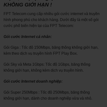
KHÔNG GIỚI HẠN !
FPT Telecom cung cấp nhiều gói cước internet và truyền
hình phong phú cho khách hàng. Dưới đây là một số gói
cước phổ biến hiện tại của FPT Telecom:
Gói cước Internet cá nhân:
Gói Giga : Tốc độ 150Mbps, băng thông không giới hạn,
kèm theo dịch vụ truyền hình FPT Play Box.
Gói Sky và Meta 1Gbps: Tốc độ 1Gbps, băng thông
không giới hạn, không kèm dịch vụ truyền hình.
Gói cước Internet doanh nghiệp:
Gói Super 250Mbps : Tốc độ 250Mbps, băng thông
không giới hạn, dành cho doanh nghiệp vừa và nhỏ.