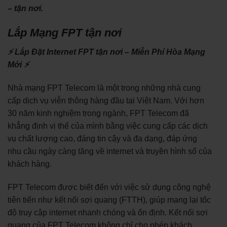
– tận nơi.
Lắp Mạng FPT tận nơi
⚡ Lắp Đặt Internet FPT tận nơi – Miễn Phí Hòa Mạng
Mới ⚡
Nhà mạng FPT Telecom là một trong những nhà cung
cấp dịch vụ viễn thông hàng đầu tại Việt Nam. Với hơn
30 năm kinh nghiệm trong ngành, FPT Telecom đã
khẳng định vị thế của mình bằng việc cung cấp các dịch
vụ chất lượng cao, đáng tin cậy và đa dạng, đáp ứng
nhu cầu ngày càng tăng về internet và truyền hình số của
khách hàng.
FPT Telecom được biết đến với việc sử dụng công nghệ
tiên tiến như kết nối sợi quang (FTTH), giúp mang lại tốc
độ truy cập internet nhanh chóng và ổn định. Kết nối sợi
quang của FPT Telecom không chỉ cho phép khách