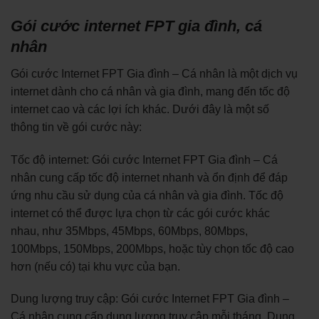
Gói cước internet FPT gia đình, cá
nhân
Gói cước Internet FPT Gia đình – Cá nhân là một dịch vụ
internet dành cho cá nhân và gia đình, mang đến tốc độ
internet cao và các lợi ích khác. Dưới đây là một số
thông tin về gói cước này:
Tốc độ internet: Gói cước Internet FPT Gia đình – Cá
nhân cung cấp tốc độ internet nhanh và ổn định để đáp
ứng nhu cầu sử dụng của cá nhân và gia đình. Tốc độ
internet có thể được lựa chọn từ các gói cước khác
nhau, như 35Mbps, 45Mbps, 60Mbps, 80Mbps,
100Mbps, 150Mbps, 200Mbps, hoặc tùy chọn tốc độ cao
hơn (nếu có) tại khu vực của bạn.
Dung lượng truy cập: Gói cước Internet FPT Gia đình –
Cá nhân cung cấp dung lượng truy cập mỗi tháng. Dung