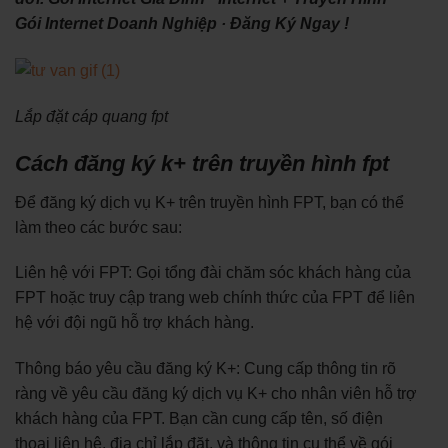
‎Gói Internet Doanh Nghiệp · ‎Đăng Ký Ngay !
Lắp đặt cáp quang fpt
Cách đăng ký k+ trên truyền hình fpt
Để đăng ký dịch vụ K+ trên truyền hình FPT, bạn có thể
làm theo các bước sau:
Liên hệ với FPT: Gọi tổng đài chăm sóc khách hàng của
FPT hoặc truy cập trang web chính thức của FPT để liên
hệ với đội ngũ hỗ trợ khách hàng.
Thông báo yêu cầu đăng ký K+: Cung cấp thông tin rõ
ràng về yêu cầu đăng ký dịch vụ K+ cho nhân viên hỗ trợ
khách hàng của FPT. Bạn cần cung cấp tên, số điện
thoại liên hệ, địa chỉ lắp đặt, và thông tin cụ thể về gói