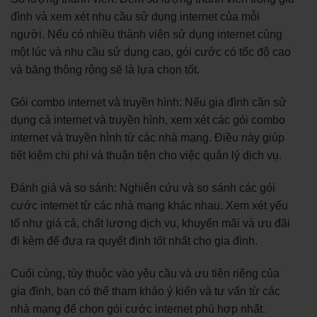
đình và xem xét nhu cầu sử dụng internet của mỗi
người. Nếu có nhiều thành viên sử dụng internet cùng
một lúc và nhu cầu sử dụng cao, gói cước có tốc độ cao
và băng thông rộng sẽ là lựa chọn tốt.
Gói combo internet và truyền hình: Nếu gia đình cần sử
dụng cả internet và truyền hình, xem xét các gói combo
internet và truyền hình từ các nhà mạng. Điều này giúp
tiết kiệm chi phí và thuận tiện cho việc quản lý dịch vụ.
Đánh giá và so sánh: Nghiên cứu và so sánh các gói
cước internet từ các nhà mạng khác nhau. Xem xét yếu
tố như giá cả, chất lượng dịch vụ, khuyến mãi và ưu đãi
đi kèm để đưa ra quyết định tốt nhất cho gia đình.
Cuối cùng, tùy thuộc vào yêu cầu và ưu tiên riêng của
gia đình, bạn có thể tham khảo ý kiến và tư vấn từ các
nhà mạng để chọn gói cước internet phù hợp nhất.