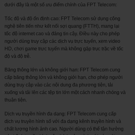
dưới đây là một số ưu điểm chính của FPT Telecom:
Tốc độ và độ ổn định cao: FPT Telecom sử dụng công
nghệ tiên tiến như kết nối sợi quang (FTTH), mang lại
tốc độ internet cao và đáng tin cậy. Điều này cho phép
người dùng truy cập các dịch vụ trực tuyến, xem video
HD, chơi game trực tuyến mà không gặp trục trặc về tốc
độ và độ trễ.
Băng thông lớn và không giới hạn: FPT Telecom cung
cấp băng thông lớn và không giới hạn, cho phép người
dùng truy cập vào các nội dung đa phương tiện, tải
xuống và tải lên các tệp tin lớn một cách nhanh chóng và
thuận tiện.
Dịch vụ truyền hình đa dạng: FPT Telecom cung cấp
dịch vụ truyền hình số với đa dạng kênh truyền hình và
chất lượng hình ảnh cao. Người dùng có thể tận hưởng