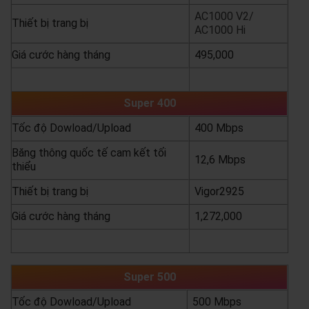
AC1000 V2/
Thiết bị trang bị
AC1000 Hi
Giá cước hàng tháng
495,000
yêu cầu báo giá
xem chi tiết
Super 400
Tốc độ Dowload/Upload
400 Mbps
Băng thông quốc tế cam kết tối
12,6 Mbps
thiểu
Thiết bị trang bị
Vigor2925
Giá cước hàng tháng
1,272,000
yêu cầu báo giá
xem chi tiết
Super 500
Tốc độ Dowload/Upload
500 Mbps