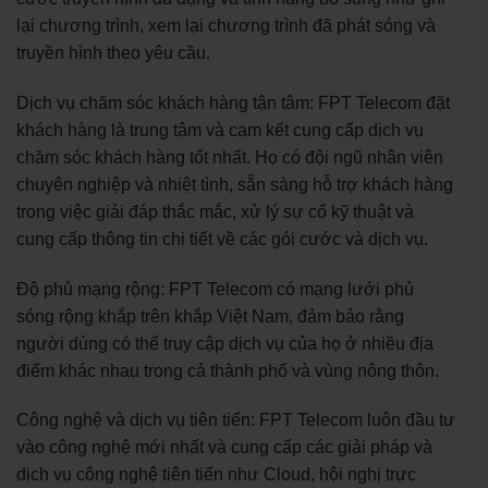
lại chương trình, xem lại chương trình đã phát sóng và
truyền hình theo yêu cầu.
Dịch vụ chăm sóc khách hàng tận tâm: FPT Telecom đặt
khách hàng là trung tâm và cam kết cung cấp dịch vụ
chăm sóc khách hàng tốt nhất. Họ có đội ngũ nhân viên
chuyên nghiệp và nhiệt tình, sẵn sàng hỗ trợ khách hàng
trong việc giải đáp thắc mắc, xử lý sự cố kỹ thuật và
cung cấp thông tin chi tiết về các gói cước và dịch vụ.
Độ phủ mạng rộng: FPT Telecom có mạng lưới phủ
sóng rộng khắp trên khắp Việt Nam, đảm bảo rằng
người dùng có thể truy cập dịch vụ của họ ở nhiều địa
điểm khác nhau trong cả thành phố và vùng nông thôn.
Công nghệ và dịch vụ tiên tiến: FPT Telecom luôn đầu tư
vào công nghệ mới nhất và cung cấp các giải pháp và
dịch vụ công nghệ tiên tiến như Cloud, hội nghị trực