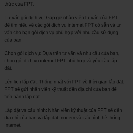
thức của FPT.
Tư vấn gói dịch vụ: Gặp gỡ nhân viên tư vấn của FPT
để tìm hiểu về các gói dịch vụ internet FPT có sẵn và tư
vấn cho bạn gói dịch vụ phù hợp với nhu cầu sử dụng
của bạn.
Chọn gói dịch vụ: Dựa trên tư vấn và nhu cầu của bạn,
chọn gói dịch vụ internet FPT phù hợp và yêu cầu lắp
đặt.
Lên lịch lắp đặt: Thống nhất với FPT về thời gian lắp đặt.
FPT sẽ gửi nhân viên kỹ thuật đến địa chỉ của bạn để
tiến hành lắp đặt.
Lắp đặt và cấu hình: Nhân viên kỹ thuật của FPT sẽ đến
địa chỉ của bạn và lắp đặt modem và cấu hình hệ thống
internet.