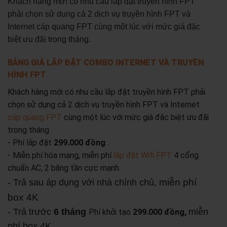
Khách hàng mới có nhu cầu lắp đặt truyền hình FPT
phải chọn sử dụng cả 2 dịch vụ truyền hình FPT và
Internet cáp quang FPT cùng một lúc với mức giá đặc
biệt ưu đãi trong tháng.
BẢNG GIÁ LẮP ĐẶT COMBO INTERNET VÀ TRUYỀN
HÌNH FPT
Khách hàng mới có nhu cầu lắp đặt truyền hình FPT phải
chọn sử dụng cả 2 dịch vụ truyền hình FPT và Internet
cáp quang FPT
cùng một lúc với mức giá đặc biệt ưu đãi
trong tháng .
- Phí lắp đặt
299.000 đồng
.
- Miễn phí hòa mạng, miễn phí
lắp đặt Wifi FPT
4 cổng
chuẩn AC, 2 băng tần cực mạnh.
miễn phí
- Trả sau áp dụng với nhà chính chủ,
box 4K
- Trả trước
6 tháng
miễn
Phí khởi tạo
299.000 đồng,
phí box 4K
.