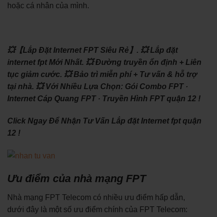
hoặc cá nhân của mình.
💥【Lắp Đặt Internet FPT Siêu Rẻ】.
💥 Lắp đặt
internet fpt Mới Nhất.
💥 Đường truyền ổn định + Liên
tục giảm cước.
💥 Bảo trì miễn phí + Tư vấn & hỗ trợ
tại nhà.
💥 Với Nhiều Lựa Chọn: ‎Gói Combo FPT ·
‎Internet Cáp Quang FPT · ‎Truyền Hình FPT quận 12 !
Click Ngay Để Nhận Tư Vấn Lắp đặt Internet fpt quận
12 !
Ưu điểm của nhà mạng FPT
Nhà mạng FPT Telecom có nhiều ưu điểm hấp dẫn,
dưới đây là một số ưu điểm chính của FPT Telecom: