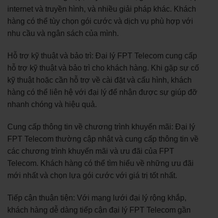
internet và truyền hình, và nhiều giải pháp khác. Khách
hàng có thể tùy chọn gói cước và dịch vụ phù hợp với
nhu cầu và ngân sách của mình.
Hỗ trợ kỹ thuật và bảo trì: Đại lý FPT Telecom cung cấp
hỗ trợ kỹ thuật và bảo trì cho khách hàng. Khi gặp sự cố
kỹ thuật hoặc cần hỗ trợ về cài đặt và cấu hình, khách
hàng có thể liên hệ với đại lý để nhận được sự giúp đỡ
nhanh chóng và hiệu quả.
Cung cấp thông tin về chương trình khuyến mãi: Đại lý
FPT Telecom thường cập nhật và cung cấp thông tin về
các chương trình khuyến mãi và ưu đãi của FPT
Telecom. Khách hàng có thể tìm hiểu về những ưu đãi
mới nhất và chọn lựa gói cước với giá trị tốt nhất.
Tiếp cận thuận tiện: Với mạng lưới đại lý rộng khắp,
khách hàng dễ dàng tiếp cận đại lý FPT Telecom gần