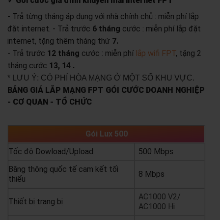
✓ Gói cước gia đình khuyến mãi internet FPT
- Trả từng tháng áp dụng với nhà chính chủ : miễn phí lắp
đặt internet.
- Trả trước
6 tháng
cước : miễn phí lắp đặt
internet, tặng thêm tháng thứ
7.
- Trả trước
12 tháng
cước : miễn phí
lắp wifi FPT
, tặng 2
tháng cước
13, 14 .
* LƯU Ý: CÓ PHÍ HÒA MẠNG Ở MỘT SỐ KHU VỰC.
BẢNG GIÁ LẮP MẠNG FPT GÓI CƯỚC DOANH NGHIỆP
- CƠ QUAN - TỔ CHỨC
Gói Lux 500
Tốc độ Dowload/Upload
500 Mbps
Băng thông quốc tế cam kết tối
8 Mbps
thiểu
AC1000 V2/
Thiết bị trang bị
AC1000 Hi