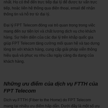
nhất. Họ có thể đến trực tiếp đại lý để được tư vấn trực
tiếp, hoặc liên hệ thông qua điện thoại, email để nhận
thông tin và hỗ trợ từ đại lý.
Đại lý FPT Telecom đóng vai trò quan trọng trong việc
mang đến sự tiện lợi và chất lượng dịch vụ cho khách
hàng. Sự hiện diện của các đại lý trên khắp quốc gia
giúp FPT Telecom tăng cường mối quan hệ và tạo dựng
lòng tin với khách hàng, cung cấp giải pháp viễn thông
hiệu quả và phục vụ nhu cầu ngày càng đa dạng của
khách hàng.
Những ưu điểm của dịch vụ FTTH của
FPT Telecom
Dịch vụ FTTH (Fiber to the Home) do FPT Telecom
mang lại nhiều ưu điểm hấp dẫn. Dưới đây là một số ưu