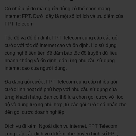
Có nhiều lý do mà người dùng có thể chọn mạng
internet FPT. Dưới đây là một số lợi ích và ưu điểm của
FPT Telecom:
Tốc độ và độ ổn định: FPT Telecom cung cấp các gói
cước với tốc độ internet cao và ổn định. Họ sử dụng
công nghệ tiên tiến để đảm bảo tốc độ truyền dữ liệu
nhanh chóng và ổn định, đáp ứng nhu cầu sử dụng
internet cao của người dùng.
Đa dạng gói cước: FPT Telecom cung cấp nhiều gói
cước linh hoạt để phù hợp với nhu cầu sử dụng của
từng khách hàng. Bạn có thể lựa chọn gói cước với tốc
độ và dung lượng phù hợp, từ các gói cước cá nhân cho
đến gói cước doanh nghiệp.
Dịch vụ đi kèm: Ngoài dịch vụ internet, FPT Telecom
cung cấp các dịch vụ đi kèm như truyền hình số FPT,