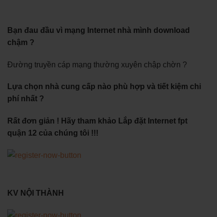
Bạn đau đầu vì mạng Internet nhà mình download
chậm ?
Đường truyền cáp mạng thường xuyên chập chờn ?
Lựa chọn nhà cung cấp nào phù hợp và tiết kiệm chi
phí nhất ?
Rất đơn giản ! Hãy tham khảo Lắp đặt Internet fpt
quận 12 của chúng tôi !!!
KV NỘI THÀNH