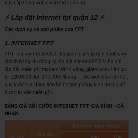
truy cập trang web chính thức của họ.
⚡ Lắp đặt Internet fpt quận 12 ⚡
Các dịch vụ và sản phẩm của FPT
1. INTERNET FPT
FPT Telecom Toàn Quốc khuyến mãi hấp dẫn dành cho
khách hàng khi đăng ký lắp đặt internet FPT: Miễn phí
lắp đặt, miễn phí modem Wifi 4 cổng, giảm cước liên tục
từ 120.000đ đến 170.000đ/tháng…. Để biết thêm chi tiết,
quý khách vui lòng liên hệ hotline phòng kinh doanh để
được tư vấn miễn phí.
BẢNG GIÁ GÓI CƯỚC INTERNET FPT GIA ĐÌNH - CÁ
NHÂN
Giá cước hàng tháng
Tốc độ
Khu
Các
Tên gói