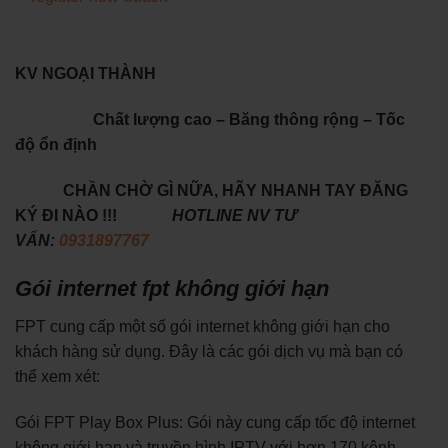
KV NGOẠI THÀNH
Chất lượng cao – Băng thông rộng – Tốc
độ ổn định
CHẦN CHỜ GÌ NỮA, HÃY NHANH TAY ĐĂNG
KÝ ĐI NÀO !!!
HOTLINE NV TƯ
VẤN:
0931897767
Gói internet fpt không giới hạn
FPT cung cấp một số gói internet không giới hạn cho
khách hàng sử dụng. Đây là các gói dịch vụ mà bạn có
thể xem xét:
Gói FPT Play Box Plus: Gói này cung cấp tốc độ internet
không giới hạn và truyền hình IPTV với hơn 170 kênh