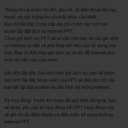
Thông tin cá nhân: Họ tên, địa chỉ, số điện thoại liên lạc,
email, và các thông tin cá nhân khác cần thiết.
Địa chỉ lắp đặt: Cung cấp địa chỉ chính xác nơi bạn
muốn lắp đặt dịch vụ internet FPT.
Chọn gói dịch vụ: FPT sẽ tư vấn cho bạn về các gói dịch
vụ internet có sẵn và phù hợp với nhu cầu sử dụng của
bạn. Bạn có thể chọn gói dịch vụ và tốc độ internet phù
hợp với yêu cầu của mình.
Lên lịch lắp đặt: Sau khi chọn gói dịch vụ, bạn sẽ được
hẹn lịch lắp đặt. Nhân viên của FPT sẽ đến địa chỉ của
bạn để lắp đặt modem và cấu hình hệ thống internet.
Ký hợp đồng: Trước khi hoàn tất quá trình đăng ký, bạn
sẽ được yêu cầu ký hợp đồng với FPT. Hợp đồng này
sẽ ghi rõ các điều khoản và điều kiện sử dụng dịch vụ
internet FPT.