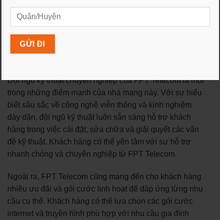
dung phong phú, từ các kênh giải trí, thể thao, tin tức,
đến các kênh phim ảnh và truyền hình ca nhạc. FPT
Telecom không ngừng nâng cấp và mở rộng danh mục
kênh để mang đến cho khách hàng sự trải nghiệm truyền
hình tốt nhất.
Đội ngũ kỹ thuật chuyên nghiệp của FPT Telecom là một
trong những điểm mạnh của nhà mạng này. Với sự hiểu
biết sâu sắc về công nghệ viễn thông và kinh nghiệm
dày dặn, đội ngũ kỹ thuật luôn sẵn sàng hỗ trợ khách
hàng trong việc cài đặt, sửa chữa và giải quyết các vấn
đề kỹ thuật. Khách hàng có thể yên tâm với sự hỗ trợ
nhanh chóng và chuyên nghiệp từ FPT Telecom.
Ngoài ra, FPT Telecom cũng mang đến cho khách hàng
nhiều ưu đãi và gói cước linh hoạt để đáp ứng từng nhu
cầu cụ thể. Khách hàng có thể lựa chọn các gói cước
internet và truyền hình phù hợp với nhu cầu gia đình