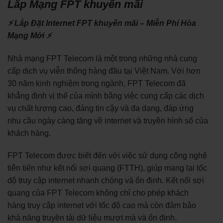
Lắp Mạng FPT khuyến mãi
⚡ Lắp Đặt Internet FPT khuyến mãi – Miễn Phí Hòa
Mạng Mới ⚡
Nhà mạng FPT Telecom là một trong những nhà cung
cấp dịch vụ viễn thông hàng đầu tại Việt Nam. Với hơn
30 năm kinh nghiệm trong ngành, FPT Telecom đã
khẳng định vị thế của mình bằng việc cung cấp các dịch
vụ chất lượng cao, đáng tin cậy và đa dạng, đáp ứng
nhu cầu ngày càng tăng về internet và truyền hình số của
khách hàng.
FPT Telecom được biết đến với việc sử dụng công nghệ
tiên tiến như kết nối sợi quang (FTTH), giúp mang lại tốc
độ truy cập internet nhanh chóng và ổn định. Kết nối sợi
quang của FPT Telecom không chỉ cho phép khách
hàng truy cập internet với tốc độ cao mà còn đảm bảo
khả năng truyền tải dữ liệu mượt mà và ổn định.