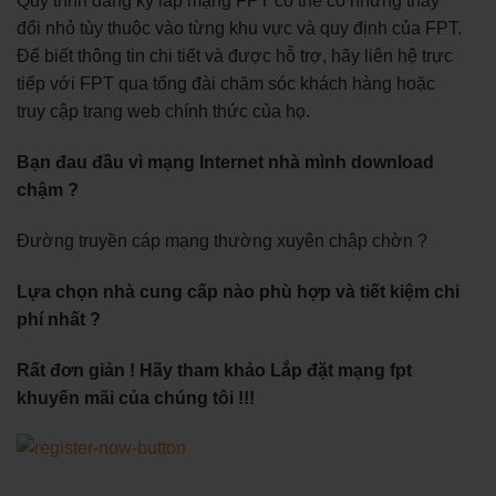
Quy trình đăng ký lắp mạng FPT có thể có những thay
đổi nhỏ tùy thuộc vào từng khu vực và quy định của FPT.
Để biết thông tin chi tiết và được hỗ trợ, hãy liên hệ trực
tiếp với FPT qua tổng đài chăm sóc khách hàng hoặc
truy cập trang web chính thức của họ.
Bạn đau đầu vì mạng Internet nhà mình download
chậm ?
Đường truyền cáp mạng thường xuyên chập chờn ?
Lựa chọn nhà cung cấp nào phù hợp và tiết kiệm chi
phí nhất ?
Rất đơn giản ! Hãy tham khảo Lắp đặt mạng fpt
khuyến mãi của chúng tôi !!!