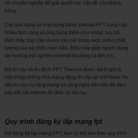
và chuyên nghiệp để giải quyết các vấn đề của khách
hàng.
Các tính năng và ứng dụng thêm: Internet FPT cung cấp
nhiều tính năng và ứng dụng thêm như email, lưu trữ
đám mây, truy cập nhanh vào các trang web, video chất
lượng cao và nhiều hơn nữa. Điều này giúp người dùng
tận hưởng trải nghiệm internet đa dạng và tiện ích.
Độ tin cậy và ổn định: FPT Telecom được đánh giá là
một trong những nhà mạng đáng tin cậy tại Việt Nam. Họ
đầu tư vào hạ tầng mạng và công nghệ tiên tiến để đảm
bảo kết nối internet ổn định và liên tục.
Quy trình đăng ký lắp mạng fpt
Để đăng ký lắp mạng FPT, bạn có thể làm theo quy trình