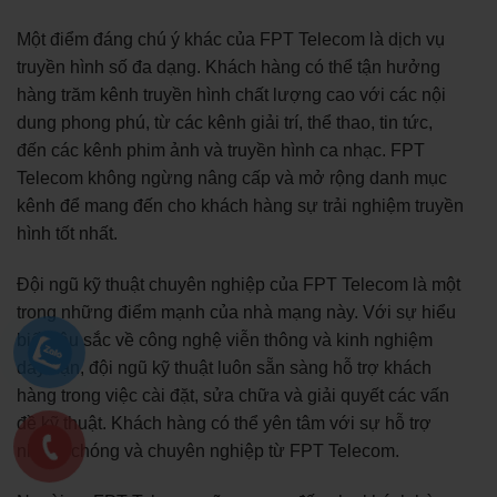
Một điểm đáng chú ý khác của FPT Telecom là dịch vụ
truyền hình số đa dạng. Khách hàng có thể tận hưởng
hàng trăm kênh truyền hình chất lượng cao với các nội
dung phong phú, từ các kênh giải trí, thể thao, tin tức,
đến các kênh phim ảnh và truyền hình ca nhạc. FPT
Telecom không ngừng nâng cấp và mở rộng danh mục
kênh để mang đến cho khách hàng sự trải nghiệm truyền
hình tốt nhất.
Đội ngũ kỹ thuật chuyên nghiệp của FPT Telecom là một
trong những điểm mạnh của nhà mạng này. Với sự hiểu
biết sâu sắc về công nghệ viễn thông và kinh nghiệm
dày dặn, đội ngũ kỹ thuật luôn sẵn sàng hỗ trợ khách
hàng trong việc cài đặt, sửa chữa và giải quyết các vấn
đề kỹ thuật. Khách hàng có thể yên tâm với sự hỗ trợ
nhanh chóng và chuyên nghiệp từ FPT Telecom.