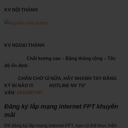
KV NỘI THÀNH
KV NGOẠI THÀNH
Chất lượng cao – Băng thông rộng – Tốc
độ ổn định
CHẦN CHỜ GÌ NỮA, HÃY NHANH TAY ĐĂNG
KÝ ĐI NÀO !!!
HOTLINE NV TƯ
VẤN:
0931897767
Đăng ký lắp mạng internet FPT khuyến
mãi
Để đăng ký lắp mạng internet FPT, bạn có thể thực hiện