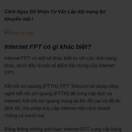
Click Ngay Để Nhận Tư Vấn Lắp đặt mạng fpt
khuyến mãi !
Internet FPT có gì khác biệt?
Internet FPT có một số khác biệt so với các nhà mạng
khác, dưới đây là một số điểm đặc trưng của Internet
FPT:
Kết nối sợi quang (FTTH): FPT Telecom sử dụng công
nghệ kết nối sợi quang (FTTH) để cung cấp dịch vụ
internet. Kết nối sợi quang mang lại tốc độ cao và độ ổn
định tốt, cho phép truy cập internet một cách nhanh
chóng và mượt mà.
Băng thông không giới hạn: Internet FPT cung cấp băng