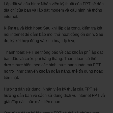
Lắp đặt và cấu hình: Nhân viên kỹ thuật của FPT sẽ đến
địa chỉ của bạn và lắp đặt modem và cấu hình hệ thống
internet.
Kiểm tra và kích hoạt: Sau khi lắp đặt xong, kiểm tra kết
nối internet để đảm bảo mọi thứ hoạt động ổn định. Sau
đó, ký kết hợp đồng và kích hoạt dịch vụ.
Thanh toán: FPT sẽ thông báo về các khoản phí lắp đặt
ban đầu và cước phí hàng tháng. Thanh toán có thể
được thực hiện theo các hình thức thanh toán mà FPT
hỗ trợ, như chuyển khoản ngân hàng, thẻ tín dụng hoặc
tiền mặt.
Hướng dẫn sử dụng: Nhân viên kỹ thuật của FPT sẽ
hướng dẫn bạn về cách sử dụng dịch vụ internet FPT và
giải đáp các thắc mắc liên quan.