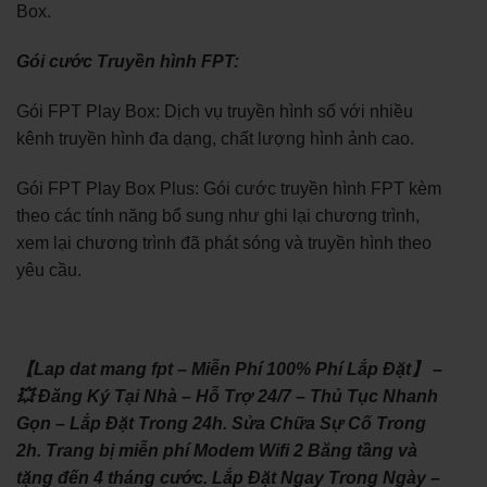
Box.
Gói cước Truyền hình FPT:
Gói FPT Play Box: Dịch vụ truyền hình số với nhiều
kênh truyền hình đa dạng, chất lượng hình ảnh cao.
Gói FPT Play Box Plus: Gói cước truyền hình FPT kèm
theo các tính năng bổ sung như ghi lại chương trình,
xem lại chương trình đã phát sóng và truyền hình theo
yêu cầu.
【Lap dat mang fpt – Miễn Phí 100% Phí Lắp Đặt】 –
💥 Đăng Ký Tại Nhà – Hỗ Trợ 24/7 – Thủ Tục Nhanh
Gọn – Lắp Đặt Trong 24h. Sửa Chữa Sự Cố Trong
2h. Trang bị miễn phí Modem Wifi 2 Băng tầng và
tặng đến 4 tháng cước. Lắp Đặt Ngay Trong Ngày –