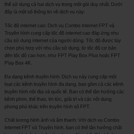
thể sử dụng cả hai dịch vụ trong một gói duy nhất. Dưới
đây là một số thông tin về dịch vụ này:
Tốc độ internet cao: Dịch vụ Combo Internet FPT và
Truyền hình cung cấp tốc độ internet cao đáp ứng nhu
cầu sử dụng internet của người dùng. Tốc độ được tùy
chọn phù hợp với nhu cầu sử dụng, từ tốc độ cơ bản
đến tốc độ cao hơn, như FPT Play Box Plus hoặc FPT
Play Box 4K.
Đa dạng kênh truyền hình: Dịch vụ này cung cấp một
loạt các kênh truyền hình đa dạng, bao gồm cả các kênh
truyền hình nội địa và quốc tế. Bạn có thể tận hưởng các
kênh phim, thể thao, tin tức, giải trí và các nội dung
phong phú khác trên truyền hình số FPT.
Chất lượng hình ảnh và âm thanh: Với dịch vụ Combo
Internet FPT và Truyền hình, bạn có thể tận hưởng chất