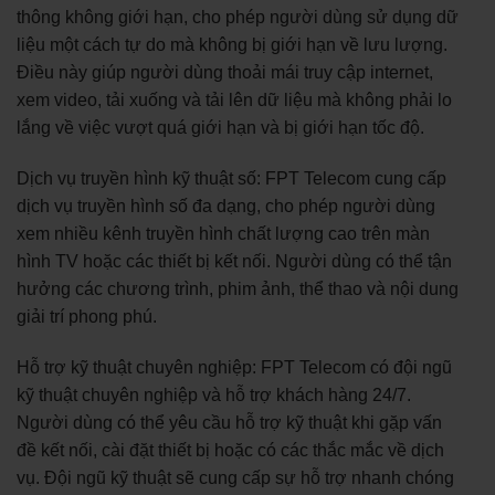
thông không giới hạn, cho phép người dùng sử dụng dữ
liệu một cách tự do mà không bị giới hạn về lưu lượng.
Điều này giúp người dùng thoải mái truy cập internet,
xem video, tải xuống và tải lên dữ liệu mà không phải lo
lắng về việc vượt quá giới hạn và bị giới hạn tốc độ.
Dịch vụ truyền hình kỹ thuật số: FPT Telecom cung cấp
dịch vụ truyền hình số đa dạng, cho phép người dùng
xem nhiều kênh truyền hình chất lượng cao trên màn
hình TV hoặc các thiết bị kết nối. Người dùng có thể tận
hưởng các chương trình, phim ảnh, thể thao và nội dung
giải trí phong phú.
Hỗ trợ kỹ thuật chuyên nghiệp: FPT Telecom có đội ngũ
kỹ thuật chuyên nghiệp và hỗ trợ khách hàng 24/7.
Người dùng có thể yêu cầu hỗ trợ kỹ thuật khi gặp vấn
đề kết nối, cài đặt thiết bị hoặc có các thắc mắc về dịch
vụ. Đội ngũ kỹ thuật sẽ cung cấp sự hỗ trợ nhanh chóng