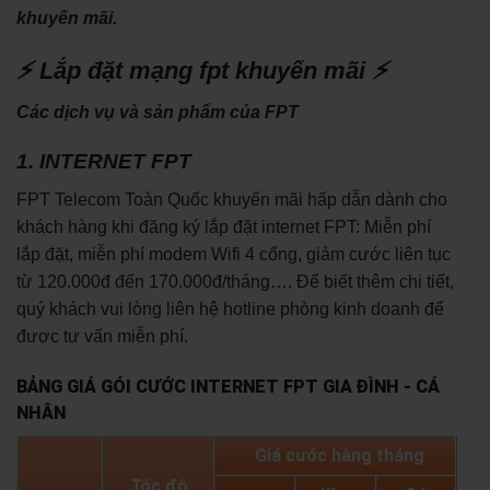
khuyến mãi.
⚡ Lắp đặt mạng fpt khuyến mãi ⚡
Các dịch vụ và sản phẩm của FPT
1. INTERNET FPT
FPT Telecom Toàn Quốc khuyến mãi hấp dẫn dành cho
khách hàng khi đăng ký lắp đặt internet FPT: Miễn phí
lắp đặt, miễn phí modem Wifi 4 cổng, giảm cước liên tục
từ 120.000đ đến 170.000đ/tháng…. Để biết thêm chi tiết,
quý khách vui lòng liên hệ hotline phòng kinh doanh để
được tư vấn miễn phí.
BẢNG GIÁ GÓI CƯỚC INTERNET FPT GIA ĐÌNH - CÁ
NHÂN
Giá cước hàng tháng
Tốc độ