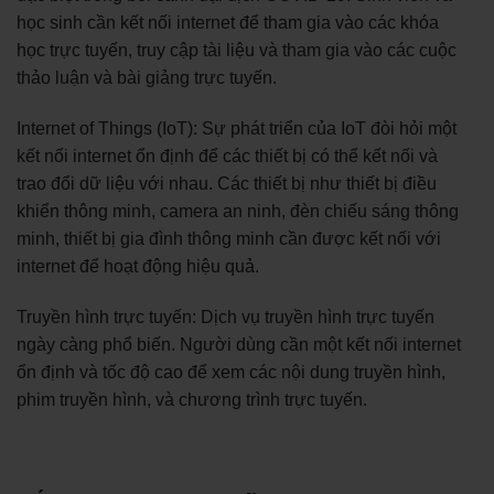
học sinh cần kết nối internet để tham gia vào các khóa
học trực tuyến, truy cập tài liệu và tham gia vào các cuộc
thảo luận và bài giảng trực tuyến.
Internet of Things (IoT): Sự phát triển của IoT đòi hỏi một
kết nối internet ổn định để các thiết bị có thể kết nối và
trao đổi dữ liệu với nhau. Các thiết bị như thiết bị điều
khiển thông minh, camera an ninh, đèn chiếu sáng thông
minh, thiết bị gia đình thông minh cần được kết nối với
internet để hoạt động hiệu quả.
Truyền hình trực tuyến: Dịch vụ truyền hình trực tuyến
ngày càng phổ biến. Người dùng cần một kết nối internet
ổn định và tốc độ cao để xem các nội dung truyền hình,
phim truyền hình, và chương trình trực tuyến.