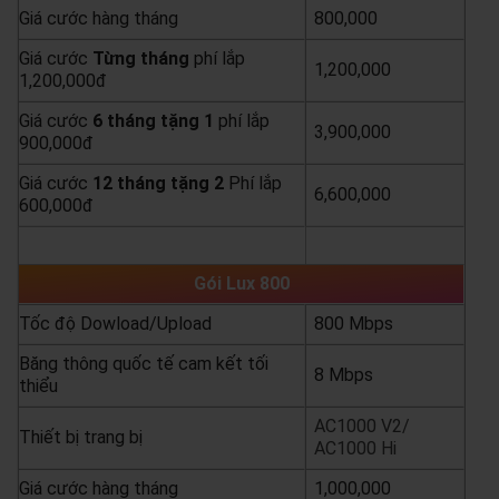
Giá cước hàng tháng
800,000
Giá cước
Từng
tháng
phí lắp
1,200,000
1,200,000đ
Giá cước
6 tháng tặng 1
phí lắp
3,900,000
900,000đ
Giá cước
12 tháng tặng 2
Phí lắp
6,600,000
600,000đ
yêu cầu báo giá
xem chi tiết
Gói Lux 800
Tốc độ Dowload/Upload
800 Mbps
Băng thông quốc tế cam kết tối
8 Mbps
thiểu
AC1000 V2/
Thiết bị trang bị
AC1000 Hi
Giá cước hàng tháng
1,000,000