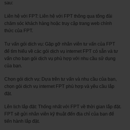
sau:
Liên hệ với FPT: Liên hệ với FPT thông qua tổng đài
chăm sóc khách hàng hoặc truy cập trang web chính
thức của FPT.
Tư vấn gói dịch vụ: Gặp gỡ nhân viên tư vấn của FPT
để tìm hiểu về các gói dịch vụ internet FPT có sẵn và tư
vấn cho bạn gói dịch vụ phù hợp với nhu cầu sử dụng
của bạn.
Chọn gói dịch vụ: Dựa trên tư vấn và nhu cầu của bạn,
chọn gói dịch vụ internet FPT phù hợp và yêu cầu lắp
đặt.
Lên lịch lắp đặt: Thống nhất với FPT về thời gian lắp đặt.
FPT sẽ gửi nhân viên kỹ thuật đến địa chỉ của bạn để
tiến hành lắp đặt.