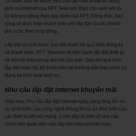
cá nhân, bạn sẽ được yêu cầu lập hợp đồng sử dụng
dịch vụ internet của FPT Telecom. Bạn cần xem xét và
ký kết hợp đồng theo quy định của FPT. Đồng thời, bạn
cũng sẽ thực hiện thanh toán phí lắp đặt và các khoản
phí cước theo hợp đồng.
Lắp đặt và kích hoạt: Sau khi hoàn tất quá trình đăng ký
và thanh toán, FPT Telecom sẽ tiến hành lắp đặt thiết bị
và kết nối internet tại địa chỉ của bạn. Sau khi quá trình
lắp đặt hoàn tất, kỹ thuật viên sẽ hướng dẫn bạn cách sử
dụng và kích hoạt dịch vụ.
Nhu cầu lắp đặt internet khuyến mãi
Hiện nay, nhu cầu lắp đặt internet ngày càng tăng lên do
sự phát triển của công nghệ thông tin và sự phổ biến của
các thiết bị kết nối mạng. Dưới đây là một số nhu cầu
chính liên quan đến việc lắp đặt internet hiện nay: