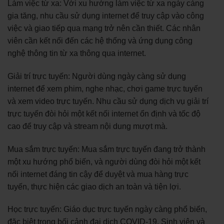
Làm việc từ xa: Với xu hướng làm việc từ xa ngày càng
gia tăng, nhu cầu sử dụng internet để truy cập vào công
việc và giao tiếp qua mạng trở nên cần thiết. Các nhân
viên cần kết nối đến các hệ thống và ứng dụng công
nghệ thông tin từ xa thông qua internet.
Giải trí trực tuyến: Người dùng ngày càng sử dụng
internet để xem phim, nghe nhạc, chơi game trực tuyến
và xem video trực tuyến. Nhu cầu sử dụng dịch vụ giải trí
trực tuyến đòi hỏi một kết nối internet ổn định và tốc độ
cao để truy cập và stream nội dung mượt mà.
Mua sắm trực tuyến: Mua sắm trực tuyến đang trở thành
một xu hướng phổ biến, và người dùng đòi hỏi một kết
nối internet đáng tin cậy để duyệt và mua hàng trực
tuyến, thực hiện các giao dịch an toàn và tiện lợi.
Học trực tuyến: Giáo dục trực tuyến ngày càng phổ biến,
đặc biệt trong bối cảnh đại dịch COVID-19. Sinh viên và