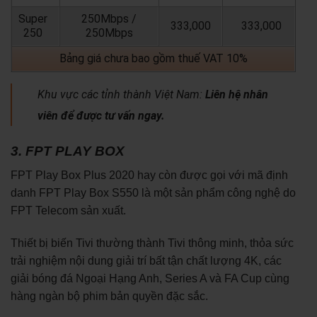
Super
250Mbps /
333,000
333,000
250
250Mbps
Bảng giá chưa bao gồm thuế VAT 10%
Khu vực các tỉnh thành Việt Nam:
Liên hệ nhân
viên để được tư vấn ngay.
3. FPT PLAY BOX
FPT Play Box Plus 2020 hay còn được gọi với mã định
danh FPT Play Box S550 là một sản phẩm công nghệ do
FPT Telecom sản xuất.
Thiết bị biến Tivi thường thành Tivi thông minh, thỏa sức
trải nghiệm nội dung giải trí bất tận chất lượng 4K, các
giải bóng đá Ngoại Hạng Anh, Series A và FA Cup cùng
hàng ngàn bộ phim bản quyền đặc sắc.