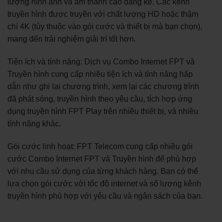
lượng hình ảnh và âm thanh cao đáng kể. Các kênh
truyền hình được truyền với chất lượng HD hoặc thậm
chí 4K (tùy thuộc vào gói cước và thiết bị mà bạn chọn),
mang đến trải nghiệm giải trí tốt hơn.
Tiện ích và tính năng: Dịch vụ Combo Internet FPT và
Truyền hình cung cấp nhiều tiện ích và tính năng hấp
dẫn như ghi lại chương trình, xem lại các chương trình
đã phát sóng, truyền hình theo yêu cầu, tích hợp ứng
dụng truyền hình FPT Play trên nhiều thiết bị, và nhiều
tính năng khác.
Gói cước linh hoạt: FPT Telecom cung cấp nhiều gói
cước Combo Internet FPT và Truyền hình để phù hợp
với nhu cầu sử dụng của từng khách hàng. Bạn có thể
lựa chọn gói cước với tốc độ internet và số lượng kênh
truyền hình phù hợp với yêu cầu và ngân sách của bạn.