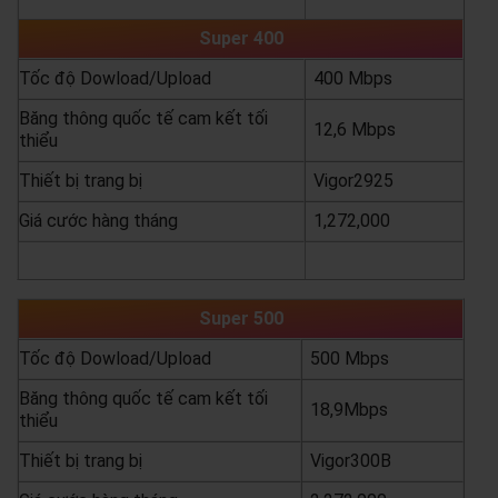
yêu cầu báo giá
xem chi tiết
Super 400
Tốc độ Dowload/Upload
400 Mbps
Băng thông quốc tế cam kết tối
12,6 Mbps
thiểu
Thiết bị trang bị
Vigor2925
Giá cước hàng tháng
1,272,000
yêu cầu báo giá
xem chi tiết
Super 500
Tốc độ Dowload/Upload
500 Mbps
Băng thông quốc tế cam kết tối
18,9Mbps
thiểu
Thiết bị trang bị
Vigor300B