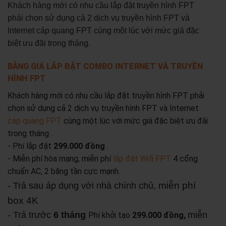
Khách hàng mới có nhu cầu lắp đặt truyền hình FPT
phải chọn sử dụng cả 2 dịch vụ truyền hình FPT và
Internet cáp quang FPT cùng một lúc với mức giá đặc
biệt ưu đãi trong tháng.
BẢNG GIÁ LẮP ĐẶT COMBO INTERNET VÀ TRUYỀN
HÌNH FPT
Khách hàng mới có nhu cầu lắp đặt truyền hình FPT phải
chọn sử dụng cả 2 dịch vụ truyền hình FPT và Internet
cáp quang FPT
cùng một lúc với mức giá đặc biệt ưu đãi
trong tháng .
- Phí lắp đặt
299.000 đồng
.
- Miễn phí hòa mạng, miễn phí
lắp đặt Wifi FPT
4 cổng
chuẩn AC, 2 băng tần cực mạnh.
miễn phí
- Trả sau áp dụng với nhà chính chủ,
box 4K
- Trả trước
6 tháng
miễn
Phí khởi tạo
299.000 đồng,