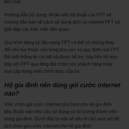
tiền mặt.
Hướng dẫn sử dụng: Nhân viên kỹ thuật của FPT sẽ
hướng dẫn bạn về cách sử dụng dịch vụ internet FPT và
giải đáp các thắc mắc liên quan.
Quy trình đăng ký lắp mạng FPT có thể có những thay
đổi nhỏ tùy thuộc vào từng khu vực và quy định của FPT.
Để biết thông tin chi tiết và được hỗ trợ, hãy liên hệ trực
tiếp với FPT qua tổng đài chăm sóc khách hàng hoặc
truy cập trang web chính thức của họ.
Hộ gia đình nên dùng gói cước internet
nào?
Việc chọn gói cước internet phù hợp cho hộ gia đình
phụ thuộc vào nhu cầu sử dụng và số lượng thành viên
trong gia đình. Dưới đây là một số yếu tố cần xem xét để
lựa chọn gói cước internet cho hộ gia đình: