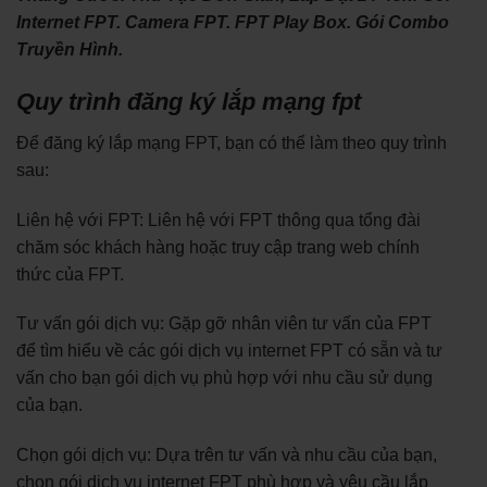
Internet FPT. Camera FPT. FPT Play Box. Gói Combo
Truyền Hình.
Quy trình đăng ký lắp mạng fpt
Để đăng ký lắp mạng FPT, bạn có thể làm theo quy trình
sau:
Liên hệ với FPT: Liên hệ với FPT thông qua tổng đài
chăm sóc khách hàng hoặc truy cập trang web chính
thức của FPT.
Tư vấn gói dịch vụ: Gặp gỡ nhân viên tư vấn của FPT
để tìm hiểu về các gói dịch vụ internet FPT có sẵn và tư
vấn cho bạn gói dịch vụ phù hợp với nhu cầu sử dụng
của bạn.
Chọn gói dịch vụ: Dựa trên tư vấn và nhu cầu của bạn,
chọn gói dịch vụ internet FPT phù hợp và yêu cầu lắp