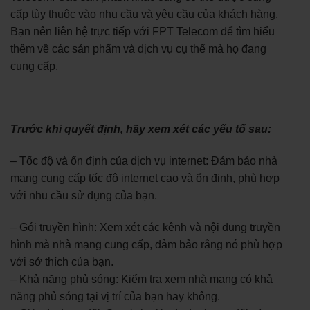
cấp tùy thuộc vào nhu cầu và yêu cầu của khách hàng.
Bạn nên liên hệ trực tiếp với FPT Telecom để tìm hiểu
thêm về các sản phẩm và dịch vụ cụ thể mà họ đang
cung cấp.
Trước khi quyết định, hãy xem xét các yếu tố sau:
– Tốc độ và ổn định của dịch vụ internet: Đảm bảo nhà
mạng cung cấp tốc độ internet cao và ổn định, phù hợp
với nhu cầu sử dụng của bạn.
– Gói truyền hình: Xem xét các kênh và nội dung truyền
hình mà nhà mạng cung cấp, đảm bảo rằng nó phù hợp
với sở thích của bạn.
– Khả năng phủ sóng: Kiểm tra xem nhà mạng có khả
năng phủ sóng tại vị trí của bạn hay không.