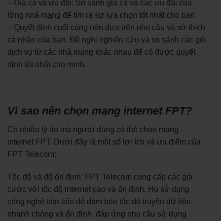
– Giá cả và ưu đãi: So sánh giá cả và các ưu đãi của
từng nhà mạng để tìm ra sự lựa chọn tốt nhất cho bạn.
– Quyết định cuối cùng nên dựa trên nhu cầu và sở thích
cá nhân của bạn. Đề nghị nghiên cứu và so sánh các gói
dịch vụ từ các nhà mạng khác nhau để có được quyết
định tốt nhất cho mình.
Vì sao nên chọn mạng internet FPT?
Có nhiều lý do mà người dùng có thể chọn mạng
internet FPT. Dưới đây là một số lợi ích và ưu điểm của
FPT Telecom:
Tốc độ và độ ổn định: FPT Telecom cung cấp các gói
cước với tốc độ internet cao và ổn định. Họ sử dụng
công nghệ tiên tiến để đảm bảo tốc độ truyền dữ liệu
nhanh chóng và ổn định, đáp ứng nhu cầu sử dụng