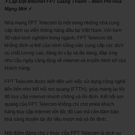
⚡ Lắp Đặt Internet FPT Giang Thành – Miễn Phí Hòa
Mạng Mới ⚡
Nhà mạng FPT Telecom là một trong những nhà cung
cấp dịch vụ viễn thông hàng đầu tại Việt Nam. Với hơn
30 năm kinh nghiệm trong ngành, FPT Telecom đã
khẳng định vị thế của mình bằng việc cung cấp các dịch
vụ chất lượng cao, đáng tin cậy và đa dạng, đáp ứng
nhu cầu ngày càng tăng về internet và truyền hình số của
khách hàng.
FPT Telecom được biết đến với việc sử dụng công nghệ
tiên tiến như kết nối sợi quang (FTTH), giúp mang lại tốc
độ truy cập internet nhanh chóng và ổn định. Kết nối sợi
quang của FPT Telecom không chỉ cho phép khách
hàng truy cập internet với tốc độ cao mà còn đảm bảo
khả năng truyền tải dữ liệu mượt mà và ổn định.
Một điểm đáng chú ý khác của FPT Telecom là dịch vụ