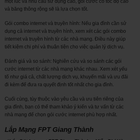
một lúc và nhu cầu sử dụng cao, gói cước có tốc độ cao
và băng thông rộng sẽ là lựa chọn tốt.
Gói combo internet và truyền hình: Nếu gia đình cần sử
dụng cả internet và truyền hình, xem xét các gói combo
internet và truyền hình từ các nhà mạng. Điều này giúp
tiết kiệm chi phí và thuận tiện cho việc quản lý dịch vụ.
Đánh giá và so sánh: Nghiên cứu và so sánh các gói
cước internet từ các nhà mạng khác nhau. Xem xét yếu
tố như giá cả, chất lượng dịch vụ, khuyến mãi và ưu đãi
đi kèm để đưa ra quyết định tốt nhất cho gia đình.
Cuối cùng, tùy thuộc vào yêu cầu và ưu tiên riêng của
gia đình, bạn có thể tham khảo ý kiến và tư vấn từ các
nhà mạng để chọn gói cước internet phù hợp nhất.
Lắp Mạng FPT Giang Thành