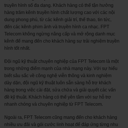
truyền hình số đa dạng. Khách hàng có thể tận hưởng
hàng trăm kênh truyền hình chất lượng cao với các nội
dung phong phú, từ các kênh giải trí, thể thao, tin tức,
đến các kênh phim ảnh và truyền hình ca nhạc. FPT
Telecom không ngừng nâng cấp và mở rộng danh mục
kênh để mang đến cho khách hàng sự trải nghiệm truyền
hình tốt nhất.
Đội ngũ kỹ thuật chuyên nghiệp của FPT Telecom là một
trong những điểm mạnh của nhà mạng này. Với sự hiểu
biết sâu sắc về công nghệ viễn thông và kinh nghiệm
dày dặn, đội ngũ kỹ thuật luôn sẵn sàng hỗ trợ khách
hàng trong việc cài đặt, sửa chữa và giải quyết các vấn
đề kỹ thuật. Khách hàng có thể yên tâm với sự hỗ trợ
nhanh chóng và chuyên nghiệp từ FPT Telecom.
Ngoài ra, FPT Telecom cũng mang đến cho khách hàng
nhiều ưu đãi và gói cước linh hoạt để đáp ứng từng nhu