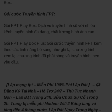
Box.
Gói cước Truyền hình FPT:
Gói FPT Play Box: Dịch vụ truyền hình số với nhiều
kênh truyền hình đa dạng, chất lượng hình ảnh cao.
Gói FPT Play Box Plus: Gói cước truyền hình FPT kèm
theo các tính năng bổ sung như ghi lại chương trình,
xem lại chương trình đã phát sóng và truyền hình theo
yêu cầu.
【Lắp mạng fpt – Miễn Phí 100% Phí Lắp Đặt】 – 💥
Đăng Ký Tại Nhà – Hỗ Trợ 24/7 – Thủ Tục Nhanh
Gọn – Lắp Đặt Trong 24h. Sửa Chữa Sự Cố Trong
2h. Trang bị miễn phí Modem Wifi 2 Băng tầng và
tặng đến 4 tháng cước. Lắp Đặt Ngay Trong Ngày –