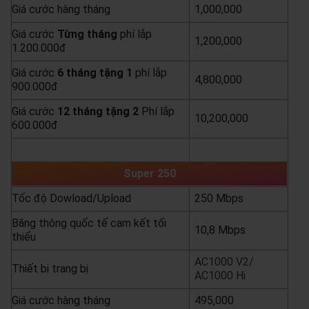
Giá cước hàng tháng
1,000,000
Giá cước
Từng
tháng
phí lắp
1,200,000
1.200.000đ
Giá cước
6 tháng tặng 1
phí lắp
4,800,000
900.000đ
Giá cước
12 tháng tặng 2
Phí lắp
10,200,000
600.000đ
yêu cầu báo giá
xem chi tiết
Super 250
Tốc độ Dowload/Upload
250 Mbps
Băng thông quốc tế cam kết tối
10,8 Mbps
thiểu
AC1000 V2/
Thiết bị trang bị
AC1000 Hi
Giá cước hàng tháng
495,000