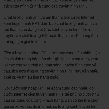
khác. Bạn có thể tận hưởng các kênh truyền hình yêu
thích của mình từ nhà cung cấp truyền hình FPT.
Chất lượng hình ảnh và âm thanh: Gói cước Internet
kèm truyền hình FPT đảm bảo chất lượng hình ảnh và
âm thanh cao đáng kể. Các kênh truyền hình được
truyền với chất lượng HD hoặc thậm chí 4K, mang đến
trải nghiệm giải trí tốt hơn.
Tiện ích và tính năng: Gói cước này cung cấp nhiều tiện
ích và tính năng hấp dẫn như ghi lại chương trình, xem
lại các chương trình đã phát sóng, truyền hình theo yêu
cầu, tích hợp ứng dụng truyền hình FPT Play trên nhiều
thiết bị, và nhiều tính năng khác.
Gói cước linh hoạt: FPT Telecom cung cấp nhiều gói
cước Internet kèm truyền hình FPT để phù hợp với nhu
cầu sử dụng của từng khách hàng. Bạn có thể lựa chọn
gói cước với tốc độ internet, số lượng kênh truyền hình