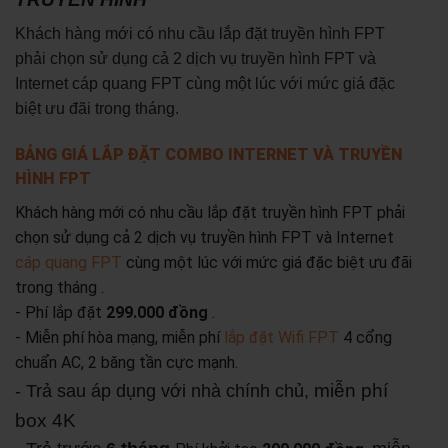
Khách hàng mới có nhu cầu lắp đặt truyền hình FPT
phải chọn sử dụng cả 2 dịch vụ truyền hình FPT và
Internet cáp quang FPT cùng một lúc với mức giá đặc
biệt ưu đãi trong tháng.
BẢNG GIÁ LẮP ĐẶT COMBO INTERNET VÀ TRUYỀN
HÌNH FPT
Khách hàng mới có nhu cầu lắp đặt truyền hình FPT phải
chọn sử dụng cả 2 dịch vụ truyền hình FPT và Internet
cáp quang FPT
cùng một lúc với mức giá đặc biệt ưu đãi
trong tháng .
- Phí lắp đặt
299.000 đồng
.
- Miễn phí hòa mạng, miễn phí
lắp đặt Wifi FPT
4 cổng
chuẩn AC, 2 băng tần cực mạnh.
miễn phí
- Trả sau áp dụng với nhà chính chủ,
box 4K