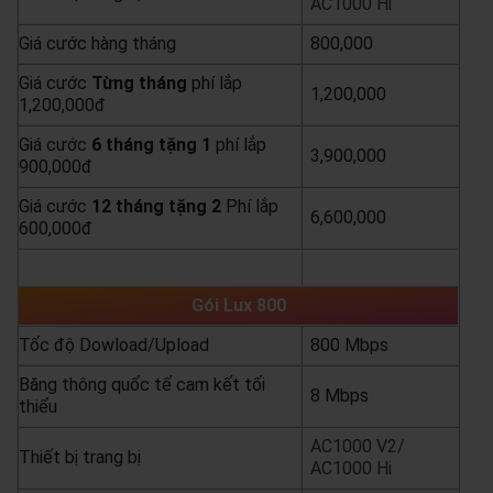
AC1000 Hi
Giá cước hàng tháng
800,000
Giá cước
Từng
tháng
phí lắp
1,200,000
1,200,000đ
Giá cước
6 tháng tặng 1
phí lắp
3,900,000
900,000đ
Giá cước
12 tháng tặng 2
Phí lắp
6,600,000
600,000đ
yêu cầu báo giá
xem chi tiết
Gói Lux 800
Tốc độ Dowload/Upload
800 Mbps
Băng thông quốc tế cam kết tối
8 Mbps
thiểu
AC1000 V2/
Thiết bị trang bị
AC1000 Hi