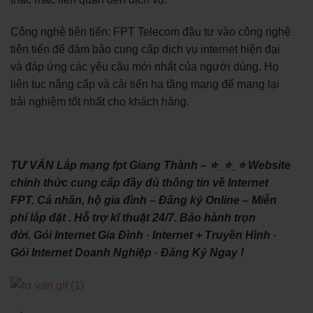
Công nghệ tiên tiến: FPT Telecom đầu tư vào công nghệ
tiên tiến để đảm bảo cung cấp dịch vụ internet hiện đại
và đáp ứng các yêu cầu mới nhất của người dùng. Họ
liên tục nâng cấp và cải tiến hạ tầng mạng để mang lại
trải nghiệm tốt nhất cho khách hàng.
TƯ VẤN Lắp mạng fpt Giang Thành – ⭐_⭐_⭐ Website
chính thức cung cấp đầy đủ thông tin về Internet
FPT. Cá nhân, hộ gia đình – Đăng ký Online – Miễn
phí lắp đặt . Hỗ trợ kĩ thuật 24/7. Bảo hành trọn
đời. ‎Gói Internet Gia Đình · ‎Internet + Truyền Hình ·
‎Gói Internet Doanh Nghiệp · ‎Đăng Ký Ngay !