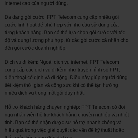
internet cao của người dùng.
Đa dạng gói cước: FPT Telecom cung cấp nhiều gói
cước linh hoạt để phù hợp với nhu cầu sử dụng của
từng khách hàng. Bạn có thể lựa chọn gói cước với tốc
độ và dung lượng phù hợp, từ các gói cước cá nhân cho
đến gói cước doanh nghiệp.
Dịch vụ đi kèm: Ngoài dịch vụ internet, FPT Telecom
cung cấp các dịch vụ đi kèm như truyền hình số FPT,
điện thoại cố định và di động. Điều này giúp người dùng
tiết kiệm thời gian và công sức khi có thể tận hưởng
nhiều dịch vụ trong một gói duy nhất.
Hỗ trợ khách hàng chuyên nghiệp: FPT Telecom có đội
ngũ nhân viên hỗ trợ khách hàng chuyên nghiệp và nhiệt
tình. Bạn có thể nhận được sự hỗ trợ nhanh chóng và
hiệu quả trong việc giải quyết các vấn đề kỹ thuật hoặc
thắc mắc liên quan đến dịch vụ.