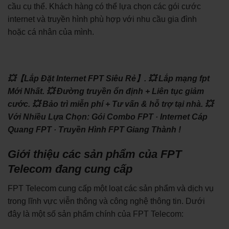
cầu cụ thể. Khách hàng có thể lựa chọn các gói cước
internet và truyền hình phù hợp với nhu cầu gia đình
hoặc cá nhân của mình.
💥【Lắp Đặt Internet FPT Siêu Rẻ】.
💥 Lắp mạng fpt
Mới Nhất.
💥 Đường truyền ổn định + Liên tục giảm
cước.
💥 Bảo trì miễn phí + Tư vấn & hỗ trợ tại nhà.
💥
Với Nhiều Lựa Chọn: ‎Gói Combo FPT · ‎Internet Cáp
Quang FPT · ‎Truyền Hình FPT Giang Thành !
Giới thiệu các sản phẩm của FPT
Telecom đang cung cấp
FPT Telecom cung cấp một loạt các sản phẩm và dịch vụ
trong lĩnh vực viễn thông và công nghệ thông tin. Dưới
đây là một số sản phẩm chính của FPT Telecom: