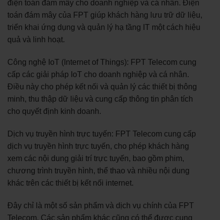
điện toán đám mây cho doanh nghiệp và cá nhân. Điện
toán đám mây của FPT giúp khách hàng lưu trữ dữ liệu,
triển khai ứng dụng và quản lý hạ tầng IT một cách hiệu
quả và linh hoạt.
Công nghệ IoT (Internet of Things): FPT Telecom cung
cấp các giải pháp IoT cho doanh nghiệp và cá nhân.
Điều này cho phép kết nối và quản lý các thiết bị thông
minh, thu thập dữ liệu và cung cấp thông tin phân tích
cho quyết định kinh doanh.
Dịch vụ truyền hình trực tuyến: FPT Telecom cung cấp
dịch vụ truyền hình trực tuyến, cho phép khách hàng
xem các nội dung giải trí trực tuyến, bao gồm phim,
chương trình truyền hình, thể thao và nhiều nội dung
khác trên các thiết bị kết nối internet.
Đây chỉ là một số sản phẩm và dịch vụ chính của FPT
Telecom. Các sản phẩm khác cũng có thể được cung