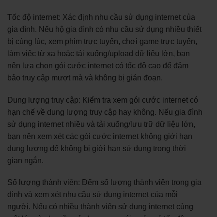
Tốc độ internet: Xác định nhu cầu sử dụng internet của
gia đình. Nếu hộ gia đình có nhu cầu sử dụng nhiều thiết
bị cùng lúc, xem phim trực tuyến, chơi game trực tuyến,
làm việc từ xa hoặc tải xuống/upload dữ liệu lớn, bạn
nên lựa chọn gói cước internet có tốc độ cao để đảm
bảo truy cập mượt mà và không bị gián đoạn.
Dung lượng truy cập: Kiểm tra xem gói cước internet có
hạn chế về dung lượng truy cập hay không. Nếu gia đình
sử dụng internet nhiều và tải xuống/lưu trữ dữ liệu lớn,
bạn nên xem xét các gói cước internet không giới hạn
dung lượng để không bị giới hạn sử dụng trong thời
gian ngắn.
Số lượng thành viên: Đếm số lượng thành viên trong gia
đình và xem xét nhu cầu sử dụng internet của mỗi
người. Nếu có nhiều thành viên sử dụng internet cùng