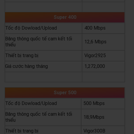
yêu cầu báo giá
xem chi tiết
Super 400
Tốc độ Dowload/Upload
400 Mbps
Băng thông quốc tế cam kết tối
12,6 Mbps
thiểu
Thiết bị trang bị
Vigor2925
Giá cước hàng tháng
1,272,000
yêu cầu báo giá
xem chi tiết
Super 500
Tốc độ Dowload/Upload
500 Mbps
Băng thông quốc tế cam kết tối
18,9Mbps
thiểu
Thiết bị trang bị
Vigor300B