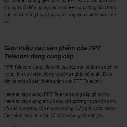
gói internet không giới hạn của FPT và các ưu đãi hiện
có, bạn nên liên hệ trực tiếp với FPT qua tổng đài chăm
sóc khách hàng hoặc truy cập trang web chính thức của
họ.
Giới thiệu các sản phẩm của FPT
Telecom đang cung cấp
FPT Telecom cung cấp một loạt các sản phẩm và dịch vụ
trong lĩnh vực viễn thông và công nghệ thông tin. Dưới
đây là một số sản phẩm chính của FPT Telecom:
Internet cáp quang: FPT Telecom cung cấp gói cước
internet cáp quang tốc độ cao với đường truyền ổn định
và khả năng truy cập nhanh chóng. Các gói cước được
tùy chỉnh theo nhu cầu cá nhân và doanh nghiệp.