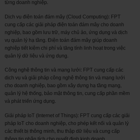
từng doanh nghiệp.
Dịch vụ điện toán đám mây (Cloud Computing): FPT
cung cấp các giải pháp điện toán đám mây cho doanh
nghiệp, bao gồm lưu trữ, máy chủ ảo, ứng dụng và dịch
vụ quản lý hạ tầng. Điện toán đám mây giúp doanh
nghiệp tiết kiệm chi phí và tăng tính linh hoạt trong việc
quản lý dữ liệu và ứng dụng.
Công nghệ thông tin và mạng lưới: FPT cung cấp các
dịch vụ và giải pháp công nghệ thông tin và mạng lưới
cho doanh nghiệp, bao gồm xây dựng hạ tầng mạng,
quản lý hệ thống, bảo mật thông tin, cung cấp phần mềm
và phát triển ứng dụng.
Giải pháp IoT (Internet of Things): FPT cung cấp các giải
pháp IoT cho doanh nghiệp, cho phép kết nối và quản lý
các thiết bị thông minh, thu thập dữ liệu và cung cấp
thông tin phân tích cho quyết định kinh doanh.