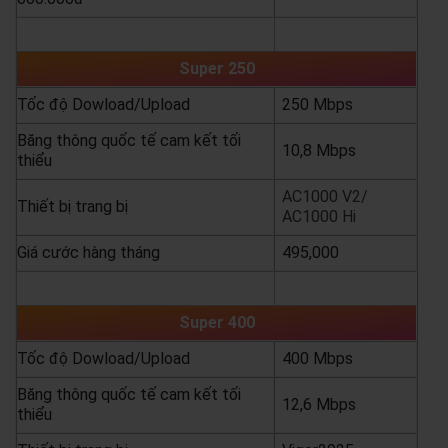
yêu cầu báo giá
xem chi tiết
Super 250
Tốc độ Dowload/Upload
250 Mbps
Băng thông quốc tế cam kết tối
10,8 Mbps
thiểu
AC1000 V2/
Thiết bị trang bị
AC1000 Hi
Giá cước hàng tháng
495,000
yêu cầu báo giá
xem chi tiết
Super 400
Tốc độ Dowload/Upload
400 Mbps
Băng thông quốc tế cam kết tối
12,6 Mbps
thiểu