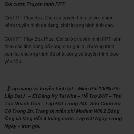
Gói cước Truyền hình FPT:
Gói FPT Play Box: Dịch vụ truyền hình số với nhiều
kênh truyền hình đa dạng, chất lượng hình ảnh cao.
Gói FPT Play Box Plus: Gói cước truyền hình FPT kèm
theo các tính năng bổ sung như ghi lại chương trình,
xem lại chương trình đã phát sóng và truyền hình theo
yêu cầu.
【Lắp mạng và truyền hình fpt – Miễn Phí 100% Phí
Lắp Đặt】 – 💥 Đăng Ký Tại Nhà – Hỗ Trợ 24/7 – Thủ
Tục Nhanh Gọn – Lắp Đặt Trong 24h. Sửa Chữa Sự
Cố Trong 2h. Trang bị miễn phí Modem Wifi 2 Băng
tầng và tặng đến 4 tháng cước. Lắp Đặt Ngay Trong
Ngày – trọn gói.