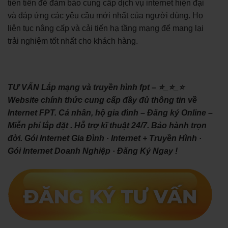
tiên tiến để đảm bảo cung cấp dịch vụ internet hiện đại
và đáp ứng các yêu cầu mới nhất của người dùng. Họ
liên tục nâng cấp và cải tiến hạ tầng mạng để mang lại
trải nghiệm tốt nhất cho khách hàng.
TƯ VẤN Lắp mạng và truyền hình fpt – ⭐_⭐_⭐
Website chính thức cung cấp đầy đủ thông tin về
Internet FPT. Cá nhân, hộ gia đình – Đăng ký Online –
Miễn phí lắp đặt . Hỗ trợ kĩ thuật 24/7. Bảo hành trọn
đời. ‎Gói Internet Gia Đình · ‎Internet + Truyền Hình ·
‎Gói Internet Doanh Nghiệp · ‎Đăng Ký Ngay !