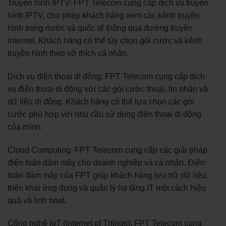
Truyền hình IPTV: FPT Telecom cung cấp dịch vụ truyền
hình IPTV, cho phép khách hàng xem các kênh truyền
hình trong nước và quốc tế thông qua đường truyền
internet. Khách hàng có thể tùy chọn gói cước và kênh
truyền hình theo sở thích cá nhân.
Dịch vụ điện thoại di động: FPT Telecom cung cấp dịch
vụ điện thoại di động với các gói cước thoại, tin nhắn và
dữ liệu di động. Khách hàng có thể lựa chọn các gói
cước phù hợp với nhu cầu sử dụng điện thoại di động
của mình.
Cloud Computing: FPT Telecom cung cấp các giải pháp
điện toán đám mây cho doanh nghiệp và cá nhân. Điện
toán đám mây của FPT giúp khách hàng lưu trữ dữ liệu,
triển khai ứng dụng và quản lý hạ tầng IT một cách hiệu
quả và linh hoạt.
Công nghệ IoT (Internet of Things): FPT Telecom cung