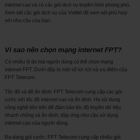
internet cao và có các gói dịch vụ truyền hình phong phú.
Xem xét các gói dịch vụ của Viettel để xem xét phù hợp
với nhu cầu của bạn.
Vì sao nên chọn mạng internet FPT?
Có nhiều lý do mà người dùng có thể chọn mạng
internet FPT. Dưới đây là một số lợi ích và ưu điểm của
FPT Telecom:
Tốc độ và độ ổn định: FPT Telecom cung cấp các gói
cước với tốc độ internet cao và ổn định. Họ sử dụng
công nghệ tiên tiến để đảm bảo tốc độ truyền dữ liệu
nhanh chóng và ổn định, đáp ứng nhu cầu sử dụng
internet cao của người dùng.
Đa dạng gói cước: FPT Telecom cung cấp nhiều gói