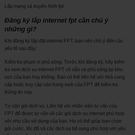
Lắp mạng và truyền hình fpt
Đăng ký lắp internet fpt cần chú ý
những gì?
Khi đăng ký lắp đặt internet FPT, bạn nên chú ý đến các
yếu tố sau đây:
Kiểm tra phạm vi phủ sóng: Trước khi đăng ký, hãy kiểm
tra xem dịch vụ internet FPT có sẵn và phủ sóng tại khu
vực của bạn hay không. Bạn có thể liên hệ với nhà cung
cấp hoặc truy cập vào trang web của FPT để kiểm tra
thông tin này.
Tư vấn gói dịch vụ: Liên hệ với nhân viên tư vấn của
FPT để được tư vấn về các gói dịch vụ internet phù hợp
với nhu cầu sử dụng của bạn. Họ có thể giúp bạn chọn
gói cước, tốc độ và các dịch vụ bổ sung phù hợp với yêu