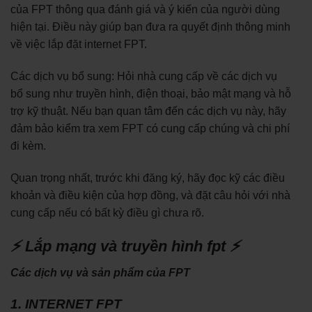
của FPT thông qua đánh giá và ý kiến của người dùng
hiện tại. Điều này giúp bạn đưa ra quyết định thông minh
về việc lắp đặt internet FPT.
Các dịch vụ bổ sung: Hỏi nhà cung cấp về các dịch vụ
bổ sung như truyền hình, điện thoại, bảo mật mạng và hỗ
trợ kỹ thuật. Nếu bạn quan tâm đến các dịch vụ này, hãy
đảm bảo kiểm tra xem FPT có cung cấp chúng và chi phí
đi kèm.
Quan trọng nhất, trước khi đăng ký, hãy đọc kỹ các điều
khoản và điều kiện của hợp đồng, và đặt câu hỏi với nhà
cung cấp nếu có bất kỳ điều gì chưa rõ.
⚡ Lắp mạng và truyền hình fpt ⚡
Các dịch vụ và sản phẩm của FPT
1. INTERNET FPT