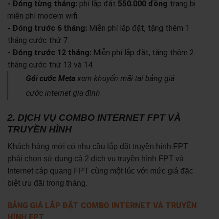
- Đóng từng tháng:
phí lắp đặt
550.000 đồng
trang bị
miễn phí modem wifi.
- Đóng trước 6 tháng:
Miễn phí lắp đặt, tặng thêm 1
tháng cước thứ 7.
- Đóng trước 12 tháng:
Miễn phí lắp đặt, tặng thêm 2
tháng cước thứ 13 và 14.
Gói cước Meta
xem khuyến mãi tại bảng giá
cước internet gia đình
2. DỊCH VỤ COMBO INTERNET FPT VÀ
TRUYỀN HÌNH
Khách hàng mới có nhu cầu lắp đặt truyền hình FPT
phải chọn sử dụng cả 2 dịch vụ truyền hình FPT và
Internet cáp quang FPT cùng một lúc với mức giá đặc
biệt ưu đãi trong tháng.
BẢNG GIÁ LẮP ĐẶT COMBO INTERNET VÀ TRUYỀN
HÌNH FPT