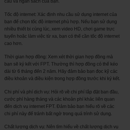
cầu và ngân sách của bạn.
Tốc độ internet: Xác định nhu cầu sử dụng internet của
bạn để chọn tốc độ internet phù hợp. Nếu bạn sử dụng
nhiều thiết bị cùng lúc, xem video HD, chơi game trực
tuyến hoặc làm việc từ xa, bạn có thể cần tốc độ internet
cao hơn.
Thời gian hợp đồng: Xem xét thời gian hợp đồng mà
bạn sẽ ký kết với FPT. Thường thì hợp đồng có thể kéo
dài từ 6 tháng đến 2 năm. Hãy đảm bảo bạn đọc kỹ các
điều khoản và điều kiện trong hợp đồng trước khi ký kết.
Chi phí và phí dịch vụ: Hỏi rõ về chi phí lắp đặt ban đầu,
cước phí hàng tháng và các khoản phí khác liên quan
đến dịch vụ internet FPT. Đảm bảo bạn hiểu rõ về các
chi phí này để tránh bất ngờ trong quá trình sử dụng.
Chất lượng dịch vụ: Nên tìm hiểu về chất lượng dịch vụ