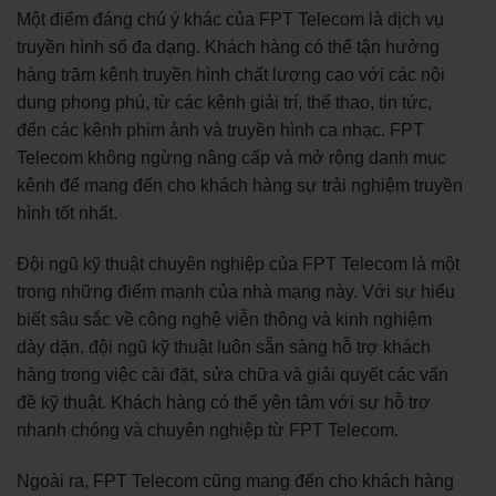
Một điểm đáng chú ý khác của FPT Telecom là dịch vụ
truyền hình số đa dạng. Khách hàng có thể tận hưởng
hàng trăm kênh truyền hình chất lượng cao với các nội
dung phong phú, từ các kênh giải trí, thể thao, tin tức,
đến các kênh phim ảnh và truyền hình ca nhạc. FPT
Telecom không ngừng nâng cấp và mở rộng danh mục
kênh để mang đến cho khách hàng sự trải nghiệm truyền
hình tốt nhất.
Đội ngũ kỹ thuật chuyên nghiệp của FPT Telecom là một
trong những điểm mạnh của nhà mạng này. Với sự hiểu
biết sâu sắc về công nghệ viễn thông và kinh nghiệm
dày dặn, đội ngũ kỹ thuật luôn sẵn sàng hỗ trợ khách
hàng trong việc cài đặt, sửa chữa và giải quyết các vấn
đề kỹ thuật. Khách hàng có thể yên tâm với sự hỗ trợ
nhanh chóng và chuyên nghiệp từ FPT Telecom.
Ngoài ra, FPT Telecom cũng mang đến cho khách hàng