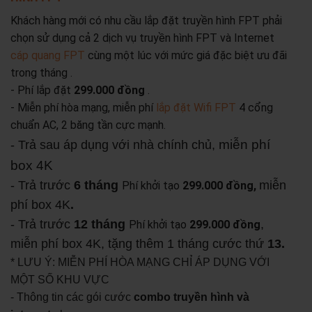
Khách hàng mới có nhu cầu lắp đặt truyền hình FPT phải
chọn sử dụng cả 2 dịch vụ truyền hình FPT và Internet
cáp quang FPT
cùng một lúc với mức giá đặc biệt ưu đãi
trong tháng .
- Phí lắp đặt
299.000 đồng
.
- Miễn phí hòa mạng, miễn phí
lắp đặt Wifi FPT
4 cổng
chuẩn AC, 2 băng tần cực mạnh.
miễn phí
- Trả sau áp dụng với nhà chính chủ,
box 4K
- Trả trước
6 tháng
miễn
Phí khởi tạo
299.000 đồng,
phí box 4K
.
- Trả trước
12 tháng
,
Phí khởi tạo
299.000 đồng
miễn phí box 4K, tặng thêm 1 tháng cước thứ
13.
* LƯU Ý: MIỄN PHÍ HÒA MẠNG CHỈ ÁP DỤNG VỚI
MỘT SỐ KHU VỰC
- Thông tin các gói cước
combo truyền hình và