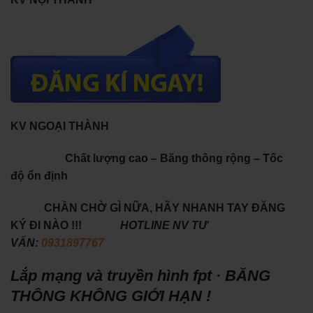
KV NGOẠI THÀNH
Chất lượng cao – Băng thông rộng – Tốc
độ ổn định
CHẦN CHỜ GÌ NỮA, HÃY NHANH TAY ĐĂNG
KÝ ĐI NÀO !!!
HOTLINE NV TƯ
VẤN:
0931897767
Lắp mạng và truyền hình fpt · BĂNG
THÔNG KHÔNG GIỚI HẠN !