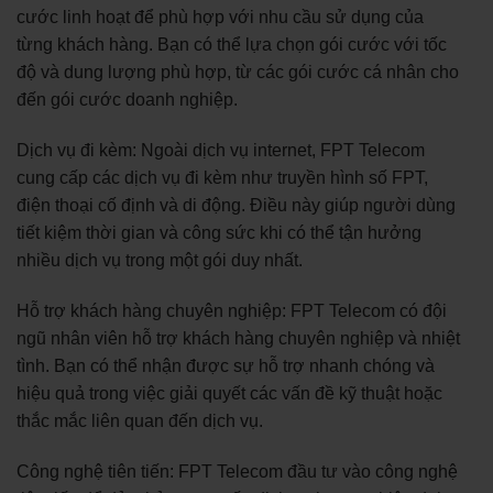
cước linh hoạt để phù hợp với nhu cầu sử dụng của
từng khách hàng. Bạn có thể lựa chọn gói cước với tốc
độ và dung lượng phù hợp, từ các gói cước cá nhân cho
đến gói cước doanh nghiệp.
Dịch vụ đi kèm: Ngoài dịch vụ internet, FPT Telecom
cung cấp các dịch vụ đi kèm như truyền hình số FPT,
điện thoại cố định và di động. Điều này giúp người dùng
tiết kiệm thời gian và công sức khi có thể tận hưởng
nhiều dịch vụ trong một gói duy nhất.
Hỗ trợ khách hàng chuyên nghiệp: FPT Telecom có đội
ngũ nhân viên hỗ trợ khách hàng chuyên nghiệp và nhiệt
tình. Bạn có thể nhận được sự hỗ trợ nhanh chóng và
hiệu quả trong việc giải quyết các vấn đề kỹ thuật hoặc
thắc mắc liên quan đến dịch vụ.
Công nghệ tiên tiến: FPT Telecom đầu tư vào công nghệ