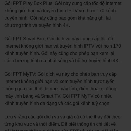
Gói FPT Play Box Plus: Gói này cung cấp tốc độ internet
không giới hạn và truyền hình IPTV với hơn 170 kênh
truyền hình. Gói này cũng bao gồm khả năng ghi lại
chương trình và truyền hình 4K.
Gói FPT Smart Box: Gói dịch vụ này cung cấp tốc độ
internet không giới hạn và truyền hình IPTV với hơn 170
kênh truyền hình. Gói này cũng cho phép bạn xem lại
các chương trình đã phát sóng và hỗ trợ truyền hình 4K.
Gói FPT MyTV: Gói dịch vụ này cho phép bạn truy cập
internet không giới hạn và xem truyền hình trực tuyến
thông qua các thiết bị như máy tính, điện thoại di động,
máy tính bảng và Smart TV. Gói FPT MyTV có nhiều
kênh truyền hình đa dạng và các gói kênh tuỳ chọn.
Lưu ý rằng các gói dịch vụ và giá cả có thể thay đổi theo
từng khu vực và thời điểm. Để biết thông tin chi tiết về