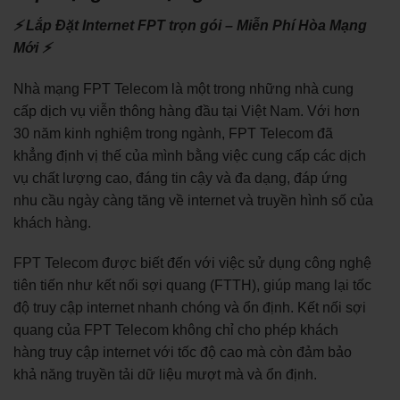
⚡ Lắp Đặt Internet FPT trọn gói – Miễn Phí Hòa Mạng
Mới ⚡
Nhà mạng FPT Telecom là một trong những nhà cung
cấp dịch vụ viễn thông hàng đầu tại Việt Nam. Với hơn
30 năm kinh nghiệm trong ngành, FPT Telecom đã
khẳng định vị thế của mình bằng việc cung cấp các dịch
vụ chất lượng cao, đáng tin cậy và đa dạng, đáp ứng
nhu cầu ngày càng tăng về internet và truyền hình số của
khách hàng.
FPT Telecom được biết đến với việc sử dụng công nghệ
tiên tiến như kết nối sợi quang (FTTH), giúp mang lại tốc
độ truy cập internet nhanh chóng và ổn định. Kết nối sợi
quang của FPT Telecom không chỉ cho phép khách
hàng truy cập internet với tốc độ cao mà còn đảm bảo
khả năng truyền tải dữ liệu mượt mà và ổn định.