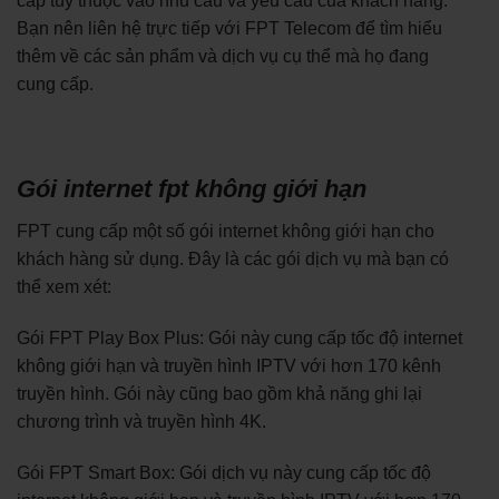
cấp tùy thuộc vào nhu cầu và yêu cầu của khách hàng.
Bạn nên liên hệ trực tiếp với FPT Telecom để tìm hiểu
thêm về các sản phẩm và dịch vụ cụ thể mà họ đang
cung cấp.
Gói internet fpt không giới hạn
FPT cung cấp một số gói internet không giới hạn cho
khách hàng sử dụng. Đây là các gói dịch vụ mà bạn có
thể xem xét:
Gói FPT Play Box Plus: Gói này cung cấp tốc độ internet
không giới hạn và truyền hình IPTV với hơn 170 kênh
truyền hình. Gói này cũng bao gồm khả năng ghi lại
chương trình và truyền hình 4K.
Gói FPT Smart Box: Gói dịch vụ này cung cấp tốc độ