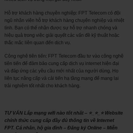
Hỗ trợ khách hàng chuyên nghiệp: FPT Telecom có đội
ngũ nhân viên hỗ trợ khách hàng chuyên nghiệp và nhiệt
tình. Bạn có thể nhận được sự hỗ trợ nhanh chóng và
hiệu quả trong việc giải quyết các vấn đề kỹ thuật hoặc
thắc mắc liên quan đến dịch vụ.
Công nghệ tiên tiến: FPT Telecom đầu tư vào công nghệ
tiên tiến để đảm bảo cung cấp dịch vụ internet hiện đại
và đáp ứng các yêu cầu mới nhất của người dùng. Họ
liên tục nâng cấp và cải tiến hạ tầng mạng để mang lại
trải nghiệm tốt nhất cho khách hàng.
TƯ VẤN Lắp mạng wifi nào tốt nhất – ⭐_⭐_⭐ Website
chính thức cung cấp đầy đủ thông tin về Internet
FPT. Cá nhân, hộ gia đình – Đăng ký Online – Miễn