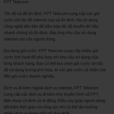
FPT Telecom:
Tốc độ và độ ổn định: FPT Telecom cung cấp các gói
cước với tốc độ internet cao và ổn định. Họ sử dụng
công nghệ tiên tiến để đảm bảo tốc độ truyền dữ liệu
nhanh chóng và ổn định, đáp ứng nhu cầu sử dụng
internet cao của người dùng.
Đa dạng gói cước: FPT Telecom cung cấp nhiều gói
cước linh hoạt để phù hợp với nhu cầu sử dụng của
từng khách hàng. Bạn có thể lựa chọn gói cước với tốc
độ và dung lượng phù hợp, từ các gói cước cá nhân cho
đến gói cước doanh nghiệp.
Dịch vụ đi kèm: Ngoài dịch vụ internet, FPT Telecom
cung cấp các dịch vụ đi kèm như truyền hình số FPT,
điện thoại cố định và di động. Điều này giúp người dùng
tiết kiệm thời gian và công sức khi có thể tận hưởng
nhiều dịch vụ trong một gói duy nhất.