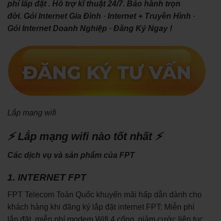
phí lắp đặt . Hỗ trợ kĩ thuật 24/7. Bảo hành trọn
đời. ‎Gói Internet Gia Đình · ‎Internet + Truyền Hình ·
‎Gói Internet Doanh Nghiệp · ‎Đăng Ký Ngay !
Lắp mạng wifi
⚡ Lắp mạng wifi nào tốt nhất ⚡
Các dịch vụ và sản phẩm của FPT
1. INTERNET FPT
FPT Telecom Toàn Quốc khuyến mãi hấp dẫn dành cho
khách hàng khi đăng ký lắp đặt internet FPT: Miễn phí
lắp đặt, miễn phí modem Wifi 4 cổng, giảm cước liên tục