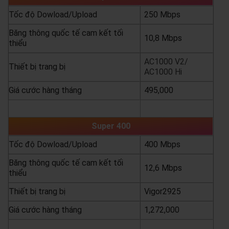
Tốc độ Dowload/Upload
250 Mbps
Băng thông quốc tế cam kết tối
10,8 Mbps
thiểu
AC1000 V2/
Thiết bị trang bị
AC1000 Hi
Giá cước hàng tháng
495,000
yêu cầu báo giá
xem chi tiết
Super 400
Tốc độ Dowload/Upload
400 Mbps
Băng thông quốc tế cam kết tối
12,6 Mbps
thiểu
Thiết bị trang bị
Vigor2925
Giá cước hàng tháng
1,272,000
yêu cầu báo giá
xem chi tiết