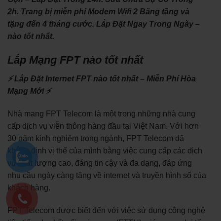
2h. Trang bị miễn phí Modem Wifi 2 Băng tầng và
tặng đến 4 tháng cước. Lắp Đặt Ngay Trong Ngày –
nào tốt nhất.
Lắp Mạng FPT nào tốt nhất
⚡ Lắp Đặt Internet FPT nào tốt nhất – Miễn Phí Hòa
Mạng Mới ⚡
Nhà mạng FPT Telecom là một trong những nhà cung
cấp dịch vụ viễn thông hàng đầu tại Việt Nam. Với hơn
30 năm kinh nghiệm trong ngành, FPT Telecom đã
khẳng định vị thế của mình bằng việc cung cấp các dịch
vụ chất lượng cao, đáng tin cậy và đa dạng, đáp ứng
nhu cầu ngày càng tăng về internet và truyền hình số của
khách hàng.
FPT Telecom được biết đến với việc sử dụng công nghệ