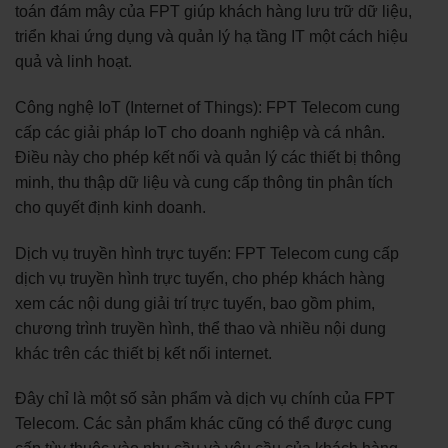
toán đám mây của FPT giúp khách hàng lưu trữ dữ liệu,
triển khai ứng dụng và quản lý hạ tầng IT một cách hiệu
quả và linh hoạt.
Công nghệ IoT (Internet of Things): FPT Telecom cung
cấp các giải pháp IoT cho doanh nghiệp và cá nhân.
Điều này cho phép kết nối và quản lý các thiết bị thông
minh, thu thập dữ liệu và cung cấp thông tin phân tích
cho quyết định kinh doanh.
Dịch vụ truyền hình trực tuyến: FPT Telecom cung cấp
dịch vụ truyền hình trực tuyến, cho phép khách hàng
xem các nội dung giải trí trực tuyến, bao gồm phim,
chương trình truyền hình, thể thao và nhiều nội dung
khác trên các thiết bị kết nối internet.
Đây chỉ là một số sản phẩm và dịch vụ chính của FPT
Telecom. Các sản phẩm khác cũng có thể được cung