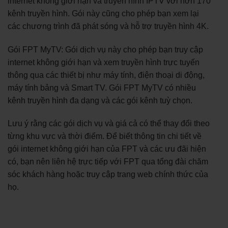
internet không giới hạn và truyền hình IPTV với hơn 170
kênh truyền hình. Gói này cũng cho phép bạn xem lại
các chương trình đã phát sóng và hỗ trợ truyền hình 4K.
Gói FPT MyTV: Gói dịch vụ này cho phép bạn truy cập
internet không giới hạn và xem truyền hình trực tuyến
thông qua các thiết bị như máy tính, điện thoại di động,
máy tính bảng và Smart TV. Gói FPT MyTV có nhiều
kênh truyền hình đa dạng và các gói kênh tuỳ chọn.
Lưu ý rằng các gói dịch vụ và giá cả có thể thay đổi theo
từng khu vực và thời điểm. Để biết thông tin chi tiết về
gói internet không giới hạn của FPT và các ưu đãi hiện
có, bạn nên liên hệ trực tiếp với FPT qua tổng đài chăm
sóc khách hàng hoặc truy cập trang web chính thức của
họ.