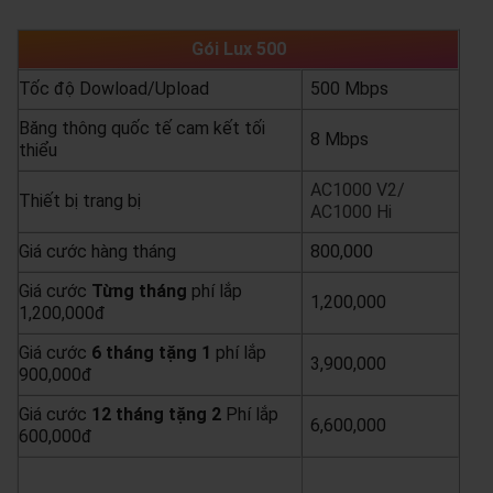
Gói Lux 500
Tốc độ Dowload/Upload
500 Mbps
Băng thông quốc tế cam kết tối
8 Mbps
thiểu
AC1000 V2/
Thiết bị trang bị
AC1000 Hi
Giá cước hàng tháng
800,000
Giá cước
Từng
tháng
phí lắp
1,200,000
1,200,000đ
Giá cước
6 tháng tặng 1
phí lắp
3,900,000
900,000đ
Giá cước
12 tháng tặng 2
Phí lắp
6,600,000
600,000đ
yêu cầu báo giá
xem chi tiết