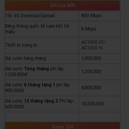
Gói Lux 800
Tốc độ Dowload/Upload
800 Mbps
Băng thông quốc tế cam kết tối
8 Mbps
thiểu
AC1000 V2/
Thiết bị trang bị
AC1000 Hi
Giá cước hàng tháng
1,000,000
Giá cước
Từng
tháng
phí lắp
1,200,000
1.200.000đ
Giá cước
6 tháng tặng 1
phí lắp
4,800,000
900.000đ
Giá cước
12 tháng tặng 2
Phí lắp
10,200,000
600.000đ
yêu cầu báo giá
xem chi tiết
Super 250