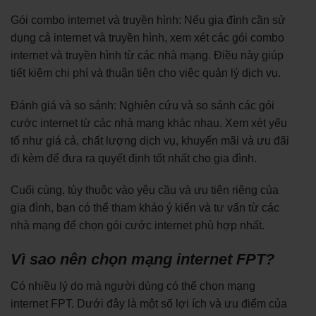
Gói combo internet và truyền hình: Nếu gia đình cần sử
dụng cả internet và truyền hình, xem xét các gói combo
internet và truyền hình từ các nhà mạng. Điều này giúp
tiết kiệm chi phí và thuận tiện cho việc quản lý dịch vụ.
Đánh giá và so sánh: Nghiên cứu và so sánh các gói
cước internet từ các nhà mạng khác nhau. Xem xét yếu
tố như giá cả, chất lượng dịch vụ, khuyến mãi và ưu đãi
đi kèm để đưa ra quyết định tốt nhất cho gia đình.
Cuối cùng, tùy thuộc vào yêu cầu và ưu tiên riêng của
gia đình, bạn có thể tham khảo ý kiến và tư vấn từ các
nhà mạng để chọn gói cước internet phù hợp nhất.
Vì sao nên chọn mạng internet FPT?
Có nhiều lý do mà người dùng có thể chọn mạng
internet FPT. Dưới đây là một số lợi ích và ưu điểm của