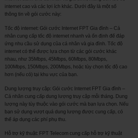
internet cao và các lợi ích khác. Dưới đây là một số
thông tin về gói cước này:
Tốc độ internet: Gói cước Internet FPT Gia đình – Cá
nhân cung cấp tốc độ internet nhanh và ổn định để đáp
ứng nhu cầu sử dụng của cá nhân và gia đình. Tốc độ
internet có thể được lựa chọn từ các gói cước khác
nhau, như 35Mbps, 45Mbps, 60Mbps, 80Mbps,
100Mbps, 150Mbps, 200Mbps, hoặc tùy chọn tốc độ cao
hơn (nếu có) tại khu vực của bạn.
Dung lượng truy cập: Gói cước Internet FPT Gia đình –
Cá nhân cung cấp dung lượng truy cập mỗi tháng. Dung
lượng này tùy thuộc vào gói cước mà bạn lựa chọn. Nếu
bạn sử dụng vượt quá dung lượng được cung cấp, có
thể áp dụng các phí phụ thu.
Hỗ trợ kỹ thuật: FPT Telecom cung cấp hỗ trợ kỹ thuật