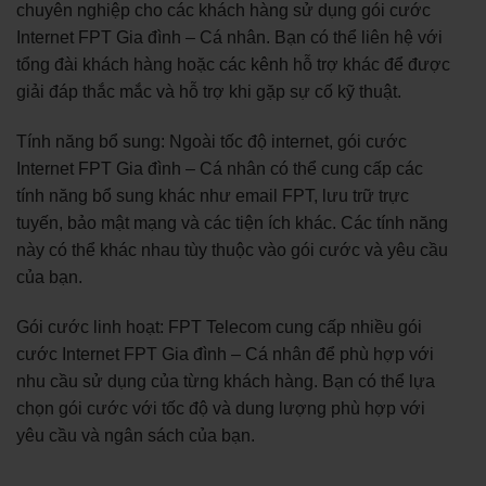
chuyên nghiệp cho các khách hàng sử dụng gói cước
Internet FPT Gia đình – Cá nhân. Bạn có thể liên hệ với
tổng đài khách hàng hoặc các kênh hỗ trợ khác để được
giải đáp thắc mắc và hỗ trợ khi gặp sự cố kỹ thuật.
Tính năng bổ sung: Ngoài tốc độ internet, gói cước
Internet FPT Gia đình – Cá nhân có thể cung cấp các
tính năng bổ sung khác như email FPT, lưu trữ trực
tuyến, bảo mật mạng và các tiện ích khác. Các tính năng
này có thể khác nhau tùy thuộc vào gói cước và yêu cầu
của bạn.
Gói cước linh hoạt: FPT Telecom cung cấp nhiều gói
cước Internet FPT Gia đình – Cá nhân để phù hợp với
nhu cầu sử dụng của từng khách hàng. Bạn có thể lựa
chọn gói cước với tốc độ và dung lượng phù hợp với
yêu cầu và ngân sách của bạn.