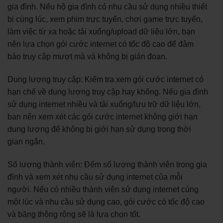
gia đình. Nếu hộ gia đình có nhu cầu sử dụng nhiều thiết
bị cùng lúc, xem phim trực tuyến, chơi game trực tuyến,
làm việc từ xa hoặc tải xuống/upload dữ liệu lớn, bạn
nên lựa chọn gói cước internet có tốc độ cao để đảm
bảo truy cập mượt mà và không bị gián đoạn.
Dung lượng truy cập: Kiểm tra xem gói cước internet có
hạn chế về dung lượng truy cập hay không. Nếu gia đình
sử dụng internet nhiều và tải xuống/lưu trữ dữ liệu lớn,
bạn nên xem xét các gói cước internet không giới hạn
dung lượng để không bị giới hạn sử dụng trong thời
gian ngắn.
Số lượng thành viên: Đếm số lượng thành viên trong gia
đình và xem xét nhu cầu sử dụng internet của mỗi
người. Nếu có nhiều thành viên sử dụng internet cùng
một lúc và nhu cầu sử dụng cao, gói cước có tốc độ cao
và băng thông rộng sẽ là lựa chọn tốt.