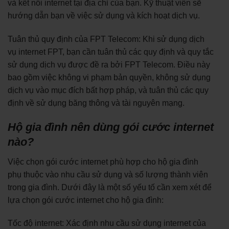
và kết nối internet tại địa chỉ của bạn. Kỹ thuật viên sẽ
hướng dẫn bạn về việc sử dụng và kích hoạt dịch vụ.
Tuân thủ quy định của FPT Telecom: Khi sử dụng dịch
vụ internet FPT, bạn cần tuân thủ các quy định và quy tắc
sử dụng dịch vụ được đề ra bởi FPT Telecom. Điều này
bao gồm việc không vi phạm bản quyền, không sử dụng
dịch vụ vào mục đích bất hợp pháp, và tuân thủ các quy
định về sử dụng băng thông và tài nguyên mạng.
Hộ gia đình nên dùng gói cước internet
nào?
Việc chọn gói cước internet phù hợp cho hộ gia đình
phụ thuộc vào nhu cầu sử dụng và số lượng thành viên
trong gia đình. Dưới đây là một số yếu tố cần xem xét để
lựa chọn gói cước internet cho hộ gia đình:
Tốc độ internet: Xác định nhu cầu sử dụng internet của