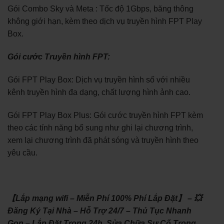
Gói Combo Sky và Meta : Tốc độ 1Gbps, băng thông
không giới hạn, kèm theo dịch vụ truyền hình FPT Play
Box.
Gói cước Truyền hình FPT:
Gói FPT Play Box: Dịch vụ truyền hình số với nhiều
kênh truyền hình đa dạng, chất lượng hình ảnh cao.
Gói FPT Play Box Plus: Gói cước truyền hình FPT kèm
theo các tính năng bổ sung như ghi lại chương trình,
xem lại chương trình đã phát sóng và truyền hình theo
yêu cầu.
【Lắp mạng wifi – Miễn Phí 100% Phí Lắp Đặt】 – 💥
Đăng Ký Tại Nhà – Hỗ Trợ 24/7 – Thủ Tục Nhanh
Gọn – Lắp Đặt Trong 24h. Sửa Chữa Sự Cố Trong