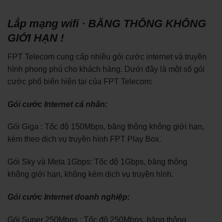
Lắp mạng wifi · BĂNG THÔNG KHÔNG
GIỚI HẠN !
FPT Telecom cung cấp nhiều gói cước internet và truyền
hình phong phú cho khách hàng. Dưới đây là một số gói
cước phổ biến hiện tại của FPT Telecom:
Gói cước Internet cá nhân:
Gói Giga : Tốc độ 150Mbps, băng thông không giới hạn,
kèm theo dịch vụ truyền hình FPT Play Box.
Gói Sky và Meta 1Gbps: Tốc độ 1Gbps, băng thông
không giới hạn, không kèm dịch vụ truyền hình.
Gói cước Internet doanh nghiệp:
Gói Super 250Mbps : Tốc độ 250Mbps, băng thông