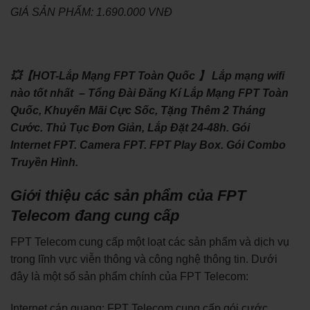
GIÁ SẢN PHẨM: 1.690.000 VNĐ
💥【HOT-Lắp Mạng FPT Toàn Quốc 】 Lắp mạng wifi
nào tốt nhất – Tổng Đài Đăng Kí Lắp Mạng FPT Toàn
Quốc, Khuyến Mãi Cực Sốc, Tặng Thêm 2 Tháng
Cước. Thủ Tục Đơn Giản, Lắp Đặt 24-48h. Gói
Internet FPT. Camera FPT. FPT Play Box. Gói Combo
Truyền Hình.
Giới thiệu các sản phẩm của FPT
Telecom đang cung cấp
FPT Telecom cung cấp một loạt các sản phẩm và dịch vụ
trong lĩnh vực viễn thông và công nghệ thông tin. Dưới
đây là một số sản phẩm chính của FPT Telecom:
Internet cáp quang: FPT Telecom cung cấp gói cước