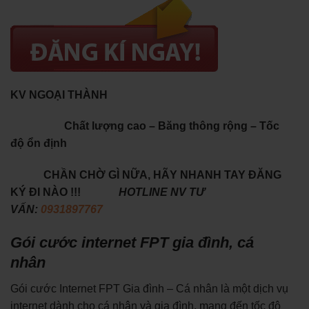
KV NGOẠI THÀNH
Chất lượng cao – Băng thông rộng – Tốc
độ ổn định
CHẦN CHỜ GÌ NỮA, HÃY NHANH TAY ĐĂNG
KÝ ĐI NÀO !!!
HOTLINE NV TƯ
VẤN:
0931897767
Gói cước internet FPT gia đình, cá
nhân
Gói cước Internet FPT Gia đình – Cá nhân là một dịch vụ
internet dành cho cá nhân và gia đình, mang đến tốc độ