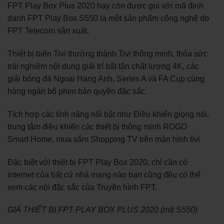
FPT Play Box Plus 2020 hay còn được gọi với mã định
danh FPT Play Box S550 là một sản phẩm công nghệ do
FPT Telecom sản xuất.
Thiết bị biến Tivi thường thành Tivi thông minh, thỏa sức
trải nghiệm nội dung giải trí bất tận chất lượng 4K, các
giải bóng đá Ngoại Hạng Anh, Series A và FA Cup cùng
hàng ngàn bộ phim bản quyền đặc sắc.
Tích hợp các tính năng nổi bật như Điều khiển giọng nói,
trung tâm điều khiển các thiết bị thông minh ROGO
Smart Home, mua sắm Shopping TV trên màn hình tivi
Đặc biệt với thiết bị FPT Play Box 2020, chỉ cần có
internet của bất cứ nhà mạng nào bạn cũng đều có thể
xem các nội đặc sắc của Truyền hình FPT.
GIÁ THIẾT BỊ FPT PLAY BOX PLUS 2020 (mã S550)