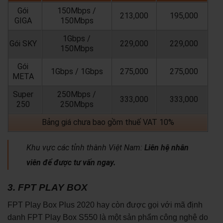
Gói
150Mbps /
213,000
195,000
GIGA
150Mbps
1Gbps /
Gói SKY
229,000
229,000
150Mbps
Gói
1Gbps / 1Gbps
275,000
275,000
META
Super
250Mbps /
333,000
333,000
250
250Mbps
Bảng giá chưa bao gồm thuế VAT 10%
Khu vực các tỉnh thành Việt Nam:
Liên hệ nhân
viên để được tư vấn ngay.
3. FPT PLAY BOX
FPT Play Box Plus 2020 hay còn được gọi với mã định
danh FPT Play Box S550 là một sản phẩm công nghệ do