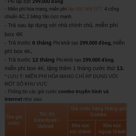
- Phí lắp đặt
299.000 đồng
.
- Miễn phí hòa mạng, miễn phí
lắp đặt Wifi FPT
4 cổng
chuẩn AC, 2 băng tần cực mạnh.
miễn phí
- Trả sau áp dụng với nhà chính chủ,
box 4K
- Trả trước
6 tháng
miễn
Phí khởi tạo
299.000 đồng,
phí box 4K
.
- Trả trước
12 tháng
,
Phí khởi tạo
299.000 đồng
miễn phí box 4K, tặng thêm 1 tháng cước thứ
13.
* LƯU Ý: MIỄN PHÍ HÒA MẠNG CHỈ ÁP DỤNG VỚI
MỘT SỐ KHU VỰC
- Thông tin các gói cước
combo truyền hình và
internet
như sau:
Giá cước hàng tháng gói
Tốc độ
Combo
Tên gói
Download /
cước
Khu vực
Khu vực
Upload
nội thành
ngoại thành