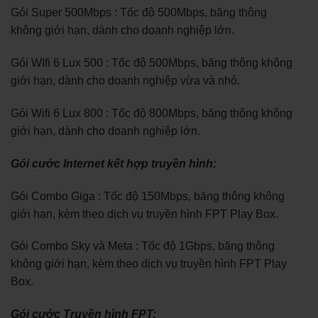
Gói Super 500Mbps : Tốc độ 500Mbps, băng thông
không giới hạn, dành cho doanh nghiệp lớn.
Gói WIfi 6 Lux 500 : Tốc độ 500Mbps, băng thông không
giới hạn, dành cho doanh nghiệp vừa và nhỏ.
Gói Wifi 6 Lux 800 : Tốc độ 800Mbps, băng thông không
giới hạn, dành cho doanh nghiệp lớn.
Gói cước Internet kết hợp truyền hình:
Gói Combo Giga : Tốc độ 150Mbps, băng thông không
giới hạn, kèm theo dịch vụ truyền hình FPT Play Box.
Gói Combo Sky và Meta : Tốc độ 1Gbps, băng thông
không giới hạn, kèm theo dịch vụ truyền hình FPT Play
Box.
Gói cước Truyền hình FPT: