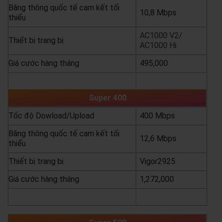
Băng thông quốc tế cam kết tối
10,8 Mbps
thiểu
AC1000 V2/
Thiết bị trang bị
AC1000 Hi
Giá cước hàng tháng
495,000
yêu cầu báo giá
xem chi tiết
Super 400
Tốc độ Dowload/Upload
400 Mbps
Băng thông quốc tế cam kết tối
12,6 Mbps
thiểu
Thiết bị trang bị
Vigor2925
Giá cước hàng tháng
1,272,000
yêu cầu báo giá
xem chi tiết