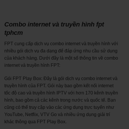
Combo internet và truyền hình fpt
tphcm
FPT cung cấp dịch vụ combo internet và truyền hình với
nhiều gói dịch vụ đa dạng để đáp ứng nhu cầu sử dụng
của khách hàng. Dưới đây là một số thông tin về combo
internet và truyền hình FPT:
Gói FPT Play Box: Đây là gói dịch vụ combo internet và
truyền hình của FPT. Gói này bao gồm kết nối internet
tốc độ cao và truyền hình IPTV với hơn 170 kênh truyền
hình, bao gồm cả các kênh trong nước và quốc tế. Bạn
cũng có thể truy cập vào các ứng dụng trực tuyến như
YouTube, Netflix, VTV Go và nhiều ứng dụng giải trí
khác thông qua FPT Play Box.