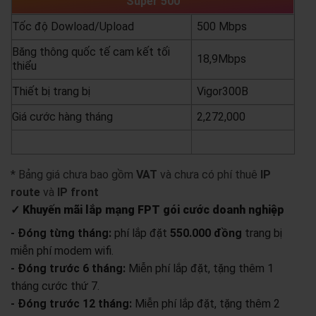
Super 500
Tốc độ Dowload/Upload
500 Mbps
Băng thông quốc tế cam kết tối
18,9Mbps
thiểu
Thiết bị trang bị
Vigor300B
Giá cước hàng tháng
2,272,000
yêu cầu báo giá
xem chi tiết
* Bảng giá chưa bao gồm
VAT
và chưa có phí thuê
IP
route
và
IP front
✓ Khuyến mãi lắp mạng FPT gói cước doanh nghiệp
- Đóng từng tháng:
phí lắp đặt
550.000 đồng
trang bị
miễn phí modem wifi.
- Đóng trước 6 tháng:
Miễn phí lắp đặt, tặng thêm 1
tháng cước thứ 7.
- Đóng trước 12 tháng:
Miễn phí lắp đặt, tặng thêm 2