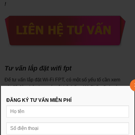
!
Tư vấn lắp đặt wifi fpt
Để tư vấn lắp đặt Wi-Fi FPT, có một số yếu tố cần xem
xét để đảm bảo bạn có một hệ thống Wi-Fi ổn định và
phù hợp với nhu cầu sử dụng của bạn. Dưới đây là một
ĐĂNG KÝ TƯ VẤN MIỄN PHÍ
số điểm cần lưu ý:
Tốc độ và gói cước internet: Xác định nhu cầu sử dụng
internet của bạn để chọn gói cước phù hợp từ FPT. Cần
xem xét số lượng người sử dụng, số lượng thiết bị kết