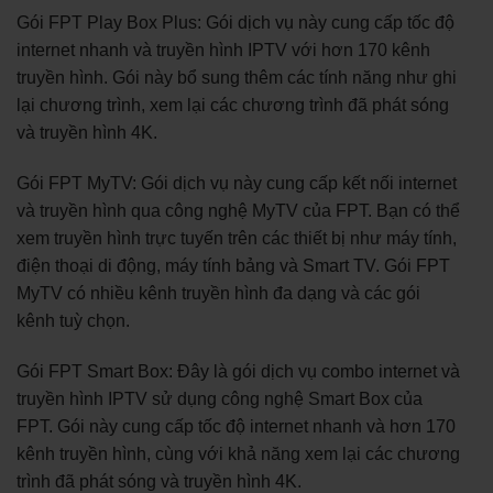
Gói FPT Play Box Plus: Gói dịch vụ này cung cấp tốc độ
internet nhanh và truyền hình IPTV với hơn 170 kênh
truyền hình. Gói này bổ sung thêm các tính năng như ghi
lại chương trình, xem lại các chương trình đã phát sóng
và truyền hình 4K.
Gói FPT MyTV: Gói dịch vụ này cung cấp kết nối internet
và truyền hình qua công nghệ MyTV của FPT. Bạn có thể
xem truyền hình trực tuyến trên các thiết bị như máy tính,
điện thoại di động, máy tính bảng và Smart TV. Gói FPT
MyTV có nhiều kênh truyền hình đa dạng và các gói
kênh tuỳ chọn.
Gói FPT Smart Box: Đây là gói dịch vụ combo internet và
truyền hình IPTV sử dụng công nghệ Smart Box của
FPT. Gói này cung cấp tốc độ internet nhanh và hơn 170
kênh truyền hình, cùng với khả năng xem lại các chương
trình đã phát sóng và truyền hình 4K.