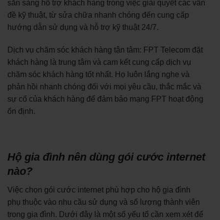
sẵn sàng hỗ trợ khách hàng trong việc giải quyết các vấn
đề kỹ thuật, từ sửa chữa nhanh chóng đến cung cấp
hướng dẫn sử dụng và hỗ trợ kỹ thuật 24/7.
Dịch vụ chăm sóc khách hàng tận tâm: FPT Telecom đặt
khách hàng là trung tâm và cam kết cung cấp dịch vụ
chăm sóc khách hàng tốt nhất. Họ luôn lắng nghe và
phản hồi nhanh chóng đối với mọi yêu cầu, thắc mắc và
sự cố của khách hàng để đảm bảo mạng FPT hoạt động
ổn định.
Hộ gia đình nên dùng gói cước internet
nào?
Việc chọn gói cước internet phù hợp cho hộ gia đình
phụ thuộc vào nhu cầu sử dụng và số lượng thành viên
trong gia đình. Dưới đây là một số yếu tố cần xem xét để