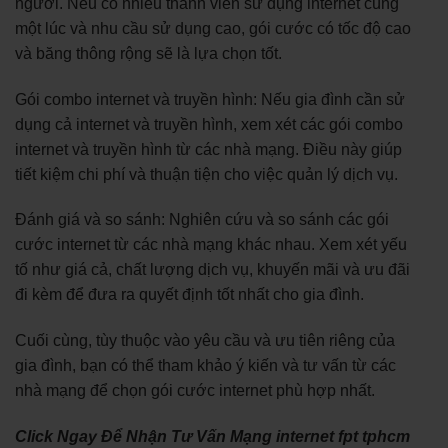
người. Nếu có nhiều thành viên sử dụng internet cùng
một lúc và nhu cầu sử dụng cao, gói cước có tốc độ cao
và băng thông rộng sẽ là lựa chọn tốt.
Gói combo internet và truyền hình: Nếu gia đình cần sử
dụng cả internet và truyền hình, xem xét các gói combo
internet và truyền hình từ các nhà mạng. Điều này giúp
tiết kiệm chi phí và thuận tiện cho việc quản lý dịch vụ.
Đánh giá và so sánh: Nghiên cứu và so sánh các gói
cước internet từ các nhà mạng khác nhau. Xem xét yếu
tố như giá cả, chất lượng dịch vụ, khuyến mãi và ưu đãi
đi kèm để đưa ra quyết định tốt nhất cho gia đình.
Cuối cùng, tùy thuộc vào yêu cầu và ưu tiên riêng của
gia đình, bạn có thể tham khảo ý kiến và tư vấn từ các
nhà mạng để chọn gói cước internet phù hợp nhất.
Click Ngay Để Nhận Tư Vấn Mạng internet fpt tphcm