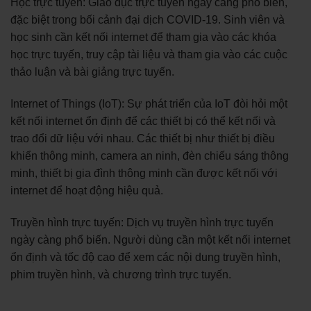
Học trực tuyến: Giáo dục trực tuyến ngày càng phổ biến,
đặc biệt trong bối cảnh đại dịch COVID-19. Sinh viên và
học sinh cần kết nối internet để tham gia vào các khóa
học trực tuyến, truy cập tài liệu và tham gia vào các cuộc
thảo luận và bài giảng trực tuyến.
Internet of Things (IoT): Sự phát triển của IoT đòi hỏi một
kết nối internet ổn định để các thiết bị có thể kết nối và
trao đổi dữ liệu với nhau. Các thiết bị như thiết bị điều
khiển thông minh, camera an ninh, đèn chiếu sáng thông
minh, thiết bị gia đình thông minh cần được kết nối với
internet để hoạt động hiệu quả.
Truyền hình trực tuyến: Dịch vụ truyền hình trực tuyến
ngày càng phổ biến. Người dùng cần một kết nối internet
ổn định và tốc độ cao để xem các nội dung truyền hình,
phim truyền hình, và chương trình trực tuyến.