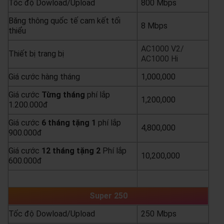
Tốc độ Dowload/Upload
800 Mbps
Băng thông quốc tế cam kết tối
8 Mbps
thiểu
AC1000 V2/
Thiết bị trang bị
AC1000 Hi
Giá cước hàng tháng
1,000,000
Giá cước
Từng
tháng
phí lắp
1,200,000
1.200.000đ
Giá cước
6 tháng tặng 1
phí lắp
4,800,000
900.000đ
Giá cước
12 tháng tặng 2
Phí lắp
10,200,000
600.000đ
yêu cầu báo giá
xem chi tiết
Super 250
Tốc độ Dowload/Upload
250 Mbps