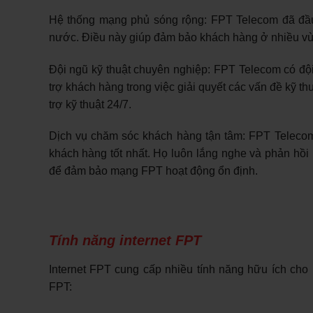
Hệ thống mạng phủ sóng rộng: FPT Telecom đã đầu
nước. Điều này giúp đảm bảo khách hàng ở nhiều vùn
Đội ngũ kỹ thuật chuyên nghiệp: FPT Telecom có đội
trợ khách hàng trong việc giải quyết các vấn đề kỹ
trợ kỹ thuật 24/7.
Dịch vụ chăm sóc khách hàng tận tâm: FPT Telecom
khách hàng tốt nhất. Họ luôn lắng nghe và phản hồi
để đảm bảo mạng FPT hoạt động ổn định.
Tính năng internet FPT
Internet FPT cung cấp nhiều tính năng hữu ích cho 
FPT: