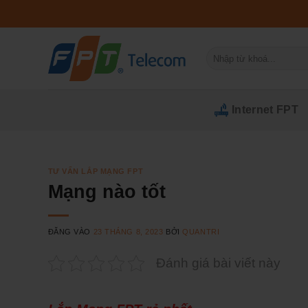
Bỏ
qua
nội
Tìm
dung
kiếm:
Internet FPT
TƯ VẤN LẮP MẠNG FPT
Mạng nào tốt
ĐĂNG VÀO
23 THÁNG 8, 2023
BỞI
QUANTRI
Đánh giá bài viết này