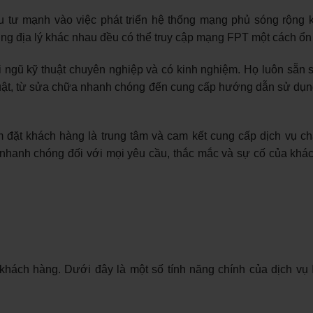
 tư mạnh vào việc phát triển hệ thống mạng phủ sóng rộng 
g địa lý khác nhau đều có thể truy cập mạng FPT một cách ổn 
 ngũ kỹ thuật chuyên nghiệp và có kinh nghiệm. Họ luôn sẵn 
 thuật, từ sửa chữa nhanh chóng đến cung cấp hướng dẫn sử dụn
 đặt khách hàng là trung tâm và cam kết cung cấp dịch vụ c
 nhanh chóng đối với mọi yêu cầu, thắc mắc và sự cố của khá
khách hàng. Dưới đây là một số tính năng chính của dịch vụ I