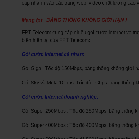
cập nhanh vào các trang web, video chất lượng cao 
Mạng fpt
·
BĂNG THÔNG KHÔNG GIỚI HẠN !
FPT Telecom cung cấp nhiều gói cước internet và tr
biến hiện tại của FPT Telecom:
Gói cước Internet cá nhân:
Gói Giga : Tốc độ 150Mbps, băng thông không giới hạ
Gói Sky và Meta 1Gbps: Tốc độ 1Gbps, băng thông kh
Gói cước Internet doanh nghiệp:
Gói Super 250Mbps : Tốc độ 250Mbps, băng thông kh
Gói Super 400Mbps : Tốc độ 400Mbps, băng thông kh