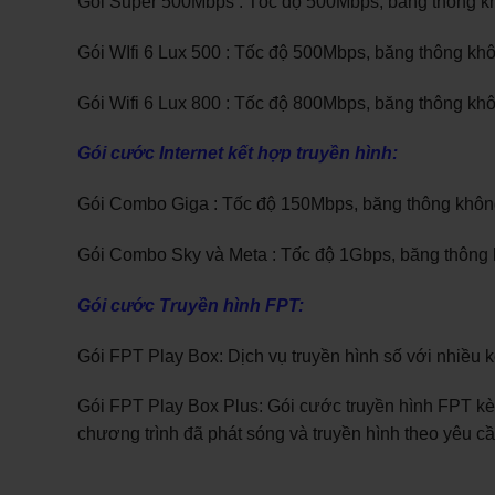
Gói Super 500Mbps : Tốc độ 500Mbps, băng thông kh
Gói WIfi 6 Lux 500 : Tốc độ 500Mbps, băng thông kh
Gói Wifi 6 Lux 800 : Tốc độ 800Mbps, băng thông kh
Gói cước Internet kết hợp truyền hình:
Gói Combo Giga : Tốc độ 150Mbps, băng thông không 
Gói Combo Sky và Meta : Tốc độ 1Gbps, băng thông k
Gói cước Truyền hình FPT:
Gói FPT Play Box: Dịch vụ truyền hình số với nhiều k
Gói FPT Play Box Plus: Gói cước truyền hình FPT kèm
chương trình đã phát sóng và truyền hình theo yêu cầ