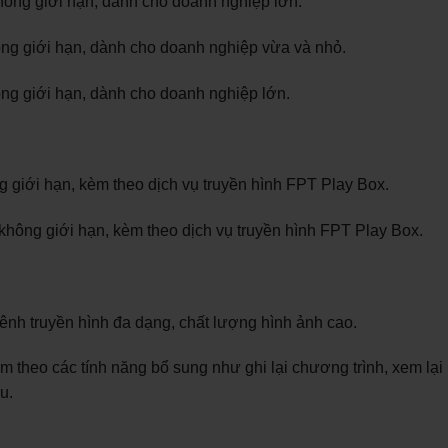
ông giới hạn, dành cho doanh nghiệp lớn.
ông giới hạn, dành cho doanh nghiệp vừa và nhỏ.
ông giới hạn, dành cho doanh nghiệp lớn.
giới hạn, kèm theo dịch vụ truyền hình FPT Play Box.
hông giới hạn, kèm theo dịch vụ truyền hình FPT Play Box.
ênh truyền hình đa dạng, chất lượng hình ảnh cao.
 theo các tính năng bổ sung như ghi lại chương trình, xem lại
u.