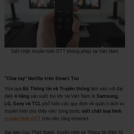
Siết chặt truyền hình OTT không phép tại Việt Nam
“Chia tay” Netflix trên Smart Tivi
Vừa qua
Bộ Thông tin và Truyền thông
làm việc với đại
diện
4 hãng
sản xuất tivi lớn tại Việt Nam là
Samsung,
LG, Sony và TCL
phổ biến các quy định về quản lí dịch vụ
truyền hình cho thấy việc từng bước
siết chặt loại hình
truyền hình OTT
trên nền tảng Internet.
Đại diện Cục Phát thanh, truyền hình và Thông tin điện tử