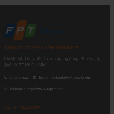
CÔNG TY CỔ PHẦN VIỄN THÔNG FPT
Chi Nhánh Tổng : 42 Dương quang đông, Phường 5,
Quận 8, TP.Hồ Chí Minh
Email : votandattv@gmail.com
0772073633
Website : https://www.lapfpt.vn/
VỀ FPT TELECOM