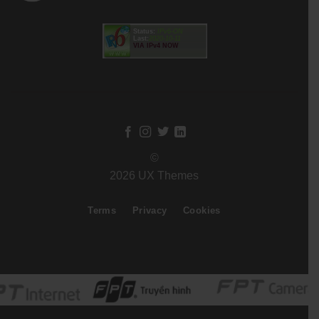
Status:
IPv6-ON
Last:
2020-10-11
VIA IPv4 NOW
©
2026 UX Themes
Terms
Privacy
Cookies