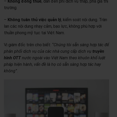
–
Không đóng thuế
, dẫn đến phí dịch vụ thấp, phá giá thị
trường.
–
Không tuân thủ việc quản lý
, kiểm soát nội dung. Tràn
lan các nội dung nhạy cảm, bạo lực, không phù hợp với
thuần phong mỹ tục tại Việt Nam.
Vị giám đốc trên cho biết:
“Chúng tôi sẵn sàng hợp tác để
phân phối dịch vụ của các nhà cung cấp dịch vụ
truyền
hình OTT
nước ngoài vào Việt Nam theo khuôn khổ luật
pháp hiện hành, vấn đề là họ có sẵn sàng hợp tác hay
không”
.