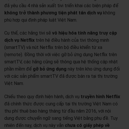
đã yêu cầu 4 nhà sản xuất tivi triển khai các biện pháp để
không trở thành phương tiện phát tán dịch vụ
không
phù hợp qui định pháp luật Việt Nam.
Cụ thể, các hãng tivi sẽ
vô hiệu hóa tính năng truy cập
dịch vụ Netflix
trên hệ điều hành của tivi thông minh
(smartTV) và nút Netflix trên bộ điều khiển từ xa
(remote). Đồng thời với việc gỡ bỏ ứng dụng Netflix trên
smartTV, các hãng cũng sẽ thông qua hệ thống cập nhật
phần mềm để
gỡ bỏ ứng dụng
này trên kho ứng dụng đối
với các sản phẩm smartTV đã được bán ra tại thị trường
Việt Nam.
Chiếu theo quy định hiện hành, dịch vụ
truyền hình Netflix
đã chính thức được cung cấp tại thị trường Việt Nam có
thu phí thuê bao hàng tháng từ đầu năm 2016, với nội
dung được chuyển ngữ sang tiếng Việt bằng phụ đề. Tuy
nhiên đến nay, dịch vụ này vẫn
chưa có giấy phép về