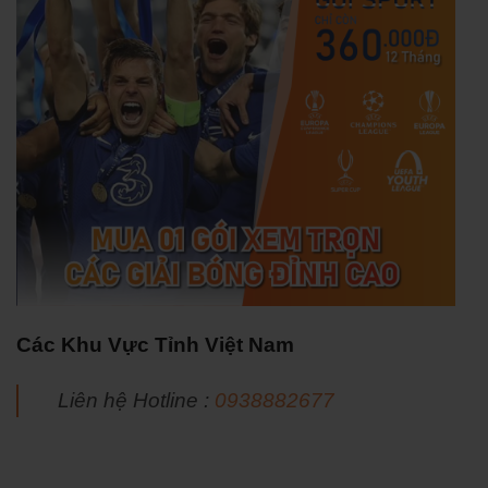
Các Khu Vực Tỉnh Việt Nam
Liên hệ Hotline :
0938882677