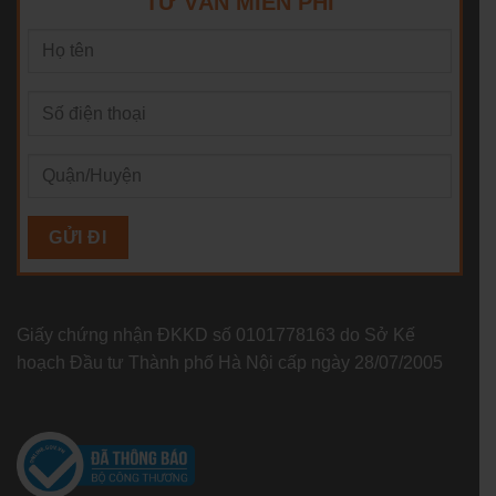
TƯ VẤN MIỄN PHÍ
Giấy chứng nhận ĐKKD số 0101778163 do Sở Kế
hoạch Đầu tư Thành phố Hà Nội cấp ngày 28/07/2005