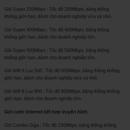
Gói Super 250Mbps : Tốc độ 250Mbps, băng thông
không giới hạn, dành cho doanh nghiệp vừa và nhỏ.
Gói Super 400Mbps : Tốc độ 400Mbps, băng thông
không giới hạn, dành cho doanh nghiệp lớn.
Gói Super 500Mbps : Tốc độ 500Mbps, băng thông
không giới hạn, dành cho doanh nghiệp lớn.
Gói WIfi 6 Lux 500 : Tốc độ 500Mbps, băng thông không
giới hạn, dành cho doanh nghiệp vừa và nhỏ.
Gói Wifi 6 Lux 800 : Tốc độ 800Mbps, băng thông không
giới hạn, dành cho doanh nghiệp lớn.
Gói cước Internet kết hợp truyền hình:
Gói Combo Giga : Tốc độ 150Mbps, băng thông không