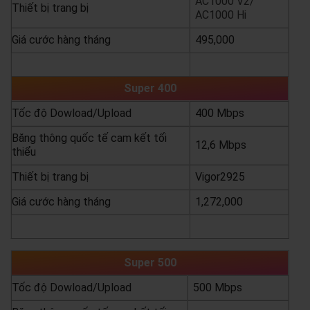
AC1000 V2/
Thiết bị trang bị
AC1000 Hi
Giá cước hàng tháng
495,000
yêu cầu báo giá
xem chi tiết
Super 400
Tốc độ Dowload/Upload
400 Mbps
Băng thông quốc tế cam kết tối
12,6 Mbps
thiểu
Thiết bị trang bị
Vigor2925
Giá cước hàng tháng
1,272,000
yêu cầu báo giá
xem chi tiết
Super 500
Tốc độ Dowload/Upload
500 Mbps