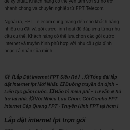
đề kỹ thuật. Khách hàng có thể yên tâm với sự hỗ trợ
nhanh chóng và chuyên nghiệp từ FPT Telecom.
Ngoài ra, FPT Telecom cũng mang đến cho khách hàng
nhiều ưu đãi và gói cước linh hoạt để đáp ứng từng nhu
cầu cụ thể. Khách hàng có thể lựa chọn các gói cước
internet và truyền hình phù hợp với nhu cầu gia đình
hoặc cá nhân của mình.
💥【Lắp Đặt Internet FPT Siêu Rẻ】.
💥 Tổng đài lắp
đặt internet fpt Mới Nhất.
💥 Đường truyền ổn định +
Liên tục giảm cước.
💥 Bảo trì miễn phí + Tư vấn & hỗ
trợ tại nhà.
💥 Với Nhiều Lựa Chọn: ‎Gói Combo FPT ·
‎Internet Cáp Quang FPT · ‎Truyền Hình FPT tại hcm !
Lắp đặt internet fpt trọn gói