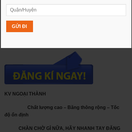
KV NỘI THÀNH
KV NGOẠI THÀNH
Chất lượng cao – Băng thông rộng – Tốc
độ ổn định
CHẦN CHỜ GÌ NỮA, HÃY NHANH TAY ĐĂNG