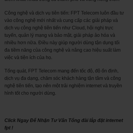
Công nghệ và dịch vụ tiên tiến: FPT Telecom luôn đầu tư
vào công nghệ mới nhất và cung cấp các giải pháp và
dịch vụ công nghệ tiên tiến như Cloud, hội nghị trực
tuyến, quản lý mạng và bảo mật, giải pháp ảo hóa và
nhiều hơn nữa. Điều này giúp người dùng tận dụng tối
đa tiềm năng của công nghệ và nâng cao hiệu suất làm
việc và tiện ích của họ.
Tổng quát, FPT Telecom mang đến tốc độ, độ ổn định,
dịch vụ đa dạng, chăm sóc khách hàng tận tâm và công
nghệ tiên tiến, tạo nên một trải nghiệm internet và truyền
hình tốt cho người dùng.
Click Ngay Để Nhận Tư Vấn Tổng đài lắp đặt internet
fpt !