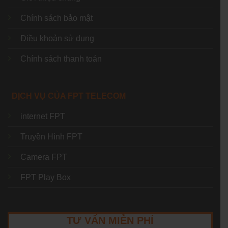
Chính sách bảo mật
Điều khoản sử dụng
Chính sách thanh toán
DỊCH VỤ CỦA FPT TELECOM
internet FPT
Truyền Hình FPT
Camera FPT
FPT Play Box
TƯ VẤN MIỄN PHÍ