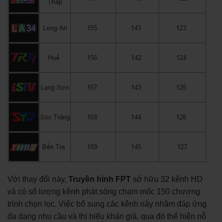
Với thay đổi này,
Truyền hình FPT
sở hữu 32 kênh HD
và có số lượng kênh phát sóng chạm mốc 150 chương
trình chọn lọc. Việc bổ sung các kênh này nhằm đáp ứng
đa dạng nhu cầu và thị hiếu khán giả, qua đó thể hiện nỗ