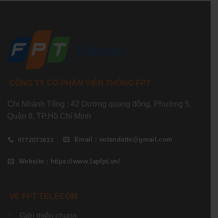
CÔNG TY CỔ PHẦN VIỄN THÔNG FPT
Chi Nhánh Tổng : 42 Dương quang đông, Phường 5,
Quận 8, TP.Hồ Chí Minh
Email : votandattv@gmail.com
0772073633
Website : https://www.lapfpt.vn/
VỀ FPT TELECOM
Giới thiệu chung