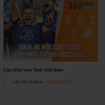
Các Khu Vực Tỉnh Việt Nam
Liên hệ Hotline :
0938882677