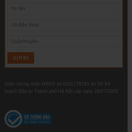
Giấy chứng nhận ĐKKD số 0101778163 do Sở Kế
hoạch Đầu tư Thành phố Hà Nội cấp ngày 28/07/2005