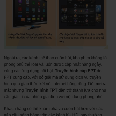
Ngoài ra, các kênh thể thao cuốn hút, kho phim khổng lồ
phong phú thể loại và luôn được cập nhật hằng ngày,
cùng các ứng dụng nổi bật.
Truyền hình cáp FPT
do
FPT cung cấp, với bộ giải mã sử dụng dịch vụ truyền
hình qua giao thức kết nối Internet băng rộng. Dù mới ra
mắt nhưng
Truyền hình FPT
dần trở thành lựa cho nhu
cầu giải trí của nhiều gia đình với nội dung phong phú.
Khách hàng có thể khám phá và cuốn hút hơn với các
trận cầu nóng bỏng trên các kênh K+ HD, hay thưởng