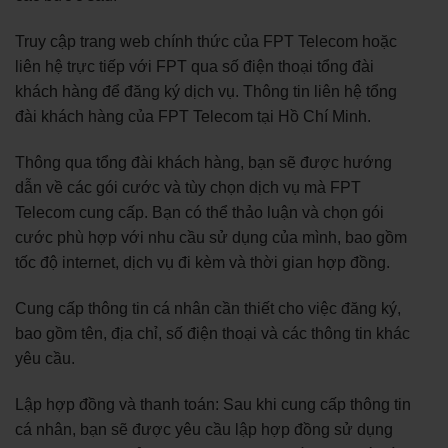
Truy cập trang web chính thức của FPT Telecom hoặc
liên hệ trực tiếp với FPT qua số điện thoại tổng đài
khách hàng để đăng ký dịch vụ. Thông tin liên hệ tổng
đài khách hàng của FPT Telecom tại Hồ Chí Minh.
Thông qua tổng đài khách hàng, bạn sẽ được hướng
dẫn về các gói cước và tùy chọn dịch vụ mà FPT
Telecom cung cấp. Bạn có thể thảo luận và chọn gói
cước phù hợp với nhu cầu sử dụng của mình, bao gồm
tốc độ internet, dịch vụ đi kèm và thời gian hợp đồng.
Cung cấp thông tin cá nhân cần thiết cho việc đăng ký,
bao gồm tên, địa chỉ, số điện thoại và các thông tin khác
yêu cầu.
Lập hợp đồng và thanh toán: Sau khi cung cấp thông tin
cá nhân, bạn sẽ được yêu cầu lập hợp đồng sử dụng