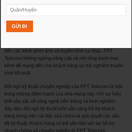
hàng truy cập internet với tốc độ cao mà còn đảm bảo
khả năng truyền tải dữ liệu mượt mà và ổn định.
Một điểm đáng chú ý khác của FPT Telecom là dịch vụ
truyền hình số đa dạng. Khách hàng có thể tận hưởng
hàng trăm kênh truyền hình chất lượng cao với các nội
dung phong phú, từ các kênh giải trí, thể thao, tin tức,
đến các kênh phim ảnh và truyền hình ca nhạc. FPT
Telecom không ngừng nâng cấp và mở rộng danh mục
kênh để mang đến cho khách hàng sự trải nghiệm truyền
hình tốt nhất.
Đội ngũ kỹ thuật chuyên nghiệp của FPT Telecom là một
trong những điểm mạnh của nhà mạng này. Với sự hiểu
biết sâu sắc về công nghệ viễn thông và kinh nghiệm
dày dặn, đội ngũ kỹ thuật luôn sẵn sàng hỗ trợ khách
hàng trong việc cài đặt, sửa chữa và giải quyết các vấn
đề kỹ thuật. Khách hàng có thể yên tâm với sự hỗ trợ
nhanh chóng và chuyên nghiệp từ FPT Telecom.