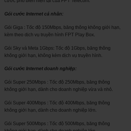
cước phổ biến hiện tại của FPT Telecom:
Gói cước Internet cá nhân:
Gói Giga : Tốc độ 150Mbps, băng thông không giới hạn,
kèm theo dịch vụ truyền hình FPT Play Box.
Gói Sky và Meta 1Gbps: Tốc độ 1Gbps, băng thông
không giới hạn, không kèm dịch vụ truyền hình.
Gói cước Internet doanh nghiệp:
Gói Super 250Mbps : Tốc độ 250Mbps, băng thông
không giới hạn, dành cho doanh nghiệp vừa và nhỏ.
Gói Super 400Mbps : Tốc độ 400Mbps, băng thông
không giới hạn, dành cho doanh nghiệp lớn.
Gói Super 500Mbps : Tốc độ 500Mbps, băng thông
không giới hạn, dành cho doanh nghiệp lớn.