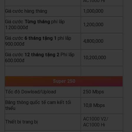
AC1000 Hi
Giá cước hàng tháng
1,000,000
Giá cước
Từng
tháng
phí lắp
1,200,000
1.200.000đ
Giá cước
6 tháng tặng 1
phí lắp
4,800,000
900.000đ
Giá cước
12 tháng tặng 2
Phí lắp
10,200,000
600.000đ
yêu cầu báo giá
xem chi tiết
Super 250
Tốc độ Dowload/Upload
250 Mbps
Băng thông quốc tế cam kết tối
10,8 Mbps
thiểu
AC1000 V2/
Thiết bị trang bị
AC1000 Hi