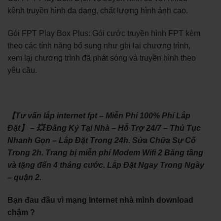
kênh truyền hình đa dạng, chất lượng hình ảnh cao.
Gói FPT Play Box Plus: Gói cước truyền hình FPT kèm
theo các tính năng bổ sung như ghi lại chương trình,
xem lại chương trình đã phát sóng và truyền hình theo
yêu cầu.
【Tư vấn lắp internet fpt – Miễn Phí 100% Phí Lắp
Đặt】 – 💥 Đăng Ký Tại Nhà – Hỗ Trợ 24/7 – Thủ Tục
Nhanh Gọn – Lắp Đặt Trong 24h. Sửa Chữa Sự Cố
Trong 2h. Trang bị miễn phí Modem Wifi 2 Băng tầng
và tặng đến 4 tháng cước. Lắp Đặt Ngay Trong Ngày
– quận 2.
Bạn đau đầu vì mạng Internet nhà mình download
chậm ?