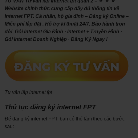
TƯ VẤN Tư vấn lắp internet fpt quận 2 – ⭐_⭐_⭐
Website chính thức cung cấp đầy đủ thông tin về
Internet FPT. Cá nhân, hộ gia đình – Đăng ký Online –
Miễn phí lắp đặt . Hỗ trợ kĩ thuật 24/7. Bảo hành trọn
đời. ‎Gói Internet Gia Đình · ‎Internet + Truyền Hình ·
‎Gói Internet Doanh Nghiệp · ‎Đăng Ký Ngay !
Tư vấn lắp internet fpt
Thủ tục đăng ký internet FPT
Để đăng ký internet FPT, bạn có thể làm theo các bước
sau: