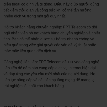
điện thoại cố định và di động. Điều này giúp người dùng
tiết kiệm thời gian và công sức khi có thể tận hưởng
nhiều dịch vụ trong một gói duy nhất.
Hỗ trợ khách hàng chuyên nghiệp: FPT Telecom có đội
ngũ nhân viên hỗ trợ khách hàng chuyên nghiệp và nhiệt
tình. Bạn có thể nhận được sự hỗ trợ nhanh chóng và
hiệu quả trong việc giải quyết các vấn đề kỹ thuật hoặc
thắc mắc liên quan đến dịch vụ.
Công nghệ tiên tiến: FPT Telecom đầu tư vào công nghệ
tiên tiến để đảm bảo cung cấp dịch vụ internet hiện đại
và đáp ứng các yêu cầu mới nhất của người dùng. Họ
liên tục nâng cấp và cải tiến hạ tầng mạng để mang lại
trải nghiệm tốt nhất cho khách hàng.