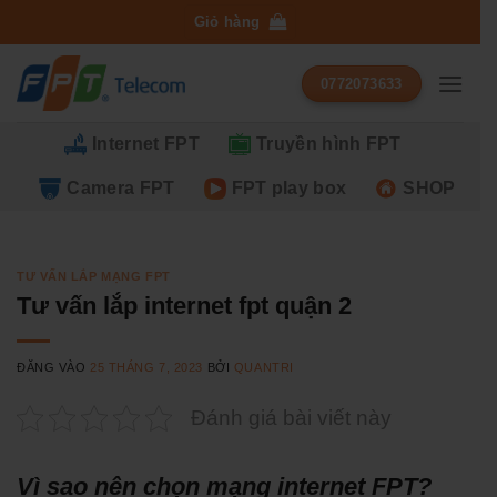
Bỏ
Giỏ hàng
qua
nội
0772073633
dung
Internet FPT
Truyền hình FPT
Camera FPT
FPT play box
SHOP
TƯ VẤN LẮP MẠNG FPT
Tư vấn lắp internet fpt quận 2
ĐĂNG VÀO
25 THÁNG 7, 2023
BỞI
QUANTRI
Đánh giá bài viết này
Vì sao nên chọn mạng internet FPT?