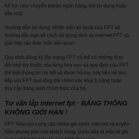
hỗ trợ, như chuyển khoản ngân hàng, thẻ tín dụng hoặc
tiền mặt.
Hướng dẫn sử dụng: Nhân viên kỹ thuật của FPT sẽ
hướng dẫn bạn về cách sử dụng dịch vụ internet FPT và
giải đáp các thắc mắc liên quan.
Quy trình đăng ký lắp mạng FPT có thể có những thay
đổi nhỏ tùy thuộc vào từng khu vực và quy định của FPT.
Để biết thông tin chi tiết và được hỗ trợ, hãy liên hệ trực
tiếp với FPT qua tổng đài chăm sóc khách hàng hoặc
truy cập trang web chính thức của họ.
Tư vấn lắp internet fpt · BĂNG THÔNG
KHÔNG GIỚI HẠN !
FPT Telecom cung cấp nhiều gói cước internet và truyền
hình phong phú cho khách hàng. Dưới đây là một số gói