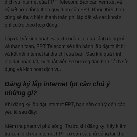
dịch vụ internet của FPT Telecom. Bạn cần xem xét và
ký kết hợp đồng theo quy định của FPT. Đồng thời, bạn
cũng sẽ thực hiện thanh toán phí lắp đặt và các khoản
phí cước theo hợp đồng.
Lắp đặt và kích hoạt: Sau khi hoàn tất quá trình đăng ký
và thanh toán, FPT Telecom sẽ tiến hành lắp đặt thiết bị
và kết nối internet tại địa chỉ của bạn. Sau khi quá trình
lắp đặt hoàn tất, kỹ thuật viên sẽ hướng dẫn bạn cách sử
dụng và kích hoạt dịch vụ.
Đăng ký lắp internet fpt cần chú ý
những gì?
Khi đăng ký lắp đặt internet FPT, bạn nên chú ý đến các
yếu tố sau đây:
Kiểm tra phạm vi phủ sóng: Trước khi đăng ký, hãy kiểm
tra xem dịch vụ internet FPT có sẵn và phủ sóng tại khu