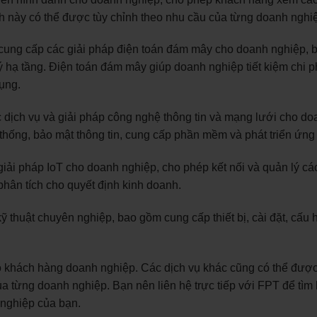
nh này có thể được tùy chỉnh theo nhu cầu của từng doanh nghi
cung cấp các giải pháp điện toán đám mây cho doanh nghiệp, 
 hạ tầng. Điện toán đám mây giúp doanh nghiệp tiết kiệm chi p
dụng.
 dịch vụ và giải pháp công nghệ thông tin và mạng lưới cho do
hống, bảo mật thông tin, cung cấp phần mềm và phát triển ứng
giải pháp IoT cho doanh nghiệp, cho phép kết nối và quản lý các
 phân tích cho quyết định kinh doanh.
kỹ thuật chuyên nghiệp, bao gồm cung cấp thiết bị, cài đặt, cấu 
o khách hàng doanh nghiệp. Các dịch vụ khác cũng có thể được
a từng doanh nghiệp. Bạn nên liên hệ trực tiếp với FPT để tìm 
 nghiệp của bạn.