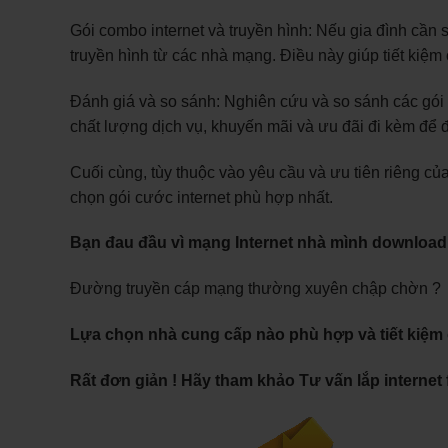
Gói combo internet và truyền hình: Nếu gia đình cần s
truyền hình từ các nhà mạng. Điều này giúp tiết kiệm c
Đánh giá và so sánh: Nghiên cứu và so sánh các gói 
chất lượng dịch vụ, khuyến mãi và ưu đãi đi kèm để đư
Cuối cùng, tùy thuộc vào yêu cầu và ưu tiên riêng củ
chọn gói cước internet phù hợp nhất.
Bạn đau đầu vì mạng Internet nhà mình downloa
Đường truyền cáp mạng thường xuyên chập chờn ?
Lựa chọn nhà cung cấp nào phù hợp và tiết kiệm c
Rất đơn giản ! Hãy tham khảo Tư vấn lắp internet 