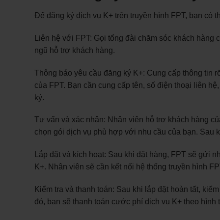
Để đăng ký dịch vụ K+ trên truyền hình FPT, bạn có t
Liên hệ với FPT: Gọi tổng đài chăm sóc khách hàng c
ngũ hỗ trợ khách hàng.
Thông báo yêu cầu đăng ký K+: Cung cấp thông tin rõ
của FPT. Bạn cần cung cấp tên, số điện thoại liên hệ,
ký.
Tư vấn và xác nhận: Nhân viên hỗ trợ khách hàng của
chọn gói dịch vụ phù hợp với nhu cầu của bạn. Sau kh
Lắp đặt và kích hoạt: Sau khi đặt hàng, FPT sẽ gửi nh
K+. Nhân viên sẽ cần kết nối hệ thống truyền hình F
Kiểm tra và thanh toán: Sau khi lắp đặt hoàn tất, kiể
đó, bạn sẽ thanh toán cước phí dịch vụ K+ theo hình