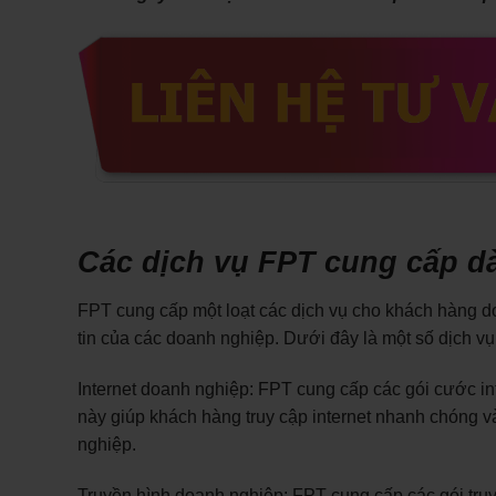
Các dịch vụ FPT cung cấp d
FPT cung cấp một loạt các dịch vụ cho khách hàng 
tin của các doanh nghiệp. Dưới đây là một số dịch v
Internet doanh nghiệp: FPT cung cấp các gói cước int
này giúp khách hàng truy cập internet nhanh chóng và
nghiệp.
Truyền hình doanh nghiệp: FPT cung cấp các gói tr