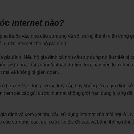
ớc internet nào?
 phụ thuộc vào nhu cầu sử dụng và số lượng thành viên trong gi
i cước internet cho hộ gia đình:
a gia đình. Nếu hộ gia đình có nhu cầu sử dụng nhiều thiết bị 
iệc từ xa hoặc tải xuống/upload dữ liệu lớn, bạn nên lựa chọn 
t mà và không bị gián đoạn.
 có hạn chế về dung lượng truy cập hay không. Nếu gia đình s
 nên xem xét các gói cước internet không giới hạn dung lượng để
gia đình và xem xét nhu cầu sử dụng internet của mỗi người. 
u cầu sử dụng cao, gói cước có tốc độ cao và băng thông rộng 