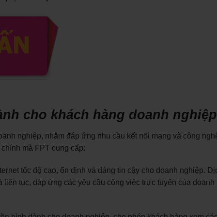
ành cho khách hàng doanh nghiệp
doanh nghiệp, nhằm đáp ứng nhu cầu kết nối mạng và công ngh
ụ chính mà FPT cung cấp:
ernet tốc độ cao, ổn định và đáng tin cậy cho doanh nghiệp. Dị
 liên tục, đáp ứng các yêu cầu công việc trực tuyến của doanh
uyền hình dành cho doanh nghiệp, cho phép khách hàng xem cá