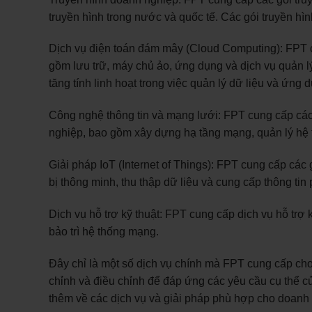
truyền hình trong nước và quốc tế. Các gói truyền hì
Dịch vụ điện toán đám mây (Cloud Computing): FPT 
gồm lưu trữ, máy chủ ảo, ứng dụng và dịch vụ quản lý
tăng tính linh hoạt trong việc quản lý dữ liệu và ứng 
Công nghệ thông tin và mạng lưới: FPT cung cấp các
nghiệp, bao gồm xây dựng hạ tầng mạng, quản lý hệ t
Giải pháp IoT (Internet of Things): FPT cung cấp các 
bị thông minh, thu thập dữ liệu và cung cấp thông tin
Dịch vụ hỗ trợ kỹ thuật: FPT cung cấp dịch vụ hỗ trợ 
bảo trì hệ thống mạng.
Đây chỉ là một số dịch vụ chính mà FPT cung cấp ch
chỉnh và điều chỉnh để đáp ứng các yêu cầu cụ thể củ
thêm về các dịch vụ và giải pháp phù hợp cho doanh