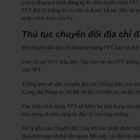
Lưu ý rằng quy trình đăng ký K+ trên truyền hình FPT
FPT. Để có thông tin chi tiết và được hỗ trợ, liên hệ
web chính thức của họ.
Thủ tục chuyển đổi địa chỉ 
Để chuyển đổi địa chỉ đăng ký mạng FPT, bạn có thể
Liên hệ với FPT: Đầu tiên, hãy liên hệ với FPT thôn
của FPT.
Thông báo về việc chuyển địa chỉ: Thông báo cho nh
Cung cấp thông tin chi tiết về địa chỉ hiện tại và đị
Xác nhận khả dụng: FPT sẽ kiểm tra khả dụng của dịch
khả dụng và phủ sóng tại địa chỉ mới hay không.
Xử lý yêu cầu chuyển đổi: Sau khi xác nhận được khả
Quá trình này có thể liên quan đến việc cài đặt và cấu