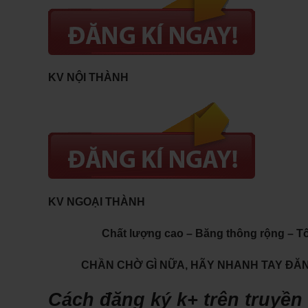
KV NỘI THÀNH
KV NGOẠI THÀNH
Chất lượng cao – Băng thông rộng – T
CHẦN CHỜ GÌ NỮA, HÃY NHANH TAY ĐĂNG
Cách đăng ký k+ trên truyền 