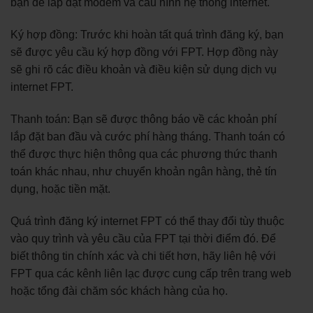
bạn để lắp đặt modem và cấu hình hệ thống internet.
Ký hợp đồng: Trước khi hoàn tất quá trình đăng ký, bạn
sẽ được yêu cầu ký hợp đồng với FPT. Hợp đồng này
sẽ ghi rõ các điều khoản và điều kiện sử dụng dịch vụ
internet FPT.
Thanh toán: Bạn sẽ được thông báo về các khoản phí
lắp đặt ban đầu và cước phí hàng tháng. Thanh toán có
thể được thực hiện thông qua các phương thức thanh
toán khác nhau, như chuyển khoản ngân hàng, thẻ tín
dụng, hoặc tiền mặt.
Quá trình đăng ký internet FPT có thể thay đổi tùy thuộc
vào quy trình và yêu cầu của FPT tại thời điểm đó. Để
biết thông tin chính xác và chi tiết hơn, hãy liên hệ với
FPT qua các kênh liên lạc được cung cấp trên trang web
hoặc tổng đài chăm sóc khách hàng của họ.