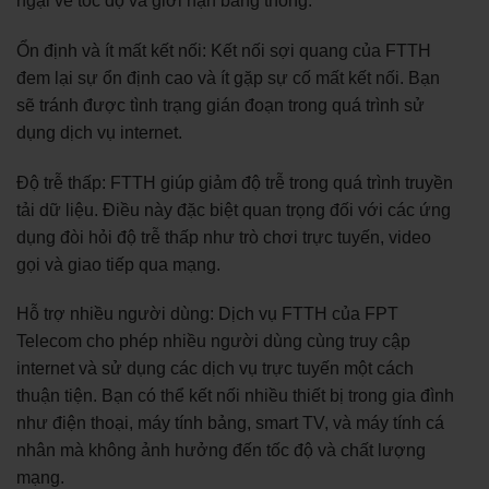
ngại về tốc độ và giới hạn băng thông.
Ổn định và ít mất kết nối: Kết nối sợi quang của FTTH
đem lại sự ổn định cao và ít gặp sự cố mất kết nối. Bạn
sẽ tránh được tình trạng gián đoạn trong quá trình sử
dụng dịch vụ internet.
Độ trễ thấp: FTTH giúp giảm độ trễ trong quá trình truyền
tải dữ liệu. Điều này đặc biệt quan trọng đối với các ứng
dụng đòi hỏi độ trễ thấp như trò chơi trực tuyến, video
gọi và giao tiếp qua mạng.
Hỗ trợ nhiều người dùng: Dịch vụ FTTH của FPT
Telecom cho phép nhiều người dùng cùng truy cập
internet và sử dụng các dịch vụ trực tuyến một cách
thuận tiện. Bạn có thể kết nối nhiều thiết bị trong gia đình
như điện thoại, máy tính bảng, smart TV, và máy tính cá
nhân mà không ảnh hưởng đến tốc độ và chất lượng
mạng.