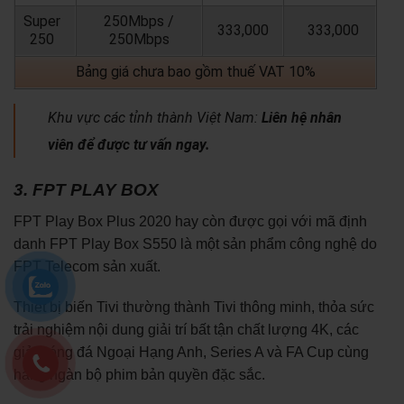
Super
250Mbps /
333,000
333,000
250
250Mbps
Bảng giá chưa bao gồm thuế VAT 10%
Khu vực các tỉnh thành Việt Nam:
Liên hệ nhân
viên để được tư vấn ngay.
3. FPT PLAY BOX
FPT Play Box Plus 2020 hay còn được gọi với mã định
danh FPT Play Box S550 là một sản phẩm công nghệ do
FPT Telecom sản xuất.
Thiết bị biến Tivi thường thành Tivi thông minh, thỏa sức
trải nghiệm nội dung giải trí bất tận chất lượng 4K, các
giải bóng đá Ngoại Hạng Anh, Series A và FA Cup cùng
hàng ngàn bộ phim bản quyền đặc sắc.