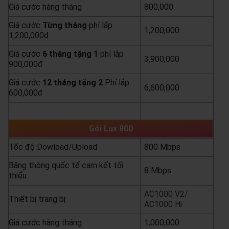
Giá cước hàng tháng
800,000
Giá cước
Từng
tháng
phí lắp
1,200,000
1,200,000đ
Giá cước
6 tháng tặng 1
phí lắp
3,900,000
900,000đ
Giá cước
12 tháng tặng 2
Phí lắp
6,600,000
600,000đ
yêu cầu báo giá
xem chi tiết
Gói Lux 800
Tốc độ Dowload/Upload
800 Mbps
Băng thông quốc tế cam kết tối
8 Mbps
thiểu
AC1000 V2/
Thiết bị trang bị
AC1000 Hi
Giá cước hàng tháng
1,000,000