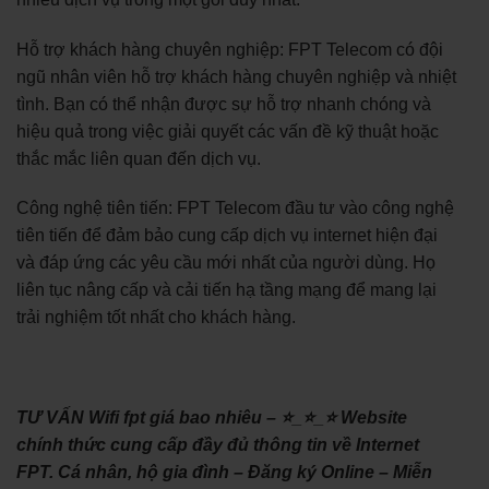
Hỗ trợ khách hàng chuyên nghiệp: FPT Telecom có đội
ngũ nhân viên hỗ trợ khách hàng chuyên nghiệp và nhiệt
tình. Bạn có thể nhận được sự hỗ trợ nhanh chóng và
hiệu quả trong việc giải quyết các vấn đề kỹ thuật hoặc
thắc mắc liên quan đến dịch vụ.
Công nghệ tiên tiến: FPT Telecom đầu tư vào công nghệ
tiên tiến để đảm bảo cung cấp dịch vụ internet hiện đại
và đáp ứng các yêu cầu mới nhất của người dùng. Họ
liên tục nâng cấp và cải tiến hạ tầng mạng để mang lại
trải nghiệm tốt nhất cho khách hàng.
TƯ VẤN Wifi fpt giá bao nhiêu – ⭐_⭐_⭐ Website
chính thức cung cấp đầy đủ thông tin về Internet
FPT. Cá nhân, hộ gia đình – Đăng ký Online – Miễn