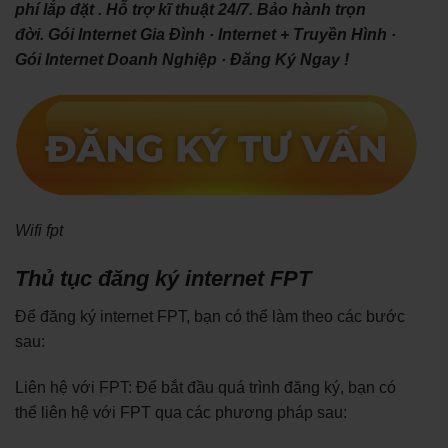
phí lắp đặt . Hỗ trợ kĩ thuật 24/7. Bảo hành trọn
đời. ‎Gói Internet Gia Đình · ‎Internet + Truyền Hình ·
‎Gói Internet Doanh Nghiệp · ‎Đăng Ký Ngay !
Wifi fpt
Thủ tục đăng ký internet FPT
Để đăng ký internet FPT, bạn có thể làm theo các bước
sau:
Liên hệ với FPT: Để bắt đầu quá trình đăng ký, bạn có
thể liên hệ với FPT qua các phương pháp sau: