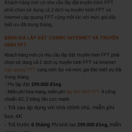
Khách hàng mới có nhu cầu lắp đặt truyền hình FPT
phải chọn sử dụng cả 2 dịch vụ truyền hình FPT và
Internet cáp quang FPT cùng một lúc với mức giá đặc
biệt ưu đãi trong tháng.
BẢNG GIÁ LẮP ĐẶT COMBO INTERNET VÀ TRUYỀN
HÌNH FPT
Khách hàng mới có nhu cầu lắp đặt truyền hình FPT phải
chọn sử dụng cả 2 dịch vụ truyền hình FPT và Internet
cáp quang FPT
cùng một lúc với mức giá đặc biệt ưu đãi
trong tháng .
- Phí lắp đặt
299.000 đồng
.
- Miễn phí hòa mạng, miễn phí
lắp đặt Wifi FPT
4 cổng
chuẩn AC, 2 băng tần cực mạnh.
miễn phí
- Trả sau áp dụng với nhà chính chủ,
box 4K
- Trả trước
6 tháng
miễn
Phí khởi tạo
299.000 đồng,