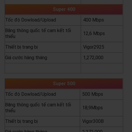
Super 400
Tốc độ Dowload/Upload
400 Mbps
Băng thông quốc tế cam kết tối
12,6 Mbps
thiểu
Thiết bị trang bị
Vigor2925
Giá cước hàng tháng
1,272,000
yêu cầu báo giá
xem chi tiết
Super 500
Tốc độ Dowload/Upload
500 Mbps
Băng thông quốc tế cam kết tối
18,9Mbps
thiểu
Thiết bị trang bị
Vigor300B
Giá cước hàng tháng
2,272,000