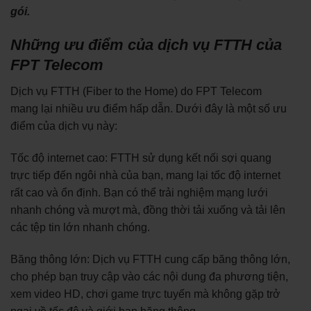
gói.
Những ưu điểm của dịch vụ FTTH của
FPT Telecom
Dịch vụ FTTH (Fiber to the Home) do FPT Telecom
mang lại nhiều ưu điểm hấp dẫn. Dưới đây là một số ưu
điểm của dịch vụ này:
Tốc độ internet cao: FTTH sử dụng kết nối sợi quang
trực tiếp đến ngôi nhà của bạn, mang lại tốc độ internet
rất cao và ổn định. Bạn có thể trải nghiệm mạng lưới
nhanh chóng và mượt mà, đồng thời tải xuống và tải lên
các tệp tin lớn nhanh chóng.
Băng thông lớn: Dịch vụ FTTH cung cấp băng thông lớn,
cho phép bạn truy cập vào các nội dung đa phương tiện,
xem video HD, chơi game trực tuyến mà không gặp trở