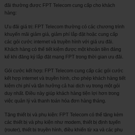
đãi thường được FPT Telecom cung cấp cho khách
hàng:
Ưu đãi giá trị: FPT Telecom thường có các chương trình
khuyến mãi giảm giá, giảm phí lắp đặt hoặc cung cấp
các gói cước internet và truyền hình với giá ưu đãi.
Khách hàng có thể tiết kiệm được một khoản tiền đáng
kể khi đăng ký lắp đặt mạng FPT trong thời gian ưu đãi.
Gói cước kết hợp: FPT Telecom cung cấp các gói cước
kết hợp internet và truyền hình, cho phép khách hàng tiết
kiệm chi phí và tận hưởng cả hai dịch vụ trong một gói
duy nhất. Điều này giúp khách hàng tiện lợi hơn trong
việc quản lý và thanh toán hóa đơn hàng tháng.
Tặng thiết bị và phụ kiện: FPT Telecom có thể tặng kèm
các thiết bị và phụ kiện như modem, thiết bị định tuyến
(router), thiết bị truyền hình, điều khiển từ xa và các phụ