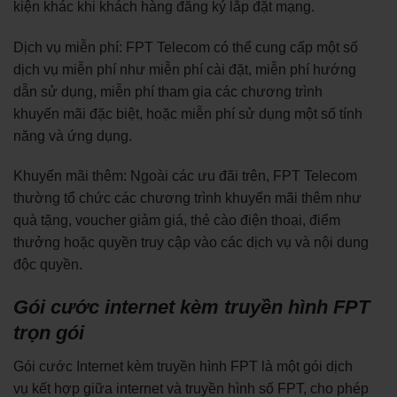
kiện khác khi khách hàng đăng ký lắp đặt mạng.
Dịch vụ miễn phí: FPT Telecom có thể cung cấp một số
dịch vụ miễn phí như miễn phí cài đặt, miễn phí hướng
dẫn sử dụng, miễn phí tham gia các chương trình
khuyến mãi đặc biệt, hoặc miễn phí sử dụng một số tính
năng và ứng dụng.
Khuyến mãi thêm: Ngoài các ưu đãi trên, FPT Telecom
thường tổ chức các chương trình khuyến mãi thêm như
quà tặng, voucher giảm giá, thẻ cào điện thoại, điểm
thưởng hoặc quyền truy cập vào các dịch vụ và nội dung
độc quyền.
Gói cước internet kèm truyền hình FPT
trọn gói
Gói cước Internet kèm truyền hình FPT là một gói dịch
vụ kết hợp giữa internet và truyền hình số FPT, cho phép