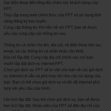
Gọi điện thoại đến tổng đài chăm sóc khách hàng của
FPT.
Truy cập trang web chính thức của FPT và sử dụng tính
năng đăng ký trực tuyến.
Cung cấp thông tin: Khi liên hệ với FPT, bạn sẽ được
yêu cầu cung cấp các thông tin sau:
Thông tin cá nhân: Họ tên, địa chỉ, số điện thoại liên lạc,
email, và các thông tin cá nhân khác cần thiết.
Địa chỉ lắp đặt: Cung cấp địa chỉ chính xác nơi bạn
muốn lắp đặt dịch vụ internet FPT.
Chọn gói dịch vụ: FPT sẽ tư vấn cho bạn về các gói dịch
vụ internet có sẵn và phù hợp với nhu cầu sử dụng của
bạn. Bạn có thể chọn gói dịch vụ và tốc độ internet phù
hợp với yêu cầu của mình.
Lên lịch lắp đặt: Sau khi chọn gói dịch vụ, bạn sẽ được
hẹn lịch lắp đặt. Nhân viên của FPT sẽ đến địa chỉ của