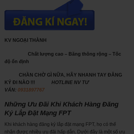
KV NGOẠI THÀNH
Chất lượng cao – Băng thông rộng – Tốc
độ ổn định
CHẦN CHỜ GÌ NỮA, HÃY NHANH TAY ĐĂNG
KÝ ĐI NÀO !!!
HOTLINE NV TƯ
VẤN:
0931897767
Những Ưu Đãi Khi Khách Hàng Đăng
Ký Lắp Đặt Mạng FPT
Khi khách hàng đăng ký lắp đặt mạng FPT, họ có thể
nhận được nhiều ưu đãi hấp dẫn. Dưới đây là một số ưu