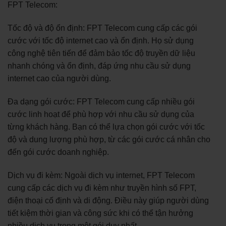
FPT Telecom:
Tốc độ và độ ổn định: FPT Telecom cung cấp các gói
cước với tốc độ internet cao và ổn định. Họ sử dụng
công nghệ tiên tiến để đảm bảo tốc độ truyền dữ liệu
nhanh chóng và ổn định, đáp ứng nhu cầu sử dụng
internet cao của người dùng.
Đa dạng gói cước: FPT Telecom cung cấp nhiều gói
cước linh hoạt để phù hợp với nhu cầu sử dụng của
từng khách hàng. Bạn có thể lựa chọn gói cước với tốc
độ và dung lượng phù hợp, từ các gói cước cá nhân cho
đến gói cước doanh nghiệp.
Dịch vụ đi kèm: Ngoài dịch vụ internet, FPT Telecom
cung cấp các dịch vụ đi kèm như truyền hình số FPT,
điện thoại cố định và di động. Điều này giúp người dùng
tiết kiệm thời gian và công sức khi có thể tận hưởng
nhiều dịch vụ trong một gói duy nhất.