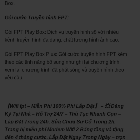
Box.
Gói cước Truyền hình FPT:
Gói FPT Play Box: Dịch vụ truyền hình số với nhiều
kênh truyền hình đa dạng, chất lượng hình ảnh cao.
Gói FPT Play Box Plus: Gói cước truyền hình FPT kèm
theo các tính năng bổ sung như ghi lại chương trình,
xem lại chương trình đã phát sóng và truyền hình theo
yêu cầu.
【Wifi fpt – Miễn Phí 100% Phí Lắp Đặt】 – 💥 Đăng
Ký Tại Nhà – Hỗ Trợ 24/7 – Thủ Tục Nhanh Gọn –
Lắp Đặt Trong 24h. Sửa Chữa Sự Cố Trong 2h.
Trang bị miễn phí Modem Wifi 2 Băng tầng và tặng
đến 4 tháng cước. Lắp Đặt Ngay Trong Ngày – trọn