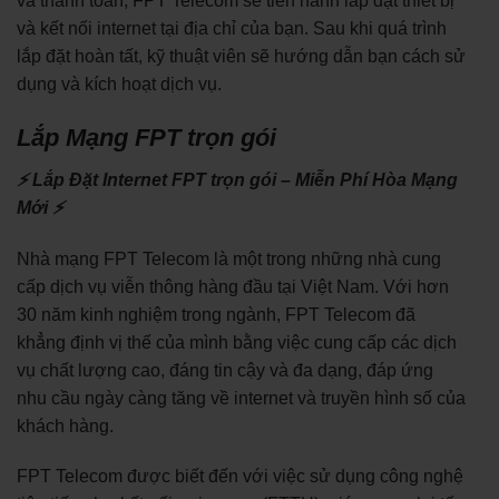
và thanh toán, FPT Telecom sẽ tiến hành lắp đặt thiết bị
và kết nối internet tại địa chỉ của bạn. Sau khi quá trình
lắp đặt hoàn tất, kỹ thuật viên sẽ hướng dẫn bạn cách sử
dụng và kích hoạt dịch vụ.
Lắp Mạng FPT trọn gói
⚡ Lắp Đặt Internet FPT trọn gói – Miễn Phí Hòa Mạng
Mới ⚡
Nhà mạng FPT Telecom là một trong những nhà cung
cấp dịch vụ viễn thông hàng đầu tại Việt Nam. Với hơn
30 năm kinh nghiệm trong ngành, FPT Telecom đã
khẳng định vị thế của mình bằng việc cung cấp các dịch
vụ chất lượng cao, đáng tin cậy và đa dạng, đáp ứng
nhu cầu ngày càng tăng về internet và truyền hình số của
khách hàng.
FPT Telecom được biết đến với việc sử dụng công nghệ