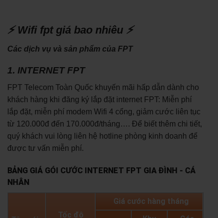
⚡ Wifi fpt giá bao nhiêu ⚡
Các dịch vụ và sản phẩm của FPT
1. INTERNET FPT
FPT Telecom Toàn Quốc khuyến mãi hấp dẫn dành cho
khách hàng khi đăng ký lắp đặt internet FPT: Miễn phí
lắp đặt, miễn phí modem Wifi 4 cổng, giảm cước liên tục
từ 120.000đ đến 170.000đ/tháng…. Để biết thêm chi tiết,
quý khách vui lòng liên hệ hotline phòng kinh doanh để
được tư vấn miễn phí.
BẢNG GIÁ GÓI CƯỚC INTERNET FPT GIA ĐÌNH - CÁ
NHÂN
Giá cước hàng tháng
Tốc độ