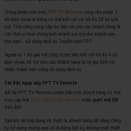
Trong phiên bản mới,
FPT TV Remote
cũng cho phép 1
số điện thoại di động có thể kết nối với tối đa
20 bộ giải
mã
. Tính năng cung cấp sự tiện lợi cho các khách hàng là
các đơn vị hoạt động kinh doanh lưu trú như khách sạn,
nhà nghỉ… sử dụng dịch vụ Truyền hình FPT.
Ngoài ra, 1 bộ giải mã cũng được liên kết với tối đa
4 số
điện thoại
, hỗ trợ cho các khách hàng là hộ gia đình có
nhiều thành viên cùng sử dụng dịch vụ.
Cài đặt ngay app FPT TV Remote
Để tải FPT TV Remote phiên bản mới, khách hàng có thể
truy cập link:
http://bit.ly/fpt-remote
hoặc
quét mã QR
trên ảnh.
Sau khi tải ứng dụng về thiết bị, khách hàng dễ dàng đăng
ký sử dụng thông qua số di động bất kỳ, không nhất thiết