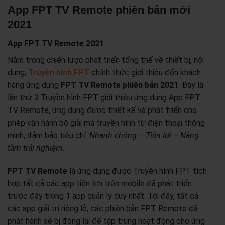
App FPT TV Remote phiên bản mới
2021
App FPT TV Remote 2021
Nằm trong chiến lược phát triển tổng thể về thiết bị, nội
dung,
Truyền hình FPT
chính thức giới thiệu đến khách
hàng ứng dụng
FPT TV Remote phiên bản 2021
. Đây là
lần thứ 3 Truyền hình FPT giới thiệu ứng dụng App FPT
TV Remote, ứng dụng được thiết kế và phát triển cho
phép vận hành bộ giải mã truyền hình từ điện thoại thông
minh, đảm bảo tiêu chí:
Nhanh chóng – Tiện lợi – Nâng
tầm trải nghiệm
.
FPT TV Remote
là ứng dụng được Truyền hình FPT tích
hợp tất cả các app tiện ích trên mobile đã phát triển
trước đây trong 1 app quản lý duy nhất. Tới đây, tất cả
các app giải trí riêng lẻ, các phiên bản FPT Remote đã
phát hành sẽ bị đóng lại để tập trung hoạt động cho ứng