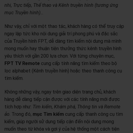
nhi, Trực tiếp, Thể thao và Kênh truyền hình (tương ứng
mục Truyền hình)…
Như vậy, chỉ với một thao tác, khách hàng có thể truy cập
ngay lập tức kho nội dung giải trí phong phú và đặc sắc
của Truyền hình FPT, dễ dàng tìm kiếm nội dung mà mình
mong muốn hay thuận tiện thưởng thức kênh truyền hình
yêu thích với gần 200 lựa chọn. Với từng chuyên mục,
FPT TV Remote
cung cấp tính năng tìm kiếm theo bộ
lọc alphabet (Kênh truyền hình) hoặc theo thanh công cụ
tìm kiếm.
Không những vậy, ngay trên giao diện trang chủ, khách
hàng dễ dàng tiếp cận được với các tính năng mới được
tích hợp như:
Tìm kiếm, Khám phá, Thông tin và Remote
ảo
. Trong đó,
mục Tìm kiếm
cung cấp thanh công cụ tìm
kiếm, giúp người sử dụng tiếp cận đến nội dung mong
muốn theo từ khóa và gợi ý của hệ thống một cách tiện