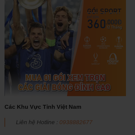
Các Khu Vực Tỉnh Việt Nam
Liên hệ Hotline :
0938882677