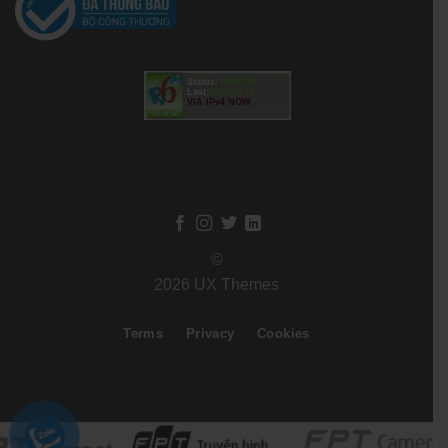
Status:
IPv6-ON
Last:
2020-10-11
VIA IPv4 NOW
©
2026 UX Themes
Terms
Privacy
Cookies