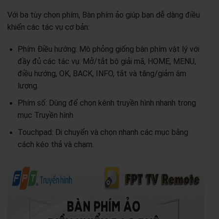
Với ba tùy chọn phím, Bàn phím ảo giúp bạn dễ dàng điều
khiển các tác vụ cơ bản:
Phím Điều hướng: Mô phỏng giống bàn phím vật lý với
đầy đủ các tác vụ: Mở/tắt bộ giải mã, HOME, MENU,
điều hướng, OK, BACK, INFO, tắt và tăng/giảm âm
lượng.
Phím số: Dùng để chọn kênh truyền hình nhanh trong
mục Truyền hình
Touchpad: Di chuyển và chọn nhanh các mục bằng
cách kéo thả và chạm.