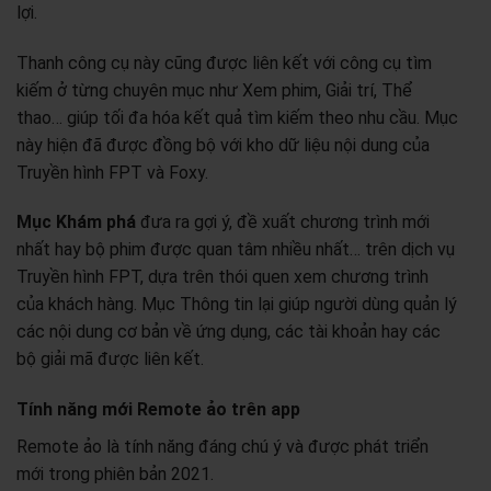
lợi.
Thanh công cụ này cũng được liên kết với công cụ tìm
kiếm ở từng chuyên mục như Xem phim, Giải trí, Thể
thao… giúp tối đa hóa kết quả tìm kiếm theo nhu cầu. Mục
này hiện đã được đồng bộ với kho dữ liệu nội dung của
Truyền hình FPT và Foxy.
Mục Khám phá
đưa ra gợi ý, đề xuất chương trình mới
nhất hay bộ phim được quan tâm nhiều nhất… trên dịch vụ
Truyền hình FPT, dựa trên thói quen xem chương trình
của khách hàng. Mục Thông tin lại giúp người dùng quản lý
các nội dung cơ bản về ứng dụng, các tài khoản hay các
bộ giải mã được liên kết.
Tính năng mới Remote ảo trên app
Remote ảo là tính năng đáng chú ý và được phát triển
mới trong phiên bản 2021.