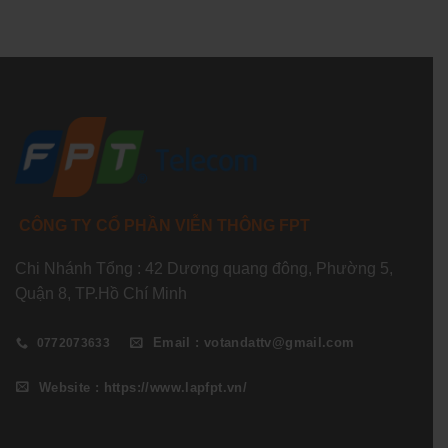
CÔNG TY CỔ PHẦN VIỄN THÔNG FPT
Chi Nhánh Tổng : 42 Dương quang đông, Phường 5,
Quận 8, TP.Hồ Chí Minh
Email : votandattv@gmail.com
0772073633
Website : https://www.lapfpt.vn/