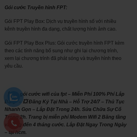
Gói cước Truyền hình FPT:
Gói FPT Play Box: Dịch vụ truyền hình số với nhiều
kênh truyền hình đa dạng, chất lượng hình ảnh cao.
Gói FPT Play Box Plus: Gói cước truyền hình FPT kèm
theo các tính năng bổ sung như ghi lại chương trình,
xem lại chương trình đã phát sóng và truyền hình theo
yêu cầu.
【Các gói cước wifi của fpt – Miễn Phí 100% Phí Lắp
Đặt】 – 💥 Đăng Ký Tại Nhà – Hỗ Trợ 24/7 – Thủ Tục
Nhanh Gọn – Lắp Đặt Trong 24h. Sửa Chữa Sự Cố
Trong 2h. Trang bị miễn phí Modem Wifi 2 Băng tầng
và tặng đến 4 tháng cước. Lắp Đặt Ngay Trong Ngày
– tại hcm.