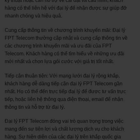
kỹ thuật hoặc cần hỗ trợ về cài đặt và cấu hình, khách
hàng có thể liên hệ với đại lý để nhận được sự giúp đỡ
nhanh chóng và hiệu quả.
Cung cấp thông tin về chương trình khuyến mãi: Đại lý
FPT Telecom thường cập nhật và cung cấp thông tin về
các chương trình khuyến mãi và ưu đãi của FPT
Telecom. Khách hàng có thể tìm hiểu về những ưu đãi
mới nhất và chọn lựa gói cước với giá trị tốt nhất.
Tiếp cận thuận tiện: Với mạng lưới đại lý rộng khắp,
khách hàng dễ dàng tiếp cận đại lý FPT Telecom gần
nhất. Họ có thể đến trực tiếp đại lý để được tư vấn trực
tiếp, hoặc liên hệ thông qua điện thoại, email để nhận
thông tin và hỗ trợ từ đại lý.
Đại lý FPT Telecom đóng vai trò quan trọng trong việc
mang đến sự tiện lợi và chất lượng dịch vụ cho khách
hàng. Sự hiện diện của các đại lý trên khắp quốc gia