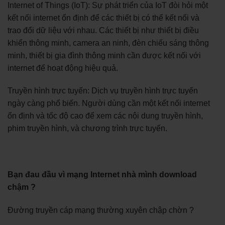
Internet of Things (IoT): Sự phát triển của IoT đòi hỏi một
kết nối internet ổn định để các thiết bị có thể kết nối và
trao đổi dữ liệu với nhau. Các thiết bị như thiết bị điều
khiển thông minh, camera an ninh, đèn chiếu sáng thông
minh, thiết bị gia đình thông minh cần được kết nối với
internet để hoạt động hiệu quả.
Truyền hình trực tuyến: Dịch vụ truyền hình trực tuyến
ngày càng phổ biến. Người dùng cần một kết nối internet
ổn định và tốc độ cao để xem các nội dung truyền hình,
phim truyền hình, và chương trình trực tuyến.
Bạn đau đầu vì mạng Internet nhà mình download
chậm ?
Đường truyền cáp mạng thường xuyên chập chờn ?