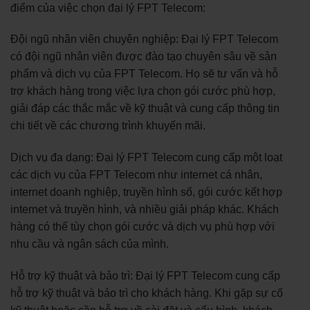
điểm của việc chọn đại lý FPT Telecom:
Đội ngũ nhân viên chuyên nghiệp: Đại lý FPT Telecom
có đội ngũ nhân viên được đào tạo chuyên sâu về sản
phẩm và dịch vụ của FPT Telecom. Họ sẽ tư vấn và hỗ
trợ khách hàng trong việc lựa chọn gói cước phù hợp,
giải đáp các thắc mắc về kỹ thuật và cung cấp thông tin
chi tiết về các chương trình khuyến mãi.
Dịch vụ đa dạng: Đại lý FPT Telecom cung cấp một loạt
các dịch vụ của FPT Telecom như internet cá nhân,
internet doanh nghiệp, truyền hình số, gói cước kết hợp
internet và truyền hình, và nhiều giải pháp khác. Khách
hàng có thể tùy chọn gói cước và dịch vụ phù hợp với
nhu cầu và ngân sách của mình.
Hỗ trợ kỹ thuật và bảo trì: Đại lý FPT Telecom cung cấp
hỗ trợ kỹ thuật và bảo trì cho khách hàng. Khi gặp sự cố