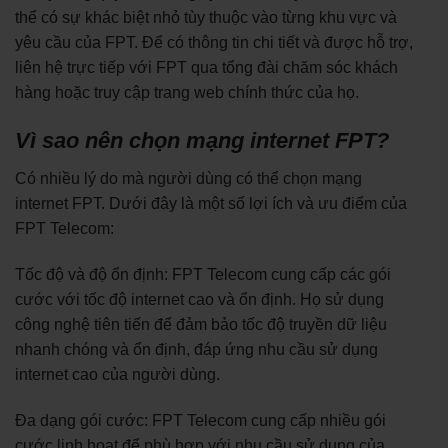
thể có sự khác biệt nhỏ tùy thuộc vào từng khu vực và
yêu cầu của FPT. Để có thông tin chi tiết và được hỗ trợ,
liên hệ trực tiếp với FPT qua tổng đài chăm sóc khách
hàng hoặc truy cập trang web chính thức của họ.
Vì sao nên chọn mạng internet FPT?
Có nhiều lý do mà người dùng có thể chọn mạng
internet FPT. Dưới đây là một số lợi ích và ưu điểm của
FPT Telecom:
Tốc độ và độ ổn định: FPT Telecom cung cấp các gói
cước với tốc độ internet cao và ổn định. Họ sử dụng
công nghệ tiên tiến để đảm bảo tốc độ truyền dữ liệu
nhanh chóng và ổn định, đáp ứng nhu cầu sử dụng
internet cao của người dùng.
Đa dạng gói cước: FPT Telecom cung cấp nhiều gói
cước linh hoạt để phù hợp với nhu cầu sử dụng của