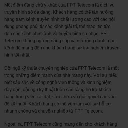
Một điểm đáng chú ý khác của FPT Telecom là dịch vụ
truyền hình số đa dạng. Khách hàng có thể tận hưởng
hàng trăm kênh truyền hình chất lượng cao với các nội
dung phong phú, từ các kênh giải trí, thể thao, tin tức,
đến các kênh phim ảnh và truyền hình ca nhạc. FPT
Telecom không ngừng nâng cấp và mở rộng danh mục
kênh để mang đến cho khách hàng sự trải nghiệm truyền
hình tốt nhất.
Đội ngũ kỹ thuật chuyên nghiệp của FPT Telecom là một
trong những điểm mạnh của nhà mạng này. Với sự hiểu
biết sâu sắc về công nghệ viễn thông và kinh nghiệm
dày dặn, đội ngũ kỹ thuật luôn sẵn sàng hỗ trợ khách
hàng trong việc cài đặt, sửa chữa và giải quyết các vấn
đề kỹ thuật. Khách hàng có thể yên tâm với sự hỗ trợ
nhanh chóng và chuyên nghiệp từ FPT Telecom.
Ngoài ra, FPT Telecom cũng mang đến cho khách hàng