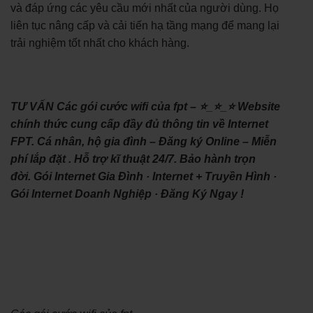
và đáp ứng các yêu cầu mới nhất của người dùng. Họ
liên tục nâng cấp và cải tiến hạ tầng mạng để mang lại
trải nghiệm tốt nhất cho khách hàng.
TƯ VẤN Các gói cước wifi của fpt – ⭐_⭐_⭐ Website
chính thức cung cấp đầy đủ thông tin về Internet
FPT. Cá nhân, hộ gia đình – Đăng ký Online – Miễn
phí lắp đặt . Hỗ trợ kĩ thuật 24/7. Bảo hành trọn
đời. ‎Gói Internet Gia Đình · ‎Internet + Truyền Hình ·
‎Gói Internet Doanh Nghiệp · ‎Đăng Ký Ngay !