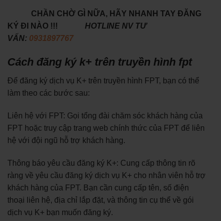
CHẦN CHỜ GÌ NỮA, HÃY NHANH TAY ĐĂNG
KÝ ĐI NÀO !!!
HOTLINE NV TƯ
VẤN:
0931897767
Cách đăng ký k+ trên truyền hình fpt
Để đăng ký dịch vụ K+ trên truyền hình FPT, bạn có thể
làm theo các bước sau:
Liên hệ với FPT: Gọi tổng đài chăm sóc khách hàng của
FPT hoặc truy cập trang web chính thức của FPT để liên
hệ với đội ngũ hỗ trợ khách hàng.
Thông báo yêu cầu đăng ký K+: Cung cấp thông tin rõ
ràng về yêu cầu đăng ký dịch vụ K+ cho nhân viên hỗ trợ
khách hàng của FPT. Bạn cần cung cấp tên, số điện
thoại liên hệ, địa chỉ lắp đặt, và thông tin cụ thể về gói
dịch vụ K+ bạn muốn đăng ký.