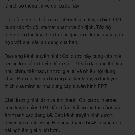
là một số thông tin về gói cước này:
Tốc độ internet: Gói cước Internet kèm truyền hình FPT
cung cấp tốc độ internet nhanh và ổn định. Tốc độ
internet có thể tùy chọn từ các gói cước khác nhau, phù
hợp với nhu cầu sử dụng của bạn.
Đa dạng kênh truyền hình: Gói cước này cung cấp một
lượng lớn kênh truyền hình số FPT với đa dạng thể loại
như phim, thể thao, tin tức, giải trí và nhiều nội dung
khác. Bạn có thể tận hưởng các kênh truyền hình yêu
thích của mình từ nhà cung cấp truyền hình FPT.
Chất lượng hình ảnh và âm thanh: Gói cước Internet
kèm truyền hình FPT đảm bảo chất lượng hình ảnh và
âm thanh cao đáng kể. Các kênh truyền hình được
truyền với chất lượng HD hoặc thậm chí 4K, mang đến
trải nghiệm giải trí tốt hơn.