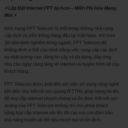
⚡ Lắp Đặt Internet FPT tại hcm – Miễn Phí Hòa Mạng
Mới ⚡
Nhà mạng FPT Telecom là một trong những nhà cung
cấp dịch vụ viễn thông hàng đầu tại Việt Nam. Với hơn
30 năm kinh nghiệm trong ngành, FPT Telecom đã
khẳng định vị thế của mình bằng việc cung cấp các dịch
vụ chất lượng cao, đáng tin cậy và đa dạng, đáp ứng
nhu cầu ngày càng tăng về internet và truyền hình số của
khách hàng.
FPT Telecom được biết đến với việc sử dụng công nghệ
tiên tiến như kết nối sợi quang (FTTH), giúp mang lại tốc
độ truy cập internet nhanh chóng và ổn định. Kết nối sợi
quang của FPT Telecom không chỉ cho phép khách
hàng truy cập internet với tốc độ cao mà còn đảm bảo
khả năng truyền tải dữ liệu mượt mà và ổn định.