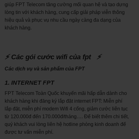
giúp FPT Telecom tăng cường mối quan hệ và tạo dựng
lòng tin với khách hàng, cung cấp giải pháp viễn thông
hiệu quả và phục vụ nhu cầu ngày càng đa dạng của
khách hàng.
⚡ Các gói cước wifi của fpt ⚡
Các dịch vụ và sản phẩm của FPT
1. INTERNET FPT
FPT Telecom Toàn Quốc khuyến mãi hấp dẫn dành cho
khách hàng khi đăng ký lắp đặt internet FPT: Miễn phí
lắp đặt, miễn phí modem Wifi 4 cổng, giảm cước liên tục
từ 120.000đ đến 170.000đ/tháng…. Để biết thêm chi tiết,
quý khách vui lòng liên hệ hotline phòng kinh doanh để
được tư vấn miễn phí.