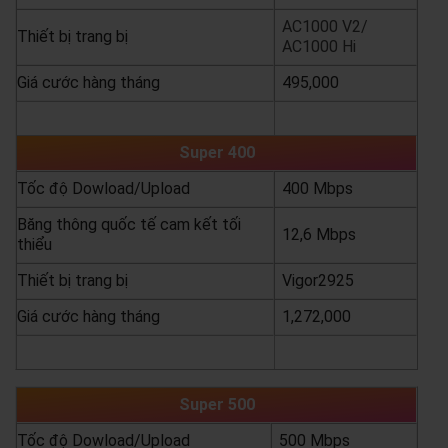
AC1000 V2/
Thiết bị trang bị
AC1000 Hi
Giá cước hàng tháng
495,000
yêu cầu báo giá
xem chi tiết
Super 400
Tốc độ Dowload/Upload
400 Mbps
Băng thông quốc tế cam kết tối
12,6 Mbps
thiểu
Thiết bị trang bị
Vigor2925
Giá cước hàng tháng
1,272,000
yêu cầu báo giá
xem chi tiết
Super 500
Tốc độ Dowload/Upload
500 Mbps