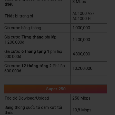
8 Mbps
thiểu
AC1000 V2/
Thiết bị trang bị
AC1000 Hi
Giá cước hàng tháng
1,000,000
Giá cước
Từng
tháng
phí lắp
1,200,000
1.200.000đ
Giá cước
6 tháng tặng 1
phí lắp
4,800,000
900.000đ
Giá cước
12 tháng tặng 2
Phí lắp
10,200,000
600.000đ
yêu cầu báo giá
xem chi tiết
Super 250
Tốc độ Dowload/Upload
250 Mbps
Băng thông quốc tế cam kết tối
10,8 Mbps
thiểu