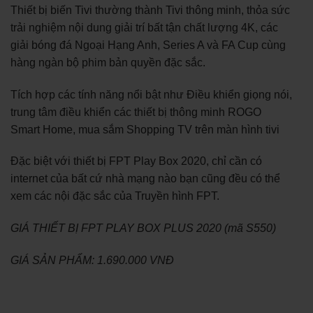
Thiết bị biến Tivi thường thành Tivi thông minh, thỏa sức
trải nghiệm nội dung giải trí bất tận chất lượng 4K, các
giải bóng đá Ngoại Hạng Anh, Series A và FA Cup cùng
hàng ngàn bộ phim bản quyền đặc sắc.
Tích hợp các tính năng nổi bật như Điều khiển giọng nói,
trung tâm điều khiển các thiết bị thông minh ROGO
Smart Home, mua sắm Shopping TV trên màn hình tivi
Đặc biệt với thiết bị FPT Play Box 2020, chỉ cần có
internet của bất cứ nhà mạng nào bạn cũng đều có thể
xem các nội đặc sắc của Truyền hình FPT.
GIÁ THIẾT BỊ FPT PLAY BOX PLUS 2020 (mã S550)
GIÁ SẢN PHẨM: 1.690.000 VNĐ