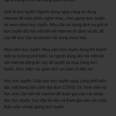
Giải trí trực tuyến: Người dùng ngày càng sử dụng
internet để xem phim, nghe nhạc, chơi game trực tuyến
và xem video trực tuyến. Nhu cầu sử dụng dịch vụ giải trí
trực tuyến đòi hỏi một kết nối internet ổn định và tốc độ
cao để truy cập và stream nội dung mượt mà.
Mua sắm trực tuyến: Mua sắm trực tuyến đang trở thành
một xu hướng phổ biến, và người dùng đòi hỏi một kết
nối internet đáng tin cậy để duyệt và mua hàng trực
tuyến, thực hiện các giao dịch an toàn và tiện lợi.
Học trực tuyến: Giáo dục trực tuyến ngày càng phổ biến,
đặc biệt trong bối cảnh đại dịch COVID-19. Sinh viên và
học sinh cần kết nối internet để tham gia vào các khóa
học trực tuyến, truy cập tài liệu và tham gia vào các cuộc
thảo luận và bài giảng trực tuyến.