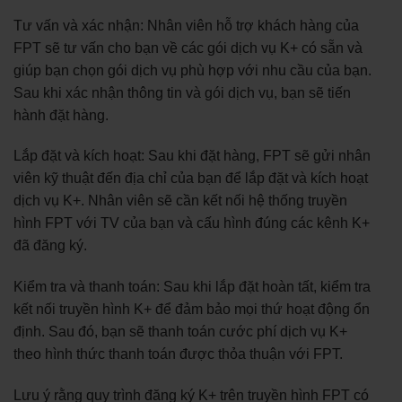
Tư vấn và xác nhận: Nhân viên hỗ trợ khách hàng của
FPT sẽ tư vấn cho bạn về các gói dịch vụ K+ có sẵn và
giúp bạn chọn gói dịch vụ phù hợp với nhu cầu của bạn.
Sau khi xác nhận thông tin và gói dịch vụ, bạn sẽ tiến
hành đặt hàng.
Lắp đặt và kích hoạt: Sau khi đặt hàng, FPT sẽ gửi nhân
viên kỹ thuật đến địa chỉ của bạn để lắp đặt và kích hoạt
dịch vụ K+. Nhân viên sẽ cần kết nối hệ thống truyền
hình FPT với TV của bạn và cấu hình đúng các kênh K+
đã đăng ký.
Kiểm tra và thanh toán: Sau khi lắp đặt hoàn tất, kiểm tra
kết nối truyền hình K+ để đảm bảo mọi thứ hoạt động ổn
định. Sau đó, bạn sẽ thanh toán cước phí dịch vụ K+
theo hình thức thanh toán được thỏa thuận với FPT.
Lưu ý rằng quy trình đăng ký K+ trên truyền hình FPT có