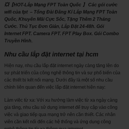
💥【HOT-Lắp Mạng FPT Toàn Quốc 】 Các gói cước
wifi của fpt – Tổng Đài Đăng Kí Lắp Mạng FPT Toàn
Quốc, Khuyến Mãi Cực Sốc, Tặng Thêm 2 Tháng
Cước. Thủ Tục Đơn Giản, Lắp Đặt 24-48h. Gói
Internet FPT. Camera FPT. FPT Play Box. Gói Combo
Truyền Hình.
Nhu cầu lắp đặt internet tại hcm
Hiện nay, nhu cầu lắp đặt internet ngày càng tăng lên do
sự phát triển của công nghệ thông tin và sự phổ biến của
các thiết bị kết nối mạng. Dưới đây là một số nhu cầu
chính liên quan đến việc lắp đặt internet hiện nay:
Làm việc từ xa: Với xu hướng làm việc từ xa ngày càng
gia tăng, nhu cầu sử dụng internet để truy cập vào công
việc và giao tiếp qua mạng trở nên cần thiết. Các nhân
viên cần kết nối đến các hệ thống và ứng dụng công
nghệ thông tin từ xa thông qua internet.