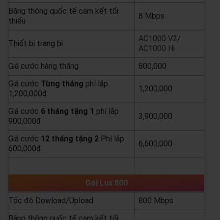
Băng thông quốc tế cam kết tối
8 Mbps
thiểu
AC1000 V2/
Thiết bị trang bị
AC1000 Hi
Giá cước hàng tháng
800,000
Giá cước
Từng
tháng
phí lắp
1,200,000
1,200,000đ
Giá cước
6 tháng tặng 1
phí lắp
3,900,000
900,000đ
Giá cước
12 tháng tặng 2
Phí lắp
6,600,000
600,000đ
yêu cầu báo giá
xem chi tiết
Gói Lux 800
Tốc độ Dowload/Upload
800 Mbps
Băng thông quốc tế cam kết tối