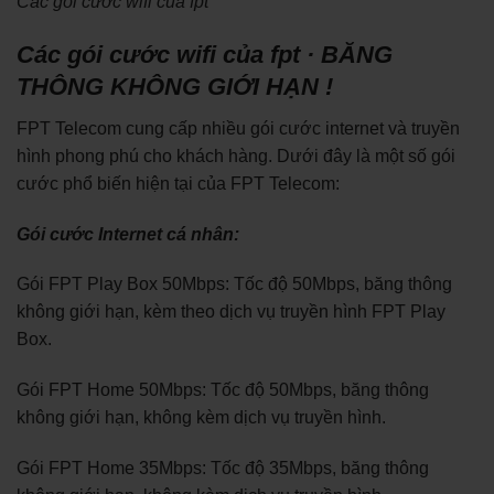
Các gói cước wifi của fpt
Các gói cước wifi của fpt · BĂNG
THÔNG KHÔNG GIỚI HẠN !
FPT Telecom cung cấp nhiều gói cước internet và truyền
hình phong phú cho khách hàng. Dưới đây là một số gói
cước phổ biến hiện tại của FPT Telecom:
Gói cước Internet cá nhân:
Gói FPT Play Box 50Mbps: Tốc độ 50Mbps, băng thông
không giới hạn, kèm theo dịch vụ truyền hình FPT Play
Box.
Gói FPT Home 50Mbps: Tốc độ 50Mbps, băng thông
không giới hạn, không kèm dịch vụ truyền hình.
Gói FPT Home 35Mbps: Tốc độ 35Mbps, băng thông