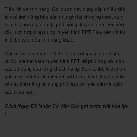
Tiện ích và tính năng: Gói cước này cung cấp nhiều tiện
ích và tính năng hấp dẫn như ghi lại chương trình, xem
lại các chương trình đã phát sóng, truyền hình theo yêu
cầu, tích hợp ứng dụng truyền hình FPT Play trên nhiều
thiết bị, và nhiều tính năng khác.
Gói cước linh hoạt: FPT Telecom cung cấp nhiều gói
cước Internet kèm truyền hình FPT để phù hợp với nhu
cầu sử dụng của từng khách hàng. Bạn có thể lựa chọn
gói cước với tốc độ internet, số lượng kênh truyền hình
và các tính năng bổ sung phù hợp với yêu cầu và ngân
sách của bạn.
Click Ngay Để Nhận Tư Vấn Các gói cước wifi của fpt
!